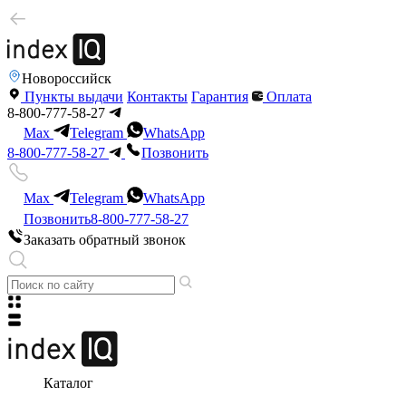
Новороссийск
Пункты выдачи
Контакты
Гарантия
Оплата
8-800-777-58-27
Max
Telegram
WhatsApp
8-800-777-58-27
Позвонить
Max
Telegram
WhatsApp
Позвонить
8-800-777-58-27
Заказать обратный звонок
Каталог