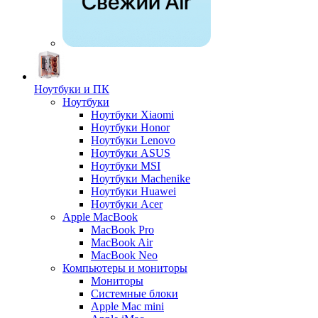
Ноутбуки и ПК
Ноутбуки
Ноутбуки Xiaomi
Ноутбуки Honor
Ноутбуки Lenovo
Ноутбуки ASUS
Ноутбуки MSI
Ноутбуки Machenike
Ноутбуки Huawei
Ноутбуки Acer
Apple MacBook
MacBook Pro
MacBook Air
MacBook Neo
Компьютеры и мониторы
Мониторы
Системные блоки
Apple Mac mini