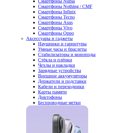
Смартфоны Nubia
Смартфоны Nothing / CMF
Смартфоны Infinix
Смартфоны Tecno
Смартфоны Asus
Смартфоны Vivo
Смартфоны Oppo
Аксессуары и гаджеты
Наушники и гарнитуры
Умные часы и браслеты
Стабилизаторы и моноподы
Стёкла и плёнки
Чехлы и накладки
Зарядные устройства
Внешние аккумуляторы
Держатели и подставки
Кабели и переходники
Карты памяти
Диктофоны
Беспроводные метки