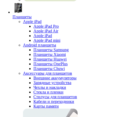
Планшеты
Apple iPad
Apple iPad Pro
Apple iPad Air
Apple iPad
Apple iPad mini
Android планшеты
Планшеты Samsung
Планшеты Xiaomi
Планшеты Huawei
Планшеты OnePlus
Планшеты Chuwi
Аксессуары для планшетов
Внешние аккумуляторы
Зарядные устройства
Чехлы и накладки
Стекла и пленки
Стилусы для планшетов
Кабели и переходники
Карты памяти