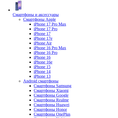
Смартфоны и аксессуары
Смартфоны Apple
iPhone 17 Pro Max
iPhone 17 Pro
iPhone 17
iPhone 17e
iPhone Air
iPhone 16 Pro Max
iPhone 16 Pro
iPhone 16
iPhone 16e
iPhone 15
iPhone 14
iPhone 13
Android cмартфоны
Смартфоны Samsung
Смартфоны Xiaomi
Смартфоны Google
Смартфоны Realme
Смартфоны Huawei
Смартфоны Honor
Смартфоны OnePlus