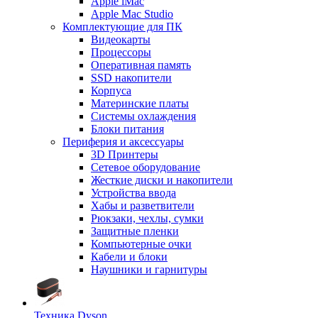
Apple iMac
Apple Mac Studio
Комплектующие для ПК
Видеокарты
Процессоры
Оперативная память
SSD накопители
Корпуса
Материнские платы
Системы охлаждения
Блоки питания
Периферия и аксессуары
3D Принтеры
Сетевое оборудование
Жесткие диски и накопители
Устройства ввода
Хабы и разветвители
Рюкзаки, чехлы, сумки
Защитные пленки
Компьютерные очки
Кабели и блоки
Наушники и гарнитуры
Техника Dyson