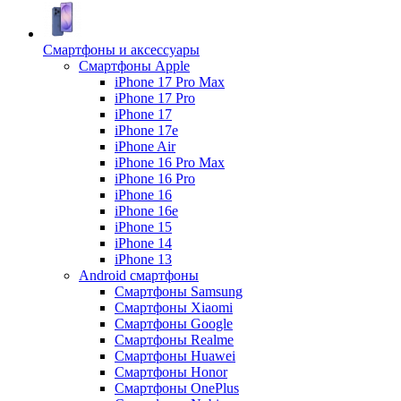
Смартфоны и аксессуары
Смартфоны Apple
iPhone 17 Pro Max
iPhone 17 Pro
iPhone 17
iPhone 17e
iPhone Air
iPhone 16 Pro Max
iPhone 16 Pro
iPhone 16
iPhone 16e
iPhone 15
iPhone 14
iPhone 13
Android cмартфоны
Смартфоны Samsung
Смартфоны Xiaomi
Смартфоны Google
Смартфоны Realme
Смартфоны Huawei
Смартфоны Honor
Смартфоны OnePlus