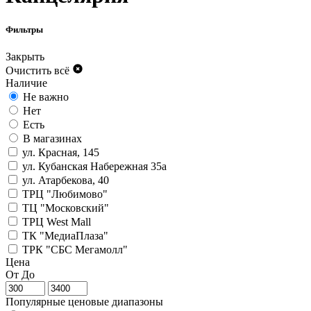
Фильтры
Закрыть
Очистить всё
Наличие
Не важно
Нет
Есть
В магазинах
ул. Красная, 145
ул. Кубанская Набережная 35а
ул. Атарбекова, 40
ТРЦ "Любимово"
ТЦ "Московский"
ТРЦ West Mall
ТК "МедиаПлаза"
ТРК "СБС Мегамолл"
Цена
От
До
Популярные ценовые диапазоны