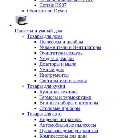
Corrale HS07
Очистители Dyson
Гаджеты и умный дом
Товары для дома
Пылесосы и швабры
Увлажнители и Вентиляторы
Очистители воздуха
Уход за одеждой
Дозаторы и мыло
Умный дом
Инструменты
Светильники и лампы
Товары для кухни
Кухонная техника
Термосы и термокружки
Винные наборы и штопоры
Столовые приборы
Товары для авто
Видеорегистраторы
Автомобильные пылесосы
Пуско-зарядные устройства
Компрессоры для шин