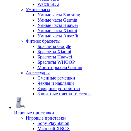
Watch SE 2
Умные часы
Умные часы Samsung
Умные часы Garmin
Умные часы Huawei
Умные часы Xiaomi
Умные часы Amazfit
Фитнес браслеты
Браслеты Google
Браслеты Xiaomi
Браслеты Huawei
Браслеты WHOOP
Мониторы сна Garmin
Аксессуары
Сменные ремешки
Чехлы и накладки
Зарядные устройства
Защитные пленки и стекла
Игровые приставки
Игровые приставки
Sony PlayStation
Microsoft XBOX