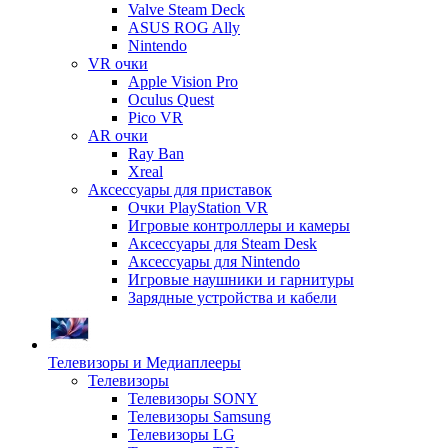
Valve Steam Deck
ASUS ROG Ally
Nintendo
VR очки
Apple Vision Pro
Oculus Quest
Pico VR
AR очки
Ray Ban
Xreal
Аксессуары для приставок
Очки PlayStation VR
Игровые контроллеры и камеры
Аксессуары для Steam Desk
Аксессуары для Nintendo
Игровые наушники и гарнитуры
Зарядные устройства и кабели
Телевизоры и Медиаплееры
Телевизоры
Телевизоры SONY
Телевизоры Samsung
Телевизоры LG