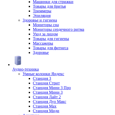
Машинки для стрижки
Товары для бритья
Триммеры
Эпиляция
Здоровье и гигиена
Мониторы сна
Мониторы сердечного ритма
Уход за лицом
Товары для гигиены
Массажеры
Товары для фитнеса
Здоровье
Аудио-техника
Умные колонки Яндекс
Станция 3
Станция Стрит
Станция Мини 3 Про
Станция Мини 3
Станция Лайт 2
Станция Дуо Макс
Станция Max
Станция Миди