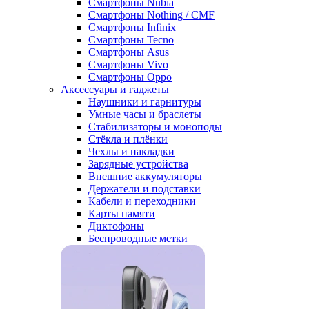
Смартфоны Nubia
Смартфоны Nothing / CMF
Смартфоны Infinix
Смартфоны Tecno
Смартфоны Asus
Смартфоны Vivo
Смартфоны Oppo
Аксессуары и гаджеты
Наушники и гарнитуры
Умные часы и браслеты
Стабилизаторы и моноподы
Стёкла и плёнки
Чехлы и накладки
Зарядные устройства
Внешние аккумуляторы
Держатели и подставки
Кабели и переходники
Карты памяти
Диктофоны
Беспроводные метки