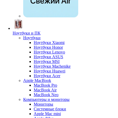
Ноутбуки и ПК
Ноутбуки
Ноутбуки Xiaomi
Ноутбуки Honor
Ноутбуки Lenovo
Ноутбуки ASUS
Ноутбуки MSI
Ноутбуки Machenike
Ноутбуки Huawei
Ноутбуки Acer
Apple MacBook
MacBook Pro
MacBook Air
MacBook Neo
Компьютеры и мониторы
Мониторы
Системные блоки
Apple Mac mini