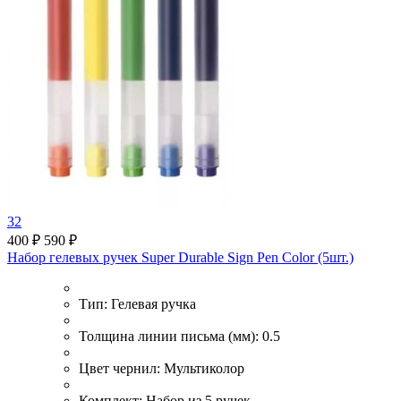
32
400 ₽
590 ₽
Набор гелевых ручек Super Durable Sign Pen Color (5шт.)
Тип:
Гелевая ручка
Толщина линии письма (мм):
0.5
Цвет чернил:
Мультиколор
Комплект:
Набор из 5 ручек