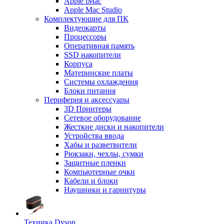
Apple iMac
Apple Mac Studio
Комплектующие для ПК
Видеокарты
Процессоры
Оперативная память
SSD накопители
Корпуса
Материнские платы
Системы охлаждения
Блоки питания
Периферия и аксессуары
3D Принтеры
Сетевое оборудование
Жесткие диски и накопители
Устройства ввода
Хабы и разветвители
Рюкзаки, чехлы, сумки
Защитные пленки
Компьютерные очки
Кабели и блоки
Наушники и гарнитуры
Техника Dyson