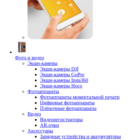
Фото и видео
Экшн-камеры
Экшн-камеры DJI
Экшн-камеры GoPro
Экшн-камеры Insta360
Экшн-камеры Hoco
Фотоаппараты
Фотоаппараты моментальной печати
Цифровые фотоаппараты
Плёночные фотоаппараты
Видео
Видеорегистраторы
AR-очки
Аксессуары
Зарядные устройства и аккумуляторы