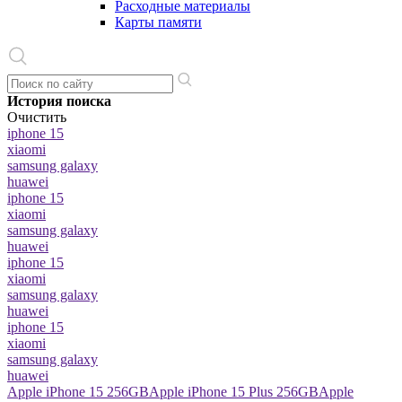
Расходные материалы
Карты памяти
История поиска
Очистить
iphone 15
xiaomi
samsung galaxy
huawei
iphone 15
xiaomi
samsung galaxy
huawei
iphone 15
xiaomi
samsung galaxy
huawei
iphone 15
xiaomi
samsung galaxy
huawei
Apple iPhone 15 256GB
Apple iPhone 15 Plus 256GB
Apple