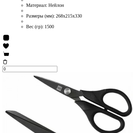
Материал:
Нейлон
Размеры (мм):
268x215x330
Вес (гр):
1500