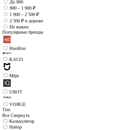
До 900
900 – 1 900 ₽
1 900 – 2 500 ₽
2 500 ₽ и дороже
Не важно
Популярные бренды
HuoHou
KACO
Mijia
UBOT
VOЯGE
Тип
Все
Свернуть
Калькулятор
Набор