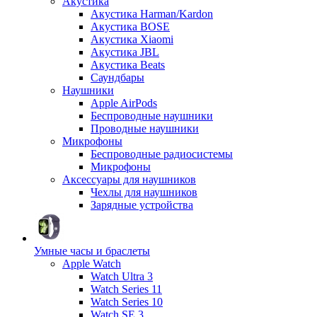
Акустика
Акустика Harman/Kardon
Акустика BOSE
Акустика Xiaomi
Акустика JBL
Акустика Beats
Саундбары
Наушники
Apple AirPods
Беспроводные наушники
Проводные наушники
Микрофоны
Беспроводные радиосистемы
Микрофоны
Аксессуары для наушников
Чехлы для наушников
Зарядные устройства
Умные часы и браслеты
Apple Watch
Watch Ultra 3
Watch Series 11
Watch Series 10
Watch SE 3