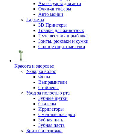
Аксессуары для авто
Очки-антифары
Авто мойки
Гаджеты
3D Принтеры
Товары для животных
Путешествия и рыбалка
Зонты, рюкзаки и сумки
Солнцезащитные очки
Красота и здоровье
Укладка волос
Фены
Выпрямители
Стайлеры
Уход за полостью рта
Зубные щётки
Скалеры
Ирригаторы
Сменные насадки
Зубная нить
Зубная паста
Бритьё и стрижка