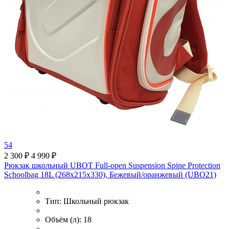
54
2 300 ₽
4 990 ₽
Рюкзак школьный UBOT Full-open Suspension Spine Protection
Schoolbag 18L (268x215x330), Бежевый/оранжевый (UBO21)
Тип:
Школьный рюкзак
Объём (л):
18