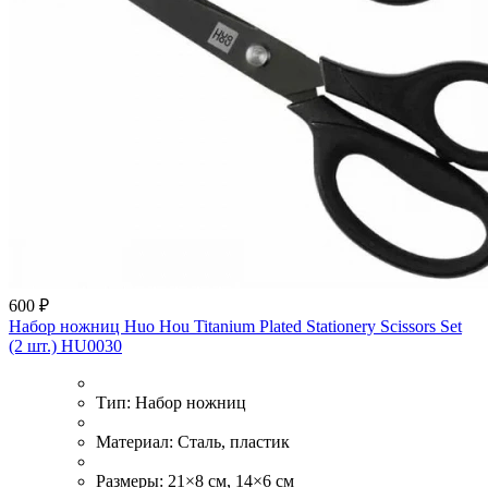
600 ₽
Набор ножниц Huo Hou Titanium Plated Stationery Scissors Set
(2 шт.) HU0030
Тип:
Набор ножниц
Материал:
Сталь, пластик
Размеры:
21×8 см, 14×6 см