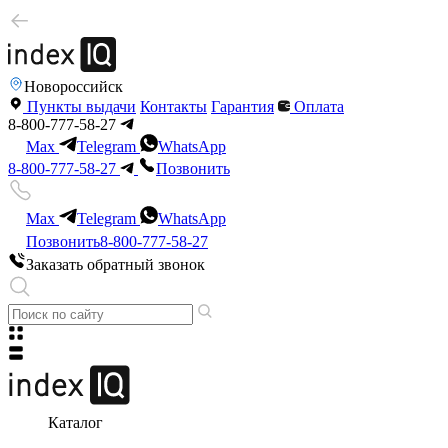
Новороссийск
Пункты выдачи
Контакты
Гарантия
Оплата
8-800-777-58-27
Max
Telegram
WhatsApp
8-800-777-58-27
Позвонить
Max
Telegram
WhatsApp
Позвонить
8-800-777-58-27
Заказать обратный звонок
Каталог