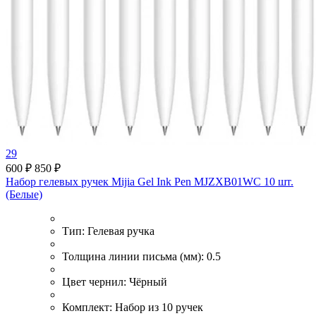
29
600 ₽
850 ₽
Набор гелевых ручек Mijia Gel Ink Pen MJZXB01WC 10 шт.
(Белые)
Тип:
Гелевая ручка
Толщина линии письма (мм):
0.5
Цвет чернил:
Чёрный
Комплект:
Набор из 10 ручек