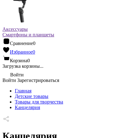
Аксессуары
Смартфоны и планшеты
Сравнение
0
Избранное
0
Корзина
0
Загрузка корзины...
Войти
Войти
Зарегистрироваться
Главная
Детские товары
Товары для творчества
Канцелярия
Канцелярия