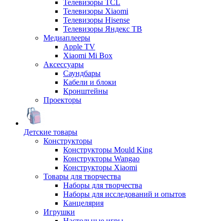
Телевизоры TCL
Телевизоры Xiaomi
Телевизоры Hisense
Телевизоры Яндекс ТВ
Медиаплееры
Apple TV
Xiaomi Mi Box
Аксессуары
Саундбары
Кабели и блоки
Кронштейны
Проекторы
Детские товары
Конструкторы
Конструкторы Mould King
Конструкторы Wangao
Конструкторы Xiaomi
Товары для творчества
Наборы для творчества
Наборы для исследований и опытов
Канцелярия
Игрушки
Настольные игры