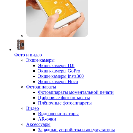
Фото и видео
Экшн-камеры
Экшн-камеры DJI
Экшн-камеры GoPro
Экшн-камеры Insta360
Экшн-камеры Hoco
Фотоаппараты
Фотоаппараты моментальной печати
Цифровые фотоаппараты
Плёночные фотоаппараты
Видео
Видеорегистраторы
AR-очки
Аксессуары
Зарядные устройства и аккумуляторы