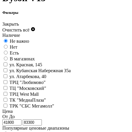
Фильтры
Закрыть
Очистить всё
Наличие
Не важно
Нет
Есть
В магазинах
ул. Красная, 145
ул. Кубанская Набережная 35а
ул. Атарбекова, 40
ТРЦ "Любимово"
ТЦ "Московский"
ТРЦ West Mall
ТК "МедиаПлаза"
ТРК "СБС Мегамолл"
Цена
От
До
Популярные ценовые диапазоны