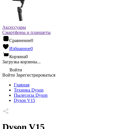
Аксессуары
Смартфоны и планшеты
Сравнение
0
Избранное
0
Корзина
0
Загрузка корзины...
Войти
Войти
Зарегистрироваться
Главная
Техника Dyson
Пылесосы Dyson
Dyson V15
Dyson V15