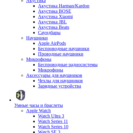
Акустика
Акустика Harman/Kardon
Акустика BOSE
Акустика Xiaomi
Акустика JBL
Акустика Beats
Саундбары
Наушники
Apple AirPods
Беспроводные наушники
Проводные наушники
Микрофоны
Беспроводные радиосистемы
Микрофоны
Аксессуары для наушников
Чехлы для наушников
Зарядные устройства
Умные часы и браслеты
Apple Watch
Watch Ultra 3
Watch Series 11
Watch Series 10
Watch SE 3