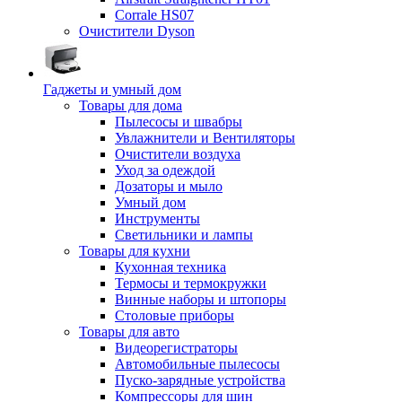
Corrale HS07
Очистители Dyson
Гаджеты и умный дом
Товары для дома
Пылесосы и швабры
Увлажнители и Вентиляторы
Очистители воздуха
Уход за одеждой
Дозаторы и мыло
Умный дом
Инструменты
Светильники и лампы
Товары для кухни
Кухонная техника
Термосы и термокружки
Винные наборы и штопоры
Столовые приборы
Товары для авто
Видеорегистраторы
Автомобильные пылесосы
Пуско-зарядные устройства
Компрессоры для шин