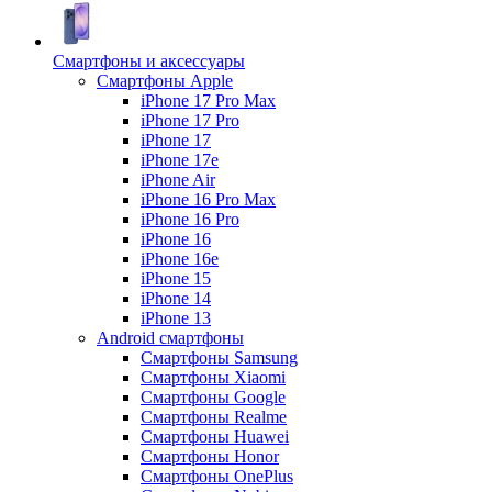
Смартфоны и аксессуары
Смартфоны Apple
iPhone 17 Pro Max
iPhone 17 Pro
iPhone 17
iPhone 17e
iPhone Air
iPhone 16 Pro Max
iPhone 16 Pro
iPhone 16
iPhone 16e
iPhone 15
iPhone 14
iPhone 13
Android cмартфоны
Смартфоны Samsung
Смартфоны Xiaomi
Смартфоны Google
Смартфоны Realme
Смартфоны Huawei
Смартфоны Honor
Смартфоны OnePlus