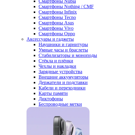
Смартфоны Nubia
Смартфоны Nothing / CMF
Смартфоны Infinix
Смартфоны Tecno
Смартфоны Asus
Смартфоны Vivo
Смартфоны Oppo
Аксессуары и гаджеты
Наушники и гарнитуры
Умные часы и браслеты
Стабилизаторы и моноподы
Стёкла и плёнки
Чехлы и накладки
Зарядные устройства
Внешние аккумуляторы
Держатели и подставки
Кабели и переходники
Карты памяти
Диктофоны
Беспроводные метки