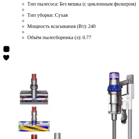
Тип пылесоса:
Без мешка (с циклонным фильтром)
Тип уборки:
Сухая
Мощность всасывания (Вт):
240
Объём пылесборника (л):
0.77