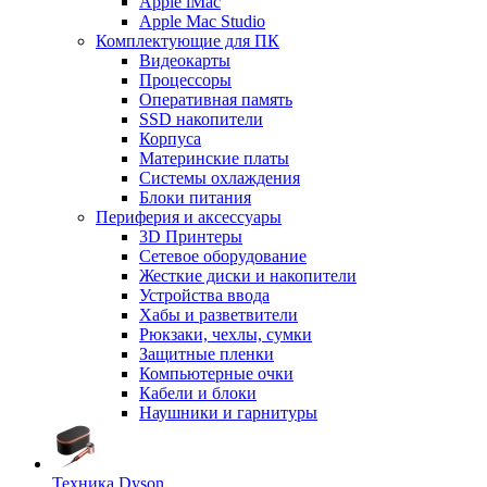
Apple iMac
Apple Mac Studio
Комплектующие для ПК
Видеокарты
Процессоры
Оперативная память
SSD накопители
Корпуса
Материнские платы
Системы охлаждения
Блоки питания
Периферия и аксессуары
3D Принтеры
Сетевое оборудование
Жесткие диски и накопители
Устройства ввода
Хабы и разветвители
Рюкзаки, чехлы, сумки
Защитные пленки
Компьютерные очки
Кабели и блоки
Наушники и гарнитуры
Техника Dyson