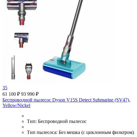
35
61 100 ₽
93 990 ₽
Беспроводной пылесос Dyson V15S Detect Submarine (SV47),
Yellow/Nickel
Тип:
Беспроводной пылесос
Тип пылесоса:
Без мешка (с циклонным фильтром)