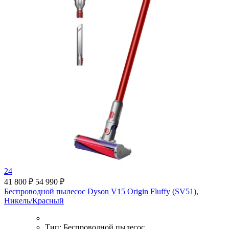
24
41 800 ₽
54 990 ₽
Беспроводной пылесос Dyson V15 Origin Fluffy (SV51),
Никель/Красный
Тип:
Беспроводной пылесос