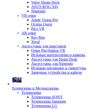
Valve Steam Deck
ASUS ROG Ally
Nintendo
VR очки
Apple Vision Pro
Oculus Quest
Pico VR
AR очки
Ray Ban
Xreal
Аксессуары для приставок
Очки PlayStation VR
Игровые контроллеры и камеры
Аксессуары для Steam Desk
Аксессуары для Nintendo
Игровые наушники и гарнитуры
Зарядные устройства и кабели
Телевизоры и Медиаплееры
Телевизоры
Телевизоры SONY
Телевизоры Samsung
Телевизоры LG