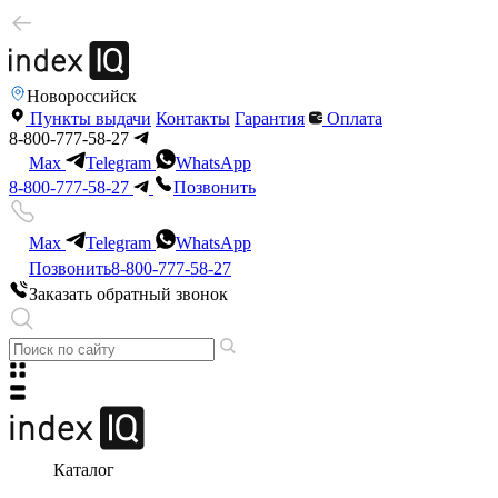
Новороссийск
Пункты выдачи
Контакты
Гарантия
Оплата
8-800-777-58-27
Max
Telegram
WhatsApp
8-800-777-58-27
Позвонить
Max
Telegram
WhatsApp
Позвонить
8-800-777-58-27
Заказать обратный звонок
Каталог