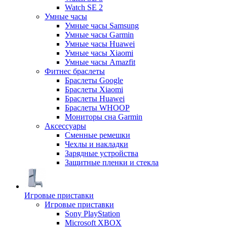
Watch SE 2
Умные часы
Умные часы Samsung
Умные часы Garmin
Умные часы Huawei
Умные часы Xiaomi
Умные часы Amazfit
Фитнес браслеты
Браслеты Google
Браслеты Xiaomi
Браслеты Huawei
Браслеты WHOOP
Мониторы сна Garmin
Аксессуары
Сменные ремешки
Чехлы и накладки
Зарядные устройства
Защитные пленки и стекла
Игровые приставки
Игровые приставки
Sony PlayStation
Microsoft XBOX