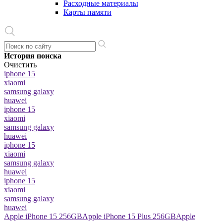
Расходные материалы
Карты памяти
История поиска
Очистить
iphone 15
xiaomi
samsung galaxy
huawei
iphone 15
xiaomi
samsung galaxy
huawei
iphone 15
xiaomi
samsung galaxy
huawei
iphone 15
xiaomi
samsung galaxy
huawei
Apple iPhone 15 256GB
Apple iPhone 15 Plus 256GB
Apple