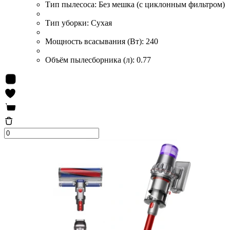
Тип пылесоса:
Без мешка (с циклонным фильтром)
Тип уборки:
Сухая
Мощность всасывания (Вт):
240
Объём пылесборника (л):
0.77