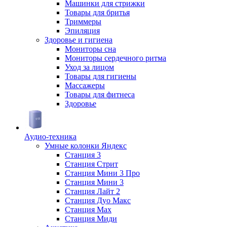
Машинки для стрижки
Товары для бритья
Триммеры
Эпиляция
Здоровье и гигиена
Мониторы сна
Мониторы сердечного ритма
Уход за лицом
Товары для гигиены
Массажеры
Товары для фитнеса
Здоровье
Аудио-техника
Умные колонки Яндекс
Станция 3
Станция Стрит
Станция Мини 3 Про
Станция Мини 3
Станция Лайт 2
Станция Дуо Макс
Станция Max
Станция Миди