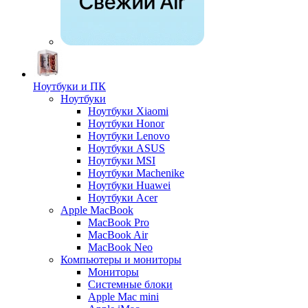
Ноутбуки и ПК
Ноутбуки
Ноутбуки Xiaomi
Ноутбуки Honor
Ноутбуки Lenovo
Ноутбуки ASUS
Ноутбуки MSI
Ноутбуки Machenike
Ноутбуки Huawei
Ноутбуки Acer
Apple MacBook
MacBook Pro
MacBook Air
MacBook Neo
Компьютеры и мониторы
Мониторы
Системные блоки
Apple Mac mini