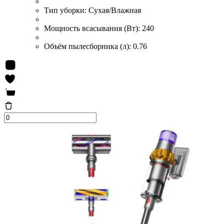
Тип уборки:
Сухая/Влажная
Мощность всасывания (Вт):
240
Объём пылесборника (л):
0.76