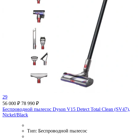
29
56 000 ₽
78 990 ₽
Беспроводной пылесос Dyson V15 Detect Total Clean (SV47),
Nickel/Black
Тип:
Беспроводной пылесос