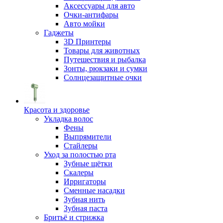
Аксессуары для авто
Очки-антифары
Авто мойки
Гаджеты
3D Принтеры
Товары для животных
Путешествия и рыбалка
Зонты, рюкзаки и сумки
Солнцезащитные очки
Красота и здоровье
Укладка волос
Фены
Выпрямители
Стайлеры
Уход за полостью рта
Зубные щётки
Скалеры
Ирригаторы
Сменные насадки
Зубная нить
Зубная паста
Бритьё и стрижка