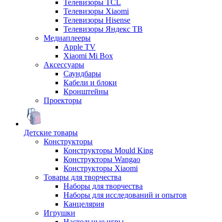
Телевизоры TCL
Телевизоры Xiaomi
Телевизоры Hisense
Телевизоры Яндекс ТВ
Медиаплееры
Apple TV
Xiaomi Mi Box
Аксессуары
Саундбары
Кабели и блоки
Кронштейны
Проекторы
Детские товары
Конструкторы
Конструкторы Mould King
Конструкторы Wangao
Конструкторы Xiaomi
Товары для творчества
Наборы для творчества
Наборы для исследований и опытов
Канцелярия
Игрушки
Настольные игры