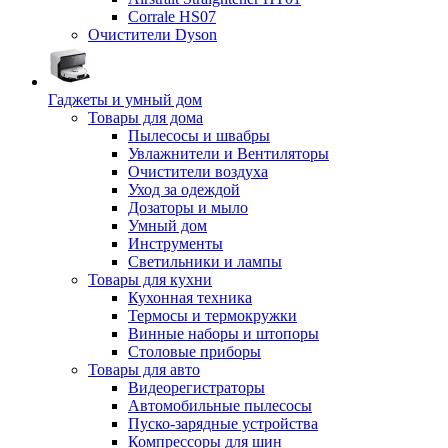
Corrale HS07
Очистители Dyson
Гаджеты и умный дом
Товары для дома
Пылесосы и швабры
Увлажнители и Вентиляторы
Очистители воздуха
Уход за одеждой
Дозаторы и мыло
Умный дом
Инструменты
Светильники и лампы
Товары для кухни
Кухонная техника
Термосы и термокружки
Винные наборы и штопоры
Столовые приборы
Товары для авто
Видеорегистраторы
Автомобильные пылесосы
Пуско-зарядные устройства
Компрессоры для шин