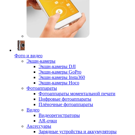
Фото и видео
Экшн-камеры
Экшн-камеры DJI
Экшн-камеры GoPro
Экшн-камеры Insta360
Экшн-камеры Hoco
Фотоаппараты
Фотоаппараты моментальной печати
Цифровые фотоаппараты
Плёночные фотоаппараты
Видео
Видеорегистраторы
AR-очки
Аксессуары
Зарядные устройства и аккумуляторы