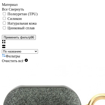
Материал
Все
Свернуть
Полиуретан (TPU)
Силикон
Натуральная кожа
Цинковый сплав
Применить фильтр
96
Фильтры
Очистить всё