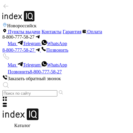
Новороссийск
Пункты выдачи
Контакты
Гарантия
Оплата
8-800-777-58-27
Max
Telegram
WhatsApp
8-800-777-58-27
Позвонить
Max
Telegram
WhatsApp
Позвонить
8-800-777-58-27
Заказать обратный звонок
Каталог