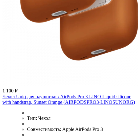
1 100 ₽
Чехол Uniq для наушников AirPods Pro 3 LINO Liquid silicone
with handstrap, Sunset Orange (AIRPODSPRO3-LINOSUNORG)
Тип:
Чехол
Совместимость:
Apple AirPods Pro 3