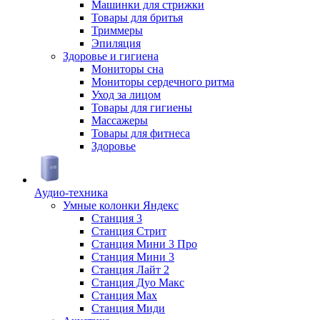
Машинки для стрижки
Товары для бритья
Триммеры
Эпиляция
Здоровье и гигиена
Мониторы сна
Мониторы сердечного ритма
Уход за лицом
Товары для гигиены
Массажеры
Товары для фитнеса
Здоровье
Аудио-техника
Умные колонки Яндекс
Станция 3
Станция Стрит
Станция Мини 3 Про
Станция Мини 3
Станция Лайт 2
Станция Дуо Макс
Станция Max
Станция Миди