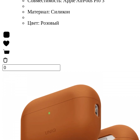
Совместимость:
Apple AirPods Pro 3
Материал:
Силикон
Цвет:
Розовый