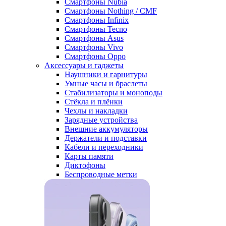
Смартфоны Nubia
Смартфоны Nothing / CMF
Смартфоны Infinix
Смартфоны Tecno
Смартфоны Asus
Смартфоны Vivo
Смартфоны Oppo
Аксессуары и гаджеты
Наушники и гарнитуры
Умные часы и браслеты
Стабилизаторы и моноподы
Стёкла и плёнки
Чехлы и накладки
Зарядные устройства
Внешние аккумуляторы
Держатели и подставки
Кабели и переходники
Карты памяти
Диктофоны
Беспроводные метки