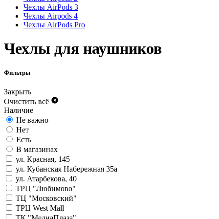
Чехлы AirPods 3
Чехлы Airpods 4
Чехлы AirPods Pro
Чехлы для наушников
Фильтры
Закрыть
Очистить всё
Наличие
Не важно
Нет
Есть
В магазинах
ул. Красная, 145
ул. Кубанская Набережная 35а
ул. Атарбекова, 40
ТРЦ "Любимово"
ТЦ "Московский"
ТРЦ West Mall
ТК "МедиаПлаза"