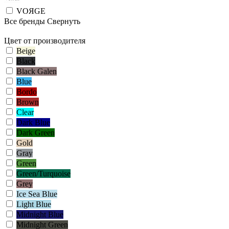
VOЯGE
Все бренды
Свернуть
Цвет от производителя
Beige
Black
Black Galen
Blue
Bordo
Brown
Clear
Dark Blue
Dark Green
Gold
Gray
Green
Green/Turquoise
Grey
Ice Sea Blue
Light Blue
Midnight Blue
Midnight Green