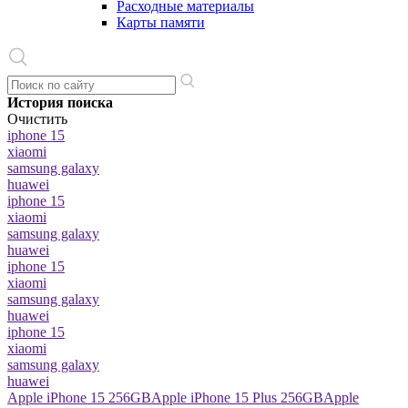
Расходные материалы
Карты памяти
История поиска
Очистить
iphone 15
xiaomi
samsung galaxy
huawei
iphone 15
xiaomi
samsung galaxy
huawei
iphone 15
xiaomi
samsung galaxy
huawei
iphone 15
xiaomi
samsung galaxy
huawei
Apple iPhone 15 256GB
Apple iPhone 15 Plus 256GB
Apple