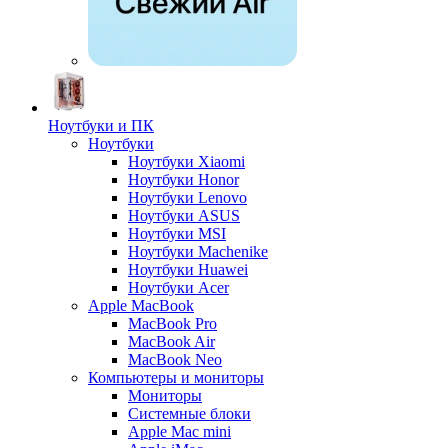
Ноутбуки и ПК
Ноутбуки
Ноутбуки Xiaomi
Ноутбуки Honor
Ноутбуки Lenovo
Ноутбуки ASUS
Ноутбуки MSI
Ноутбуки Machenike
Ноутбуки Huawei
Ноутбуки Acer
Apple MacBook
MacBook Pro
MacBook Air
MacBook Neo
Компьютеры и мониторы
Мониторы
Системные блоки
Apple Mac mini