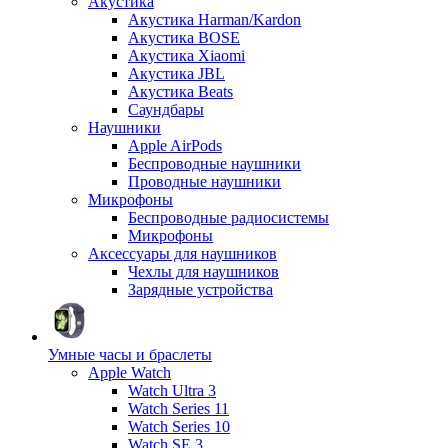
Акустика
Акустика Harman/Kardon
Акустика BOSE
Акустика Xiaomi
Акустика JBL
Акустика Beats
Саундбары
Наушники
Apple AirPods
Беспроводные наушники
Проводные наушники
Микрофоны
Беспроводные радиосистемы
Микрофоны
Аксессуары для наушников
Чехлы для наушников
Зарядные устройства
Умные часы и браслеты
Apple Watch
Watch Ultra 3
Watch Series 11
Watch Series 10
Watch SE 3