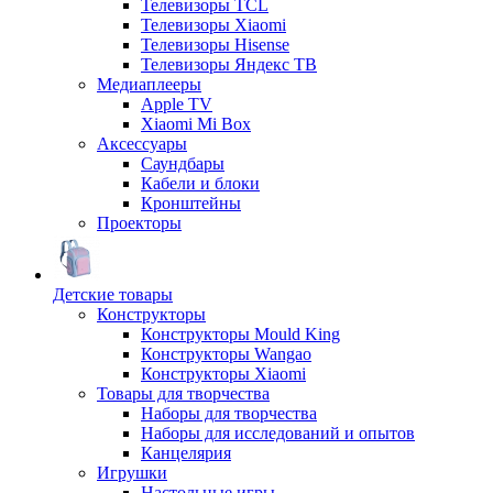
Телевизоры TCL
Телевизоры Xiaomi
Телевизоры Hisense
Телевизоры Яндекс ТВ
Медиаплееры
Apple TV
Xiaomi Mi Box
Аксессуары
Саундбары
Кабели и блоки
Кронштейны
Проекторы
Детские товары
Конструкторы
Конструкторы Mould King
Конструкторы Wangao
Конструкторы Xiaomi
Товары для творчества
Наборы для творчества
Наборы для исследований и опытов
Канцелярия
Игрушки
Настольные игры