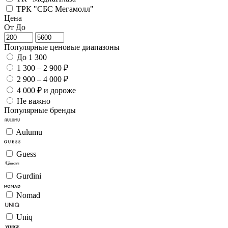
ТРК "СБС Мегамолл"
Цена
От
До
Популярные ценовые диапазоны
До 1 300
1 300 – 2 900 ₽
2 900 – 4 000 ₽
4 000 ₽ и дороже
Не важно
Популярные бренды
Aulumu
Guess
Gurdini
Nomad
Uniq