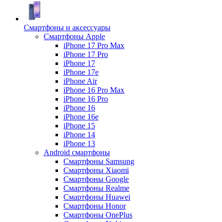
Смартфоны и аксессуары
Смартфоны Apple
iPhone 17 Pro Max
iPhone 17 Pro
iPhone 17
iPhone 17e
iPhone Air
iPhone 16 Pro Max
iPhone 16 Pro
iPhone 16
iPhone 16e
iPhone 15
iPhone 14
iPhone 13
Android cмартфоны
Смартфоны Samsung
Смартфоны Xiaomi
Смартфоны Google
Смартфоны Realme
Смартфоны Huawei
Смартфоны Honor
Смартфоны OnePlus