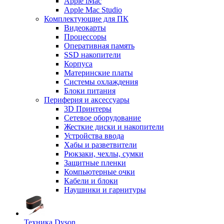
Apple iMac
Apple Mac Studio
Комплектующие для ПК
Видеокарты
Процессоры
Оперативная память
SSD накопители
Корпуса
Материнские платы
Системы охлаждения
Блоки питания
Периферия и аксессуары
3D Принтеры
Сетевое оборудование
Жесткие диски и накопители
Устройства ввода
Хабы и разветвители
Рюкзаки, чехлы, сумки
Защитные пленки
Компьютерные очки
Кабели и блоки
Наушники и гарнитуры
Техника Dyson