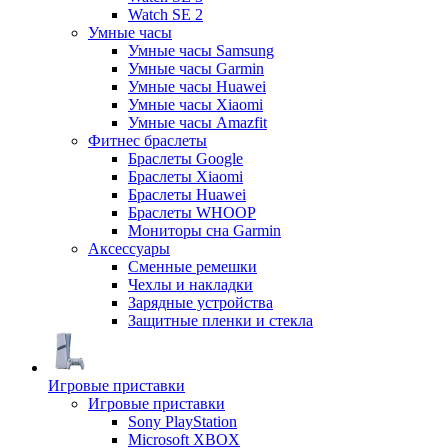
Watch SE 2
Умные часы
Умные часы Samsung
Умные часы Garmin
Умные часы Huawei
Умные часы Xiaomi
Умные часы Amazfit
Фитнес браслеты
Браслеты Google
Браслеты Xiaomi
Браслеты Huawei
Браслеты WHOOP
Мониторы сна Garmin
Аксессуары
Сменные ремешки
Чехлы и накладки
Зарядные устройства
Защитные пленки и стекла
Игровые приставки
Игровые приставки
Sony PlayStation
Microsoft XBOX