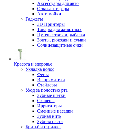
Аксессуары для авто
Очки-антифары
Авто мойки
Гаджеты
3D Принтеры
Товары для животных
Путешествия и рыбалка
Зонты, рюкзаки и сумки
Солнцезащитные очки
Красота и здоровье
Укладка волос
Фены
Выпрямители
Стайлеры
Уход за полостью рта
Зубные щётки
Скалеры
Ирригаторы
Сменные насадки
Зубная нить
Зубная паста
Бритьё и стрижка