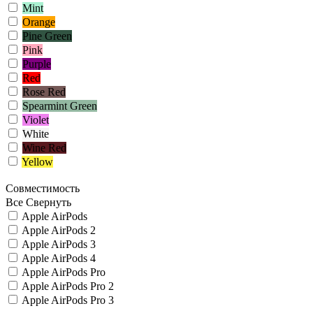
Mint
Orange
Pine Green
Pink
Purple
Red
Rose Red
Spearmint Green
Violet
White
Wine Red
Yellow
Совместимость
Все
Свернуть
Apple AirPods
Apple AirPods 2
Apple AirPods 3
Apple AirPods 4
Apple AirPods Pro
Apple AirPods Pro 2
Apple AirPods Pro 3