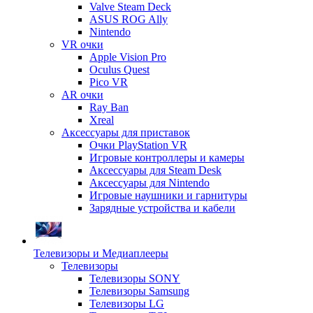
Valve Steam Deck
ASUS ROG Ally
Nintendo
VR очки
Apple Vision Pro
Oculus Quest
Pico VR
AR очки
Ray Ban
Xreal
Аксессуары для приставок
Очки PlayStation VR
Игровые контроллеры и камеры
Аксессуары для Steam Desk
Аксессуары для Nintendo
Игровые наушники и гарнитуры
Зарядные устройства и кабели
Телевизоры и Медиаплееры
Телевизоры
Телевизоры SONY
Телевизоры Samsung
Телевизоры LG