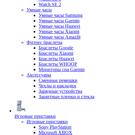
Watch SE 2
Умные часы
Умные часы Samsung
Умные часы Garmin
Умные часы Huawei
Умные часы Xiaomi
Умные часы Amazfit
Фитнес браслеты
Браслеты Google
Браслеты Xiaomi
Браслеты Huawei
Браслеты WHOOP
Мониторы сна Garmin
Аксессуары
Сменные ремешки
Чехлы и накладки
Зарядные устройства
Защитные пленки и стекла
Игровые приставки
Игровые приставки
Sony PlayStation
Microsoft XBOX