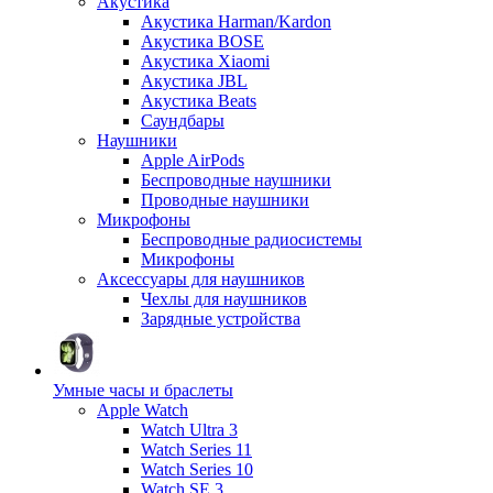
Акустика
Акустика Harman/Kardon
Акустика BOSE
Акустика Xiaomi
Акустика JBL
Акустика Beats
Саундбары
Наушники
Apple AirPods
Беспроводные наушники
Проводные наушники
Микрофоны
Беспроводные радиосистемы
Микрофоны
Аксессуары для наушников
Чехлы для наушников
Зарядные устройства
Умные часы и браслеты
Apple Watch
Watch Ultra 3
Watch Series 11
Watch Series 10
Watch SE 3