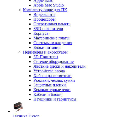
Apple iMac
Apple Mac Studio
Комплектующие для ПК
Видеокарты
Процессоры
Оперативная память
SSD накопители
Корпуса
Материнские платы
Системы охлаждения
Блоки питания
Периферия и аксессуары
3D Принтеры
Сетевое оборудование
Жесткие диски и накопители
Устройства ввода
Хабы и разветвители
Рюкзаки, чехлы, сумки
Защитные пленки
Компьютерные очки
Кабели и блоки
Наушники и гарнитуры
Техника Dyson