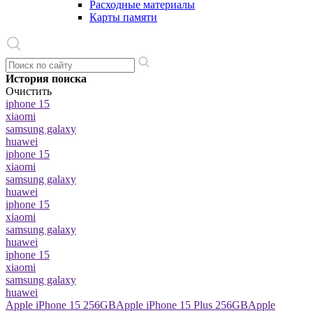
Расходные материалы
Карты памяти
История поиска
Очистить
iphone 15
xiaomi
samsung galaxy
huawei
iphone 15
xiaomi
samsung galaxy
huawei
iphone 15
xiaomi
samsung galaxy
huawei
iphone 15
xiaomi
samsung galaxy
huawei
Apple iPhone 15 256GB
Apple iPhone 15 Plus 256GB
Apple