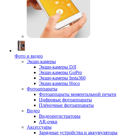
Фото и видео
Экшн-камеры
Экшн-камеры DJI
Экшн-камеры GoPro
Экшн-камеры Insta360
Экшн-камеры Hoco
Фотоаппараты
Фотоаппараты моментальной печати
Цифровые фотоаппараты
Плёночные фотоаппараты
Видео
Видеорегистраторы
AR-очки
Аксессуары
Зарядные устройства и аккумуляторы