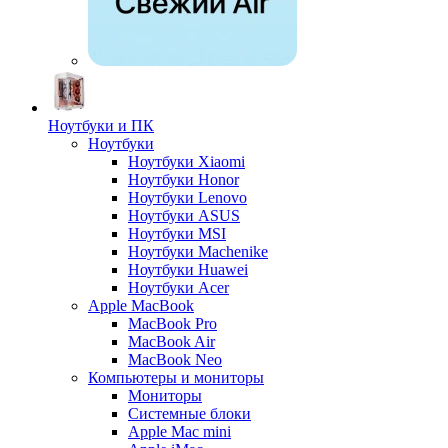
Ноутбуки и ПК
Ноутбуки
Ноутбуки Xiaomi
Ноутбуки Honor
Ноутбуки Lenovo
Ноутбуки ASUS
Ноутбуки MSI
Ноутбуки Machenike
Ноутбуки Huawei
Ноутбуки Acer
Apple MacBook
MacBook Pro
MacBook Air
MacBook Neo
Компьютеры и мониторы
Мониторы
Системные блоки
Apple Mac mini