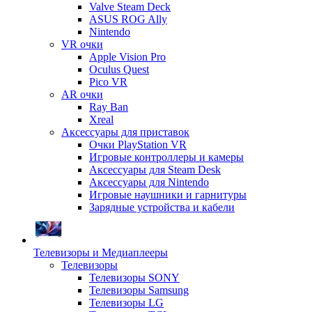
Valve Steam Deck
ASUS ROG Ally
Nintendo
VR очки
Apple Vision Pro
Oculus Quest
Pico VR
AR очки
Ray Ban
Xreal
Аксессуары для приставок
Очки PlayStation VR
Игровые контроллеры и камеры
Аксессуары для Steam Desk
Аксессуары для Nintendo
Игровые наушники и гарнитуры
Зарядные устройства и кабели
Телевизоры и Медиаплееры
Телевизоры
Телевизоры SONY
Телевизоры Samsung
Телевизоры LG