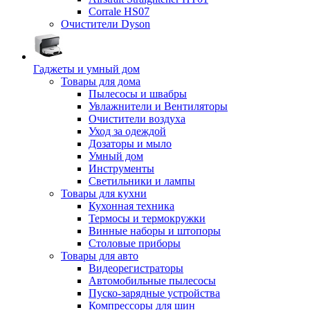
Corrale HS07
Очистители Dyson
Гаджеты и умный дом
Товары для дома
Пылесосы и швабры
Увлажнители и Вентиляторы
Очистители воздуха
Уход за одеждой
Дозаторы и мыло
Умный дом
Инструменты
Светильники и лампы
Товары для кухни
Кухонная техника
Термосы и термокружки
Винные наборы и штопоры
Столовые приборы
Товары для авто
Видеорегистраторы
Автомобильные пылесосы
Пуско-зарядные устройства
Компрессоры для шин