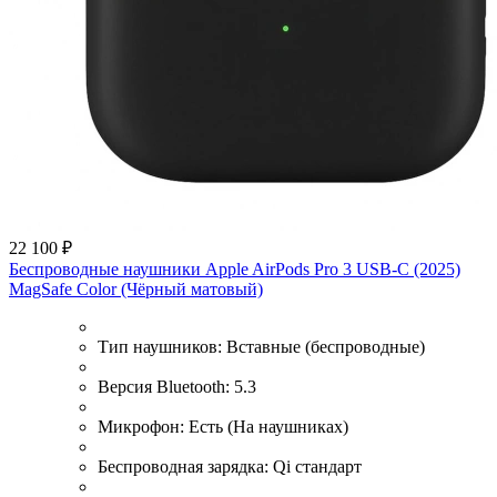
22 100 ₽
Беспроводные наушники Apple AirPods Pro 3 USB-C (2025)
MagSafe Color (Чёрный матовый)
Тип наушников:
Вставные (беспроводные)
Версия Bluetooth:
5.3
Микрофон:
Есть (На наушниках)
Беспроводная зарядка:
Qi стандарт