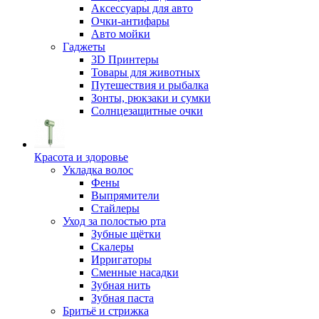
Аксессуары для авто
Очки-антифары
Авто мойки
Гаджеты
3D Принтеры
Товары для животных
Путешествия и рыбалка
Зонты, рюкзаки и сумки
Солнцезащитные очки
Красота и здоровье
Укладка волос
Фены
Выпрямители
Стайлеры
Уход за полостью рта
Зубные щётки
Скалеры
Ирригаторы
Сменные насадки
Зубная нить
Зубная паста
Бритьё и стрижка