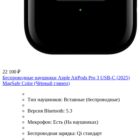
22 100 ₽
Беспроводные наушники Apple AirPods Pro 3 USB-C (2025)
MagSafe Color (Чёрный глянец)
Тип наушников:
Вставные (беспроводные)
Версия Bluetooth:
5.3
Микрофон:
Есть (На наушниках)
Беспроводная зарядка:
Qi стандарт