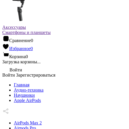
Аксессуары
Смартфоны и планшеты
Сравнение
0
Избранное
0
Корзина
0
Загрузка корзины...
Войти
Войти
Зарегистрироваться
Главная
Аудио-техника
Наушники
Apple AirPods
AirPods Max 2
Airpods Pro