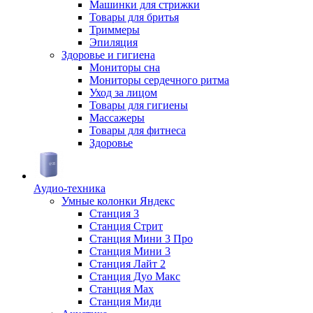
Машинки для стрижки
Товары для бритья
Триммеры
Эпиляция
Здоровье и гигиена
Мониторы сна
Мониторы сердечного ритма
Уход за лицом
Товары для гигиены
Массажеры
Товары для фитнеса
Здоровье
Аудио-техника
Умные колонки Яндекс
Станция 3
Станция Стрит
Станция Мини 3 Про
Станция Мини 3
Станция Лайт 2
Станция Дуо Макс
Станция Max
Станция Миди