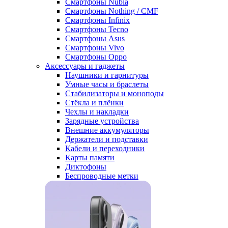
Смартфоны Nubia
Смартфоны Nothing / CMF
Смартфоны Infinix
Смартфоны Tecno
Смартфоны Asus
Смартфоны Vivo
Смартфоны Oppo
Аксессуары и гаджеты
Наушники и гарнитуры
Умные часы и браслеты
Стабилизаторы и моноподы
Стёкла и плёнки
Чехлы и накладки
Зарядные устройства
Внешние аккумуляторы
Держатели и подставки
Кабели и переходники
Карты памяти
Диктофоны
Беспроводные метки