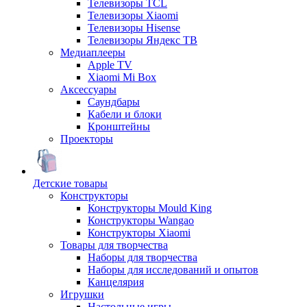
Телевизоры TCL
Телевизоры Xiaomi
Телевизоры Hisense
Телевизоры Яндекс ТВ
Медиаплееры
Apple TV
Xiaomi Mi Box
Аксессуары
Саундбары
Кабели и блоки
Кронштейны
Проекторы
Детские товары
Конструкторы
Конструкторы Mould King
Конструкторы Wangao
Конструкторы Xiaomi
Товары для творчества
Наборы для творчества
Наборы для исследований и опытов
Канцелярия
Игрушки
Настольные игры