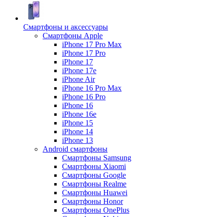
Смартфоны и аксессуары
Смартфоны Apple
iPhone 17 Pro Max
iPhone 17 Pro
iPhone 17
iPhone 17e
iPhone Air
iPhone 16 Pro Max
iPhone 16 Pro
iPhone 16
iPhone 16e
iPhone 15
iPhone 14
iPhone 13
Android cмартфоны
Смартфоны Samsung
Смартфоны Xiaomi
Смартфоны Google
Смартфоны Realme
Смартфоны Huawei
Смартфоны Honor
Смартфоны OnePlus