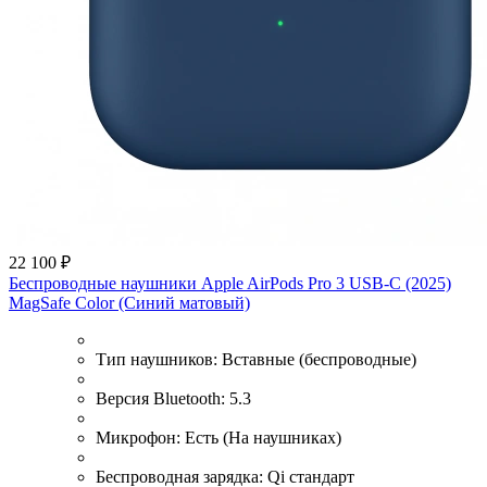
22 100 ₽
Беспроводные наушники Apple AirPods Pro 3 USB-C (2025)
MagSafe Color (Синий матовый)
Тип наушников:
Вставные (беспроводные)
Версия Bluetooth:
5.3
Микрофон:
Есть (На наушниках)
Беспроводная зарядка:
Qi стандарт