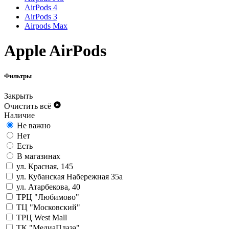
AirPods 4
AirPods 3
Airpods Max
Apple AirPods
Фильтры
Закрыть
Очистить всё
Наличие
Не важно
Нет
Есть
В магазинах
ул. Красная, 145
ул. Кубанская Набережная 35а
ул. Атарбекова, 40
ТРЦ "Любимово"
ТЦ "Московский"
ТРЦ West Mall
ТК "МедиаПлаза"