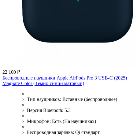
22 100 ₽
Беспроводные наушники Apple AirPods Pro 3 USB-C (2025)
MagSafe Color (Тёмно-синий матовый)
Тип наушников:
Вставные (беспроводные)
Версия Bluetooth:
5.3
Микрофон:
Есть (На наушниках)
Беспроводная зарядка:
Qi стандарт