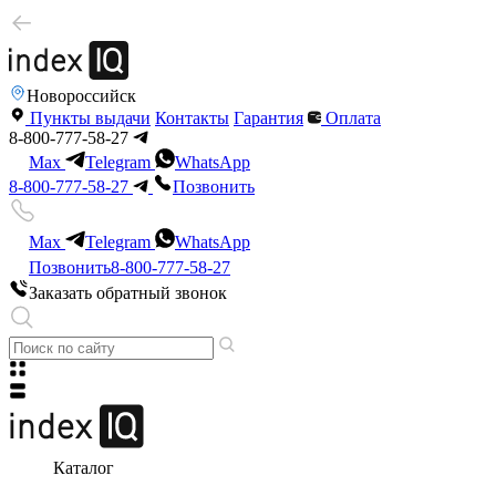
Новороссийск
Пункты выдачи
Контакты
Гарантия
Оплата
8-800-777-58-27
Max
Telegram
WhatsApp
8-800-777-58-27
Позвонить
Max
Telegram
WhatsApp
Позвонить
8-800-777-58-27
Заказать обратный звонок
Каталог