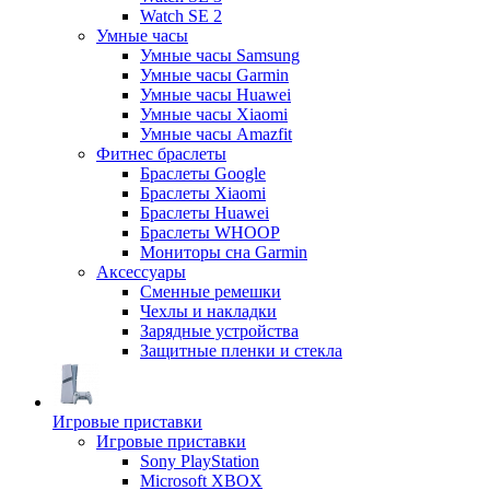
Watch SE 2
Умные часы
Умные часы Samsung
Умные часы Garmin
Умные часы Huawei
Умные часы Xiaomi
Умные часы Amazfit
Фитнес браслеты
Браслеты Google
Браслеты Xiaomi
Браслеты Huawei
Браслеты WHOOP
Мониторы сна Garmin
Аксессуары
Сменные ремешки
Чехлы и накладки
Зарядные устройства
Защитные пленки и стекла
Игровые приставки
Игровые приставки
Sony PlayStation
Microsoft XBOX