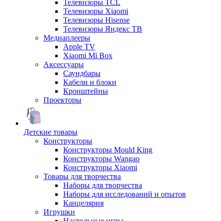
Телевизоры TCL
Телевизоры Xiaomi
Телевизоры Hisense
Телевизоры Яндекс ТВ
Медиаплееры
Apple TV
Xiaomi Mi Box
Аксессуары
Саундбары
Кабели и блоки
Кронштейны
Проекторы
Детские товары
Конструкторы
Конструкторы Mould King
Конструкторы Wangao
Конструкторы Xiaomi
Товары для творчества
Наборы для творчества
Наборы для исследований и опытов
Канцелярия
Игрушки
Настольные игры