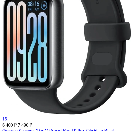
15
6 400 ₽
7 490 ₽
Фитнес-браслет XiaoMi Smart Band 9 Pro, Obsidian Black