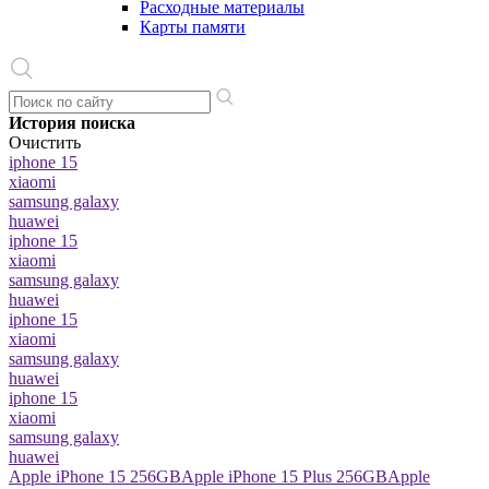
Расходные материалы
Карты памяти
История поиска
Очистить
iphone 15
xiaomi
samsung galaxy
huawei
iphone 15
xiaomi
samsung galaxy
huawei
iphone 15
xiaomi
samsung galaxy
huawei
iphone 15
xiaomi
samsung galaxy
huawei
Apple iPhone 15 256GB
Apple iPhone 15 Plus 256GB
Apple