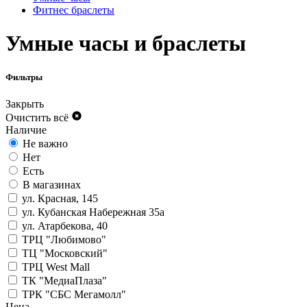
Фитнес браслеты
Умные часы и браслеты
Фильтры
Закрыть
Очистить всё
Наличие
Не важно
Нет
Есть
В магазинах
ул. Красная, 145
ул. Кубанская Набережная 35а
ул. Атарбекова, 40
ТРЦ "Любимово"
ТЦ "Московский"
ТРЦ West Mall
ТК "МедиаПлаза"
ТРК "СБС Мегамолл"
Цена