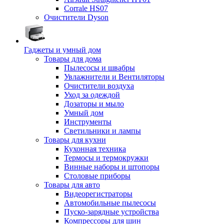
Corrale HS07
Очистители Dyson
Гаджеты и умный дом
Товары для дома
Пылесосы и швабры
Увлажнители и Вентиляторы
Очистители воздуха
Уход за одеждой
Дозаторы и мыло
Умный дом
Инструменты
Светильники и лампы
Товары для кухни
Кухонная техника
Термосы и термокружки
Винные наборы и штопоры
Столовые приборы
Товары для авто
Видеорегистраторы
Автомобильные пылесосы
Пуско-зарядные устройства
Компрессоры для шин