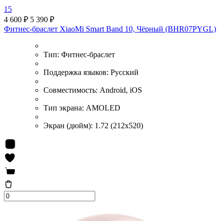
15
4 600 ₽
5 390 ₽
Фитнес-браслет XiaoMi Smart Band 10, Чёрный (BHR07PYGL)
Тип:
Фитнес-браслет
Поддержка языков:
Русский
Совместимость:
Android, iOS
Тип экрана:
AMOLED
Экран (дюйм):
1.72 (212x520)