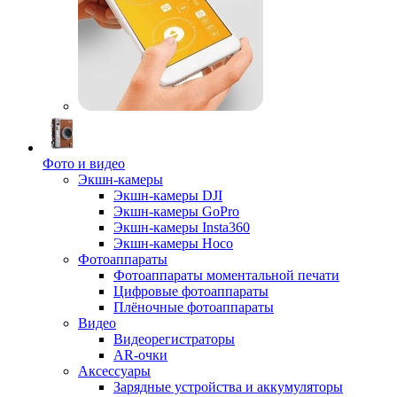
Фото и видео
Экшн-камеры
Экшн-камеры DJI
Экшн-камеры GoPro
Экшн-камеры Insta360
Экшн-камеры Hoco
Фотоаппараты
Фотоаппараты моментальной печати
Цифровые фотоаппараты
Плёночные фотоаппараты
Видео
Видеорегистраторы
AR-очки
Аксессуары
Зарядные устройства и аккумуляторы