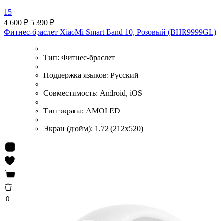
15
4 600 ₽
5 390 ₽
Фитнес-браслет XiaoMi Smart Band 10, Розовый (BHR9999GL)
Тип:
Фитнес-браслет
Поддержка языков:
Русский
Совместимость:
Android, iOS
Тип экрана:
AMOLED
Экран (дюйм):
1.72 (212x520)