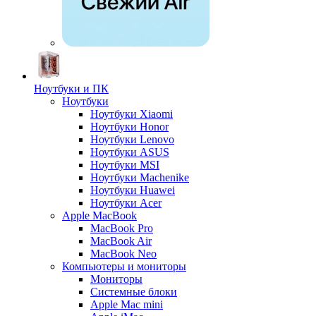
Ноутбуки и ПК
Ноутбуки
Ноутбуки Xiaomi
Ноутбуки Honor
Ноутбуки Lenovo
Ноутбуки ASUS
Ноутбуки MSI
Ноутбуки Machenike
Ноутбуки Huawei
Ноутбуки Acer
Apple MacBook
MacBook Pro
MacBook Air
MacBook Neo
Компьютеры и мониторы
Мониторы
Системные блоки
Apple Mac mini