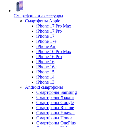
Смартфоны и аксессуары
Смартфоны Apple
iPhone 17 Pro Max
iPhone 17 Pro
iPhone 17
iPhone 17e
iPhone Air
iPhone 16 Pro Max
iPhone 16 Pro
iPhone 16
iPhone 16e
iPhone 15
iPhone 14
iPhone 13
Android cмартфоны
Смартфоны Samsung
Смартфоны Xiaomi
Смартфоны Google
Смартфоны Realme
Смартфоны Huawei
Смартфоны Honor
Смартфоны OnePlus