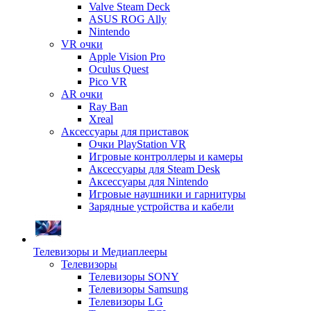
Valve Steam Deck
ASUS ROG Ally
Nintendo
VR очки
Apple Vision Pro
Oculus Quest
Pico VR
AR очки
Ray Ban
Xreal
Аксессуары для приставок
Очки PlayStation VR
Игровые контроллеры и камеры
Аксессуары для Steam Desk
Аксессуары для Nintendo
Игровые наушники и гарнитуры
Зарядные устройства и кабели
Телевизоры и Медиаплееры
Телевизоры
Телевизоры SONY
Телевизоры Samsung
Телевизоры LG