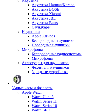
Акустика
Акустика Harman/Kardon
Акустика BOSE
Акустика Xiaomi
Акустика JBL
Акустика Beats
Саундбары
Наушники
Apple AirPods
Беспроводные наушники
Проводные наушники
Микрофоны
Беспроводные радиосистемы
Микрофоны
Аксессуары для наушников
Чехлы для наушников
Зарядные устройства
Умные часы и браслеты
Apple Watch
Watch Ultra 3
Watch Series 11
Watch Series 10
Watch SE 3