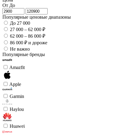
От
До
Популярные ценовые диапазоны
До 27 000
27 000 – 62 000 ₽
62 000 – 86 000 ₽
86 000 ₽ и дороже
Не важно
Популярные бренды
Amazfit
Apple
Garmin
Haylou
Huawei