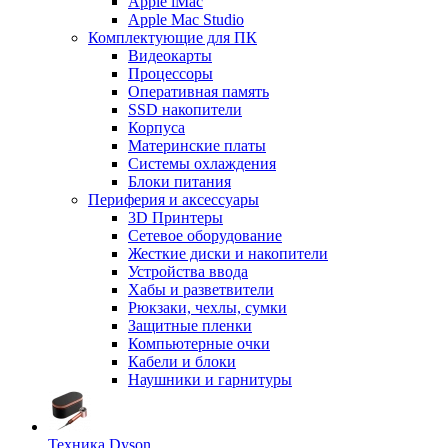
Apple iMac
Apple Mac Studio
Комплектующие для ПК
Видеокарты
Процессоры
Оперативная память
SSD накопители
Корпуса
Материнские платы
Системы охлаждения
Блоки питания
Периферия и аксессуары
3D Принтеры
Сетевое оборудование
Жесткие диски и накопители
Устройства ввода
Хабы и разветвители
Рюкзаки, чехлы, сумки
Защитные пленки
Компьютерные очки
Кабели и блоки
Наушники и гарнитуры
Техника Dyson