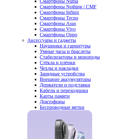
Смартфоны Nubia
Смартфоны Nothing / CMF
Смартфоны Infinix
Смартфоны Tecno
Смартфоны Asus
Смартфоны Vivo
Смартфоны Oppo
Аксессуары и гаджеты
Наушники и гарнитуры
Умные часы и браслеты
Стабилизаторы и моноподы
Стёкла и плёнки
Чехлы и накладки
Зарядные устройства
Внешние аккумуляторы
Держатели и подставки
Кабели и переходники
Карты памяти
Диктофоны
Беспроводные метки