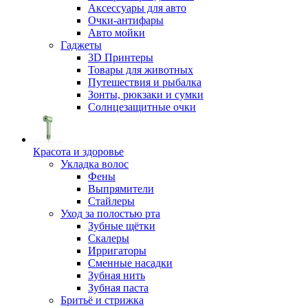
Аксессуары для авто
Очки-антифары
Авто мойки
Гаджеты
3D Принтеры
Товары для животных
Путешествия и рыбалка
Зонты, рюкзаки и сумки
Солнцезащитные очки
Красота и здоровье
Укладка волос
Фены
Выпрямители
Стайлеры
Уход за полостью рта
Зубные щётки
Скалеры
Ирригаторы
Сменные насадки
Зубная нить
Зубная паста
Бритьё и стрижка