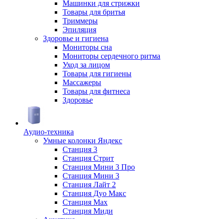
Машинки для стрижки
Товары для бритья
Триммеры
Эпиляция
Здоровье и гигиена
Мониторы сна
Мониторы сердечного ритма
Уход за лицом
Товары для гигиены
Массажеры
Товары для фитнеса
Здоровье
Аудио-техника
Умные колонки Яндекс
Станция 3
Станция Стрит
Станция Мини 3 Про
Станция Мини 3
Станция Лайт 2
Станция Дуо Макс
Станция Max
Станция Миди