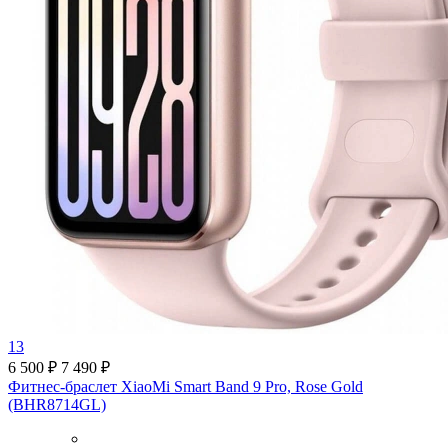
13
6 500 ₽
7 490 ₽
Фитнес-браслет XiaoMi Smart Band 9 Pro, Rose Gold
(BHR8714GL)