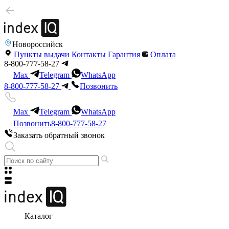
Новороссийск
Пункты выдачи
Контакты
Гарантия
Оплата
8-800-777-58-27
Max
Telegram
WhatsApp
8-800-777-58-27
Позвонить
Max
Telegram
WhatsApp
Позвонить
8-800-777-58-27
Заказать обратный звонок
Каталог