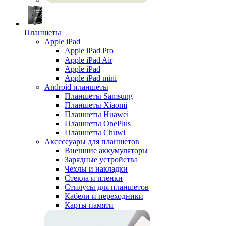
Планшеты
Apple iPad
Apple iPad Pro
Apple iPad Air
Apple iPad
Apple iPad mini
Android планшеты
Планшеты Samsung
Планшеты Xiaomi
Планшеты Huawei
Планшеты OnePlus
Планшеты Chuwi
Аксессуары для планшетов
Внешние аккумуляторы
Зарядные устройства
Чехлы и накладки
Стекла и пленки
Стилусы для планшетов
Кабели и переходники
Карты памяти