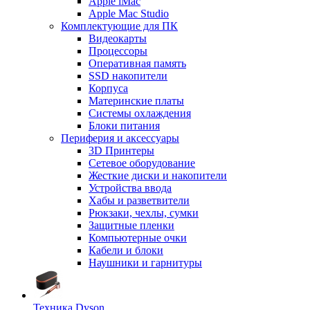
Apple iMac
Apple Mac Studio
Комплектующие для ПК
Видеокарты
Процессоры
Оперативная память
SSD накопители
Корпуса
Материнские платы
Системы охлаждения
Блоки питания
Периферия и аксессуары
3D Принтеры
Сетевое оборудование
Жесткие диски и накопители
Устройства ввода
Хабы и разветвители
Рюкзаки, чехлы, сумки
Защитные пленки
Компьютерные очки
Кабели и блоки
Наушники и гарнитуры
Техника Dyson