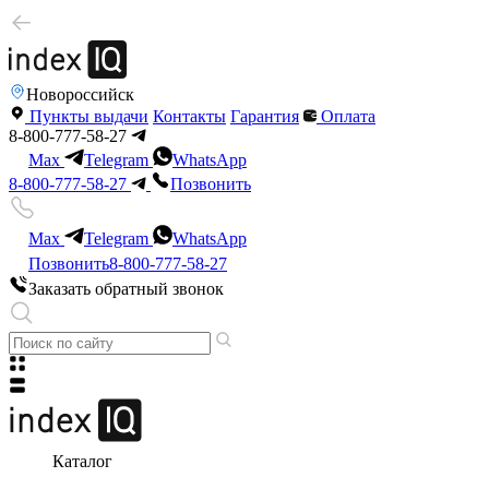
Новороссийск
Пункты выдачи
Контакты
Гарантия
Оплата
8-800-777-58-27
Max
Telegram
WhatsApp
8-800-777-58-27
Позвонить
Max
Telegram
WhatsApp
Позвонить
8-800-777-58-27
Заказать обратный звонок
Каталог