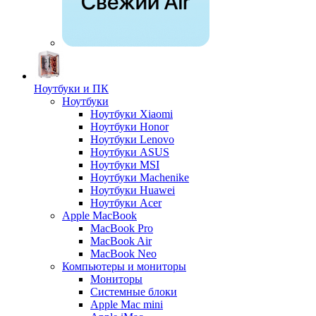
Ноутбуки и ПК
Ноутбуки
Ноутбуки Xiaomi
Ноутбуки Honor
Ноутбуки Lenovo
Ноутбуки ASUS
Ноутбуки MSI
Ноутбуки Machenike
Ноутбуки Huawei
Ноутбуки Acer
Apple MacBook
MacBook Pro
MacBook Air
MacBook Neo
Компьютеры и мониторы
Мониторы
Системные блоки
Apple Mac mini