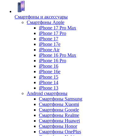
Смартфоны и аксессуары
Смартфоны Apple
iPhone 17 Pro Max
iPhone 17 Pro
iPhone 17
iPhone 17e
iPhone Air
iPhone 16 Pro Max
iPhone 16 Pro
iPhone 16
iPhone 16e
iPhone 15
iPhone 14
iPhone 13
Android cмартфоны
Смартфоны Samsung
Смартфоны Xiaomi
Смартфоны Google
Смартфоны Realme
Смартфоны Huawei
Смартфоны Honor
Смартфоны OnePlus