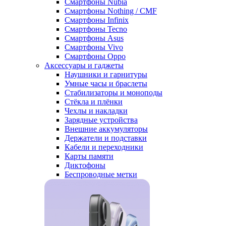
Смартфоны Nubia
Смартфоны Nothing / CMF
Смартфоны Infinix
Смартфоны Tecno
Смартфоны Asus
Смартфоны Vivo
Смартфоны Oppo
Аксессуары и гаджеты
Наушники и гарнитуры
Умные часы и браслеты
Стабилизаторы и моноподы
Стёкла и плёнки
Чехлы и накладки
Зарядные устройства
Внешние аккумуляторы
Держатели и подставки
Кабели и переходники
Карты памяти
Диктофоны
Беспроводные метки