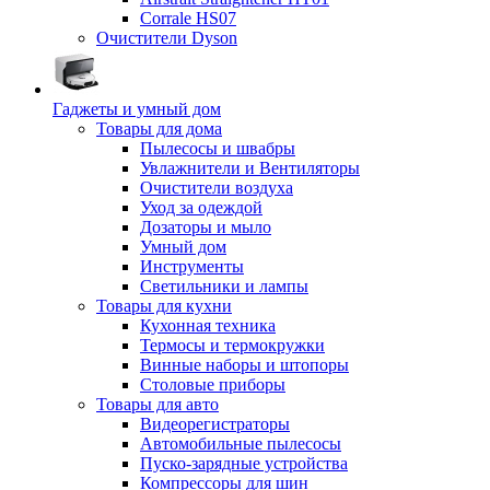
Corrale HS07
Очистители Dyson
Гаджеты и умный дом
Товары для дома
Пылесосы и швабры
Увлажнители и Вентиляторы
Очистители воздуха
Уход за одеждой
Дозаторы и мыло
Умный дом
Инструменты
Светильники и лампы
Товары для кухни
Кухонная техника
Термосы и термокружки
Винные наборы и штопоры
Столовые приборы
Товары для авто
Видеорегистраторы
Автомобильные пылесосы
Пуско-зарядные устройства
Компрессоры для шин