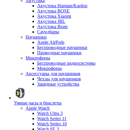
Акустика
Акустика Harman/Kardon
Акустика BOSE
Акустика Xiaomi
Акустика JBL
Акустика Beats
Саундбары
Наушники
Apple AirPods
Беспроводные наушники
Проводные наушники
Микрофоны
Беспроводные радиосистемы
Микрофоны
Аксессуары для наушников
Чехлы для наушников
Зарядные устройства
Умные часы и браслеты
Apple Watch
Watch Ultra 3
Watch Series 11
Watch Series 10
Watch SE 3