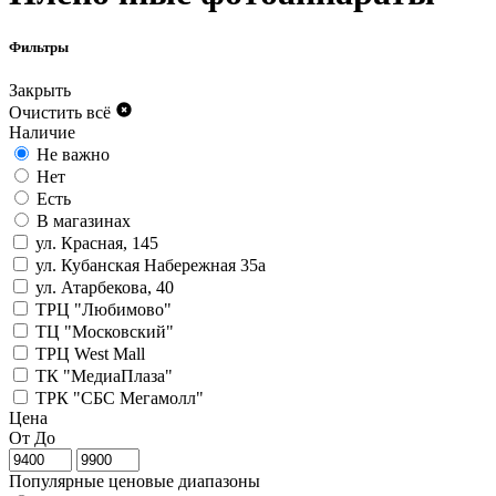
Фильтры
Закрыть
Очистить всё
Наличие
Не важно
Нет
Есть
В магазинах
ул. Красная, 145
ул. Кубанская Набережная 35а
ул. Атарбекова, 40
ТРЦ "Любимово"
ТЦ "Московский"
ТРЦ West Mall
ТК "МедиаПлаза"
ТРК "СБС Мегамолл"
Цена
От
До
Популярные ценовые диапазоны