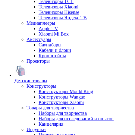
Телевизоры TCL
Телевизоры Xiaomi
Телевизоры Hisense
Телевизоры Яндекс ТВ
Медиаплееры
Apple TV
Xiaomi Mi Box
Аксессуары
Саундбары
Кабели и блоки
Кронштейны
Проекторы
Детские товары
Конструкторы
Конструкторы Mould King
Конструкторы Wangao
Конструкторы Xiaomi
Товары для творчества
Наборы для творчества
Наборы для исследований и опытов
Канцелярия
Игрушки
Настольные игры