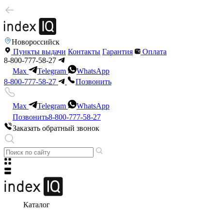
Новороссийск
Пункты выдачи
Контакты
Гарантия
Оплата
8-800-777-58-27
Max
Telegram
WhatsApp
8-800-777-58-27
Позвонить
Max
Telegram
WhatsApp
Позвонить
8-800-777-58-27
Заказать обратный звонок
Каталог