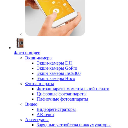
Фото и видео
Экшн-камеры
Экшн-камеры DJI
Экшн-камеры GoPro
Экшн-камеры Insta360
Экшн-камеры Hoco
Фотоаппараты
Фотоаппараты моментальной печати
Цифровые фотоаппараты
Плёночные фотоаппараты
Видео
Видеорегистраторы
AR-очки
Аксессуары
Зарядные устройства и аккумуляторы