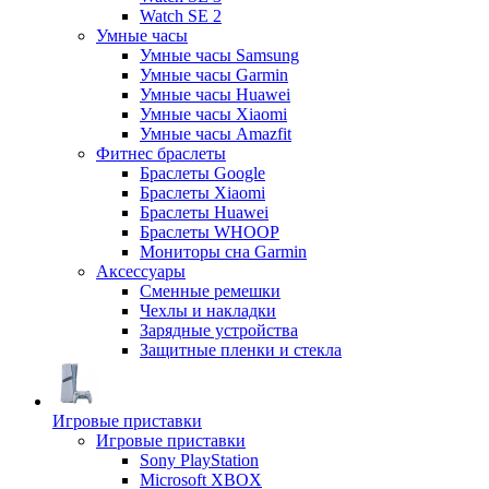
Watch SE 2
Умные часы
Умные часы Samsung
Умные часы Garmin
Умные часы Huawei
Умные часы Xiaomi
Умные часы Amazfit
Фитнес браслеты
Браслеты Google
Браслеты Xiaomi
Браслеты Huawei
Браслеты WHOOP
Мониторы сна Garmin
Аксессуары
Сменные ремешки
Чехлы и накладки
Зарядные устройства
Защитные пленки и стекла
Игровые приставки
Игровые приставки
Sony PlayStation
Microsoft XBOX