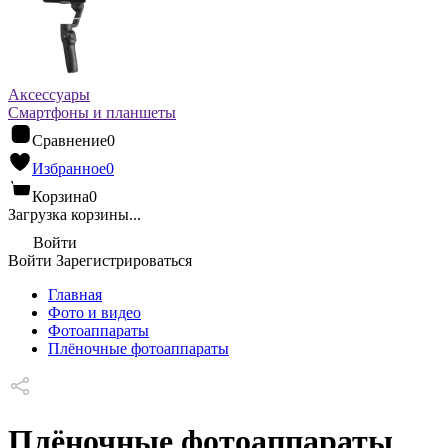
Аксессуары
Смартфоны и планшеты
Сравнение
0
Избранное
0
Корзина
0
Загрузка корзины...
Войти
Войти
Зарегистрироваться
Главная
Фото и видео
Фотоаппараты
Плёночные фотоаппараты
Плёночные фотоаппараты