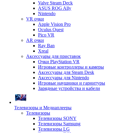
Valve Steam Deck
ASUS ROG Ally
Nintendo
VR очки
Apple Vision Pro
Oculus Quest
Pico VR
AR очки
Ray Ban
Xreal
Аксессуары для приставок
Очки PlayStation VR
Игровые контроллеры и камеры
Аксессуары для Steam Desk
Аксессуары для Nintendo
Игровые наушники и гарнитуры
Зарядные устройства и кабели
Телевизоры и Медиаплееры
Телевизоры
Телевизоры SONY
Телевизоры Samsung
Телевизоры LG