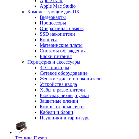
Apple iMac
Apple Mac Studio
Комплектующие для ПК
Видеокарты
Процессоры
Оперативная память
SSD накопители
Корпуса
Материнские платы
Системы охлаждения
Блоки питания
Периферия и аксессуары
3D Принтеры
Сетевое оборудование
Жесткие диски и накопители
Устройства ввода
Хабы и разветвители
Рюкзаки, чехлы, сумки
Защитные пленки
Компьютерные очки
Кабели и блоки
Наушники и гарнитуры
Техника Dyson