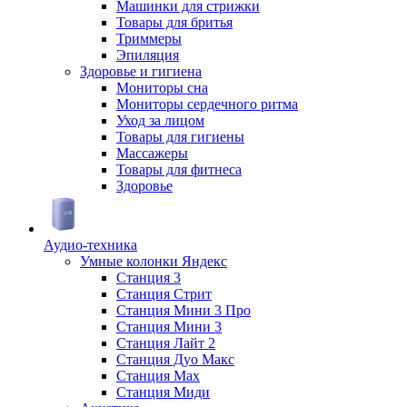
Машинки для стрижки
Товары для бритья
Триммеры
Эпиляция
Здоровье и гигиена
Мониторы сна
Мониторы сердечного ритма
Уход за лицом
Товары для гигиены
Массажеры
Товары для фитнеса
Здоровье
Аудио-техника
Умные колонки Яндекс
Станция 3
Станция Стрит
Станция Мини 3 Про
Станция Мини 3
Станция Лайт 2
Станция Дуо Макс
Станция Max
Станция Миди