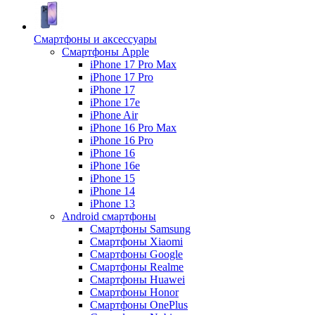
Смартфоны и аксессуары
Смартфоны Apple
iPhone 17 Pro Max
iPhone 17 Pro
iPhone 17
iPhone 17e
iPhone Air
iPhone 16 Pro Max
iPhone 16 Pro
iPhone 16
iPhone 16e
iPhone 15
iPhone 14
iPhone 13
Android cмартфоны
Смартфоны Samsung
Смартфоны Xiaomi
Смартфоны Google
Смартфоны Realme
Смартфоны Huawei
Смартфоны Honor
Смартфоны OnePlus