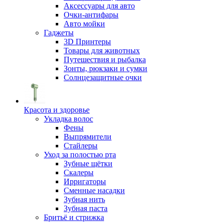
Аксессуары для авто
Очки-антифары
Авто мойки
Гаджеты
3D Принтеры
Товары для животных
Путешествия и рыбалка
Зонты, рюкзаки и сумки
Солнцезащитные очки
Красота и здоровье
Укладка волос
Фены
Выпрямители
Стайлеры
Уход за полостью рта
Зубные щётки
Скалеры
Ирригаторы
Сменные насадки
Зубная нить
Зубная паста
Бритьё и стрижка