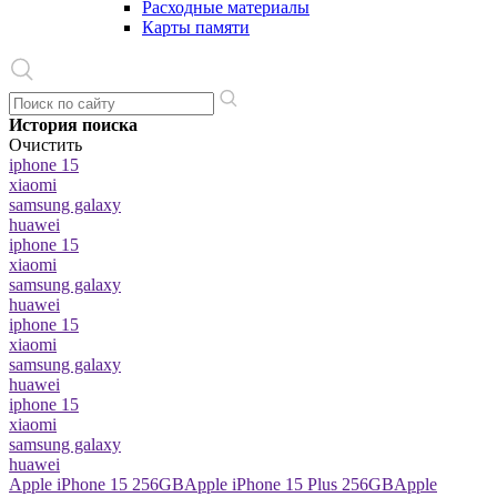
Расходные материалы
Карты памяти
История поиска
Очистить
iphone 15
xiaomi
samsung galaxy
huawei
iphone 15
xiaomi
samsung galaxy
huawei
iphone 15
xiaomi
samsung galaxy
huawei
iphone 15
xiaomi
samsung galaxy
huawei
Apple iPhone 15 256GB
Apple iPhone 15 Plus 256GB
Apple