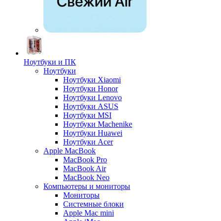
Ноутбуки и ПК
Ноутбуки
Ноутбуки Xiaomi
Ноутбуки Honor
Ноутбуки Lenovo
Ноутбуки ASUS
Ноутбуки MSI
Ноутбуки Machenike
Ноутбуки Huawei
Ноутбуки Acer
Apple MacBook
MacBook Pro
MacBook Air
MacBook Neo
Компьютеры и мониторы
Мониторы
Системные блоки
Apple Mac mini