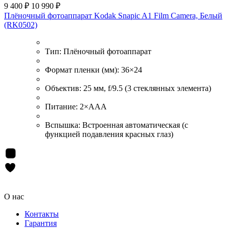
9 400 ₽
10 990 ₽
Плёночный фотоаппарат Kodak Snapic A1 Film Camera, Белый
(RK0502)
Тип:
Плёночный фотоаппарат
Формат пленки (мм):
36×24
Объектив:
25 мм, f/9.5 (3 стеклянных элемента)
Питание:
2×ААА
Вспышка:
Встроенная автоматическая (с
функцией подавления красных глаз)
О нас
Контакты
Гарантия