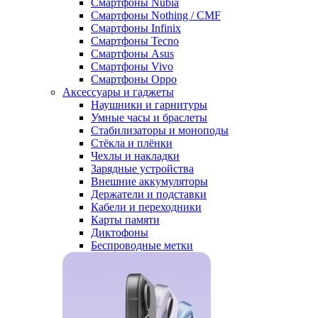
Смартфоны Nubia
Смартфоны Nothing / CMF
Смартфоны Infinix
Смартфоны Tecno
Смартфоны Asus
Смартфоны Vivo
Смартфоны Oppo
Аксессуары и гаджеты
Наушники и гарнитуры
Умные часы и браслеты
Стабилизаторы и моноподы
Стёкла и плёнки
Чехлы и накладки
Зарядные устройства
Внешние аккумуляторы
Держатели и подставки
Кабели и переходники
Карты памяти
Диктофоны
Беспроводные метки