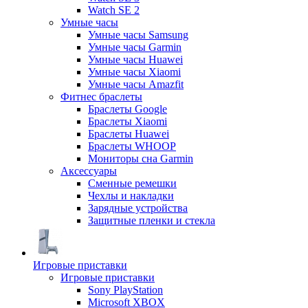
Watch SE 2
Умные часы
Умные часы Samsung
Умные часы Garmin
Умные часы Huawei
Умные часы Xiaomi
Умные часы Amazfit
Фитнес браслеты
Браслеты Google
Браслеты Xiaomi
Браслеты Huawei
Браслеты WHOOP
Мониторы сна Garmin
Аксессуары
Сменные ремешки
Чехлы и накладки
Зарядные устройства
Защитные пленки и стекла
Игровые приставки
Игровые приставки
Sony PlayStation
Microsoft XBOX