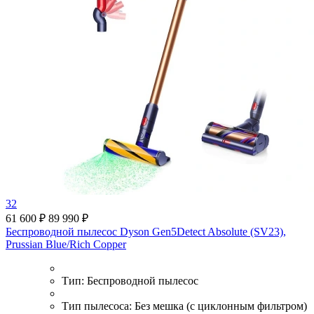
32
61 600 ₽
89 990 ₽
Беспроводной пылесос Dyson Gen5Detect Absolute (SV23),
Prussian Blue/Rich Copper
Тип:
Беспроводной пылесос
Тип пылесоса:
Без мешка (с циклонным фильтром)