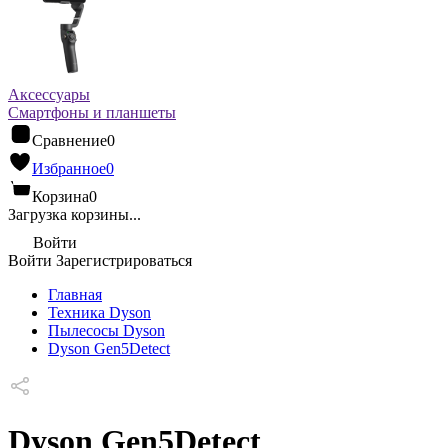
Аксессуары
Смартфоны и планшеты
Сравнение
0
Избранное
0
Корзина
0
Загрузка корзины...
Войти
Войти
Зарегистрироваться
Главная
Техника Dyson
Пылесосы Dyson
Dyson Gen5Detect
Dyson Gen5Detect