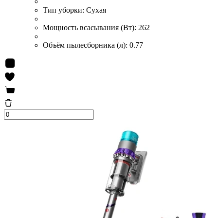
Тип уборки:
Сухая
Мощность всасывания (Вт):
262
Объём пылесборника (л):
0.77