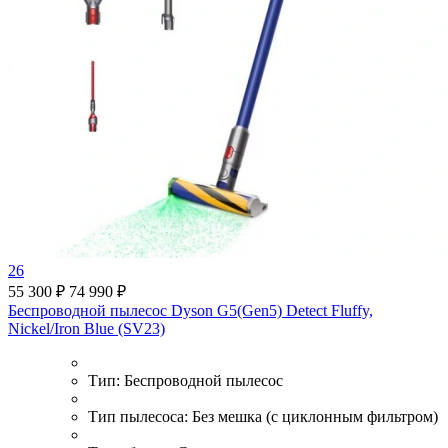
26
55 300 ₽
74 990 ₽
Беспроводной пылесос Dyson G5(Gen5) Detect Fluffy,
Nickel/Iron Blue (SV23)
Тип:
Беспроводной пылесос
Тип пылесоса:
Без мешка (с циклонным фильтром)