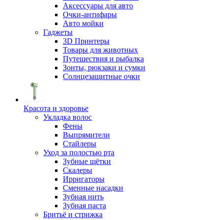
Аксессуары для авто
Очки-антифары
Авто мойки
Гаджеты
3D Принтеры
Товары для животных
Путешествия и рыбалка
Зонты, рюкзаки и сумки
Солнцезащитные очки
Красота и здоровье
Укладка волос
Фены
Выпрямители
Стайлеры
Уход за полостью рта
Зубные щётки
Скалеры
Ирригаторы
Сменные насадки
Зубная нить
Зубная паста
Бритьё и стрижка