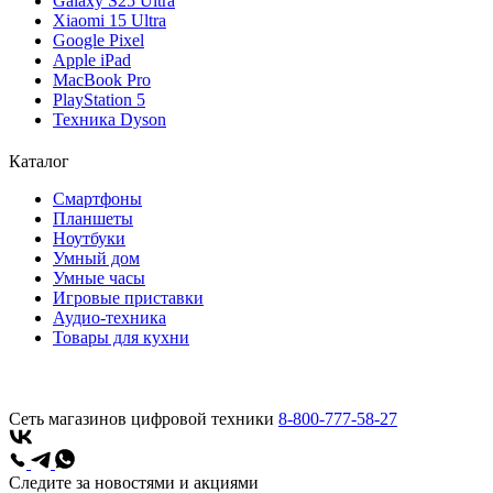
Galaxy S25 Ultra
Xiaomi 15 Ultra
Google Pixel
Apple iPad
MacBook Pro
PlayStation 5
Техника Dyson
Каталог
Смартфоны
Планшеты
Ноутбуки
Умный дом
Умные часы
Игровые приставки
Аудио-техника
Товары для кухни
Сеть магазинов цифровой техники
8-800-777-58-27
Следите за новостями и акциями