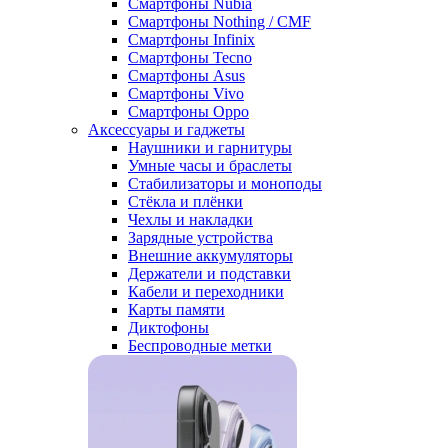
Смартфоны Nubia
Смартфоны Nothing / CMF
Смартфоны Infinix
Смартфоны Tecno
Смартфоны Asus
Смартфоны Vivo
Смартфоны Oppo
Аксессуары и гаджеты
Наушники и гарнитуры
Умные часы и браслеты
Стабилизаторы и моноподы
Стёкла и плёнки
Чехлы и накладки
Зарядные устройства
Внешние аккумуляторы
Держатели и подставки
Кабели и переходники
Карты памяти
Диктофоны
Беспроводные метки