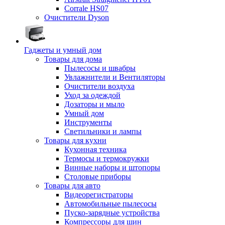
Corrale HS07
Очистители Dyson
Гаджеты и умный дом
Товары для дома
Пылесосы и швабры
Увлажнители и Вентиляторы
Очистители воздуха
Уход за одеждой
Дозаторы и мыло
Умный дом
Инструменты
Светильники и лампы
Товары для кухни
Кухонная техника
Термосы и термокружки
Винные наборы и штопоры
Столовые приборы
Товары для авто
Видеорегистраторы
Автомобильные пылесосы
Пуско-зарядные устройства
Компрессоры для шин