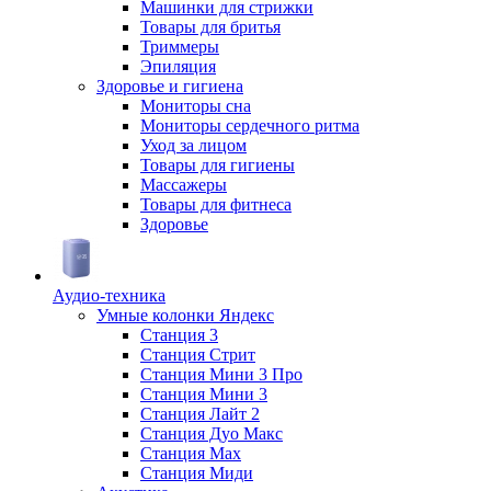
Машинки для стрижки
Товары для бритья
Триммеры
Эпиляция
Здоровье и гигиена
Мониторы сна
Мониторы сердечного ритма
Уход за лицом
Товары для гигиены
Массажеры
Товары для фитнеса
Здоровье
Аудио-техника
Умные колонки Яндекс
Станция 3
Станция Стрит
Станция Мини 3 Про
Станция Мини 3
Станция Лайт 2
Станция Дуо Макс
Станция Max
Станция Миди