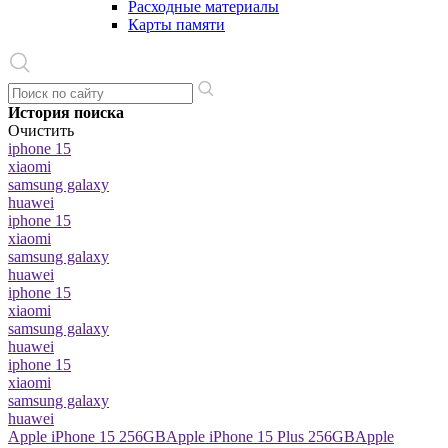
Расходные материалы
Карты памяти
История поиска
Очистить
iphone 15
xiaomi
samsung galaxy
huawei
iphone 15
xiaomi
samsung galaxy
huawei
iphone 15
xiaomi
samsung galaxy
huawei
iphone 15
xiaomi
samsung galaxy
huawei
Apple iPhone 15 256GB
Apple iPhone 15 Plus 256GB
Apple