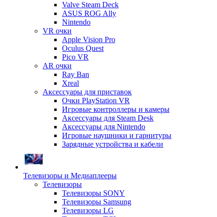
Valve Steam Deck
ASUS ROG Ally
Nintendo
VR очки
Apple Vision Pro
Oculus Quest
Pico VR
AR очки
Ray Ban
Xreal
Аксессуары для приставок
Очки PlayStation VR
Игровые контроллеры и камеры
Аксессуары для Steam Desk
Аксессуары для Nintendo
Игровые наушники и гарнитуры
Зарядные устройства и кабели
Телевизоры и Медиаплееры
Телевизоры
Телевизоры SONY
Телевизоры Samsung
Телевизоры LG