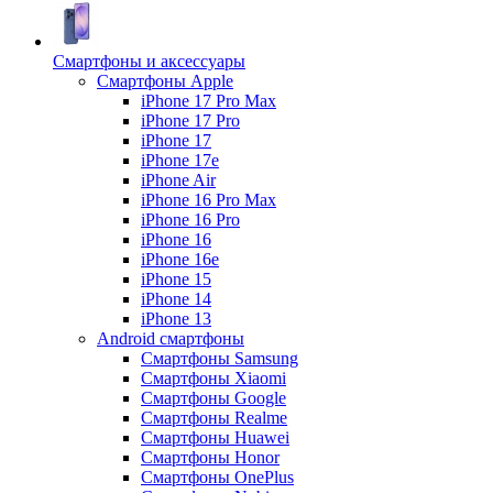
Смартфоны и аксессуары
Смартфоны Apple
iPhone 17 Pro Max
iPhone 17 Pro
iPhone 17
iPhone 17e
iPhone Air
iPhone 16 Pro Max
iPhone 16 Pro
iPhone 16
iPhone 16e
iPhone 15
iPhone 14
iPhone 13
Android cмартфоны
Смартфоны Samsung
Смартфоны Xiaomi
Смартфоны Google
Смартфоны Realme
Смартфоны Huawei
Смартфоны Honor
Смартфоны OnePlus