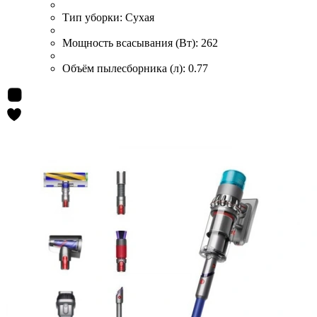
Тип уборки:
Сухая
Мощность всасывания (Вт):
262
Объём пылесборника (л):
0.77