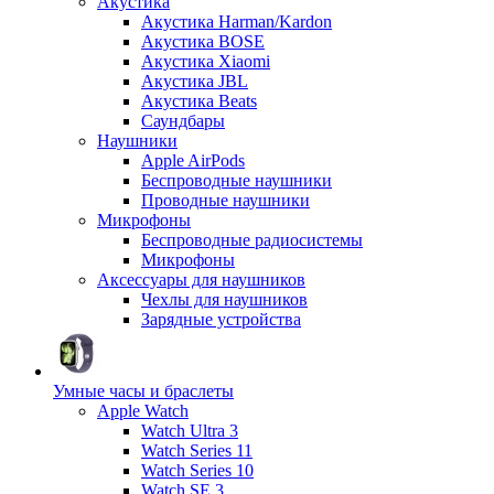
Акустика
Акустика Harman/Kardon
Акустика BOSE
Акустика Xiaomi
Акустика JBL
Акустика Beats
Саундбары
Наушники
Apple AirPods
Беспроводные наушники
Проводные наушники
Микрофоны
Беспроводные радиосистемы
Микрофоны
Аксессуары для наушников
Чехлы для наушников
Зарядные устройства
Умные часы и браслеты
Apple Watch
Watch Ultra 3
Watch Series 11
Watch Series 10
Watch SE 3