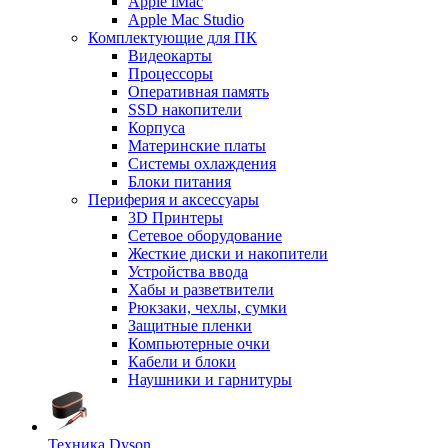
Apple iMac
Apple Mac Studio
Комплектующие для ПК
Видеокарты
Процессоры
Оперативная память
SSD накопители
Корпуса
Материнские платы
Системы охлаждения
Блоки питания
Периферия и аксессуары
3D Принтеры
Сетевое оборудование
Жесткие диски и накопители
Устройства ввода
Хабы и разветвители
Рюкзаки, чехлы, сумки
Защитные пленки
Компьютерные очки
Кабели и блоки
Наушники и гарнитуры
Техника Dyson