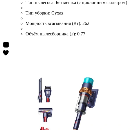
Тип пылесоса:
Без мешка (с циклонным фильтром)
Тип уборки:
Сухая
Мощность всасывания (Вт):
262
Объём пылесборника (л):
0.77