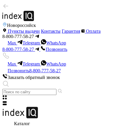
Новороссийск
Пункты выдачи
Контакты
Гарантия
Оплата
8-800-777-58-27
Max
Telegram
WhatsApp
8-800-777-58-27
Позвонить
Max
Telegram
WhatsApp
Позвонить
8-800-777-58-27
Заказать обратный звонок
Каталог