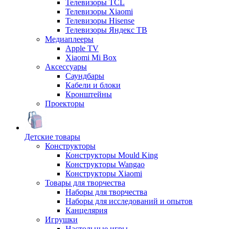
Телевизоры TCL
Телевизоры Xiaomi
Телевизоры Hisense
Телевизоры Яндекс ТВ
Медиаплееры
Apple TV
Xiaomi Mi Box
Аксессуары
Саундбары
Кабели и блоки
Кронштейны
Проекторы
Детские товары
Конструкторы
Конструкторы Mould King
Конструкторы Wangao
Конструкторы Xiaomi
Товары для творчества
Наборы для творчества
Наборы для исследований и опытов
Канцелярия
Игрушки
Настольные игры