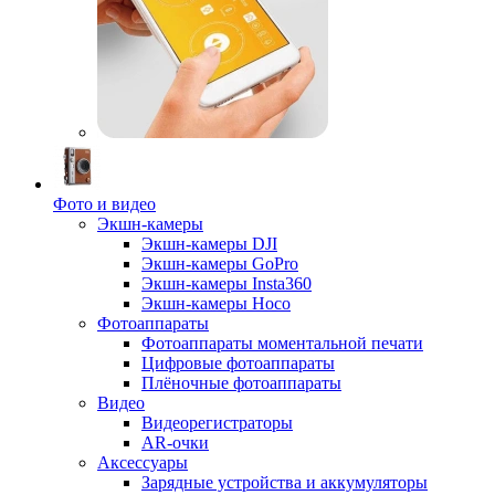
Фото и видео
Экшн-камеры
Экшн-камеры DJI
Экшн-камеры GoPro
Экшн-камеры Insta360
Экшн-камеры Hoco
Фотоаппараты
Фотоаппараты моментальной печати
Цифровые фотоаппараты
Плёночные фотоаппараты
Видео
Видеорегистраторы
AR-очки
Аксессуары
Зарядные устройства и аккумуляторы