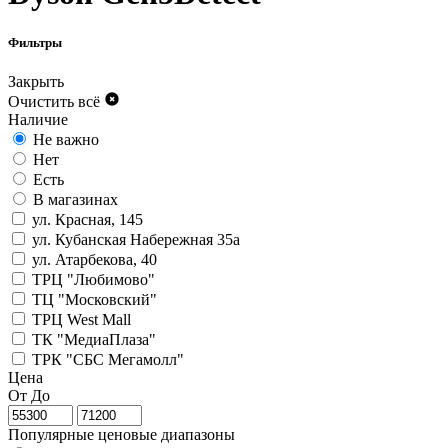
Фильтры
Закрыть
Очистить всё
Наличие
Не важно
Нет
Есть
В магазинах
ул. Красная, 145
ул. Кубанская Набережная 35а
ул. Атарбекова, 40
ТРЦ "Любимово"
ТЦ "Московский"
ТРЦ West Mall
ТК "МедиаПлаза"
ТРК "СБС Мегамолл"
Цена
От
До
Популярные ценовые диапазоны