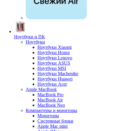
Ноутбуки и ПК
Ноутбуки
Ноутбуки Xiaomi
Ноутбуки Honor
Ноутбуки Lenovo
Ноутбуки ASUS
Ноутбуки MSI
Ноутбуки Machenike
Ноутбуки Huawei
Ноутбуки Acer
Apple MacBook
MacBook Pro
MacBook Air
MacBook Neo
Компьютеры и мониторы
Мониторы
Системные блоки
Apple Mac mini