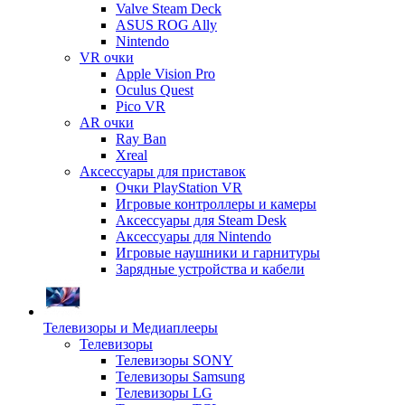
Valve Steam Deck
ASUS ROG Ally
Nintendo
VR очки
Apple Vision Pro
Oculus Quest
Pico VR
AR очки
Ray Ban
Xreal
Аксессуары для приставок
Очки PlayStation VR
Игровые контроллеры и камеры
Аксессуары для Steam Desk
Аксессуары для Nintendo
Игровые наушники и гарнитуры
Зарядные устройства и кабели
Телевизоры и Медиаплееры
Телевизоры
Телевизоры SONY
Телевизоры Samsung
Телевизоры LG