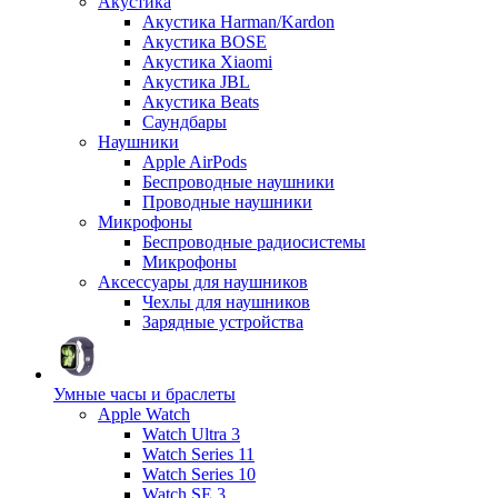
Акустика
Акустика Harman/Kardon
Акустика BOSE
Акустика Xiaomi
Акустика JBL
Акустика Beats
Саундбары
Наушники
Apple AirPods
Беспроводные наушники
Проводные наушники
Микрофоны
Беспроводные радиосистемы
Микрофоны
Аксессуары для наушников
Чехлы для наушников
Зарядные устройства
Умные часы и браслеты
Apple Watch
Watch Ultra 3
Watch Series 11
Watch Series 10
Watch SE 3