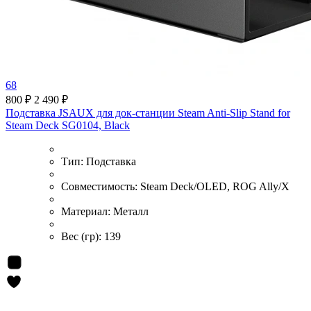
68
800 ₽
2 490 ₽
Подставка JSAUX для док-станции Steam Anti-Slip Stand for
Steam Deck SG0104, Black
Тип:
Подставка
Совместимость:
Steam Deck/OLED, ROG Ally/X
Материал:
Металл
Вес (гр):
139