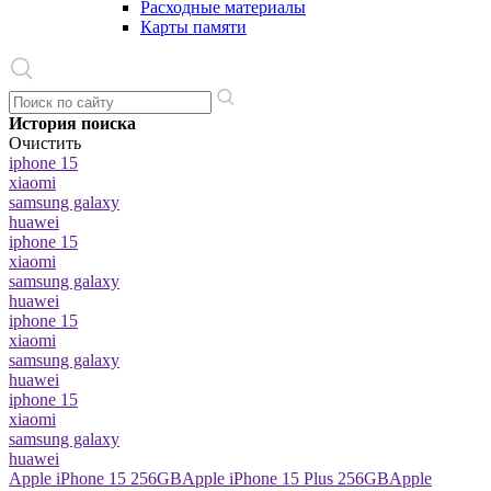
Расходные материалы
Карты памяти
История поиска
Очистить
iphone 15
xiaomi
samsung galaxy
huawei
iphone 15
xiaomi
samsung galaxy
huawei
iphone 15
xiaomi
samsung galaxy
huawei
iphone 15
xiaomi
samsung galaxy
huawei
Apple iPhone 15 256GB
Apple iPhone 15 Plus 256GB
Apple