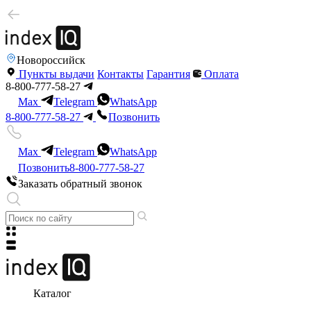
Новороссийск
Пункты выдачи
Контакты
Гарантия
Оплата
8-800-777-58-27
Max
Telegram
WhatsApp
8-800-777-58-27
Позвонить
Max
Telegram
WhatsApp
Позвонить
8-800-777-58-27
Заказать обратный звонок
Каталог