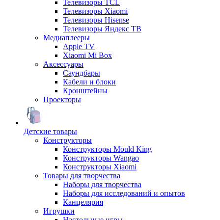
Телевизоры TCL
Телевизоры Xiaomi
Телевизоры Hisense
Телевизоры Яндекс ТВ
Медиаплееры
Apple TV
Xiaomi Mi Box
Аксессуары
Саундбары
Кабели и блоки
Кронштейны
Проекторы
Детские товары
Конструкторы
Конструкторы Mould King
Конструкторы Wangao
Конструкторы Xiaomi
Товары для творчества
Наборы для творчества
Наборы для исследований и опытов
Канцелярия
Игрушки
Настольные игры