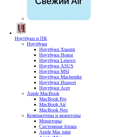
Ноутбуки и ПК
Ноутбуки
Ноутбуки Xiaomi
Ноутбуки Honor
Ноутбуки Lenovo
Ноутбуки ASUS
Ноутбуки MSI
Ноутбуки Machenike
Ноутбуки Huawei
Ноутбуки Acer
Apple MacBook
MacBook Pro
MacBook Air
MacBook Neo
Компьютеры и мониторы
Мониторы
Системные блоки
Apple Mac mini