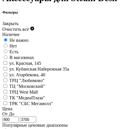
Фильтры
Закрыть
Очистить всё
Наличие
Не важно
Нет
Есть
В магазинах
ул. Красная, 145
ул. Кубанская Набережная 35а
ул. Атарбекова, 40
ТРЦ "Любимово"
ТЦ "Московский"
ТРЦ West Mall
ТК "МедиаПлаза"
ТРК "СБС Мегамолл"
Цена
От
До
Популярные ценовые диапазоны