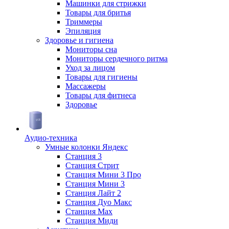
Машинки для стрижки
Товары для бритья
Триммеры
Эпиляция
Здоровье и гигиена
Мониторы сна
Мониторы сердечного ритма
Уход за лицом
Товары для гигиены
Массажеры
Товары для фитнеса
Здоровье
Аудио-техника
Умные колонки Яндекс
Станция 3
Станция Стрит
Станция Мини 3 Про
Станция Мини 3
Станция Лайт 2
Станция Дуо Макс
Станция Max
Станция Миди