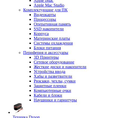
Apple iMac
Apple Mac Studio
Комплектующие для ПК
Видеокарты
Процессоры
Оперативная память
SSD накопители
Корпуса
Материнские платы
Системы охлаждения
Блоки питания
Периферия и аксессуары
3D Принтеры
Сетевое оборудование
Жесткие диски и накопители
Устройства ввода
Хабы и разветвители
Рюкзаки, чехлы, сумки
Защитные пленки
Компьютерные очки
Кабели и блоки
Наушники и гарнитуры
Техника Dyson