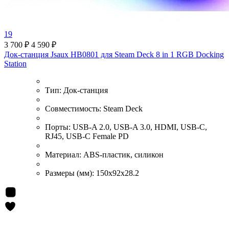
19
3 700 ₽
4 590 ₽
Док-станция Jsaux HB0801 для Steam Deck 8 in 1 RGB Docking
Station
Тип:
Док-станция
Совместимость:
Steam Deck
Порты:
USB-A 2.0, USB-A 3.0, HDMI, USB-C,
RJ45, USB-C Female PD
Материал:
ABS-пластик, силикон
Размеры (мм):
150x92x28.2