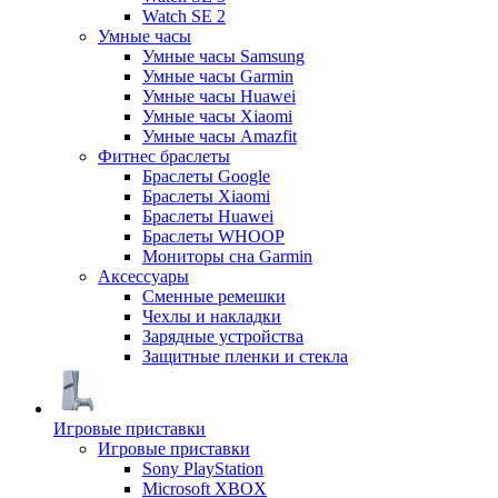
Watch SE 2
Умные часы
Умные часы Samsung
Умные часы Garmin
Умные часы Huawei
Умные часы Xiaomi
Умные часы Amazfit
Фитнес браслеты
Браслеты Google
Браслеты Xiaomi
Браслеты Huawei
Браслеты WHOOP
Мониторы сна Garmin
Аксессуары
Сменные ремешки
Чехлы и накладки
Зарядные устройства
Защитные пленки и стекла
Игровые приставки
Игровые приставки
Sony PlayStation
Microsoft XBOX