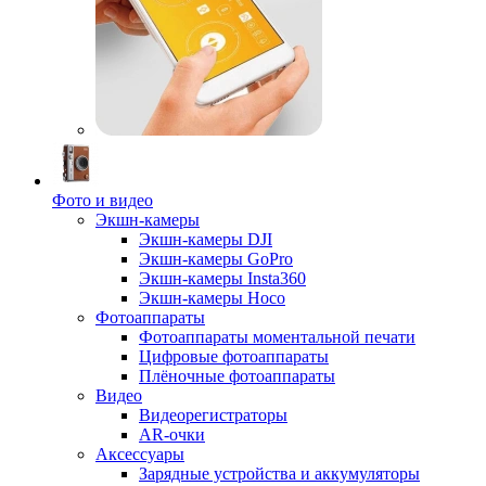
Фото и видео
Экшн-камеры
Экшн-камеры DJI
Экшн-камеры GoPro
Экшн-камеры Insta360
Экшн-камеры Hoco
Фотоаппараты
Фотоаппараты моментальной печати
Цифровые фотоаппараты
Плёночные фотоаппараты
Видео
Видеорегистраторы
AR-очки
Аксессуары
Зарядные устройства и аккумуляторы