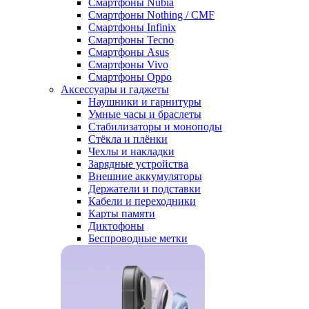
Смартфоны Nubia
Смартфоны Nothing / CMF
Смартфоны Infinix
Смартфоны Tecno
Смартфоны Asus
Смартфоны Vivo
Смартфоны Oppo
Аксессуары и гаджеты
Наушники и гарнитуры
Умные часы и браслеты
Стабилизаторы и моноподы
Стёкла и плёнки
Чехлы и накладки
Зарядные устройства
Внешние аккумуляторы
Держатели и подставки
Кабели и переходники
Карты памяти
Диктофоны
Беспроводные метки