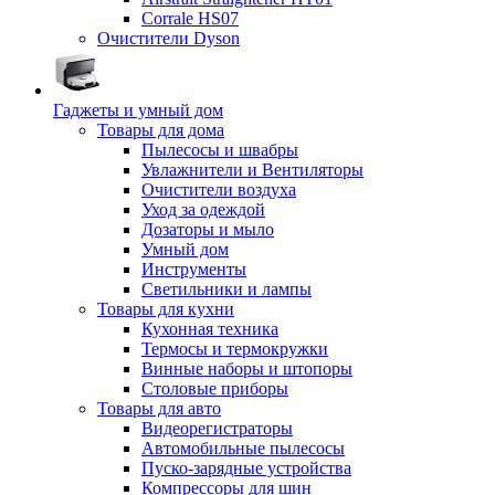
Corrale HS07
Очистители Dyson
Гаджеты и умный дом
Товары для дома
Пылесосы и швабры
Увлажнители и Вентиляторы
Очистители воздуха
Уход за одеждой
Дозаторы и мыло
Умный дом
Инструменты
Светильники и лампы
Товары для кухни
Кухонная техника
Термосы и термокружки
Винные наборы и штопоры
Столовые приборы
Товары для авто
Видеорегистраторы
Автомобильные пылесосы
Пуско-зарядные устройства
Компрессоры для шин