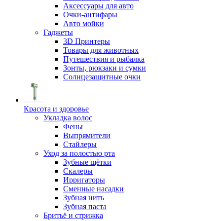
Аксессуары для авто
Очки-антифары
Авто мойки
Гаджеты
3D Принтеры
Товары для животных
Путешествия и рыбалка
Зонты, рюкзаки и сумки
Солнцезащитные очки
Красота и здоровье
Укладка волос
Фены
Выпрямители
Стайлеры
Уход за полостью рта
Зубные щётки
Скалеры
Ирригаторы
Сменные насадки
Зубная нить
Зубная паста
Бритьё и стрижка