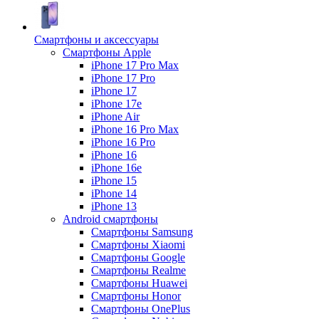
Смартфоны и аксессуары
Смартфоны Apple
iPhone 17 Pro Max
iPhone 17 Pro
iPhone 17
iPhone 17e
iPhone Air
iPhone 16 Pro Max
iPhone 16 Pro
iPhone 16
iPhone 16e
iPhone 15
iPhone 14
iPhone 13
Android cмартфоны
Смартфоны Samsung
Смартфоны Xiaomi
Смартфоны Google
Смартфоны Realme
Смартфоны Huawei
Смартфоны Honor
Смартфоны OnePlus