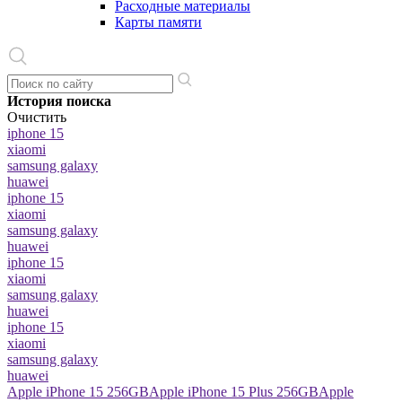
Расходные материалы
Карты памяти
История поиска
Очистить
iphone 15
xiaomi
samsung galaxy
huawei
iphone 15
xiaomi
samsung galaxy
huawei
iphone 15
xiaomi
samsung galaxy
huawei
iphone 15
xiaomi
samsung galaxy
huawei
Apple iPhone 15 256GB
Apple iPhone 15 Plus 256GB
Apple