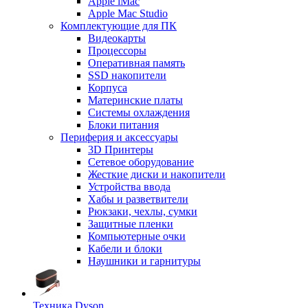
Apple iMac
Apple Mac Studio
Комплектующие для ПК
Видеокарты
Процессоры
Оперативная память
SSD накопители
Корпуса
Материнские платы
Системы охлаждения
Блоки питания
Периферия и аксессуары
3D Принтеры
Сетевое оборудование
Жесткие диски и накопители
Устройства ввода
Хабы и разветвители
Рюкзаки, чехлы, сумки
Защитные пленки
Компьютерные очки
Кабели и блоки
Наушники и гарнитуры
Техника Dyson