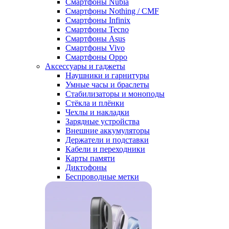
Смартфоны Nubia
Смартфоны Nothing / CMF
Смартфоны Infinix
Смартфоны Tecno
Смартфоны Asus
Смартфоны Vivo
Смартфоны Oppo
Аксессуары и гаджеты
Наушники и гарнитуры
Умные часы и браслеты
Стабилизаторы и моноподы
Стёкла и плёнки
Чехлы и накладки
Зарядные устройства
Внешние аккумуляторы
Держатели и подставки
Кабели и переходники
Карты памяти
Диктофоны
Беспроводные метки