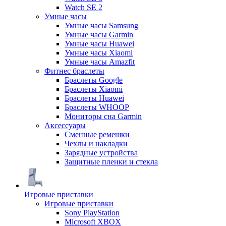
Watch SE 2
Умные часы
Умные часы Samsung
Умные часы Garmin
Умные часы Huawei
Умные часы Xiaomi
Умные часы Amazfit
Фитнес браслеты
Браслеты Google
Браслеты Xiaomi
Браслеты Huawei
Браслеты WHOOP
Мониторы сна Garmin
Аксессуары
Сменные ремешки
Чехлы и накладки
Зарядные устройства
Защитные пленки и стекла
Игровые приставки
Игровые приставки
Sony PlayStation
Microsoft XBOX