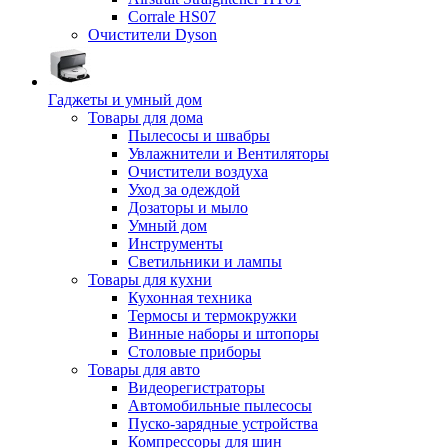
Corrale HS07
Очистители Dyson
Гаджеты и умный дом
Товары для дома
Пылесосы и швабры
Увлажнители и Вентиляторы
Очистители воздуха
Уход за одеждой
Дозаторы и мыло
Умный дом
Инструменты
Светильники и лампы
Товары для кухни
Кухонная техника
Термосы и термокружки
Винные наборы и штопоры
Столовые приборы
Товары для авто
Видеорегистраторы
Автомобильные пылесосы
Пуско-зарядные устройства
Компрессоры для шин