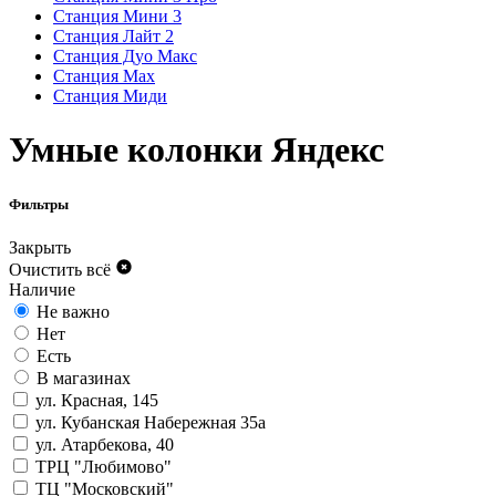
Станция Мини 3
Станция Лайт 2
Станция Дуо Макс
Станция Max
Станция Миди
Умные колонки Яндекс
Фильтры
Закрыть
Очистить всё
Наличие
Не важно
Нет
Есть
В магазинах
ул. Красная, 145
ул. Кубанская Набережная 35а
ул. Атарбекова, 40
ТРЦ "Любимово"
ТЦ "Московский"