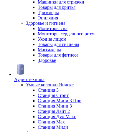
Машинки для стрижки
Товары для бритья
Триммеры
Эпиляция
Здоровье и гигиена
Мониторы сна
Мониторы сердечного ритма
Уход за лицом
Товары для гигиены
Массажеры
Товары для фитнеса
Здоровье
Аудио-техника
Умные колонки Яндекс
Станция 3
Станция Стрит
Станция Мини 3 Про
Станция Мини 3
Станция Лайт 2
Станция Дуо Макс
Станция Max
Станция Миди