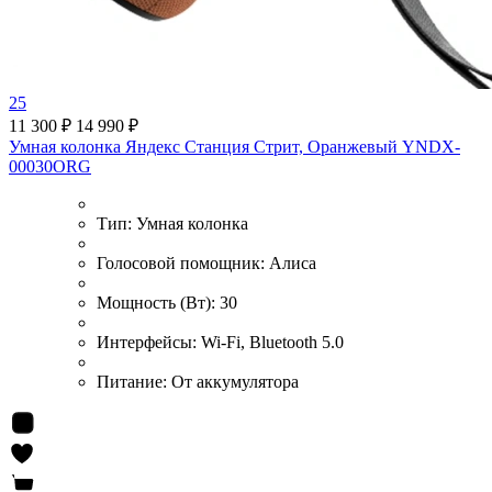
25
11 300 ₽
14 990 ₽
Умная колонка Яндекс Станция Стрит, Оранжевый YNDX-
00030ORG
Тип:
Умная колонка
Голосовой помощник:
Алиса
Мощность (Вт):
30
Интерфейсы:
Wi-Fi, Bluetooth 5.0
Питание:
От аккумулятора