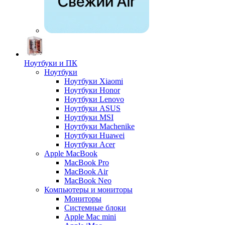
Ноутбуки и ПК
Ноутбуки
Ноутбуки Xiaomi
Ноутбуки Honor
Ноутбуки Lenovo
Ноутбуки ASUS
Ноутбуки MSI
Ноутбуки Machenike
Ноутбуки Huawei
Ноутбуки Acer
Apple MacBook
MacBook Pro
MacBook Air
MacBook Neo
Компьютеры и мониторы
Мониторы
Системные блоки
Apple Mac mini