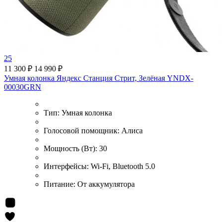
25
11 300 ₽
14 990 ₽
Умная колонка Яндекс Станция Стрит, Зелёная YNDX-
00030GRN
Тип:
Умная колонка
Голосовой помощник:
Алиса
Мощность (Вт):
30
Интерфейсы:
Wi-Fi, Bluetooth 5.0
Питание:
От аккумулятора