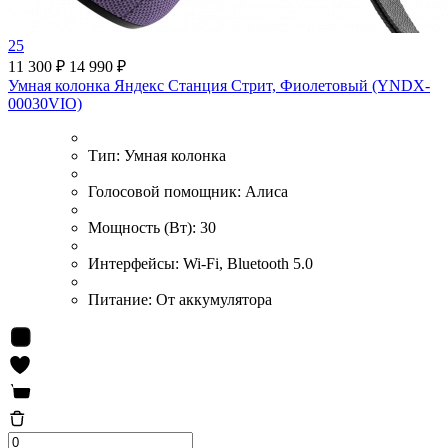
25
11 300 ₽
14 990 ₽
Умная колонка Яндекс Станция Стрит, Фиолетовый (YNDX-
00030VIO)
Тип:
Умная колонка
Голосовой помощник:
Алиса
Мощность (Вт):
30
Интерфейсы:
Wi-Fi, Bluetooth 5.0
Питание:
От аккумулятора