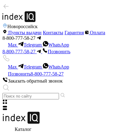
Новороссийск
Пункты выдачи
Контакты
Гарантия
Оплата
8-800-777-58-27
Max
Telegram
WhatsApp
8-800-777-58-27
Позвонить
Max
Telegram
WhatsApp
Позвонить
8-800-777-58-27
Заказать обратный звонок
Каталог