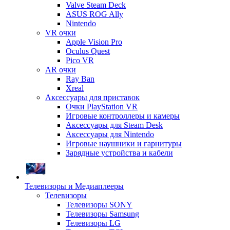
Valve Steam Deck
ASUS ROG Ally
Nintendo
VR очки
Apple Vision Pro
Oculus Quest
Pico VR
AR очки
Ray Ban
Xreal
Аксессуары для приставок
Очки PlayStation VR
Игровые контроллеры и камеры
Аксессуары для Steam Desk
Аксессуары для Nintendo
Игровые наушники и гарнитуры
Зарядные устройства и кабели
Телевизоры и Медиаплееры
Телевизоры
Телевизоры SONY
Телевизоры Samsung
Телевизоры LG