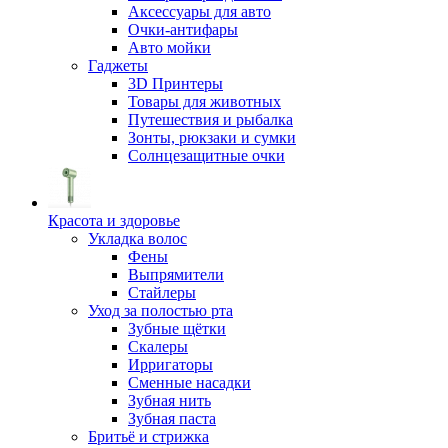
Аксессуары для авто
Очки-антифары
Авто мойки
Гаджеты
3D Принтеры
Товары для животных
Путешествия и рыбалка
Зонты, рюкзаки и сумки
Солнцезащитные очки
Красота и здоровье
Укладка волос
Фены
Выпрямители
Стайлеры
Уход за полостью рта
Зубные щётки
Скалеры
Ирригаторы
Сменные насадки
Зубная нить
Зубная паста
Бритьё и стрижка