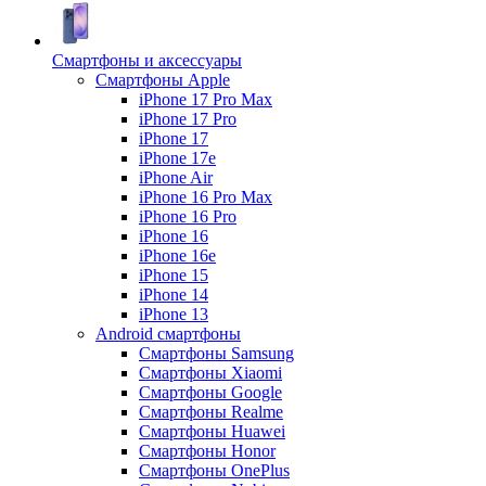
Смартфоны и аксессуары
Смартфоны Apple
iPhone 17 Pro Max
iPhone 17 Pro
iPhone 17
iPhone 17e
iPhone Air
iPhone 16 Pro Max
iPhone 16 Pro
iPhone 16
iPhone 16e
iPhone 15
iPhone 14
iPhone 13
Android cмартфоны
Смартфоны Samsung
Смартфоны Xiaomi
Смартфоны Google
Смартфоны Realme
Смартфоны Huawei
Смартфоны Honor
Смартфоны OnePlus