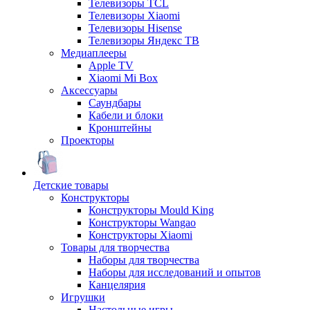
Телевизоры TCL
Телевизоры Xiaomi
Телевизоры Hisense
Телевизоры Яндекс ТВ
Медиаплееры
Apple TV
Xiaomi Mi Box
Аксессуары
Саундбары
Кабели и блоки
Кронштейны
Проекторы
Детские товары
Конструкторы
Конструкторы Mould King
Конструкторы Wangao
Конструкторы Xiaomi
Товары для творчества
Наборы для творчества
Наборы для исследований и опытов
Канцелярия
Игрушки
Настольные игры