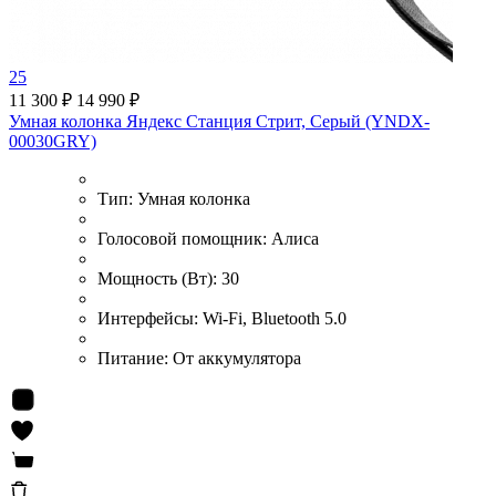
25
11 300 ₽
14 990 ₽
Умная колонка Яндекс Станция Стрит, Серый (YNDX-
00030GRY)
Тип:
Умная колонка
Голосовой помощник:
Алиса
Мощность (Вт):
30
Интерфейсы:
Wi-Fi, Bluetooth 5.0
Питание:
От аккумулятора