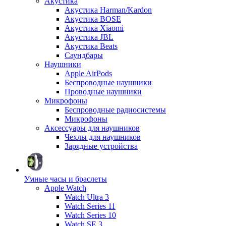
Акустика
Акустика Harman/Kardon
Акустика BOSE
Акустика Xiaomi
Акустика JBL
Акустика Beats
Саундбары
Наушники
Apple AirPods
Беспроводные наушники
Проводные наушники
Микрофоны
Беспроводные радиосистемы
Микрофоны
Аксессуары для наушников
Чехлы для наушников
Зарядные устройства
Умные часы и браслеты
Apple Watch
Watch Ultra 3
Watch Series 11
Watch Series 10
Watch SE 3