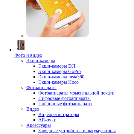
Фото и видео
Экшн-камеры
Экшн-камеры DJI
Экшн-камеры GoPro
Экшн-камеры Insta360
Экшн-камеры Hoco
Фотоаппараты
Фотоаппараты моментальной печати
Цифровые фотоаппараты
Плёночные фотоаппараты
Видео
Видеорегистраторы
AR-очки
Аксессуары
Зарядные устройства и аккумуляторы