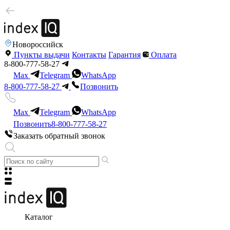
Новороссийск
Пункты выдачи
Контакты
Гарантия
Оплата
8-800-777-58-27
Max
Telegram
WhatsApp
8-800-777-58-27
Позвонить
Max
Telegram
WhatsApp
Позвонить
8-800-777-58-27
Заказать обратный звонок
Каталог