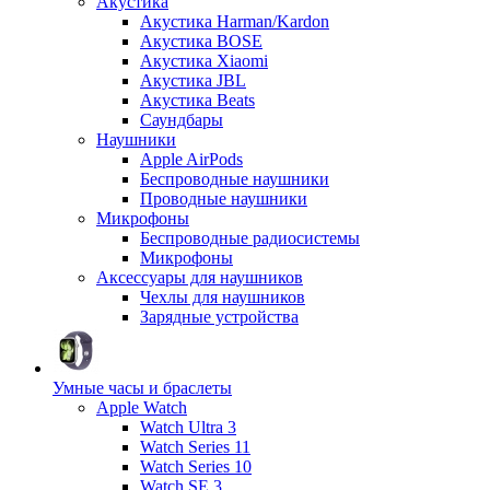
Акустика
Акустика Harman/Kardon
Акустика BOSE
Акустика Xiaomi
Акустика JBL
Акустика Beats
Саундбары
Наушники
Apple AirPods
Беспроводные наушники
Проводные наушники
Микрофоны
Беспроводные радиосистемы
Микрофоны
Аксессуары для наушников
Чехлы для наушников
Зарядные устройства
Умные часы и браслеты
Apple Watch
Watch Ultra 3
Watch Series 11
Watch Series 10
Watch SE 3