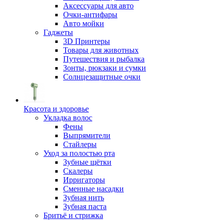
Аксессуары для авто
Очки-антифары
Авто мойки
Гаджеты
3D Принтеры
Товары для животных
Путешествия и рыбалка
Зонты, рюкзаки и сумки
Солнцезащитные очки
Красота и здоровье
Укладка волос
Фены
Выпрямители
Стайлеры
Уход за полостью рта
Зубные щётки
Скалеры
Ирригаторы
Сменные насадки
Зубная нить
Зубная паста
Бритьё и стрижка