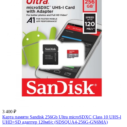
3 400 ₽
Карта памяти Sandisk 256Gb Ultra microSDXC Class 10 UHS-l
UHD+SD адаптер 120мб/c (SDSQUA4-256G-GN6MA)