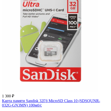
1 300 ₽
Карта памяти Sandisk 32Гб MicroSD Class 10 (SDSQUNR-
032G-GN3MN) 100мб/с