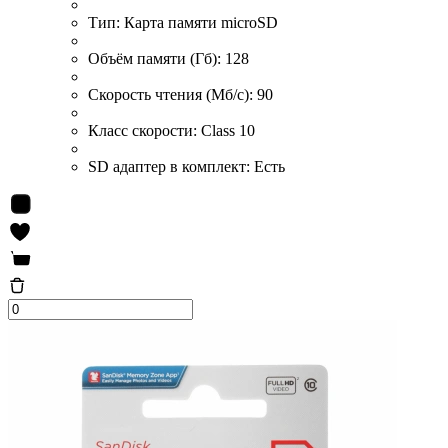
Тип:
Карта памяти microSD
Объём памяти (Гб):
128
Скорость чтения (Мб/с):
90
Класс скорости:
Class 10
SD адаптер в комплект:
Есть