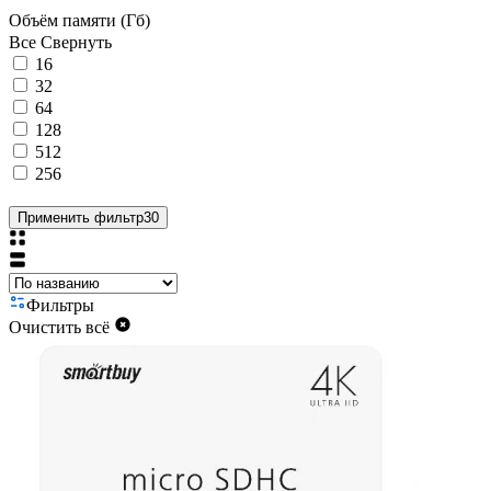
Объём памяти (Гб)
Все
Свернуть
16
32
64
128
512
256
Применить фильтр
30
Фильтры
Очистить всё