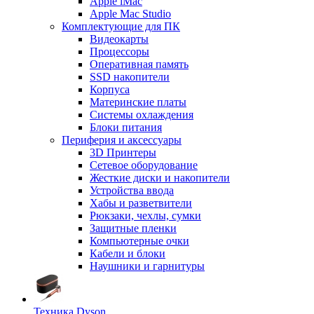
Apple iMac
Apple Mac Studio
Комплектующие для ПК
Видеокарты
Процессоры
Оперативная память
SSD накопители
Корпуса
Материнские платы
Системы охлаждения
Блоки питания
Периферия и аксессуары
3D Принтеры
Сетевое оборудование
Жесткие диски и накопители
Устройства ввода
Хабы и разветвители
Рюкзаки, чехлы, сумки
Защитные пленки
Компьютерные очки
Кабели и блоки
Наушники и гарнитуры
Техника Dyson