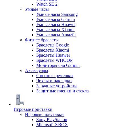
Watch SE 2
Умные часы
Умные часы Samsung
Умные часы Garmin
Умные часы Huawei
Умные часы Xiaomi
Умные часы Amazfit
Фитнес браслеты
Браслеты Google
Браслеты Xiaomi
Браслеты Huawei
Браслеты WHOOP
Мониторы сна Garmin
Аксессуары
Сменные ремешки
Чехлы и накладки
Зарядные устройства
Защитные пленки и стекла
Игровые приставки
Игровые приставки
Sony PlayStation
Microsoft XBOX