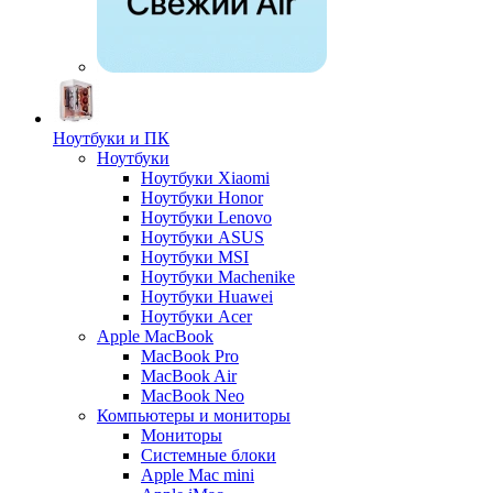
Ноутбуки и ПК
Ноутбуки
Ноутбуки Xiaomi
Ноутбуки Honor
Ноутбуки Lenovo
Ноутбуки ASUS
Ноутбуки MSI
Ноутбуки Machenike
Ноутбуки Huawei
Ноутбуки Acer
Apple MacBook
MacBook Pro
MacBook Air
MacBook Neo
Компьютеры и мониторы
Мониторы
Системные блоки
Apple Mac mini