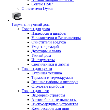
Corrale HS07
Очистители Dyson
Гаджеты и умный дом
Товары для дома
Пылесосы и швабры
Увлажнители и Вентиляторы
Очистители воздуха
Уход за одеждой
Дозаторы и мыло
Умный дом
Инструменты
Светильники и лампы
Товары для кухни
Кухонная техника
Термосы и термокружки
Винные наборы и штопоры
Столовые приборы
Товары для авто
Видеорегистраторы
Автомобильные пылесосы
Пуско-зарядные устройства
Компрессоры для шин