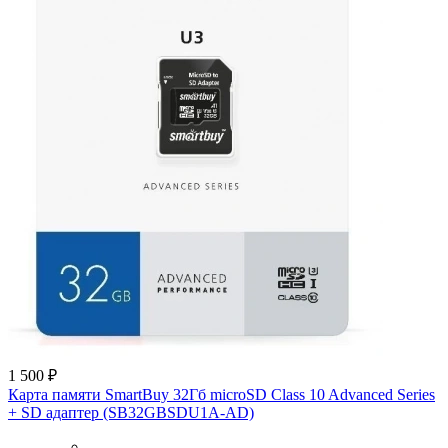
1 500 ₽
Карта памяти SmartBuy 32Гб microSD Class 10 Advanced Series
+ SD адаптер (SB32GBSDU1A-AD)