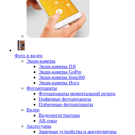
Фото и видео
Экшн-камеры
Экшн-камеры DJI
Экшн-камеры GoPro
Экшн-камеры Insta360
Экшн-камеры Hoco
Фотоаппараты
Фотоаппараты моментальной печати
Цифровые фотоаппараты
Плёночные фотоаппараты
Видео
Видеорегистраторы
AR-очки
Аксессуары
Зарядные устройства и аккумуляторы