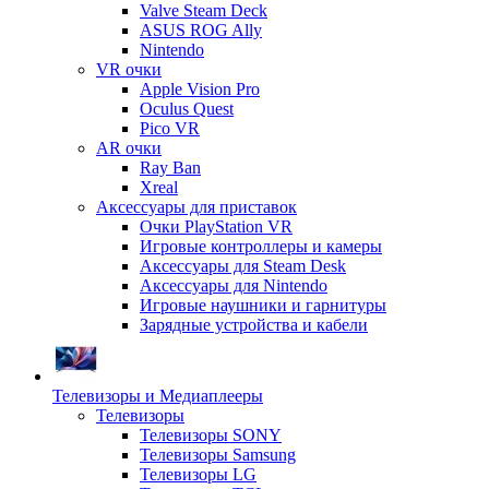
Valve Steam Deck
ASUS ROG Ally
Nintendo
VR очки
Apple Vision Pro
Oculus Quest
Pico VR
AR очки
Ray Ban
Xreal
Аксессуары для приставок
Очки PlayStation VR
Игровые контроллеры и камеры
Аксессуары для Steam Desk
Аксессуары для Nintendo
Игровые наушники и гарнитуры
Зарядные устройства и кабели
Телевизоры и Медиаплееры
Телевизоры
Телевизоры SONY
Телевизоры Samsung
Телевизоры LG