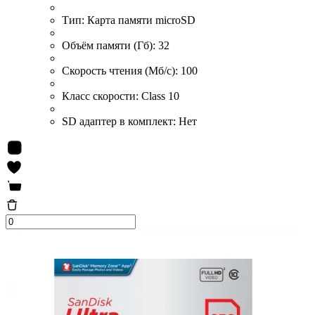
Тип:
Карта памяти microSD
Объём памяти (Гб):
32
Скорость чтения (Мб/с):
100
Класс скорости:
Class 10
SD адаптер в комплект:
Нет