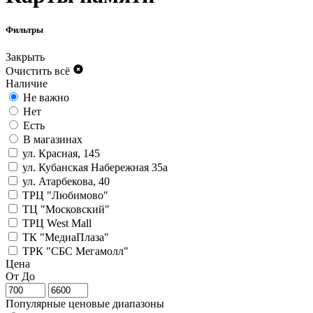
Фильтры
Закрыть
Очистить всё
Наличие
Не важно
Нет
Есть
В магазинах
ул. Красная, 145
ул. Кубанская Набережная 35а
ул. Атарбекова, 40
ТРЦ "Любимово"
ТЦ "Московский"
ТРЦ West Mall
ТК "МедиаПлаза"
ТРК "СБС Мегамолл"
Цена
От
До
Популярные ценовые диапазоны