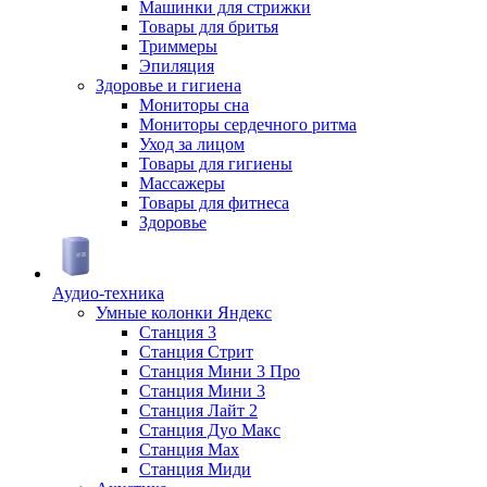
Машинки для стрижки
Товары для бритья
Триммеры
Эпиляция
Здоровье и гигиена
Мониторы сна
Мониторы сердечного ритма
Уход за лицом
Товары для гигиены
Массажеры
Товары для фитнеса
Здоровье
Аудио-техника
Умные колонки Яндекс
Станция 3
Станция Стрит
Станция Мини 3 Про
Станция Мини 3
Станция Лайт 2
Станция Дуо Макс
Станция Max
Станция Миди