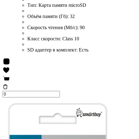
Тип:
Карта памяти microSD
Объём памяти (Гб):
32
Скорость чтения (Мб/с):
90
Класс скорости:
Class 10
SD адаптер в комплект:
Есть