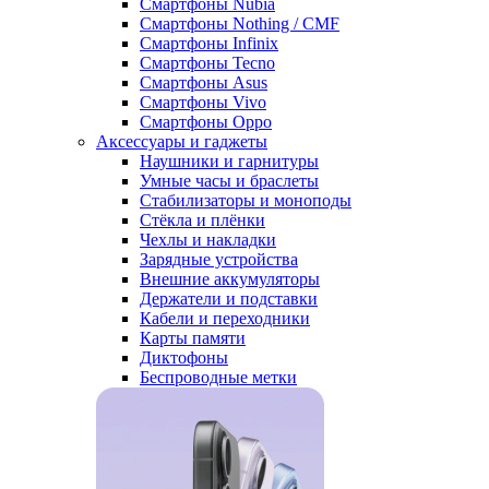
Смартфоны Nubia
Смартфоны Nothing / CMF
Смартфоны Infinix
Смартфоны Tecno
Смартфоны Asus
Смартфоны Vivo
Смартфоны Oppo
Аксессуары и гаджеты
Наушники и гарнитуры
Умные часы и браслеты
Стабилизаторы и моноподы
Стёкла и плёнки
Чехлы и накладки
Зарядные устройства
Внешние аккумуляторы
Держатели и подставки
Кабели и переходники
Карты памяти
Диктофоны
Беспроводные метки