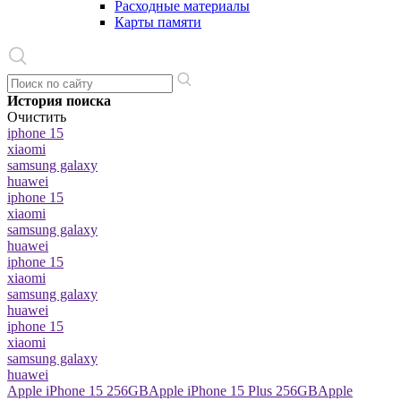
Расходные материалы
Карты памяти
История поиска
Очистить
iphone 15
xiaomi
samsung galaxy
huawei
iphone 15
xiaomi
samsung galaxy
huawei
iphone 15
xiaomi
samsung galaxy
huawei
iphone 15
xiaomi
samsung galaxy
huawei
Apple iPhone 15 256GB
Apple iPhone 15 Plus 256GB
Apple