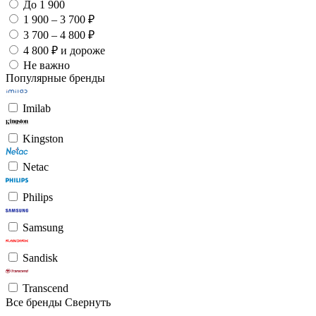
До 1 900
1 900 – 3 700 ₽
3 700 – 4 800 ₽
4 800 ₽ и дороже
Не важно
Популярные бренды
Imilab
Kingston
Netac
Philips
Samsung
Sandisk
Transcend
Все бренды
Свернуть