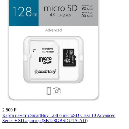
2 800 ₽
Карта памяти SmartBuy 128Гб microSD Class 10 Advanced
Series + SD адаптер (SB128GBSDU1A-AD)