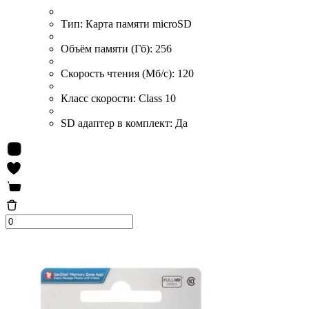
Тип:
Карта памяти microSD
Объём памяти (Гб):
256
Скорость чтения (Мб/с):
120
Класс скорости:
Class 10
SD адаптер в комплект:
Да