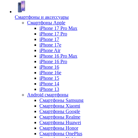
Смартфоны и аксессуары
Смартфоны Apple
iPhone 17 Pro Max
iPhone 17 Pro
iPhone 17
iPhone 17e
iPhone Air
iPhone 16 Pro Max
iPhone 16 Pro
iPhone 16
iPhone 16e
iPhone 15
iPhone 14
iPhone 13
Android cмартфоны
Смартфоны Samsung
Смартфоны Xiaomi
Смартфоны Google
Смартфоны Realme
Смартфоны Huawei
Смартфоны Honor
Смартфоны OnePlus