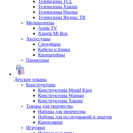
Телевизоры TCL
Телевизоры Xiaomi
Телевизоры Hisense
Телевизоры Яндекс ТВ
Медиаплееры
Apple TV
Xiaomi Mi Box
Аксессуары
Саундбары
Кабели и блоки
Кронштейны
Проекторы
Детские товары
Конструкторы
Конструкторы Mould King
Конструкторы Wangao
Конструкторы Xiaomi
Товары для творчества
Наборы для творчества
Наборы для исследований и опытов
Канцелярия
Игрушки
Настольные игры