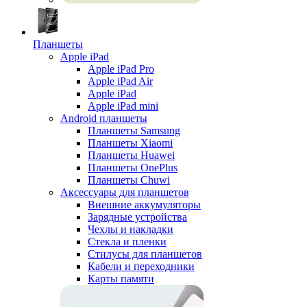
Планшеты
Apple iPad
Apple iPad Pro
Apple iPad Air
Apple iPad
Apple iPad mini
Android планшеты
Планшеты Samsung
Планшеты Xiaomi
Планшеты Huawei
Планшеты OnePlus
Планшеты Chuwi
Аксессуары для планшетов
Внешние аккумуляторы
Зарядные устройства
Чехлы и накладки
Стекла и пленки
Стилусы для планшетов
Кабели и переходники
Карты памяти