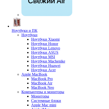
Ноутбуки и ПК
Ноутбуки
Ноутбуки Xiaomi
Ноутбуки Honor
Ноутбуки Lenovo
Ноутбуки ASUS
Ноутбуки MSI
Ноутбуки Machenike
Ноутбуки Huawei
Ноутбуки Acer
Apple MacBook
MacBook Pro
MacBook Air
MacBook Neo
Компьютеры и мониторы
Мониторы
Системные блоки
Apple Mac mini