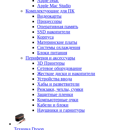
Apple iMac
Apple Mac Studio
Комплектующие для ПК
Видеокарты
Процессоры
Оперативная память
SSD накопители
Корпуса
Материнские платы
Системы охлаждения
Блоки питания
Периферия и аксессуары
3D Принтеры
Сетевое оборудование
Жесткие диски и накопители
Устройства ввода
Хабы и разветвители
Рюкзаки, чехлы, сумки
Защитные пленки
Компьютерные очки
Кабели и блоки
Наушники и гарнитуры
Техника Dyson