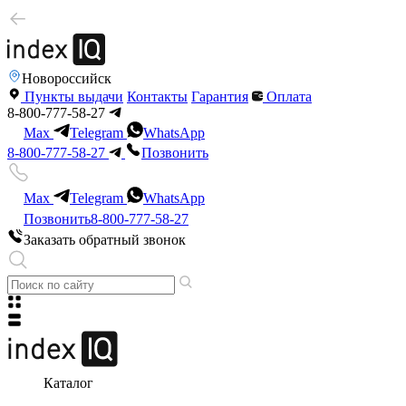
Новороссийск
Пункты выдачи
Контакты
Гарантия
Оплата
8-800-777-58-27
Max
Telegram
WhatsApp
8-800-777-58-27
Позвонить
Max
Telegram
WhatsApp
Позвонить
8-800-777-58-27
Заказать обратный звонок
Каталог