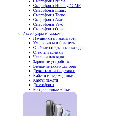
Смартфоны Nubia
Смартфоны Nothing / CMF
Смартфоны Infinix
Смартфоны Tecno
Смартфоны Asus
Смартфоны Vivo
Смартфоны Oppo
Аксессуары и гаджеты
Наушники и гарнитуры
Умные часы и браслеты
Стабилизаторы и моноподы
Стёкла и плёнки
Чехлы и накладки
Зарядные устройства
Внешние аккумуляторы
Держатели и подставки
Кабели и переходники
Карты памяти
Диктофоны
Беспроводные метки