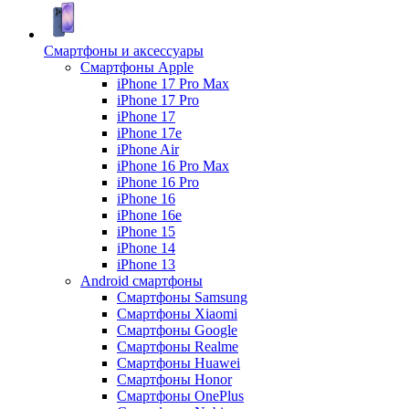
Смартфоны и аксессуары
Смартфоны Apple
iPhone 17 Pro Max
iPhone 17 Pro
iPhone 17
iPhone 17e
iPhone Air
iPhone 16 Pro Max
iPhone 16 Pro
iPhone 16
iPhone 16e
iPhone 15
iPhone 14
iPhone 13
Android cмартфоны
Смартфоны Samsung
Смартфоны Xiaomi
Смартфоны Google
Смартфоны Realme
Смартфоны Huawei
Смартфоны Honor
Смартфоны OnePlus