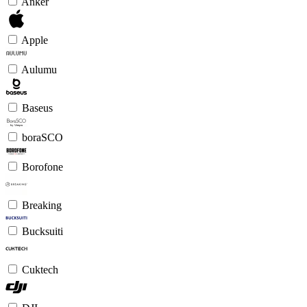
Anker
Apple
Aulumu
Baseus
boraSCO
Borofone
Breaking
Bucksuiti
Cuktech