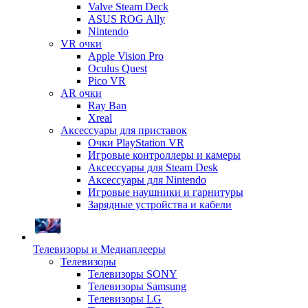
Valve Steam Deck
ASUS ROG Ally
Nintendo
VR очки
Apple Vision Pro
Oculus Quest
Pico VR
AR очки
Ray Ban
Xreal
Аксессуары для приставок
Очки PlayStation VR
Игровые контроллеры и камеры
Аксессуары для Steam Desk
Аксессуары для Nintendo
Игровые наушники и гарнитуры
Зарядные устройства и кабели
Телевизоры и Медиаплееры
Телевизоры
Телевизоры SONY
Телевизоры Samsung
Телевизоры LG