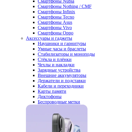
Смартфоны Nubia
Смартфоны Nothing / CMF
Смартфоны Infinix
Смартфоны Tecno
Смартфоны Asus
Смартфоны Vivo
Смартфоны Oppo
Аксессуары и гаджеты
Наушники и гарнитуры
Умные часы и браслеты
Стабилизаторы и моноподы
Стёкла и плёнки
Чехлы и накладки
Зарядные устройства
Внешние аккумуляторы
Держатели и подставки
Кабели и переходники
Карты памяти
Диктофоны
Беспроводные метки