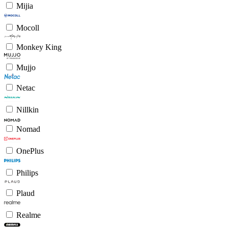
Mijia
Mocoll
Monkey King
Mujjo
Netac
Nillkin
Nomad
OnePlus
Philips
Plaud
Realme