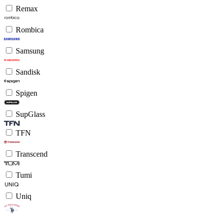
Remax
Rombica
Samsung
Sandisk
Spigen
SupGlass
TFN
Transcend
Tumi
Uniq