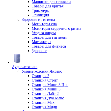
Машинки для стрижки
Товары для бритья
Триммеры
Эпиляция
Здоровье и гигиена
Мониторы сна
Мониторы сердечного ритма
Уход за лицом
Товары для гигиены
Массажеры
Товары для фитнеса
Здоровье
Аудио-техника
Умные колонки Яндекс
Станция 3
Станция Стрит
Станция Мини 3 Про
Станция Мини 3
Станция Лайт 2
Станция Дуо Макс
Станция Max
Станция Миди