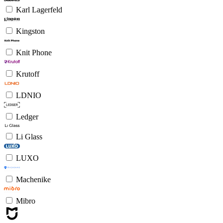
Karl Lagerfeld
Kingston
Knit Phone
Krutoff
LDNIO
Ledger
Li Glass
LUXO
Machenike
Mibro