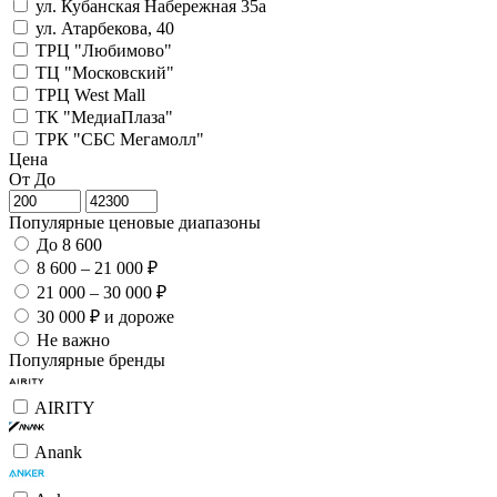
ул. Кубанская Набережная 35а
ул. Атарбекова, 40
ТРЦ "Любимово"
ТЦ "Московский"
ТРЦ West Mall
ТК "МедиаПлаза"
ТРК "СБС Мегамолл"
Цена
От
До
Популярные ценовые диапазоны
До 8 600
8 600 – 21 000 ₽
21 000 – 30 000 ₽
30 000 ₽ и дороже
Не важно
Популярные бренды
AIRITY
Anank