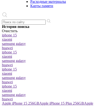
Расходные материалы
Карты памяти
История поиска
Очистить
iphone 15
xiaomi
samsung galaxy
huawei
iphone 15
xiaomi
samsung galaxy
huawei
iphone 15
xiaomi
samsung galaxy
huawei
iphone 15
xiaomi
samsung galaxy
huawei
Apple iPhone 15 256GB
Apple iPhone 15 Plus 256GB
Apple