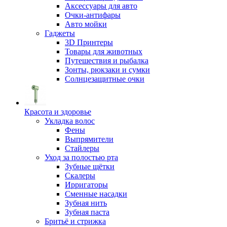
Аксессуары для авто
Очки-антифары
Авто мойки
Гаджеты
3D Принтеры
Товары для животных
Путешествия и рыбалка
Зонты, рюкзаки и сумки
Солнцезащитные очки
Красота и здоровье
Укладка волос
Фены
Выпрямители
Стайлеры
Уход за полостью рта
Зубные щётки
Скалеры
Ирригаторы
Сменные насадки
Зубная нить
Зубная паста
Бритьё и стрижка