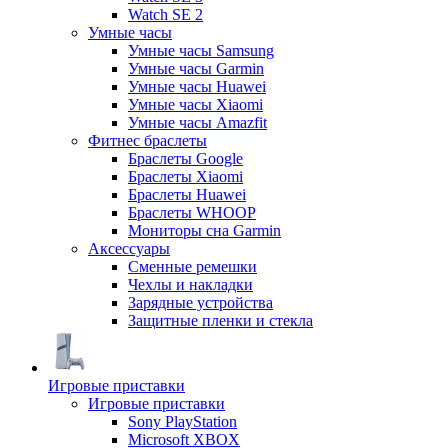
Watch SE 2
Умные часы
Умные часы Samsung
Умные часы Garmin
Умные часы Huawei
Умные часы Xiaomi
Умные часы Amazfit
Фитнес браслеты
Браслеты Google
Браслеты Xiaomi
Браслеты Huawei
Браслеты WHOOP
Мониторы сна Garmin
Аксессуары
Сменные ремешки
Чехлы и накладки
Зарядные устройства
Защитные пленки и стекла
Игровые приставки
Игровые приставки
Sony PlayStation
Microsoft XBOX