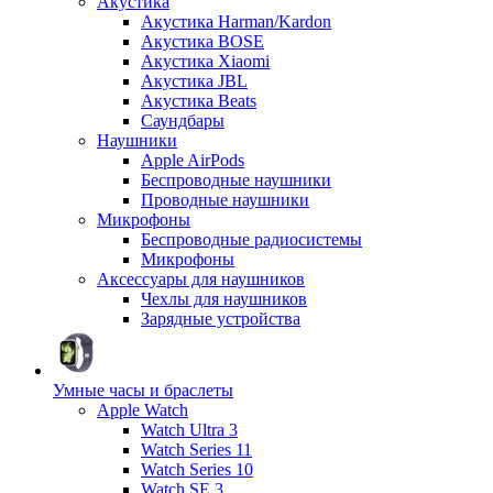
Акустика
Акустика Harman/Kardon
Акустика BOSE
Акустика Xiaomi
Акустика JBL
Акустика Beats
Саундбары
Наушники
Apple AirPods
Беспроводные наушники
Проводные наушники
Микрофоны
Беспроводные радиосистемы
Микрофоны
Аксессуары для наушников
Чехлы для наушников
Зарядные устройства
Умные часы и браслеты
Apple Watch
Watch Ultra 3
Watch Series 11
Watch Series 10
Watch SE 3