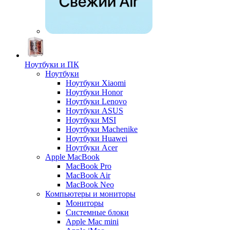
Ноутбуки и ПК
Ноутбуки
Ноутбуки Xiaomi
Ноутбуки Honor
Ноутбуки Lenovo
Ноутбуки ASUS
Ноутбуки MSI
Ноутбуки Machenike
Ноутбуки Huawei
Ноутбуки Acer
Apple MacBook
MacBook Pro
MacBook Air
MacBook Neo
Компьютеры и мониторы
Мониторы
Системные блоки
Apple Mac mini