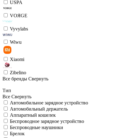
USPA
VOЯGE
Vyvylabs
Wiwu
Xiaomi
Zibelino
Все бренды
Свернуть
Тип
Все
Свернуть
Автомобильное зарядное устройство
Автомобильный держатель
Аппаратный кошелек
Беспроводное зарядное устройство
Беспроводные наушники
Брелок