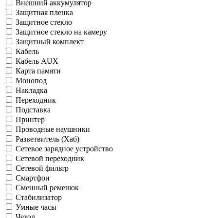
Внешний аккумулятор
Защитная пленка
Защитное стекло
Защитное стекло на камеру
Защитный комплект
Кабель
Кабель AUX
Карта памяти
Монопод
Накладка
Переходник
Подставка
Принтер
Проводные наушники
Разветвитель (Хаб)
Сетевое зарядное устройство
Сетевой переходник
Сетевой фильтр
Смартфон
Сменный ремешок
Стабилизатор
Умные часы
Чехол