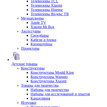
Телевизоры TCL
Телевизоры Xiaomi
Телевизоры Hisense
Телевизоры Яндекс ТВ
Медиаплееры
Apple TV
Xiaomi Mi Box
Аксессуары
Саундбары
Кабели и блоки
Кронштейны
Проекторы
Детские товары
Конструкторы
Конструкторы Mould King
Конструкторы Wangao
Конструкторы Xiaomi
Товары для творчества
Наборы для творчества
Наборы для исследований и опытов
Канцелярия
Игрушки
Настольные игры