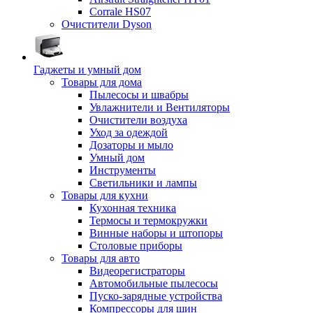
Corrale HS07
Очистители Dyson
Гаджеты и умный дом
Товары для дома
Пылесосы и швабры
Увлажнители и Вентиляторы
Очистители воздуха
Уход за одеждой
Дозаторы и мыло
Умный дом
Инструменты
Светильники и лампы
Товары для кухни
Кухонная техника
Термосы и термокружки
Винные наборы и штопоры
Столовые приборы
Товары для авто
Видеорегистраторы
Автомобильные пылесосы
Пуско-зарядные устройства
Компрессоры для шин