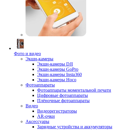
Фото и видео
Экшн-камеры
Экшн-камеры DJI
Экшн-камеры GoPro
Экшн-камеры Insta360
Экшн-камеры Hoco
Фотоаппараты
Фотоаппараты моментальной печати
Цифровые фотоаппараты
Плёночные фотоаппараты
Видео
Видеорегистраторы
AR-очки
Аксессуары
Зарядные устройства и аккумуляторы