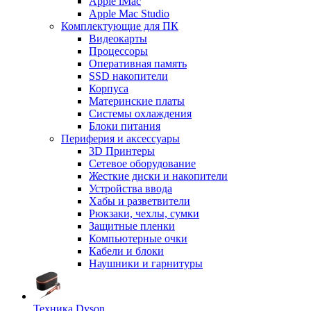
Apple iMac
Apple Mac Studio
Комплектующие для ПК
Видеокарты
Процессоры
Оперативная память
SSD накопители
Корпуса
Материнские платы
Системы охлаждения
Блоки питания
Периферия и аксессуары
3D Принтеры
Сетевое оборудование
Жесткие диски и накопители
Устройства ввода
Хабы и разветвители
Рюкзаки, чехлы, сумки
Защитные пленки
Компьютерные очки
Кабели и блоки
Наушники и гарнитуры
Техника Dyson