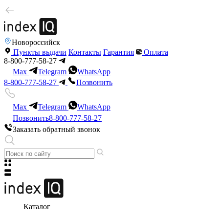
Новороссийск
Пункты выдачи
Контакты
Гарантия
Оплата
8-800-777-58-27
Max
Telegram
WhatsApp
8-800-777-58-27
Позвонить
Max
Telegram
WhatsApp
Позвонить
8-800-777-58-27
Заказать обратный звонок
Каталог