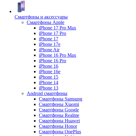
Смартфоны и аксессуары
Смартфоны Apple
iPhone 17 Pro Max
iPhone 17 Pro
iPhone 17
iPhone 17e
iPhone Air
iPhone 16 Pro Max
iPhone 16 Pro
iPhone 16
iPhone 16e
iPhone 15
iPhone 14
iPhone 13
Android cмартфоны
Смартфоны Samsung
Смартфоны Xiaomi
Смартфоны Google
Смартфоны Realme
Смартфоны Huawei
Смартфоны Honor
Смартфоны OnePlus