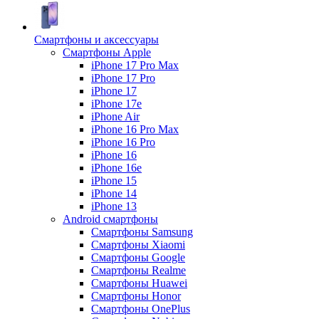
Смартфоны и аксессуары
Смартфоны Apple
iPhone 17 Pro Max
iPhone 17 Pro
iPhone 17
iPhone 17e
iPhone Air
iPhone 16 Pro Max
iPhone 16 Pro
iPhone 16
iPhone 16e
iPhone 15
iPhone 14
iPhone 13
Android cмартфоны
Смартфоны Samsung
Смартфоны Xiaomi
Смартфоны Google
Смартфоны Realme
Смартфоны Huawei
Смартфоны Honor
Смартфоны OnePlus