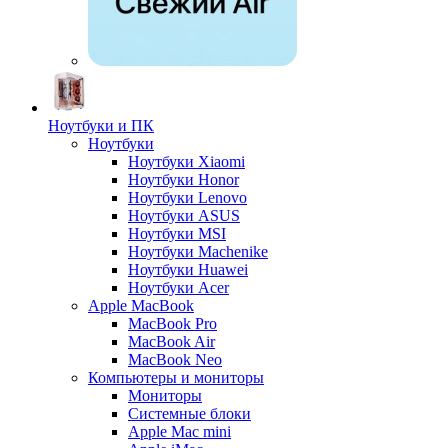
Ноутбуки и ПК
Ноутбуки
Ноутбуки Xiaomi
Ноутбуки Honor
Ноутбуки Lenovo
Ноутбуки ASUS
Ноутбуки MSI
Ноутбуки Machenike
Ноутбуки Huawei
Ноутбуки Acer
Apple MacBook
MacBook Pro
MacBook Air
MacBook Neo
Компьютеры и мониторы
Мониторы
Системные блоки
Apple Mac mini