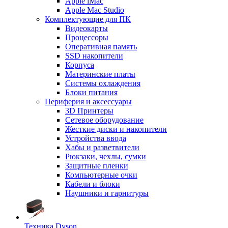
Apple iMac
Apple Mac Studio
Комплектующие для ПК
Видеокарты
Процессоры
Оперативная память
SSD накопители
Корпуса
Материнские платы
Системы охлаждения
Блоки питания
Периферия и аксессуары
3D Принтеры
Сетевое оборудование
Жесткие диски и накопители
Устройства ввода
Хабы и разветвители
Рюкзаки, чехлы, сумки
Защитные пленки
Компьютерные очки
Кабели и блоки
Наушники и гарнитуры
Техника Dyson