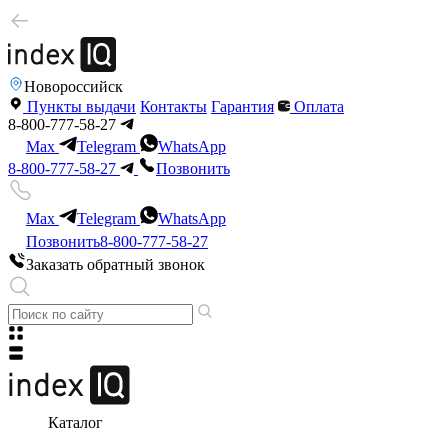
Новороссийск
Пункты выдачи
Контакты
Гарантия
Оплата
8-800-777-58-27
Max
Telegram
WhatsApp
8-800-777-58-27
Позвонить
Max
Telegram
WhatsApp
Позвонить
8-800-777-58-27
Заказать обратный звонок
Каталог