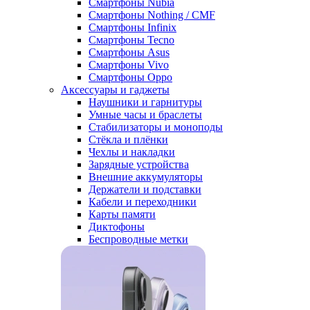
Смартфоны Nubia
Смартфоны Nothing / CMF
Смартфоны Infinix
Смартфоны Tecno
Смартфоны Asus
Смартфоны Vivo
Смартфоны Oppo
Аксессуары и гаджеты
Наушники и гарнитуры
Умные часы и браслеты
Стабилизаторы и моноподы
Стёкла и плёнки
Чехлы и накладки
Зарядные устройства
Внешние аккумуляторы
Держатели и подставки
Кабели и переходники
Карты памяти
Диктофоны
Беспроводные метки