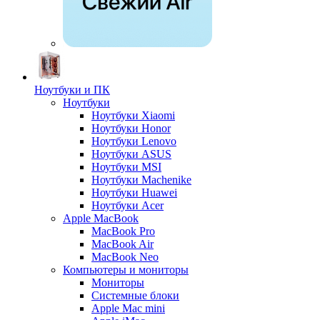
Ноутбуки и ПК
Ноутбуки
Ноутбуки Xiaomi
Ноутбуки Honor
Ноутбуки Lenovo
Ноутбуки ASUS
Ноутбуки MSI
Ноутбуки Machenike
Ноутбуки Huawei
Ноутбуки Acer
Apple MacBook
MacBook Pro
MacBook Air
MacBook Neo
Компьютеры и мониторы
Мониторы
Системные блоки
Apple Mac mini