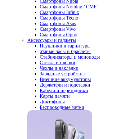
Смартфоны Nubia
Смартфоны Nothing / CMF
Смартфоны Infinix
Смартфоны Tecno
Смартфоны Asus
Смартфоны Vivo
Смартфоны Oppo
Аксессуары и гаджеты
Наушники и гарнитуры
Умные часы и браслеты
Стабилизаторы и моноподы
Стёкла и плёнки
Чехлы и накладки
Зарядные устройства
Внешние аккумуляторы
Держатели и подставки
Кабели и переходники
Карты памяти
Диктофоны
Беспроводные метки