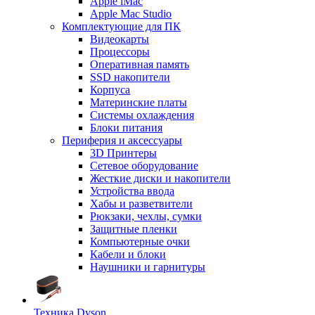
Apple iMac
Apple Mac Studio
Комплектующие для ПК
Видеокарты
Процессоры
Оперативная память
SSD накопители
Корпуса
Материнские платы
Системы охлаждения
Блоки питания
Периферия и аксессуары
3D Принтеры
Сетевое оборудование
Жесткие диски и накопители
Устройства ввода
Хабы и разветвители
Рюкзаки, чехлы, сумки
Защитные пленки
Компьютерные очки
Кабели и блоки
Наушники и гарнитуры
Техника Dyson