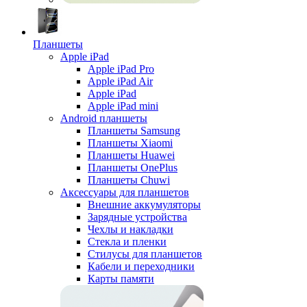
Планшеты
Apple iPad
Apple iPad Pro
Apple iPad Air
Apple iPad
Apple iPad mini
Android планшеты
Планшеты Samsung
Планшеты Xiaomi
Планшеты Huawei
Планшеты OnePlus
Планшеты Chuwi
Аксессуары для планшетов
Внешние аккумуляторы
Зарядные устройства
Чехлы и накладки
Стекла и пленки
Стилусы для планшетов
Кабели и переходники
Карты памяти