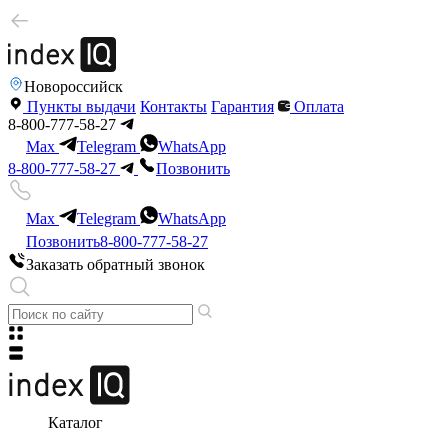
Новороссийск
Пункты выдачи
Контакты
Гарантия
Оплата
8-800-777-58-27
Max
Telegram
WhatsApp
8-800-777-58-27
Позвонить
Max
Telegram
WhatsApp
Позвонить
8-800-777-58-27
Заказать обратный звонок
Каталог