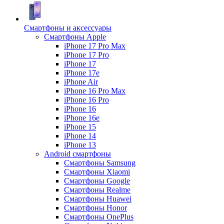
Смартфоны и аксессуары
Смартфоны Apple
iPhone 17 Pro Max
iPhone 17 Pro
iPhone 17
iPhone 17e
iPhone Air
iPhone 16 Pro Max
iPhone 16 Pro
iPhone 16
iPhone 16e
iPhone 15
iPhone 14
iPhone 13
Android cмартфоны
Смартфоны Samsung
Смартфоны Xiaomi
Смартфоны Google
Смартфоны Realme
Смартфоны Huawei
Смартфоны Honor
Смартфоны OnePlus