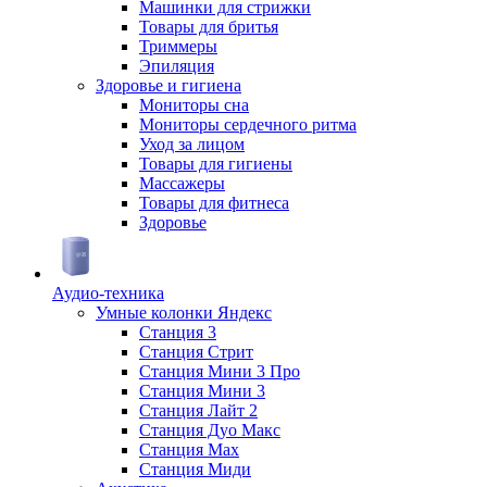
Машинки для стрижки
Товары для бритья
Триммеры
Эпиляция
Здоровье и гигиена
Мониторы сна
Мониторы сердечного ритма
Уход за лицом
Товары для гигиены
Массажеры
Товары для фитнеса
Здоровье
Аудио-техника
Умные колонки Яндекс
Станция 3
Станция Стрит
Станция Мини 3 Про
Станция Мини 3
Станция Лайт 2
Станция Дуо Макс
Станция Max
Станция Миди