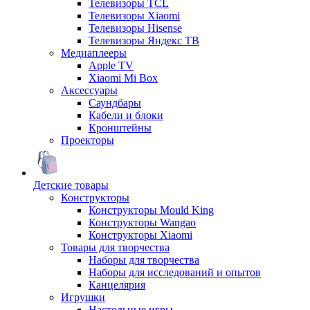
Телевизоры TCL
Телевизоры Xiaomi
Телевизоры Hisense
Телевизоры Яндекс ТВ
Медиаплееры
Apple TV
Xiaomi Mi Box
Аксессуары
Саундбары
Кабели и блоки
Кронштейны
Проекторы
Детские товары
Конструкторы
Конструкторы Mould King
Конструкторы Wangao
Конструкторы Xiaomi
Товары для творчества
Наборы для творчества
Наборы для исследований и опытов
Канцелярия
Игрушки
Настольные игры