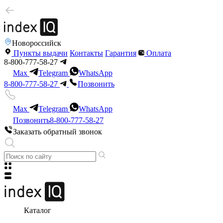
Новороссийск
Пункты выдачи
Контакты
Гарантия
Оплата
8-800-777-58-27
Max
Telegram
WhatsApp
8-800-777-58-27
Позвонить
Max
Telegram
WhatsApp
Позвонить
8-800-777-58-27
Заказать обратный звонок
Каталог