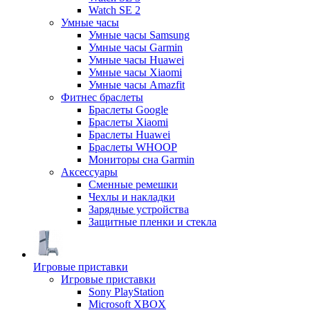
Watch SE 2
Умные часы
Умные часы Samsung
Умные часы Garmin
Умные часы Huawei
Умные часы Xiaomi
Умные часы Amazfit
Фитнес браслеты
Браслеты Google
Браслеты Xiaomi
Браслеты Huawei
Браслеты WHOOP
Мониторы сна Garmin
Аксессуары
Сменные ремешки
Чехлы и накладки
Зарядные устройства
Защитные пленки и стекла
Игровые приставки
Игровые приставки
Sony PlayStation
Microsoft XBOX