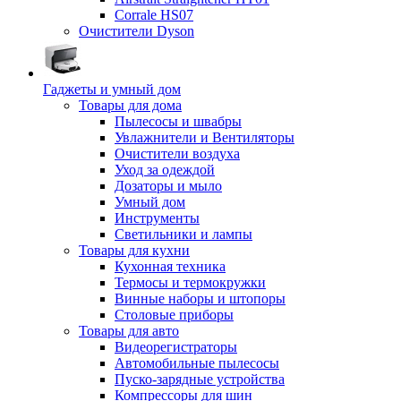
Corrale HS07
Очистители Dyson
Гаджеты и умный дом
Товары для дома
Пылесосы и швабры
Увлажнители и Вентиляторы
Очистители воздуха
Уход за одеждой
Дозаторы и мыло
Умный дом
Инструменты
Светильники и лампы
Товары для кухни
Кухонная техника
Термосы и термокружки
Винные наборы и штопоры
Столовые приборы
Товары для авто
Видеорегистраторы
Автомобильные пылесосы
Пуско-зарядные устройства
Компрессоры для шин