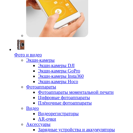
Фото и видео
Экшн-камеры
Экшн-камеры DJI
Экшн-камеры GoPro
Экшн-камеры Insta360
Экшн-камеры Hoco
Фотоаппараты
Фотоаппараты моментальной печати
Цифровые фотоаппараты
Плёночные фотоаппараты
Видео
Видеорегистраторы
AR-очки
Аксессуары
Зарядные устройства и аккумуляторы