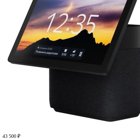
43 500 ₽