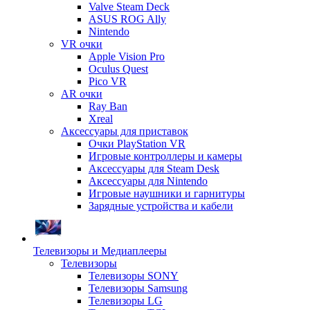
Valve Steam Deck
ASUS ROG Ally
Nintendo
VR очки
Apple Vision Pro
Oculus Quest
Pico VR
AR очки
Ray Ban
Xreal
Аксессуары для приставок
Очки PlayStation VR
Игровые контроллеры и камеры
Аксессуары для Steam Desk
Аксессуары для Nintendo
Игровые наушники и гарнитуры
Зарядные устройства и кабели
Телевизоры и Медиаплееры
Телевизоры
Телевизоры SONY
Телевизоры Samsung
Телевизоры LG