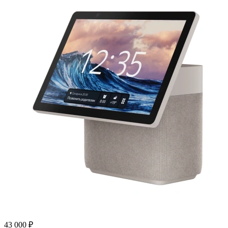
43 000 ₽