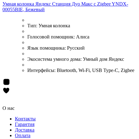
Умная колонка Яндекс Станция Дуо Макс c Zigbee YNDX-
00055BIE, Бежевый
Тип:
Умная колонка
Голосовой помощник:
Алиса
Язык помощника:
Русский
Экосистема умного дома:
Умный дом Яндекс
Интерфейсы:
Bluetooth, Wi-Fi, USB Type-C, Zigbee
О нас
Контакты
Гарантия
Доставка
Оплата