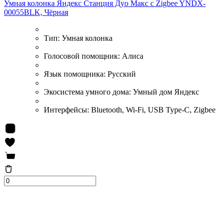
Умная колонка Яндекс Станция Дуо Макс c Zigbee YNDX-
00055BLK, Чёрная
Тип:
Умная колонка
Голосовой помощник:
Алиса
Язык помощника:
Русский
Экосистема умного дома:
Умный дом Яндекс
Интерфейсы:
Bluetooth, Wi-Fi, USB Type-C, Zigbee