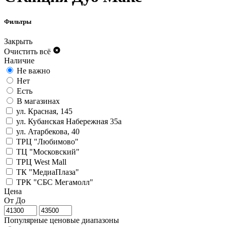
Фильтры
Закрыть
Очистить всё
Наличие
Не важно
Нет
Есть
В магазинах
ул. Красная, 145
ул. Кубанская Набережная 35а
ул. Атарбекова, 40
ТРЦ "Любимово"
ТЦ "Московский"
ТРЦ West Mall
ТК "МедиаПлаза"
ТРК "СБС Мегамолл"
Цена
От
До
Популярные ценовые диапазоны