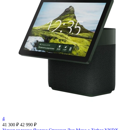
4
41 300 ₽
42 990 ₽