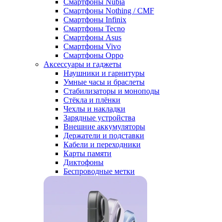
Смартфоны Nubia
Смартфоны Nothing / CMF
Смартфоны Infinix
Смартфоны Tecno
Смартфоны Asus
Смартфоны Vivo
Смартфоны Oppo
Аксессуары и гаджеты
Наушники и гарнитуры
Умные часы и браслеты
Стабилизаторы и моноподы
Стёкла и плёнки
Чехлы и накладки
Зарядные устройства
Внешние аккумуляторы
Держатели и подставки
Кабели и переходники
Карты памяти
Диктофоны
Беспроводные метки