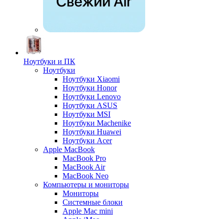
Ноутбуки и ПК
Ноутбуки
Ноутбуки Xiaomi
Ноутбуки Honor
Ноутбуки Lenovo
Ноутбуки ASUS
Ноутбуки MSI
Ноутбуки Machenike
Ноутбуки Huawei
Ноутбуки Acer
Apple MacBook
MacBook Pro
MacBook Air
MacBook Neo
Компьютеры и мониторы
Мониторы
Системные блоки
Apple Mac mini