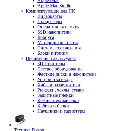
Apple iMac
Apple Mac Studio
Комплектующие для ПК
Видеокарты
Процессоры
Оперативная память
SSD накопители
Корпуса
Материнские платы
Системы охлаждения
Блоки питания
Периферия и аксессуары
3D Принтеры
Сетевое оборудование
Жесткие диски и накопители
Устройства ввода
Хабы и разветвители
Рюкзаки, чехлы, сумки
Защитные пленки
Компьютерные очки
Кабели и блоки
Наушники и гарнитуры
Техника Dyson