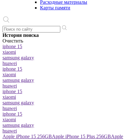
Расходные материалы
Карты памяти
История поиска
Очистить
iphone 15
xiaomi
samsung galaxy
huawei
iphone 15
xiaomi
samsung galaxy
huawei
iphone 15
xiaomi
samsung galaxy
huawei
iphone 15
xiaomi
samsung galaxy
huawei
Apple iPhone 15 256GB
Apple iPhone 15 Plus 256GB
Apple