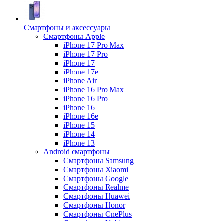
Смартфоны и аксессуары
Смартфоны Apple
iPhone 17 Pro Max
iPhone 17 Pro
iPhone 17
iPhone 17e
iPhone Air
iPhone 16 Pro Max
iPhone 16 Pro
iPhone 16
iPhone 16e
iPhone 15
iPhone 14
iPhone 13
Android cмартфоны
Смартфоны Samsung
Смартфоны Xiaomi
Смартфоны Google
Смартфоны Realme
Смартфоны Huawei
Смартфоны Honor
Смартфоны OnePlus