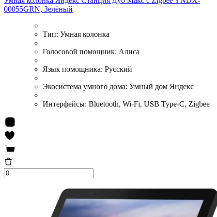
Умная колонка Яндекс Станция Дуо Макс c Zigbee YNDX-
00055GRN, Зелёный
Тип:
Умная колонка
Голосовой помощник:
Алиса
Язык помощника:
Русский
Экосистема умного дома:
Умный дом Яндекс
Интерфейсы:
Bluetooth, Wi-Fi, USB Type-C, Zigbee