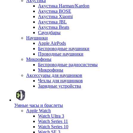
Акустика
Акустика Harman/Kardon
Акустика BOSE
Акустика Xiaomi
Акустика JBL
Акустика Beats
Саундбары
Наушники
Apple AirPods
Беспроводные наушники
Проводные наушники
Микрофоны
Беспроводные радиосистемы
Микрофоны
Аксессуары для наушников
Чехлы для наушников
Зарядные устройства
Умные часы и браслеты
Apple Watch
Watch Ultra 3
Watch Series 11
Watch Series 10
Watch SE 3