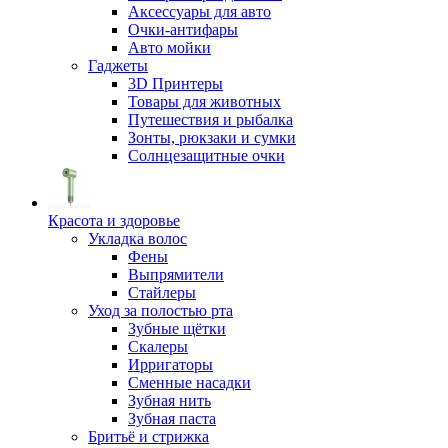
Аксессуары для авто
Очки-антифары
Авто мойки
Гаджеты
3D Принтеры
Товары для животных
Путешествия и рыбалка
Зонты, рюкзаки и сумки
Солнцезащитные очки
Красота и здоровье
Укладка волос
Фены
Выпрямители
Стайлеры
Уход за полостью рта
Зубные щётки
Скалеры
Ирригаторы
Сменные насадки
Зубная нить
Зубная паста
Бритьё и стрижка