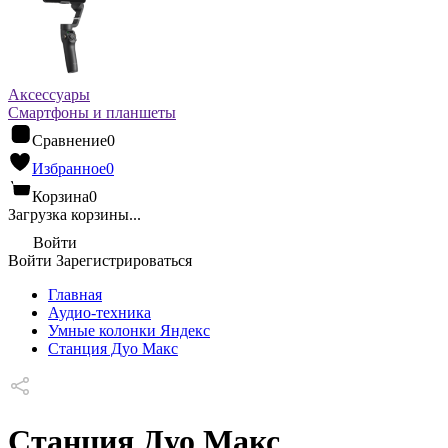
Аксессуары
Смартфоны и планшеты
Сравнение
0
Избранное
0
Корзина
0
Загрузка корзины...
Войти
Войти
Зарегистрироваться
Главная
Аудио-техника
Умные колонки Яндекс
Станция Дуо Макс
Станция Дуо Макс