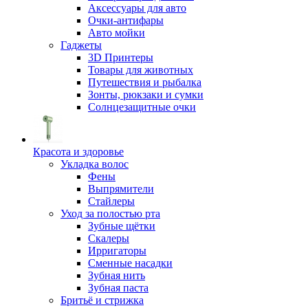
Аксессуары для авто
Очки-антифары
Авто мойки
Гаджеты
3D Принтеры
Товары для животных
Путешествия и рыбалка
Зонты, рюкзаки и сумки
Солнцезащитные очки
Красота и здоровье
Укладка волос
Фены
Выпрямители
Стайлеры
Уход за полостью рта
Зубные щётки
Скалеры
Ирригаторы
Сменные насадки
Зубная нить
Зубная паста
Бритьё и стрижка