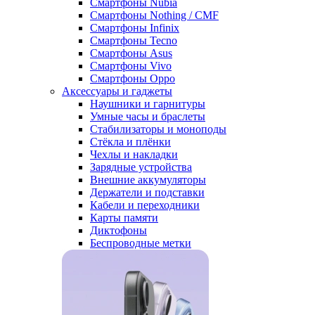
Смартфоны Nubia
Смартфоны Nothing / CMF
Смартфоны Infinix
Смартфоны Tecno
Смартфоны Asus
Смартфоны Vivo
Смартфоны Oppo
Аксессуары и гаджеты
Наушники и гарнитуры
Умные часы и браслеты
Стабилизаторы и моноподы
Стёкла и плёнки
Чехлы и накладки
Зарядные устройства
Внешние аккумуляторы
Держатели и подставки
Кабели и переходники
Карты памяти
Диктофоны
Беспроводные метки