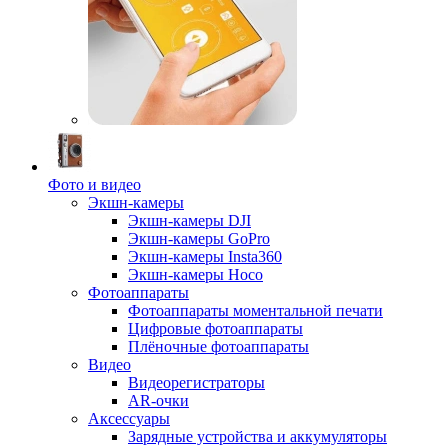
Фото и видео
Экшн-камеры
Экшн-камеры DJI
Экшн-камеры GoPro
Экшн-камеры Insta360
Экшн-камеры Hoco
Фотоаппараты
Фотоаппараты моментальной печати
Цифровые фотоаппараты
Плёночные фотоаппараты
Видео
Видеорегистраторы
AR-очки
Аксессуары
Зарядные устройства и аккумуляторы