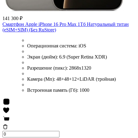
141 300 ₽
Смартфон Apple iPhone 16 Pro Max 1Тб Натуральный титан
(eSIM+SIM) (Без RuStore)
Операционная система:
iOS
Экран (дюйм):
6.9 (Super Retina XDR)
Разрешение (пикс):
2868x1320
Камера (Мп):
48+48+12+LiDAR (тройная)
Встроенная память (Гб):
1000