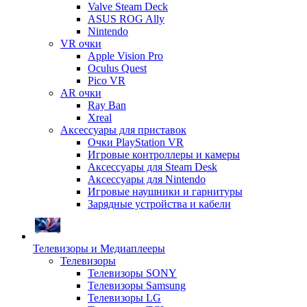
Valve Steam Deck
ASUS ROG Ally
Nintendo
VR очки
Apple Vision Pro
Oculus Quest
Pico VR
AR очки
Ray Ban
Xreal
Аксессуары для приставок
Очки PlayStation VR
Игровые контроллеры и камеры
Аксессуары для Steam Desk
Аксессуары для Nintendo
Игровые наушники и гарнитуры
Зарядные устройства и кабели
Телевизоры и Медиаплееры
Телевизоры
Телевизоры SONY
Телевизоры Samsung
Телевизоры LG