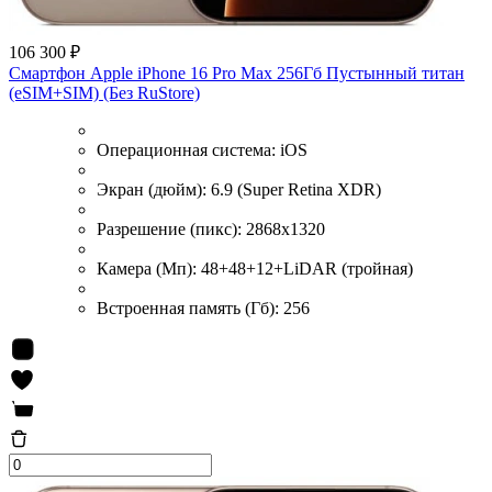
106 300 ₽
Смартфон Apple iPhone 16 Pro Max 256Гб Пустынный титан
(eSIM+SIM) (Без RuStore)
Операционная система:
iOS
Экран (дюйм):
6.9 (Super Retina XDR)
Разрешение (пикс):
2868x1320
Камера (Мп):
48+48+12+LiDAR (тройная)
Встроенная память (Гб):
256