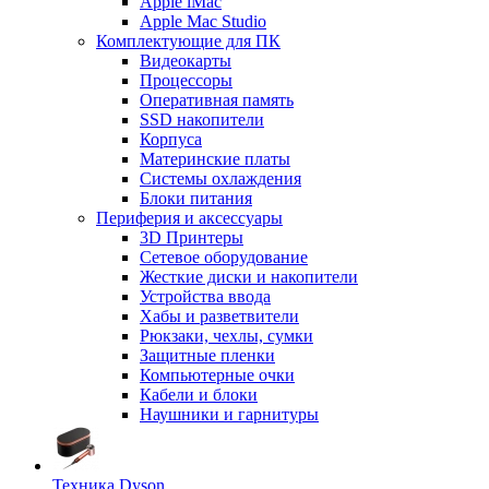
Apple iMac
Apple Mac Studio
Комплектующие для ПК
Видеокарты
Процессоры
Оперативная память
SSD накопители
Корпуса
Материнские платы
Системы охлаждения
Блоки питания
Периферия и аксессуары
3D Принтеры
Сетевое оборудование
Жесткие диски и накопители
Устройства ввода
Хабы и разветвители
Рюкзаки, чехлы, сумки
Защитные пленки
Компьютерные очки
Кабели и блоки
Наушники и гарнитуры
Техника Dyson