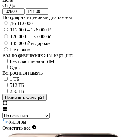
От
До
Популярные ценовые диапазоны
До 112 000
112 000 – 126 000 ₽
126 000 – 135 000 ₽
135 000 ₽ и дороже
Не важно
Кол-во физических SIM-карт (шт)
Без пластиковой SIM
Одна
Встроенная память
1 ТБ
512 ГБ
256 ГБ
Применить фильтр
24
Фильтры
Очистить всё