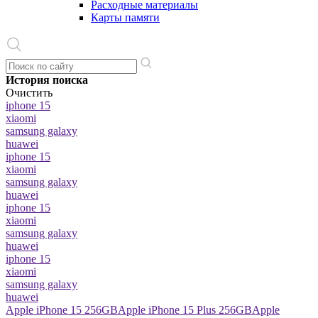
Расходные материалы
Карты памяти
История поиска
Очистить
iphone 15
xiaomi
samsung galaxy
huawei
iphone 15
xiaomi
samsung galaxy
huawei
iphone 15
xiaomi
samsung galaxy
huawei
iphone 15
xiaomi
samsung galaxy
huawei
Apple iPhone 15 256GB
Apple iPhone 15 Plus 256GB
Apple