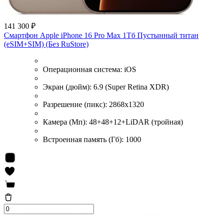
141 300 ₽
Смартфон Apple iPhone 16 Pro Max 1Тб Пустынный титан
(eSIM+SIM) (Без RuStore)
Операционная система:
iOS
Экран (дюйм):
6.9 (Super Retina XDR)
Разрешение (пикс):
2868x1320
Камера (Мп):
48+48+12+LiDAR (тройная)
Встроенная память (Гб):
1000