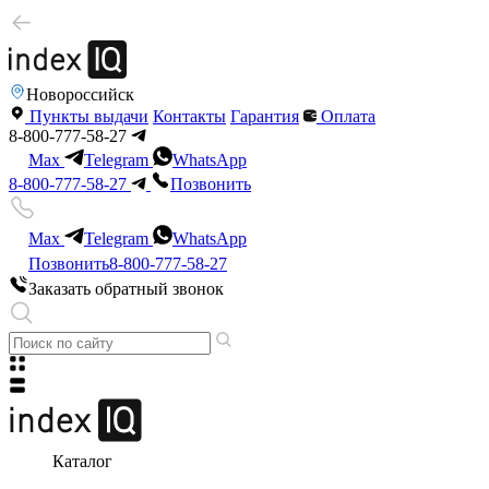
Новороссийск
Пункты выдачи
Контакты
Гарантия
Оплата
8-800-777-58-27
Max
Telegram
WhatsApp
8-800-777-58-27
Позвонить
Max
Telegram
WhatsApp
Позвонить
8-800-777-58-27
Заказать обратный звонок
Каталог