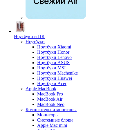
Ноутбуки и ПК
Ноутбуки
Ноутбуки Xiaomi
Ноутбуки Honor
Ноутбуки Lenovo
Ноутбуки ASUS
Ноутбуки MSI
Ноутбуки Machenike
Ноутбуки Huawei
Ноутбуки Acer
Apple MacBook
MacBook Pro
MacBook Air
MacBook Neo
Компьютеры и мониторы
Мониторы
Системные блоки
Apple Mac mini