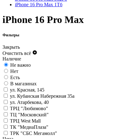
iPhone 16 Pro Max 1Тб
iPhone 16 Pro Max
Фильтры
Закрыть
Очистить всё
Наличие
Не важно
Нет
Есть
В магазинах
ул. Красная, 145
ул. Кубанская Набережная 35а
ул. Атарбекова, 40
ТРЦ "Любимово"
ТЦ "Московский"
ТРЦ West Mall
ТК "МедиаПлаза"
ТРК "СБС Мегамолл"
Цена