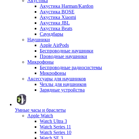
Акустика
Акустика Harman/Kardon
Акустика BOSE
Акустика Xiaomi
Акустика JBL
Акустика Beats
Саундбары
Наушники
Apple AirPods
Беспроводные наушники
Проводные наушники
Микрофоны
Беспроводные радиосистемы
Микрофоны
Аксессуары для наушников
Чехлы для наушников
Зарядные устройства
Умные часы и браслеты
Apple Watch
Watch Ultra 3
Watch Series 11
Watch Series 10
Watch SE 3