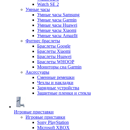
Watch SE 2
Умные часы
Умные часы Samsung
Умные часы Garmin
Умные часы Huawei
Умные часы Xiaomi
Умные часы Amazfit
Фитнес браслеты
Браслеты Google
Браслеты Xiaomi
Браслеты Huawei
Браслеты WHOOP
Мониторы сна Garmin
Аксессуары
Сменные ремешки
Чехлы и накладки
Зарядные устройства
Защитные пленки и стекла
Игровые приставки
Игровые приставки
Sony PlayStation
Microsoft XBOX