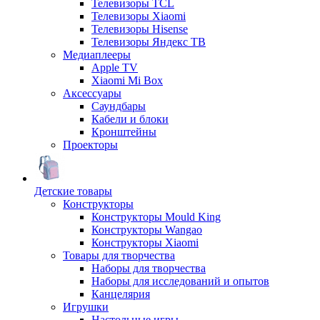
Телевизоры TCL
Телевизоры Xiaomi
Телевизоры Hisense
Телевизоры Яндекс ТВ
Медиаплееры
Apple TV
Xiaomi Mi Box
Аксессуары
Саундбары
Кабели и блоки
Кронштейны
Проекторы
Детские товары
Конструкторы
Конструкторы Mould King
Конструкторы Wangao
Конструкторы Xiaomi
Товары для творчества
Наборы для творчества
Наборы для исследований и опытов
Канцелярия
Игрушки
Настольные игры