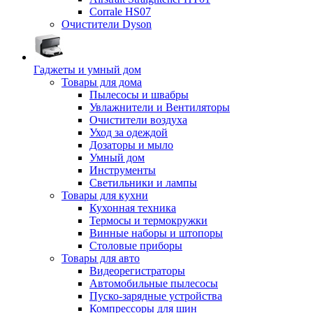
Corrale HS07
Очистители Dyson
Гаджеты и умный дом
Товары для дома
Пылесосы и швабры
Увлажнители и Вентиляторы
Очистители воздуха
Уход за одеждой
Дозаторы и мыло
Умный дом
Инструменты
Светильники и лампы
Товары для кухни
Кухонная техника
Термосы и термокружки
Винные наборы и штопоры
Столовые приборы
Товары для авто
Видеорегистраторы
Автомобильные пылесосы
Пуско-зарядные устройства
Компрессоры для шин