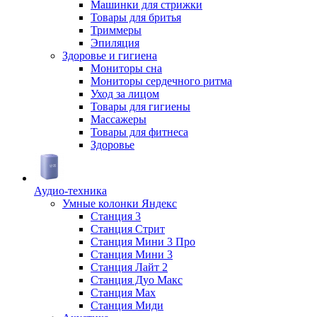
Машинки для стрижки
Товары для бритья
Триммеры
Эпиляция
Здоровье и гигиена
Мониторы сна
Мониторы сердечного ритма
Уход за лицом
Товары для гигиены
Массажеры
Товары для фитнеса
Здоровье
Аудио-техника
Умные колонки Яндекс
Станция 3
Станция Стрит
Станция Мини 3 Про
Станция Мини 3
Станция Лайт 2
Станция Дуо Макс
Станция Max
Станция Миди