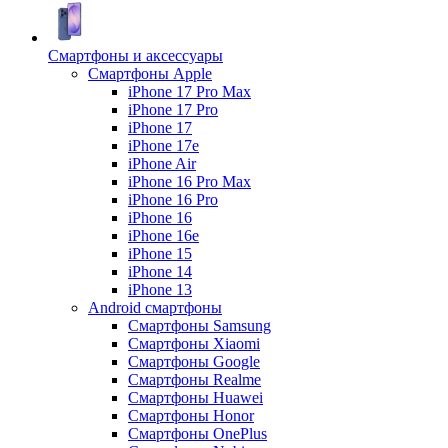
Смартфоны и аксессуары
Смартфоны Apple
iPhone 17 Pro Max
iPhone 17 Pro
iPhone 17
iPhone 17e
iPhone Air
iPhone 16 Pro Max
iPhone 16 Pro
iPhone 16
iPhone 16e
iPhone 15
iPhone 14
iPhone 13
Android cмартфоны
Смартфоны Samsung
Смартфоны Xiaomi
Смартфоны Google
Смартфоны Realme
Смартфоны Huawei
Смартфоны Honor
Смартфоны OnePlus