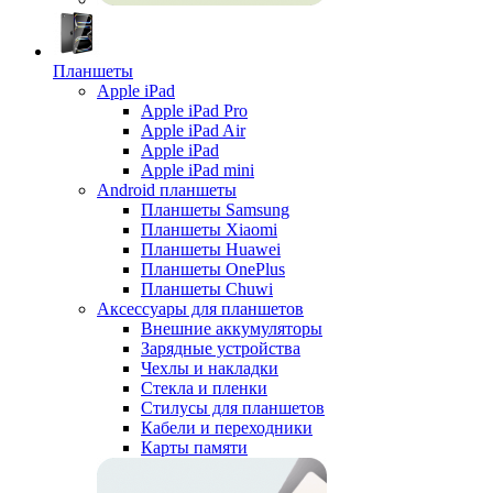
Планшеты
Apple iPad
Apple iPad Pro
Apple iPad Air
Apple iPad
Apple iPad mini
Android планшеты
Планшеты Samsung
Планшеты Xiaomi
Планшеты Huawei
Планшеты OnePlus
Планшеты Chuwi
Аксессуары для планшетов
Внешние аккумуляторы
Зарядные устройства
Чехлы и накладки
Стекла и пленки
Стилусы для планшетов
Кабели и переходники
Карты памяти