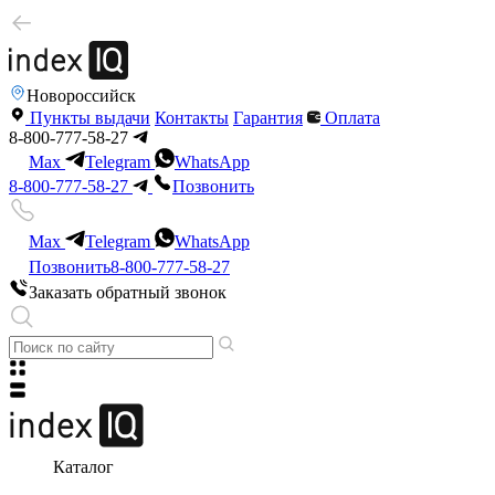
Новороссийск
Пункты выдачи
Контакты
Гарантия
Оплата
8-800-777-58-27
Max
Telegram
WhatsApp
8-800-777-58-27
Позвонить
Max
Telegram
WhatsApp
Позвонить
8-800-777-58-27
Заказать обратный звонок
Каталог