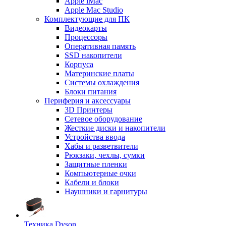
Apple iMac
Apple Mac Studio
Комплектующие для ПК
Видеокарты
Процессоры
Оперативная память
SSD накопители
Корпуса
Материнские платы
Системы охлаждения
Блоки питания
Периферия и аксессуары
3D Принтеры
Сетевое оборудование
Жесткие диски и накопители
Устройства ввода
Хабы и разветвители
Рюкзаки, чехлы, сумки
Защитные пленки
Компьютерные очки
Кабели и блоки
Наушники и гарнитуры
Техника Dyson