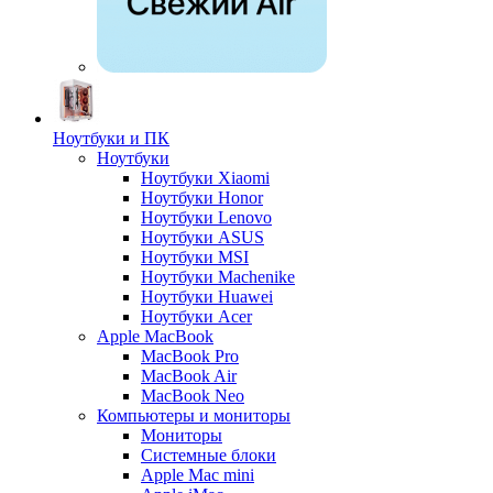
Ноутбуки и ПК
Ноутбуки
Ноутбуки Xiaomi
Ноутбуки Honor
Ноутбуки Lenovo
Ноутбуки ASUS
Ноутбуки MSI
Ноутбуки Machenike
Ноутбуки Huawei
Ноутбуки Acer
Apple MacBook
MacBook Pro
MacBook Air
MacBook Neo
Компьютеры и мониторы
Мониторы
Системные блоки
Apple Mac mini