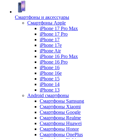
Смартфоны и аксессуары
Смартфоны Apple
iPhone 17 Pro Max
iPhone 17 Pro
iPhone 17
iPhone 17e
iPhone Air
iPhone 16 Pro Max
iPhone 16 Pro
iPhone 16
iPhone 16e
iPhone 15
iPhone 14
iPhone 13
Android cмартфоны
Смартфоны Samsung
Смартфоны Xiaomi
Смартфоны Google
Смартфоны Realme
Смартфоны Huawei
Смартфоны Honor
Смартфоны OnePlus