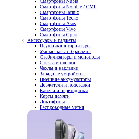
Смартфоны Nubia
Смартфоны Nothing / CMF
Смартфоны Infinix
Смартфоны Tecno
Смартфоны Asus
Смартфоны Vivo
Смартфоны Oppo
Аксессуары и гаджеты
Наушники и гарнитуры
Умные часы и браслеты
Стабилизаторы и моноподы
Стёкла и плёнки
Чехлы и накладки
Зарядные устройства
Внешние аккумуляторы
Держатели и подставки
Кабели и переходники
Карты памяти
Диктофоны
Беспроводные метки