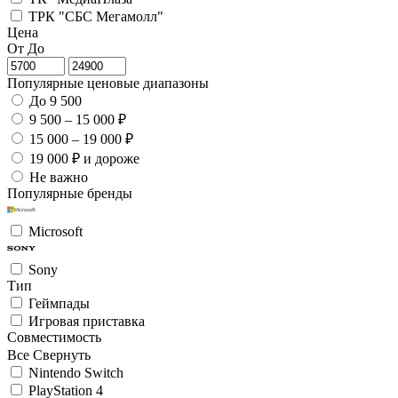
ТРК "СБС Мегамолл"
Цена
От
До
Популярные ценовые диапазоны
До 9 500
9 500 – 15 000 ₽
15 000 – 19 000 ₽
19 000 ₽ и дороже
Не важно
Популярные бренды
Microsoft
Sony
Тип
Геймпады
Игровая приставка
Совместимость
Все
Свернуть
Nintendo Switch
PlayStation 4