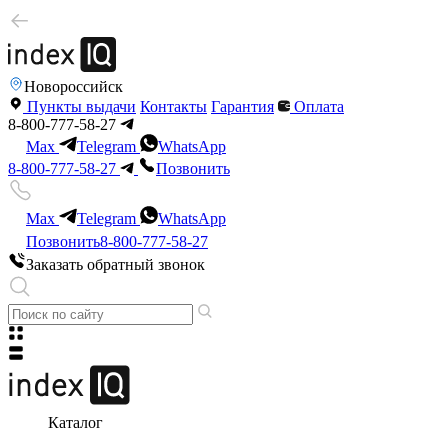
Новороссийск
Пункты выдачи
Контакты
Гарантия
Оплата
8-800-777-58-27
Max
Telegram
WhatsApp
8-800-777-58-27
Позвонить
Max
Telegram
WhatsApp
Позвонить
8-800-777-58-27
Заказать обратный звонок
Каталог