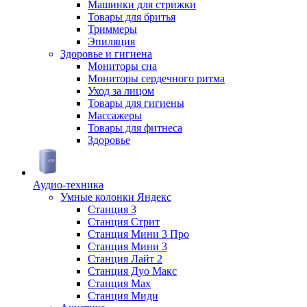
Машинки для стрижки
Товары для бритья
Триммеры
Эпиляция
Здоровье и гигиена
Мониторы сна
Мониторы сердечного ритма
Уход за лицом
Товары для гигиены
Массажеры
Товары для фитнеса
Здоровье
Аудио-техника
Умные колонки Яндекс
Станция 3
Станция Стрит
Станция Мини 3 Про
Станция Мини 3
Станция Лайт 2
Станция Дуо Макс
Станция Max
Станция Миди