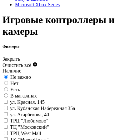
Microsoft Xbox Series
Игровые контроллеры и
камеры
Фильтры
Закрыть
Очистить всё
Наличие
Не важно
Нет
Есть
В магазинах
ул. Красная, 145
ул. Кубанская Набережная 35а
ул. Атарбекова, 40
ТРЦ "Любимово"
ТЦ "Московский"
ТРЦ West Mall
ТК "МедиаПлаза"