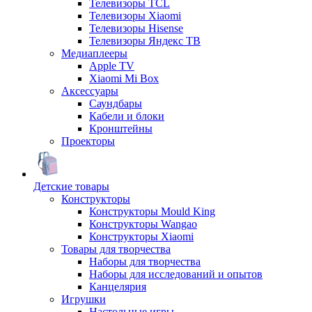
Телевизоры TCL
Телевизоры Xiaomi
Телевизоры Hisense
Телевизоры Яндекс ТВ
Медиаплееры
Apple TV
Xiaomi Mi Box
Аксессуары
Саундбары
Кабели и блоки
Кронштейны
Проекторы
Детские товары
Конструкторы
Конструкторы Mould King
Конструкторы Wangao
Конструкторы Xiaomi
Товары для творчества
Наборы для творчества
Наборы для исследований и опытов
Канцелярия
Игрушки
Настольные игры