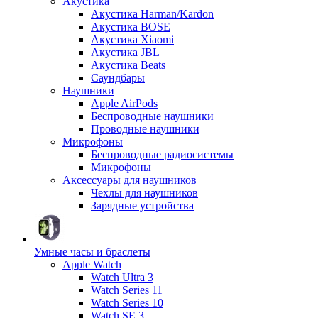
Акустика
Акустика Harman/Kardon
Акустика BOSE
Акустика Xiaomi
Акустика JBL
Акустика Beats
Саундбары
Наушники
Apple AirPods
Беспроводные наушники
Проводные наушники
Микрофоны
Беспроводные радиосистемы
Микрофоны
Аксессуары для наушников
Чехлы для наушников
Зарядные устройства
Умные часы и браслеты
Apple Watch
Watch Ultra 3
Watch Series 11
Watch Series 10
Watch SE 3