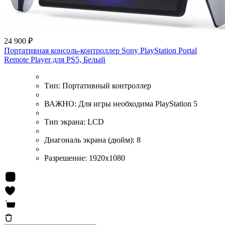
24 900 ₽
Портативная консоль-контроллер Sony PlayStation Portal
Remote Player для PS5, Белый
Тип:
Портативный контроллер
ВАЖНО:
Для игры необходима PlayStation 5
Тип экрана:
LCD
Диагональ экрана (дюйм):
8
Разрешение:
1920x1080