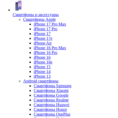
Смартфоны и аксессуары
Смартфоны Apple
iPhone 17 Pro Max
iPhone 17 Pro
iPhone 17
iPhone 17e
iPhone Air
iPhone 16 Pro Max
iPhone 16 Pro
iPhone 16
iPhone 16e
iPhone 15
iPhone 14
iPhone 13
Android cмартфоны
Смартфоны Samsung
Смартфоны Xiaomi
Смартфоны Google
Смартфоны Realme
Смартфоны Huawei
Смартфоны Honor
Смартфоны OnePlus