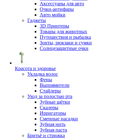
Аксессуары для авто
Очки-антифары
Авто мойки
Гаджеты
3D Принтеры
Товары для животных
Путешествия и рыбалка
Зонты, рюкзаки и сумки
Солнцезащитные очки
Красота и здоровье
Укладка волос
Фены
Выпрямители
Стайлеры
Уход за полостью рта
Зубные щётки
Скалеры
Ирригаторы
Сменные насадки
Зубная нить
Зубная паста
Бритьё и стрижка