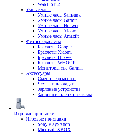
Watch SE 2
Умные часы
Умные часы Samsung
Умные часы Garmin
Умные часы Huawei
Умные часы Xiaomi
Умные часы Amazfit
Фитнес браслеты
Браслеты Google
Браслеты Xiaomi
Браслеты Huawei
Браслеты WHOOP
Мониторы сна Garmin
Аксессуары
Сменные ремешки
Чехлы и накладки
Зарядные устройства
Защитные пленки и стекла
Игровые приставки
Игровые приставки
Sony PlayStation
Microsoft XBOX