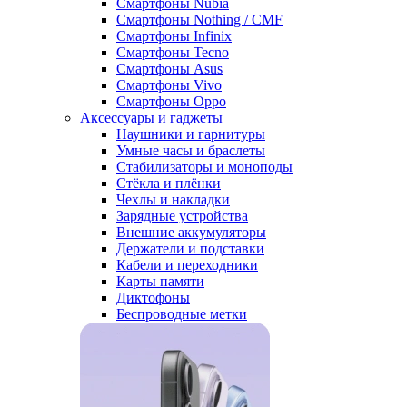
Смартфоны Nubia
Смартфоны Nothing / CMF
Смартфоны Infinix
Смартфоны Tecno
Смартфоны Asus
Смартфоны Vivo
Смартфоны Oppo
Аксессуары и гаджеты
Наушники и гарнитуры
Умные часы и браслеты
Стабилизаторы и моноподы
Стёкла и плёнки
Чехлы и накладки
Зарядные устройства
Внешние аккумуляторы
Держатели и подставки
Кабели и переходники
Карты памяти
Диктофоны
Беспроводные метки