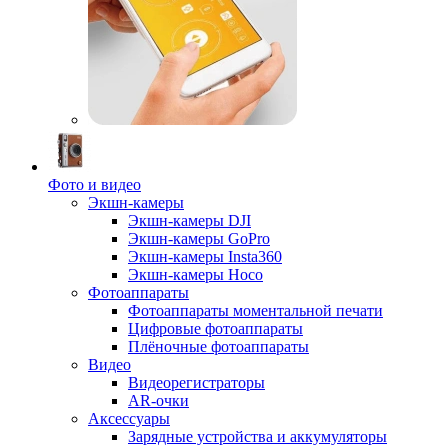
Фото и видео
Экшн-камеры
Экшн-камеры DJI
Экшн-камеры GoPro
Экшн-камеры Insta360
Экшн-камеры Hoco
Фотоаппараты
Фотоаппараты моментальной печати
Цифровые фотоаппараты
Плёночные фотоаппараты
Видео
Видеорегистраторы
AR-очки
Аксессуары
Зарядные устройства и аккумуляторы