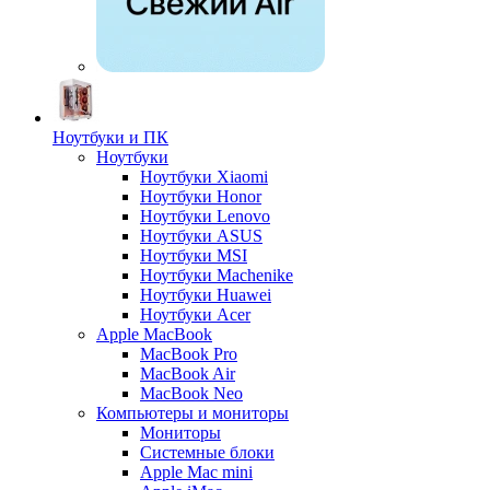
Ноутбуки и ПК
Ноутбуки
Ноутбуки Xiaomi
Ноутбуки Honor
Ноутбуки Lenovo
Ноутбуки ASUS
Ноутбуки MSI
Ноутбуки Machenike
Ноутбуки Huawei
Ноутбуки Acer
Apple MacBook
MacBook Pro
MacBook Air
MacBook Neo
Компьютеры и мониторы
Мониторы
Системные блоки
Apple Mac mini