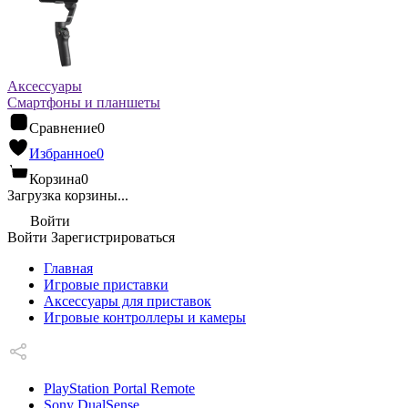
Аксессуары
Смартфоны и планшеты
Сравнение
0
Избранное
0
Корзина
0
Загрузка корзины...
Войти
Войти
Зарегистрироваться
Главная
Игровые приставки
Аксессуары для приставок
Игровые контроллеры и камеры
PlayStation Portal Remote
Sony DualSense