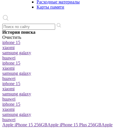
Расходные материалы
Карты памяти
История поиска
Очистить
iphone 15
xiaomi
samsung galaxy
huawei
iphone 15
xiaomi
samsung galaxy
huawei
iphone 15
xiaomi
samsung galaxy
huawei
iphone 15
xiaomi
samsung galaxy
huawei
Apple iPhone 15 256GB
Apple iPhone 15 Plus 256GB
Apple