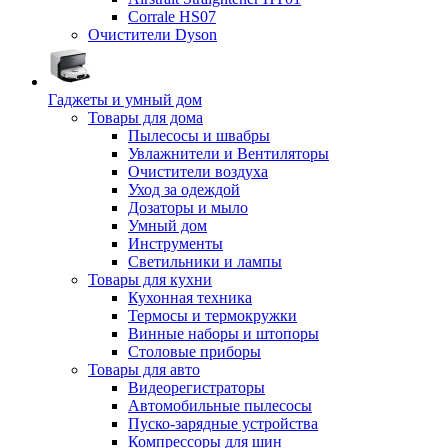
Corrale HS07
Очистители Dyson
Гаджеты и умный дом
Товары для дома
Пылесосы и швабры
Увлажнители и Вентиляторы
Очистители воздуха
Уход за одеждой
Дозаторы и мыло
Умный дом
Инструменты
Светильники и лампы
Товары для кухни
Кухонная техника
Термосы и термокружки
Винные наборы и штопоры
Столовые приборы
Товары для авто
Видеорегистраторы
Автомобильные пылесосы
Пуско-зарядные устройства
Компрессоры для шин