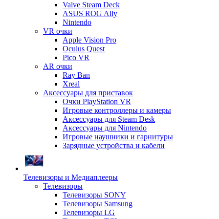
Valve Steam Deck
ASUS ROG Ally
Nintendo
VR очки
Apple Vision Pro
Oculus Quest
Pico VR
AR очки
Ray Ban
Xreal
Аксессуары для приставок
Очки PlayStation VR
Игровые контроллеры и камеры
Аксессуары для Steam Desk
Аксессуары для Nintendo
Игровые наушники и гарнитуры
Зарядные устройства и кабели
Телевизоры и Медиаплееры
Телевизоры
Телевизоры SONY
Телевизоры Samsung
Телевизоры LG