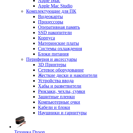
Apple iMac
Apple Mac Studio
Комплектующие для ПК
Видеокарты
Процессоры
Оперативная память
SSD накопители
Корпуса
Материнские платы
Системы охлаждения
Блоки питания
Периферия и аксессуары
3D Принтеры
Сетевое оборудование
Жесткие диски и накопители
Устройства ввода
Хабы и разветвители
Рюкзаки, чехлы, сумки
Защитные пленки
Компьютерные очки
Кабели и блоки
Наушники и гарнитуры
Техника Dyson