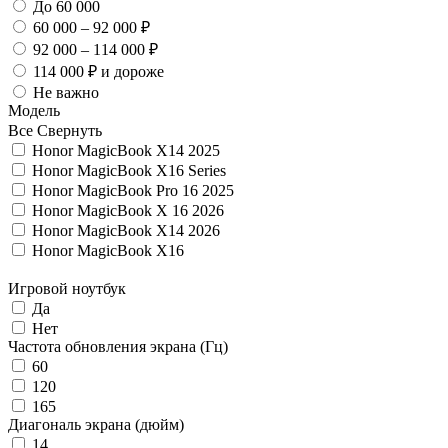
До 60 000
60 000 – 92 000 ₽
92 000 – 114 000 ₽
114 000 ₽ и дороже
Не важно
Модель
Все
Свернуть
Honor MagicBook X14 2025
Honor MagicBook X16 Series
Honor MagicBook Pro 16 2025
Honor MagicBook X 16 2026
Honor MagicBook X14 2026
Honor MagicBook X16
Игровой ноутбук
Да
Нет
Частота обновления экрана (Гц)
60
120
165
Диагональ экрана (дюйм)
14