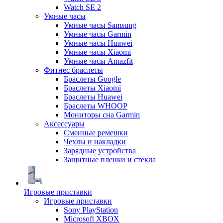
Watch SE 2
Умные часы
Умные часы Samsung
Умные часы Garmin
Умные часы Huawei
Умные часы Xiaomi
Умные часы Amazfit
Фитнес браслеты
Браслеты Google
Браслеты Xiaomi
Браслеты Huawei
Браслеты WHOOP
Мониторы сна Garmin
Аксессуары
Сменные ремешки
Чехлы и накладки
Зарядные устройства
Защитные пленки и стекла
Игровые приставки
Игровые приставки
Sony PlayStation
Microsoft XBOX