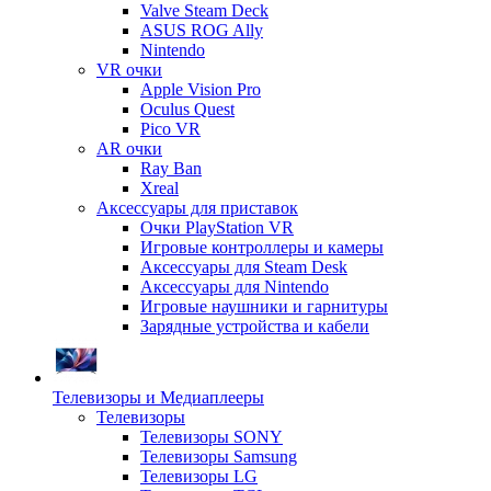
Valve Steam Deck
ASUS ROG Ally
Nintendo
VR очки
Apple Vision Pro
Oculus Quest
Pico VR
AR очки
Ray Ban
Xreal
Аксессуары для приставок
Очки PlayStation VR
Игровые контроллеры и камеры
Аксессуары для Steam Desk
Аксессуары для Nintendo
Игровые наушники и гарнитуры
Зарядные устройства и кабели
Телевизоры и Медиаплееры
Телевизоры
Телевизоры SONY
Телевизоры Samsung
Телевизоры LG