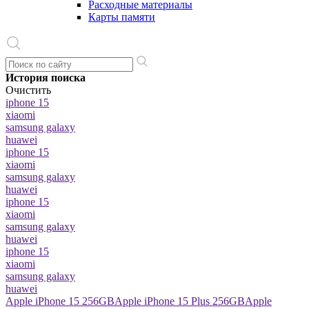
Расходные материалы
Карты памяти
История поиска
Очистить
iphone 15
xiaomi
samsung galaxy
huawei
iphone 15
xiaomi
samsung galaxy
huawei
iphone 15
xiaomi
samsung galaxy
huawei
iphone 15
xiaomi
samsung galaxy
huawei
Apple iPhone 15 256GB
Apple iPhone 15 Plus 256GB
Apple