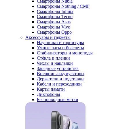
Смартфоны Nubia
Смартфоны Nothing / CMF
Смартфоны Infinix
Смартфоны Tecno
Смартфоны Asus
Смартфоны Vivo
Смартфоны Oppo
Аксессуары и гаджеты
Наушники и гарнитуры
Умные часы и браслеты
Стабилизаторы и моноподы
Стёкла и плёнки
Чехлы и накладки
Зарядные устройства
Внешние аккумуляторы
Держатели и подставки
Кабели и переходники
Карты памяти
Диктофоны
Беспроводные метки