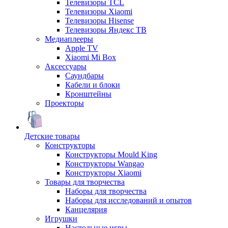
Телевизоры TCL
Телевизоры Xiaomi
Телевизоры Hisense
Телевизоры Яндекс ТВ
Медиаплееры
Apple TV
Xiaomi Mi Box
Аксессуары
Саундбары
Кабели и блоки
Кронштейны
Проекторы
Детские товары
Конструкторы
Конструкторы Mould King
Конструкторы Wangao
Конструкторы Xiaomi
Товары для творчества
Наборы для творчества
Наборы для исследований и опытов
Канцелярия
Игрушки
Настольные игры