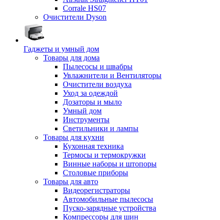
Corrale HS07
Очистители Dyson
Гаджеты и умный дом
Товары для дома
Пылесосы и швабры
Увлажнители и Вентиляторы
Очистители воздуха
Уход за одеждой
Дозаторы и мыло
Умный дом
Инструменты
Светильники и лампы
Товары для кухни
Кухонная техника
Термосы и термокружки
Винные наборы и штопоры
Столовые приборы
Товары для авто
Видеорегистраторы
Автомобильные пылесосы
Пуско-зарядные устройства
Компрессоры для шин