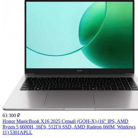
63 300 ₽
Honor MagicBook X16 2025 Серый (GOH-X) (16" IPS, AMD
Ryzen 5 6600H, 16Гб, 512Гб SSD, AMD Radeon 660M, Windows
11) 5301APLL