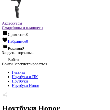
Аксессуары
Смартфоны и планшеты
Сравнение
0
Избранное
0
Корзина
0
Загрузка корзины...
Войти
Войти
Зарегистрироваться
Главная
Ноутбуки и ПК
Ноутбуки
Ноутбуки Honor
Ноутбуки Honor