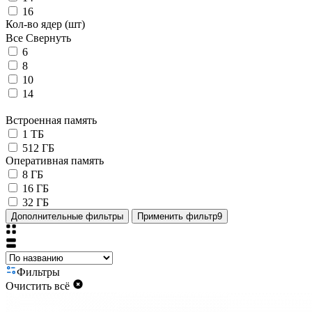
16
Кол-во ядер (шт)
Все
Свернуть
6
8
10
14
Встроенная память
1 ТБ
512 ГБ
Оперативная память
8 ГБ
16 ГБ
32 ГБ
Дополнительные фильтры
Применить фильтр
9
Фильтры
Очистить всё