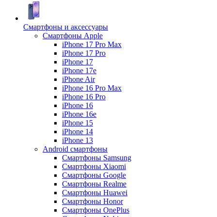
Смартфоны и аксессуары
Смартфоны Apple
iPhone 17 Pro Max
iPhone 17 Pro
iPhone 17
iPhone 17e
iPhone Air
iPhone 16 Pro Max
iPhone 16 Pro
iPhone 16
iPhone 16e
iPhone 15
iPhone 14
iPhone 13
Android cмартфоны
Смартфоны Samsung
Смартфоны Xiaomi
Смартфоны Google
Смартфоны Realme
Смартфоны Huawei
Смартфоны Honor
Смартфоны OnePlus