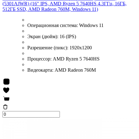
(5301AJWR) (16" IPS, AMD Ryzen 5 7640HS 4.3ГГц, 16ГБ,
512ГБ SSD, AMD Radeon 760M, Windows 11)
Операционная система:
Windows 11
Экран (дюйм):
16 (IPS)
Разрешение (пикс):
1920x1200
Процессор:
AMD Ryzen 5 7640HS
Видеокарта:
AMD Radeon 760M