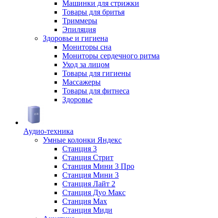
Машинки для стрижки
Товары для бритья
Триммеры
Эпиляция
Здоровье и гигиена
Мониторы сна
Мониторы сердечного ритма
Уход за лицом
Товары для гигиены
Массажеры
Товары для фитнеса
Здоровье
Аудио-техника
Умные колонки Яндекс
Станция 3
Станция Стрит
Станция Мини 3 Про
Станция Мини 3
Станция Лайт 2
Станция Дуо Макс
Станция Max
Станция Миди