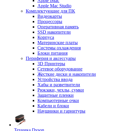
Apple iMac
Apple Mac Studio
Комплектующие для ПК
Видеокарты
Процессоры
Оперативная память
SSD накопители
Корпуса
Материнские платы
Системы охлаждения
Блоки питания
Периферия и аксессуары
3D Принтеры
Сетевое оборудование
Жесткие диски и накопители
Устройства ввода
Хабы и разветвители
Рюкзаки, чехлы, сумки
Защитные пленки
Компьютерные очки
Кабели и блоки
Наушники и гарнитуры
Техника Dyson