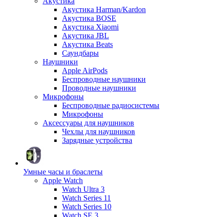
Акустика
Акустика Harman/Kardon
Акустика BOSE
Акустика Xiaomi
Акустика JBL
Акустика Beats
Саундбары
Наушники
Apple AirPods
Беспроводные наушники
Проводные наушники
Микрофоны
Беспроводные радиосистемы
Микрофоны
Аксессуары для наушников
Чехлы для наушников
Зарядные устройства
Умные часы и браслеты
Apple Watch
Watch Ultra 3
Watch Series 11
Watch Series 10
Watch SE 3