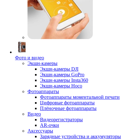
Фото и видео
Экшн-камеры
Экшн-камеры DJI
Экшн-камеры GoPro
Экшн-камеры Insta360
Экшн-камеры Hoco
Фотоаппараты
Фотоаппараты моментальной печати
Цифровые фотоаппараты
Плёночные фотоаппараты
Видео
Видеорегистраторы
AR-очки
Аксессуары
Зарядные устройства и аккумуляторы