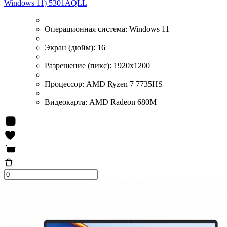
Windows 11) 5301AQLL
Операционная система:
Windows 11
Экран (дюйм):
16
Разрешение (пикс):
1920x1200
Процессор:
AMD Ryzen 7 7735HS
Видеокарта:
AMD Radeon 680M