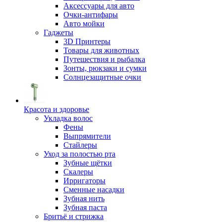
Аксессуары для авто
Очки-антифары
Авто мойки
Гаджеты
3D Принтеры
Товары для животных
Путешествия и рыбалка
Зонты, рюкзаки и сумки
Солнцезащитные очки
Красота и здоровье
Укладка волос
Фены
Выпрямители
Стайлеры
Уход за полостью рта
Зубные щётки
Скалеры
Ирригаторы
Сменные насадки
Зубная нить
Зубная паста
Бритьё и стрижка