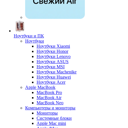
Ноутбуки и ПК
Ноутбуки
Ноутбуки Xiaomi
Ноутбуки Honor
Ноутбуки Lenovo
Ноутбуки ASUS
Ноутбуки MSI
Ноутбуки Machenike
Ноутбуки Huawei
Ноутбуки Acer
Apple MacBook
MacBook Pro
MacBook Air
MacBook Neo
Компьютеры и мониторы
Мониторы
Системные блоки
Apple Mac mini