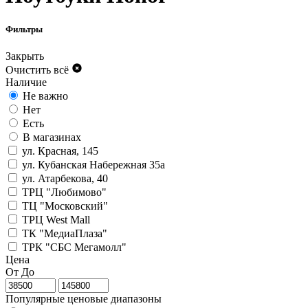
Фильтры
Закрыть
Очистить всё
Наличие
Не важно
Нет
Есть
В магазинах
ул. Красная, 145
ул. Кубанская Набережная 35а
ул. Атарбекова, 40
ТРЦ "Любимово"
ТЦ "Московский"
ТРЦ West Mall
ТК "МедиаПлаза"
ТРК "СБС Мегамолл"
Цена
От
До
Популярные ценовые диапазоны