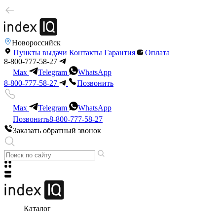
Новороссийск
Пункты выдачи
Контакты
Гарантия
Оплата
8-800-777-58-27
Max
Telegram
WhatsApp
8-800-777-58-27
Позвонить
Max
Telegram
WhatsApp
Позвонить
8-800-777-58-27
Заказать обратный звонок
Каталог