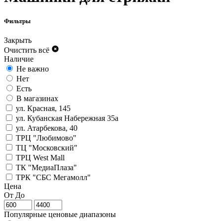
Фильтры
Закрыть
Очистить всё
Наличие
Не важно
Нет
Есть
В магазинах
ул. Красная, 145
ул. Кубанская Набережная 35а
ул. Атарбекова, 40
ТРЦ "Любимово"
ТЦ "Московский"
ТРЦ West Mall
ТК "МедиаПлаза"
ТРК "СБС Мегамолл"
Цена
От
До
Популярные ценовые диапазоны