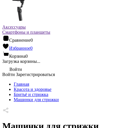
Аксессуары
Смартфоны и планшеты
Сравнение
0
Избранное
0
Корзина
0
Загрузка корзины...
Войти
Войти
Зарегистрироваться
Главная
Красота и здоровье
Бритьё и стрижка
Машинки для стрижки
Машинки для стрижки