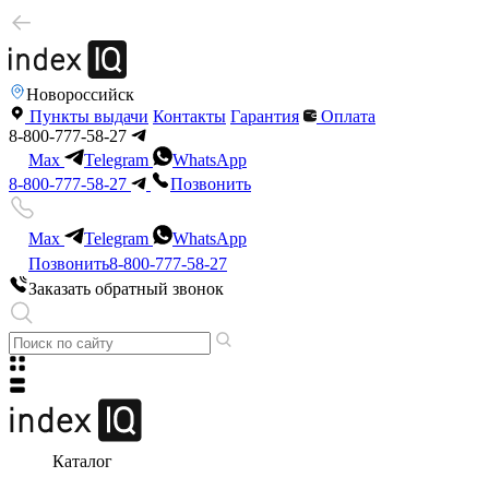
Новороссийск
Пункты выдачи
Контакты
Гарантия
Оплата
8-800-777-58-27
Max
Telegram
WhatsApp
8-800-777-58-27
Позвонить
Max
Telegram
WhatsApp
Позвонить
8-800-777-58-27
Заказать обратный звонок
Каталог