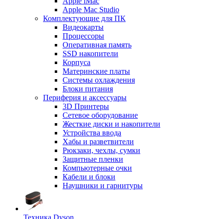
Apple iMac
Apple Mac Studio
Комплектующие для ПК
Видеокарты
Процессоры
Оперативная память
SSD накопители
Корпуса
Материнские платы
Системы охлаждения
Блоки питания
Периферия и аксессуары
3D Принтеры
Сетевое оборудование
Жесткие диски и накопители
Устройства ввода
Хабы и разветвители
Рюкзаки, чехлы, сумки
Защитные пленки
Компьютерные очки
Кабели и блоки
Наушники и гарнитуры
Техника Dyson