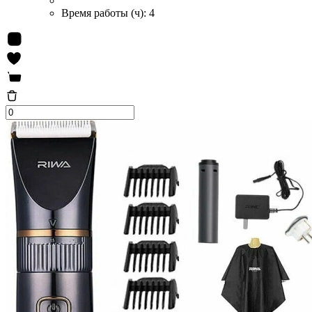
Время работы (ч):
4