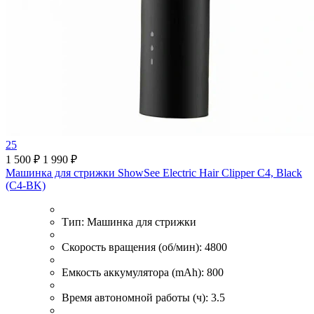
25
1 500 ₽
1 990 ₽
Машинка для стрижки ShowSee Electric Hair Clipper C4, Black
(C4-BK)
Тип:
Машинка для стрижки
Скорость вращения (об/мин):
4800
Емкость аккумулятора (mAh):
800
Время автономной работы (ч):
3.5