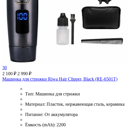
30
2 100 ₽
2 990 ₽
Машинка для стрижки Riwa Hair Clipper, Black (RE-6501T)
Тип:
Машинка для стрижки
Материал:
Пластик, нержавеющая сталь, керамика
Питание:
От аккумулятора
Ёмкость (mAh):
2200