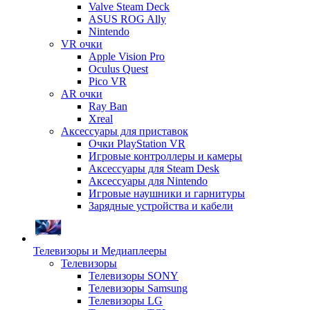
Valve Steam Deck
ASUS ROG Ally
Nintendo
VR очки
Apple Vision Pro
Oculus Quest
Pico VR
AR очки
Ray Ban
Xreal
Аксессуары для приставок
Очки PlayStation VR
Игровые контроллеры и камеры
Аксессуары для Steam Desk
Аксессуары для Nintendo
Игровые наушники и гарнитуры
Зарядные устройства и кабели
Телевизоры и Медиаплееры
Телевизоры
Телевизоры SONY
Телевизоры Samsung
Телевизоры LG