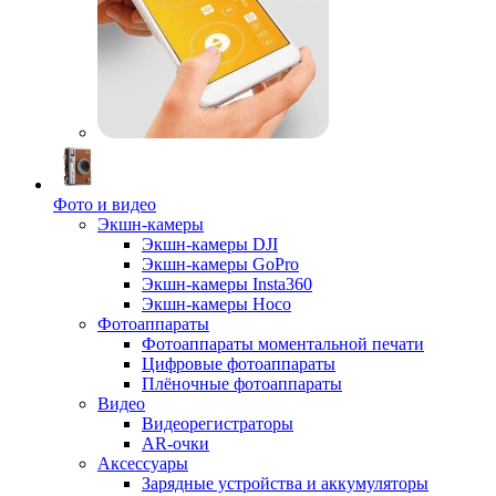
Фото и видео
Экшн-камеры
Экшн-камеры DJI
Экшн-камеры GoPro
Экшн-камеры Insta360
Экшн-камеры Hoco
Фотоаппараты
Фотоаппараты моментальной печати
Цифровые фотоаппараты
Плёночные фотоаппараты
Видео
Видеорегистраторы
AR-очки
Аксессуары
Зарядные устройства и аккумуляторы