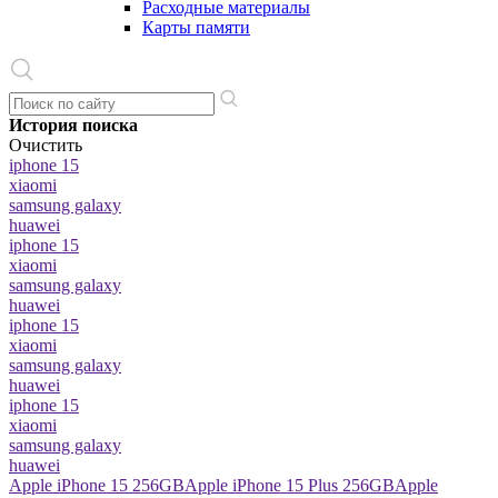
Расходные материалы
Карты памяти
История поиска
Очистить
iphone 15
xiaomi
samsung galaxy
huawei
iphone 15
xiaomi
samsung galaxy
huawei
iphone 15
xiaomi
samsung galaxy
huawei
iphone 15
xiaomi
samsung galaxy
huawei
Apple iPhone 15 256GB
Apple iPhone 15 Plus 256GB
Apple