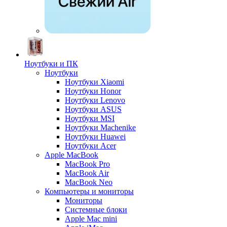
Ноутбуки и ПК
Ноутбуки
Ноутбуки Xiaomi
Ноутбуки Honor
Ноутбуки Lenovo
Ноутбуки ASUS
Ноутбуки MSI
Ноутбуки Machenike
Ноутбуки Huawei
Ноутбуки Acer
Apple MacBook
MacBook Pro
MacBook Air
MacBook Neo
Компьютеры и мониторы
Мониторы
Системные блоки
Apple Mac mini