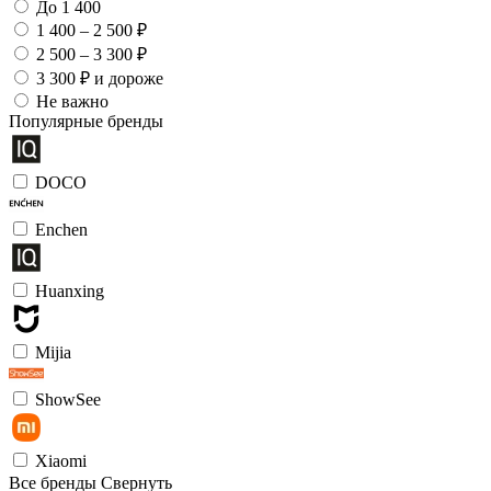
До 1 400
1 400 – 2 500 ₽
2 500 – 3 300 ₽
3 300 ₽ и дороже
Не важно
Популярные бренды
DOCO
Enchen
Huanxing
Mijia
ShowSee
Xiaomi
Все бренды
Свернуть