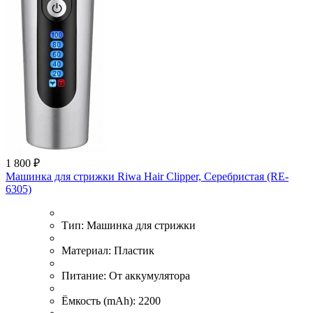
1 800 ₽
Машинка для стрижки Riwa Hair Clipper, Серебристая (RE-
6305)
Тип:
Машинка для стрижки
Материал:
Пластик
Питание:
От аккумулятора
Ёмкость (mAh):
2200