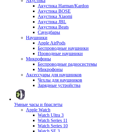
Акустика
Акустика Harman/Kardon
Акустика BOSE
Акустика Xiaomi
Акустика JBL
Акустика Beats
Саундбары
Наушники
Apple AirPods
Беспроводные наушники
Проводные наушники
Микрофоны
Беспроводные радиосистемы
Микрофоны
Аксессуары для наушников
Чехлы для наушников
Зарядные устройства
Умные часы и браслеты
Apple Watch
Watch Ultra 3
Watch Series 11
Watch Series 10
Watch SE 3