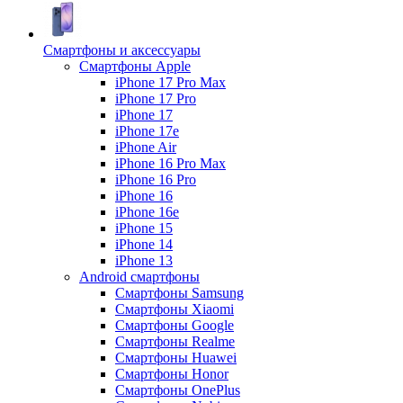
Смартфоны и аксессуары
Смартфоны Apple
iPhone 17 Pro Max
iPhone 17 Pro
iPhone 17
iPhone 17e
iPhone Air
iPhone 16 Pro Max
iPhone 16 Pro
iPhone 16
iPhone 16e
iPhone 15
iPhone 14
iPhone 13
Android cмартфоны
Смартфоны Samsung
Смартфоны Xiaomi
Смартфоны Google
Смартфоны Realme
Смартфоны Huawei
Смартфоны Honor
Смартфоны OnePlus