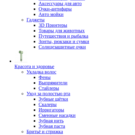
Аксессуары для авто
Очки-антифары
Авто мойки
Гаджеты
3D Принтеры
Товары для животных
Путешествия и рыбалка
Зонты, рюкзаки и сумки
Солнцезащитные очки
Красота и здоровье
Укладка волос
Фены
Выпрямители
Стайлеры
Уход за полостью рта
Зубные щётки
Скалеры
Ирригаторы
Сменные насадки
Зубная нить
Зубная паста
Бритьё и стрижка