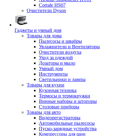
Corrale HS07
Очистители Dyson
Гаджеты и умный дом
Товары для дома
Пылесосы и швабры
Увлажнители и Вентиляторы
Очистители воздуха
Уход за одеждой
Дозаторы и мыло
Умный дом
Инструменты
Светильники и лампы
Товары для кухни
Кухонная техника
Термосы и термокружки
Винные наборы и штопоры
Столовые приборы
Товары для авто
Видеорегистраторы
Автомобильные пылесосы
Пуско-зарядные устройства
Компрессоры для шин