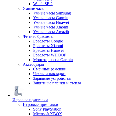
Watch SE 2
Умные часы
Умные часы Samsung
Умные часы Garmin
Умные часы Huawei
Умные часы Xiaomi
Умные часы Amazfit
Фитнес браслеты
Браслеты Google
Браслеты Xiaomi
Браслеты Huawei
Браслеты WHOOP
Мониторы сна Garmin
Аксессуары
Сменные ремешки
Чехлы и накладки
Зарядные устройства
Защитные пленки и стекла
Игровые приставки
Игровые приставки
Sony PlayStation
Microsoft XBOX