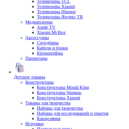
Телевизоры TCL
Телевизоры Xiaomi
Телевизоры Hisense
Телевизоры Яндекс ТВ
Медиаплееры
Apple TV
Xiaomi Mi Box
Аксессуары
Саундбары
Кабели и блоки
Кронштейны
Проекторы
Детские товары
Конструкторы
Конструкторы Mould King
Конструкторы Wangao
Конструкторы Xiaomi
Товары для творчества
Наборы для творчества
Наборы для исследований и опытов
Канцелярия
Игрушки
Настольные игры