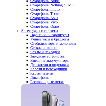
Смартфоны Nubia
Смартфоны Nothing / CMF
Смартфоны Infinix
Смартфоны Tecno
Смартфоны Asus
Смартфоны Vivo
Смартфоны Oppo
Аксессуары и гаджеты
Наушники и гарнитуры
Умные часы и браслеты
Стабилизаторы и моноподы
Стёкла и плёнки
Чехлы и накладки
Зарядные устройства
Внешние аккумуляторы
Держатели и подставки
Кабели и переходники
Карты памяти
Диктофоны
Беспроводные метки