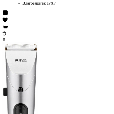
Влагозащита:
IPX7