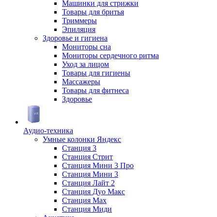
Машинки для стрижки
Товары для бритья
Триммеры
Эпиляция
Здоровье и гигиена
Мониторы сна
Мониторы сердечного ритма
Уход за лицом
Товары для гигиены
Массажеры
Товары для фитнеса
Здоровье
Аудио-техника
Умные колонки Яндекс
Станция 3
Станция Стрит
Станция Мини 3 Про
Станция Мини 3
Станция Лайт 2
Станция Дуо Макс
Станция Max
Станция Миди