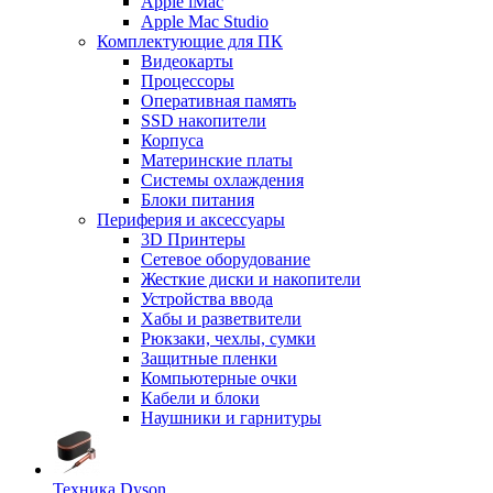
Apple iMac
Apple Mac Studio
Комплектующие для ПК
Видеокарты
Процессоры
Оперативная память
SSD накопители
Корпуса
Материнские платы
Системы охлаждения
Блоки питания
Периферия и аксессуары
3D Принтеры
Сетевое оборудование
Жесткие диски и накопители
Устройства ввода
Хабы и разветвители
Рюкзаки, чехлы, сумки
Защитные пленки
Компьютерные очки
Кабели и блоки
Наушники и гарнитуры
Техника Dyson