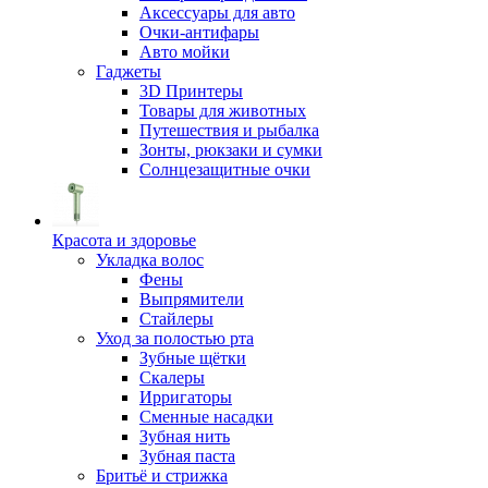
Аксессуары для авто
Очки-антифары
Авто мойки
Гаджеты
3D Принтеры
Товары для животных
Путешествия и рыбалка
Зонты, рюкзаки и сумки
Солнцезащитные очки
Красота и здоровье
Укладка волос
Фены
Выпрямители
Стайлеры
Уход за полостью рта
Зубные щётки
Скалеры
Ирригаторы
Сменные насадки
Зубная нить
Зубная паста
Бритьё и стрижка