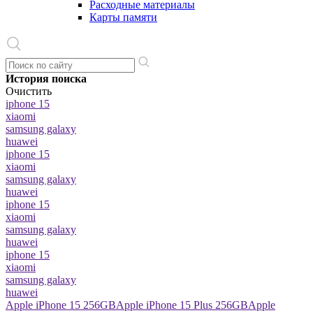
Расходные материалы
Карты памяти
История поиска
Очистить
iphone 15
xiaomi
samsung galaxy
huawei
iphone 15
xiaomi
samsung galaxy
huawei
iphone 15
xiaomi
samsung galaxy
huawei
iphone 15
xiaomi
samsung galaxy
huawei
Apple iPhone 15 256GB
Apple iPhone 15 Plus 256GB
Apple