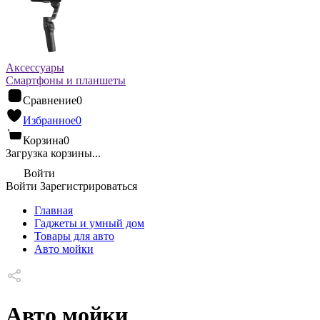
Аксессуары
Смартфоны и планшеты
Сравнение
0
Избранное
0
Корзина
0
Загрузка корзины...
Войти
Войти
Зарегистрироваться
Главная
Гаджеты и умный дом
Товары для авто
Авто мойки
Авто мойки