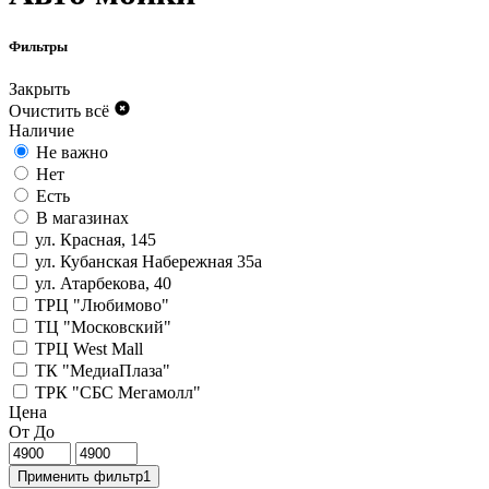
Фильтры
Закрыть
Очистить всё
Наличие
Не важно
Нет
Есть
В магазинах
ул. Красная, 145
ул. Кубанская Набережная 35а
ул. Атарбекова, 40
ТРЦ "Любимово"
ТЦ "Московский"
ТРЦ West Mall
ТК "МедиаПлаза"
ТРК "СБС Мегамолл"
Цена
От
До
Применить фильтр
1