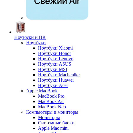
Ноутбуки и ПК
Ноутбуки
Ноутбуки Xiaomi
Ноутбуки Honor
Ноутбуки Lenovo
Ноутбуки ASUS
Ноутбуки MSI
Ноутбуки Machenike
Ноутбуки Huawei
Ноутбуки Acer
Apple MacBook
MacBook Pro
MacBook Air
MacBook Neo
Компьютеры и мониторы
Мониторы
Системные блоки
Apple Mac mini