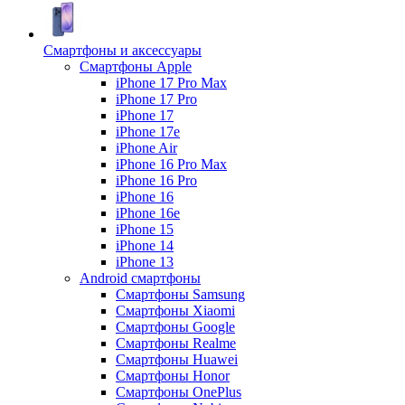
Смартфоны и аксессуары
Смартфоны Apple
iPhone 17 Pro Max
iPhone 17 Pro
iPhone 17
iPhone 17e
iPhone Air
iPhone 16 Pro Max
iPhone 16 Pro
iPhone 16
iPhone 16e
iPhone 15
iPhone 14
iPhone 13
Android cмартфоны
Смартфоны Samsung
Смартфоны Xiaomi
Смартфоны Google
Смартфоны Realme
Смартфоны Huawei
Смартфоны Honor
Смартфоны OnePlus