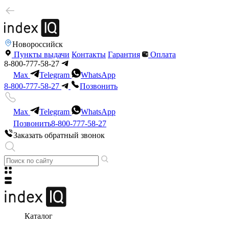
Новороссийск
Пункты выдачи
Контакты
Гарантия
Оплата
8-800-777-58-27
Max
Telegram
WhatsApp
8-800-777-58-27
Позвонить
Max
Telegram
WhatsApp
Позвонить
8-800-777-58-27
Заказать обратный звонок
Каталог