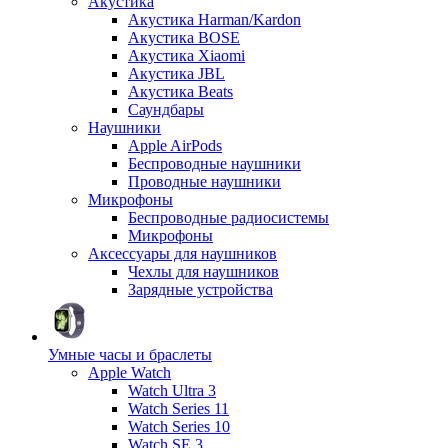
Акустика
Акустика Harman/Kardon
Акустика BOSE
Акустика Xiaomi
Акустика JBL
Акустика Beats
Саундбары
Наушники
Apple AirPods
Беспроводные наушники
Проводные наушники
Микрофоны
Беспроводные радиосистемы
Микрофоны
Аксессуары для наушников
Чехлы для наушников
Зарядные устройства
Умные часы и браслеты
Apple Watch
Watch Ultra 3
Watch Series 11
Watch Series 10
Watch SE 3