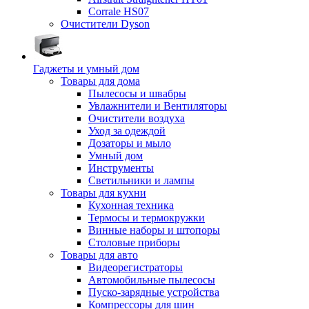
Corrale HS07
Очистители Dyson
Гаджеты и умный дом
Товары для дома
Пылесосы и швабры
Увлажнители и Вентиляторы
Очистители воздуха
Уход за одеждой
Дозаторы и мыло
Умный дом
Инструменты
Светильники и лампы
Товары для кухни
Кухонная техника
Термосы и термокружки
Винные наборы и штопоры
Столовые приборы
Товары для авто
Видеорегистраторы
Автомобильные пылесосы
Пуско-зарядные устройства
Компрессоры для шин