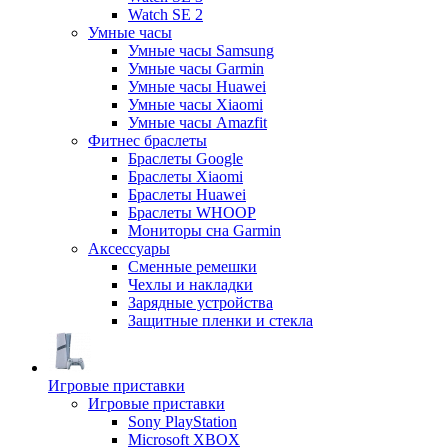
Watch SE 2
Умные часы
Умные часы Samsung
Умные часы Garmin
Умные часы Huawei
Умные часы Xiaomi
Умные часы Amazfit
Фитнес браслеты
Браслеты Google
Браслеты Xiaomi
Браслеты Huawei
Браслеты WHOOP
Мониторы сна Garmin
Аксессуары
Сменные ремешки
Чехлы и накладки
Зарядные устройства
Защитные пленки и стекла
Игровые приставки
Игровые приставки
Sony PlayStation
Microsoft XBOX