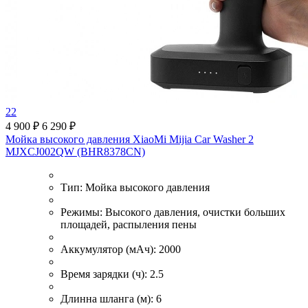
22
4 900 ₽
6 290 ₽
Мойка высокого давления XiaoMi Mijia Car Washer 2
MJXCJ002QW (BHR8378CN)
Тип:
Мойка высокого давления
Режимы:
Высокого давления, очистки больших
площадей, распыления пены
Аккумулятор (мАч):
2000
Время зарядки (ч):
2.5
Длинна шланга (м):
6