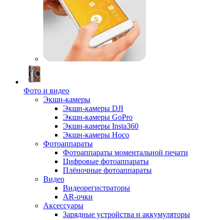
Фото и видео
Экшн-камеры
Экшн-камеры DJI
Экшн-камеры GoPro
Экшн-камеры Insta360
Экшн-камеры Hoco
Фотоаппараты
Фотоаппараты моментальной печати
Цифровые фотоаппараты
Плёночные фотоаппараты
Видео
Видеорегистраторы
AR-очки
Аксессуары
Зарядные устройства и аккумуляторы