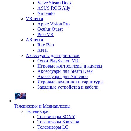
Valve Steam Deck
ASUS ROG Ally
Nintendo
VR очки
Apple Vision Pro
Oculus Quest
Pico VR
AR очки
Ray Ban
Xreal
Аксессуары для приставок
Очки PlayStation VR
Игровые контроллеры и камеры
Аксессуары для Steam Desk
Аксессуары для Nintendo
Игровые наушники и гарнитуры
Зарядные устройства и кабели
Телевизоры и Медиаплееры
Телевизоры
Телевизоры SONY
Телевизоры Samsung
Телевизоры LG