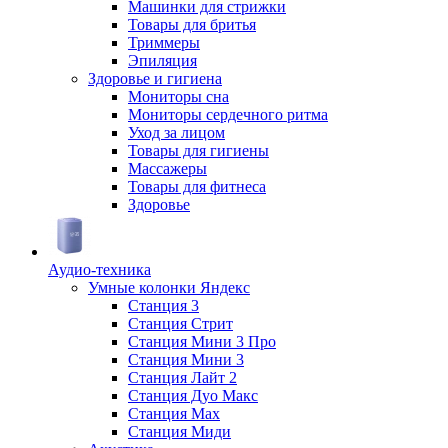
Машинки для стрижки
Товары для бритья
Триммеры
Эпиляция
Здоровье и гигиена
Мониторы сна
Мониторы сердечного ритма
Уход за лицом
Товары для гигиены
Массажеры
Товары для фитнеса
Здоровье
Аудио-техника
Умные колонки Яндекс
Станция 3
Станция Стрит
Станция Мини 3 Про
Станция Мини 3
Станция Лайт 2
Станция Дуо Макс
Станция Max
Станция Миди