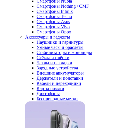
Смартфоны Nubia
Смартфоны Nothing / CMF
Смартфоны Infinix
Смартфоны Tecno
Смартфоны Asus
Смартфоны Vivo
Смартфоны Oppo
Аксессуары и гаджеты
Наушники и гарнитуры
Умные часы и браслеты
Стабилизаторы и моноподы
Стёкла и плёнки
Чехлы и накладки
Зарядные устройства
Внешние аккумуляторы
Держатели и подставки
Кабели и переходники
Карты памяти
Диктофоны
Беспроводные метки