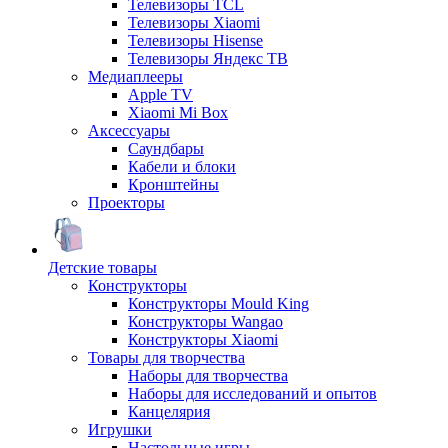
Телевизоры TCL
Телевизоры Xiaomi
Телевизоры Hisense
Телевизоры Яндекс ТВ
Медиаплееры
Apple TV
Xiaomi Mi Box
Аксессуары
Саундбары
Кабели и блоки
Кронштейны
Проекторы
Детские товары
Конструкторы
Конструкторы Mould King
Конструкторы Wangao
Конструкторы Xiaomi
Товары для творчества
Наборы для творчества
Наборы для исследований и опытов
Канцелярия
Игрушки
Настольные игры