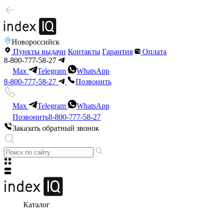
Новороссийск
Пункты выдачи
Контакты
Гарантия
Оплата
8-800-777-58-27
Max
Telegram
WhatsApp
8-800-777-58-27
Позвонить
Max
Telegram
WhatsApp
Позвонить
8-800-777-58-27
Заказать обратный звонок
Каталог