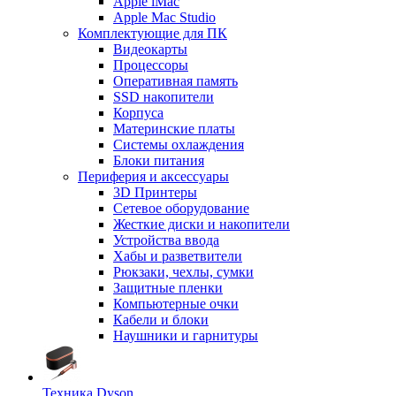
Apple iMac
Apple Mac Studio
Комплектующие для ПК
Видеокарты
Процессоры
Оперативная память
SSD накопители
Корпуса
Материнские платы
Системы охлаждения
Блоки питания
Периферия и аксессуары
3D Принтеры
Сетевое оборудование
Жесткие диски и накопители
Устройства ввода
Хабы и разветвители
Рюкзаки, чехлы, сумки
Защитные пленки
Компьютерные очки
Кабели и блоки
Наушники и гарнитуры
Техника Dyson