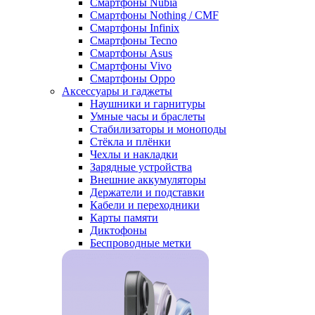
Смартфоны Nubia
Смартфоны Nothing / CMF
Смартфоны Infinix
Смартфоны Tecno
Смартфоны Asus
Смартфоны Vivo
Смартфоны Oppo
Аксессуары и гаджеты
Наушники и гарнитуры
Умные часы и браслеты
Стабилизаторы и моноподы
Стёкла и плёнки
Чехлы и накладки
Зарядные устройства
Внешние аккумуляторы
Держатели и подставки
Кабели и переходники
Карты памяти
Диктофоны
Беспроводные метки