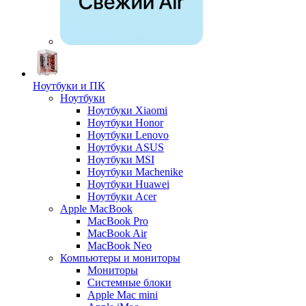
Ноутбуки и ПК
Ноутбуки
Ноутбуки Xiaomi
Ноутбуки Honor
Ноутбуки Lenovo
Ноутбуки ASUS
Ноутбуки MSI
Ноутбуки Machenike
Ноутбуки Huawei
Ноутбуки Acer
Apple MacBook
MacBook Pro
MacBook Air
MacBook Neo
Компьютеры и мониторы
Мониторы
Системные блоки
Apple Mac mini