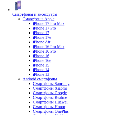
Смартфоны и аксессуары
Смартфоны Apple
iPhone 17 Pro Max
iPhone 17 Pro
iPhone 17
iPhone 17e
iPhone Air
iPhone 16 Pro Max
iPhone 16 Pro
iPhone 16
iPhone 16e
iPhone 15
iPhone 14
iPhone 13
Android cмартфоны
Смартфоны Samsung
Смартфоны Xiaomi
Смартфоны Google
Смартфоны Realme
Смартфоны Huawei
Смартфоны Honor
Смартфоны OnePlus