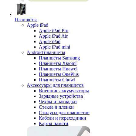
Планшеты
Apple iPad
Apple iPad Pro
Apple iPad Air
Apple iPad
Apple iPad mini
Android планшеты
Планшеты Samsung
Планшеты Xiaomi
Планшеты Huawei
Планшеты OnePlus
Планшеты Chuwi
Аксессуары для планшетов
Внешние аккумуляторы
Зарядные устройства
Чехлы и накладки
Стекла и пленки
Стилусы для планшетов
Кабели и переходники
Карты памяти