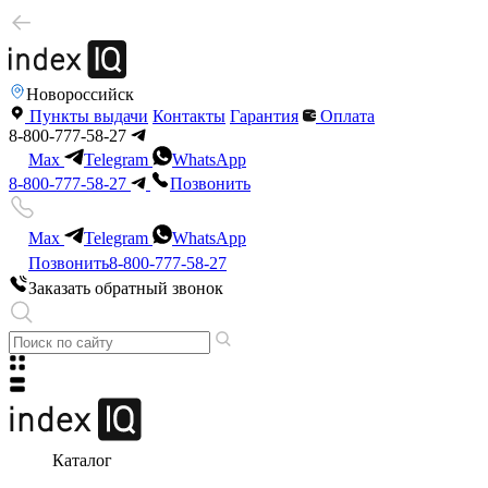
Новороссийск
Пункты выдачи
Контакты
Гарантия
Оплата
8-800-777-58-27
Max
Telegram
WhatsApp
8-800-777-58-27
Позвонить
Max
Telegram
WhatsApp
Позвонить
8-800-777-58-27
Заказать обратный звонок
Каталог