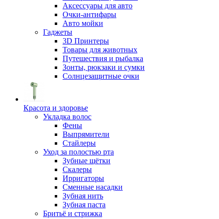
Аксессуары для авто
Очки-антифары
Авто мойки
Гаджеты
3D Принтеры
Товары для животных
Путешествия и рыбалка
Зонты, рюкзаки и сумки
Солнцезащитные очки
Красота и здоровье
Укладка волос
Фены
Выпрямители
Стайлеры
Уход за полостью рта
Зубные щётки
Скалеры
Ирригаторы
Сменные насадки
Зубная нить
Зубная паста
Бритьё и стрижка