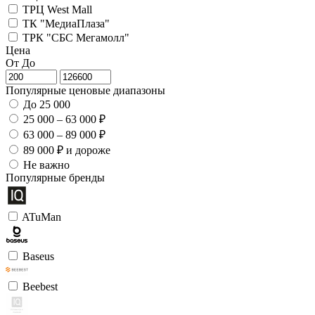
ТРЦ West Mall
ТК "МедиаПлаза"
ТРК "СБС Мегамолл"
Цена
От
До
Популярные ценовые диапазоны
До 25 000
25 000 – 63 000 ₽
63 000 – 89 000 ₽
89 000 ₽ и дороже
Не важно
Популярные бренды
ATuMan
Baseus
Beebest