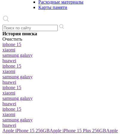
Расходные материалы
Карты памяти
История поиска
Очистить
iphone 15
xiaomi
samsung galaxy
huawei
iphone 15
xiaomi
samsung galaxy
huawei
iphone 15
xiaomi
samsung galaxy
huawei
iphone 15
xiaomi
samsung galaxy
huawei
Apple iPhone 15 256GB
Apple iPhone 15 Plus 256GB
Apple