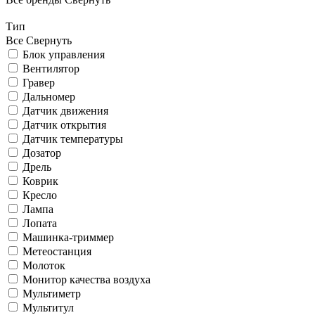
Тип
Все
Свернуть
Блок управления
Вентилятор
Гравер
Дальномер
Датчик движения
Датчик открытия
Датчик температуры
Дозатор
Дрель
Коврик
Кресло
Лампа
Лопата
Машинка-триммер
Метеостанция
Молоток
Монитор качества воздуха
Мультиметр
Мультитул