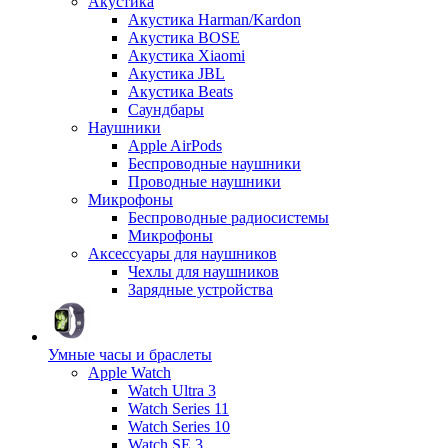
Акустика
Акустика Harman/Kardon
Акустика BOSE
Акустика Xiaomi
Акустика JBL
Акустика Beats
Саундбары
Наушники
Apple AirPods
Беспроводные наушники
Проводные наушники
Микрофоны
Беспроводные радиосистемы
Микрофоны
Аксессуары для наушников
Чехлы для наушников
Зарядные устройства
Умные часы и браслеты
Apple Watch
Watch Ultra 3
Watch Series 11
Watch Series 10
Watch SE 3