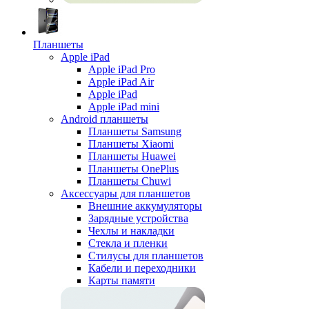
Планшеты
Apple iPad
Apple iPad Pro
Apple iPad Air
Apple iPad
Apple iPad mini
Android планшеты
Планшеты Samsung
Планшеты Xiaomi
Планшеты Huawei
Планшеты OnePlus
Планшеты Chuwi
Аксессуары для планшетов
Внешние аккумуляторы
Зарядные устройства
Чехлы и накладки
Стекла и пленки
Стилусы для планшетов
Кабели и переходники
Карты памяти