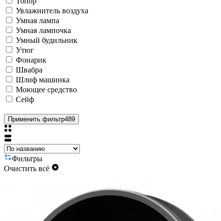
Топор
Увлажнитель воздуха
Умная лампа
Умная лампочка
Умный будильник
Утюг
Фонарик
Швабра
Шлиф машинка
Моющее средство
Сейф
Применить фильтр
489
Фильтры
Очистить всё