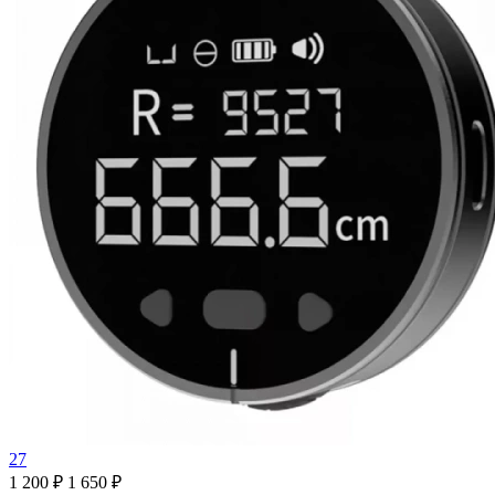
27
1 200 ₽
1 650 ₽