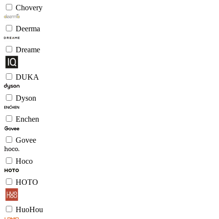
Chovery
Deerma
Dreame
DUKA
Dyson
Enchen
Govee
Hoco
HOTO
HuoHou