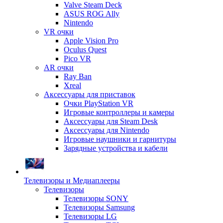
Valve Steam Deck
ASUS ROG Ally
Nintendo
VR очки
Apple Vision Pro
Oculus Quest
Pico VR
AR очки
Ray Ban
Xreal
Аксессуары для приставок
Очки PlayStation VR
Игровые контроллеры и камеры
Аксессуары для Steam Desk
Аксессуары для Nintendo
Игровые наушники и гарнитуры
Зарядные устройства и кабели
Телевизоры и Медиаплееры
Телевизоры
Телевизоры SONY
Телевизоры Samsung
Телевизоры LG