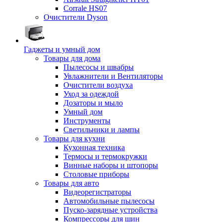
Corrale HS07
Очистители Dyson
Гаджеты и умный дом
Товары для дома
Пылесосы и швабры
Увлажнители и Вентиляторы
Очистители воздуха
Уход за одеждой
Дозаторы и мыло
Умный дом
Инструменты
Светильники и лампы
Товары для кухни
Кухонная техника
Термосы и термокружки
Винные наборы и штопоры
Столовые приборы
Товары для авто
Видеорегистраторы
Автомобильные пылесосы
Пуско-зарядные устройства
Компрессоры для шин