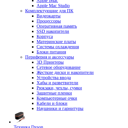
Apple iMac
Apple Mac Studio
Комплектующие для ПК
Видеокарты
Процессоры
Оперативная память
SSD накопители
Корпуса
Материнские платы
Системы охлаждения
Блоки питания
Периферия и аксессуары
3D Принтеры
Сетевое оборудование
Жесткие диски и накопители
Устройства ввода
Хабы и разветвители
Рюкзаки, чехлы, сумки
Защитные пленки
Компьютерные очки
Кабели и блоки
Наушники и гарнитуры
Техника Dyson