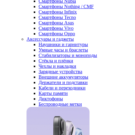
Смартфоны Nubia
Смартфоны Nothing / CMF
Смартфоны Infinix
Смартфоны Tecno
Смартфоны Asus
Смартфоны Vivo
Смартфоны Oppo
Аксессуары и гаджеты
Наушники и гарнитуры
Умные часы и браслеты
Стабилизаторы и моноподы
Стёкла и плёнки
Чехлы и накладки
Зарядные устройства
Внешние аккумуляторы
Держатели и подставки
Кабели и переходники
Карты памяти
Диктофоны
Беспроводные метки