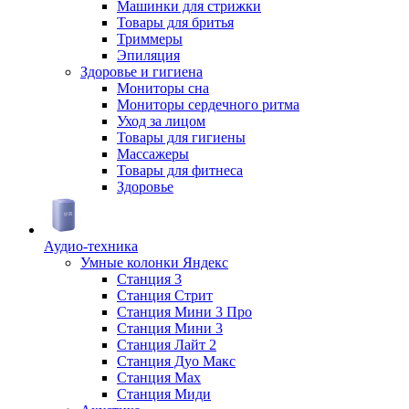
Машинки для стрижки
Товары для бритья
Триммеры
Эпиляция
Здоровье и гигиена
Мониторы сна
Мониторы сердечного ритма
Уход за лицом
Товары для гигиены
Массажеры
Товары для фитнеса
Здоровье
Аудио-техника
Умные колонки Яндекс
Станция 3
Станция Стрит
Станция Мини 3 Про
Станция Мини 3
Станция Лайт 2
Станция Дуо Макс
Станция Max
Станция Миди