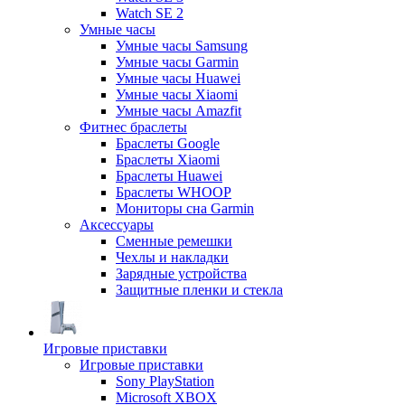
Watch SE 2
Умные часы
Умные часы Samsung
Умные часы Garmin
Умные часы Huawei
Умные часы Xiaomi
Умные часы Amazfit
Фитнес браслеты
Браслеты Google
Браслеты Xiaomi
Браслеты Huawei
Браслеты WHOOP
Мониторы сна Garmin
Аксессуары
Сменные ремешки
Чехлы и накладки
Зарядные устройства
Защитные пленки и стекла
Игровые приставки
Игровые приставки
Sony PlayStation
Microsoft XBOX