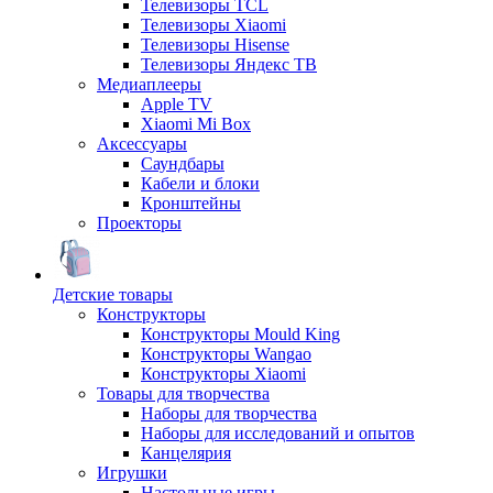
Телевизоры TCL
Телевизоры Xiaomi
Телевизоры Hisense
Телевизоры Яндекс ТВ
Медиаплееры
Apple TV
Xiaomi Mi Box
Аксессуары
Саундбары
Кабели и блоки
Кронштейны
Проекторы
Детские товары
Конструкторы
Конструкторы Mould King
Конструкторы Wangao
Конструкторы Xiaomi
Товары для творчества
Наборы для творчества
Наборы для исследований и опытов
Канцелярия
Игрушки
Настольные игры