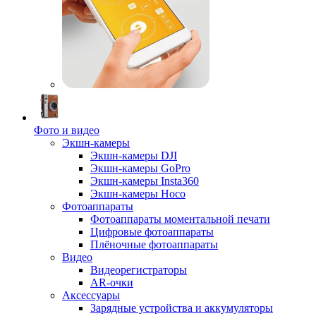
Фото и видео
Экшн-камеры
Экшн-камеры DJI
Экшн-камеры GoPro
Экшн-камеры Insta360
Экшн-камеры Hoco
Фотоаппараты
Фотоаппараты моментальной печати
Цифровые фотоаппараты
Плёночные фотоаппараты
Видео
Видеорегистраторы
AR-очки
Аксессуары
Зарядные устройства и аккумуляторы