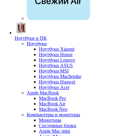
Ноутбуки и ПК
Ноутбуки
Ноутбуки Xiaomi
Ноутбуки Honor
Ноутбуки Lenovo
Ноутбуки ASUS
Ноутбуки MSI
Ноутбуки Machenike
Ноутбуки Huawei
Ноутбуки Acer
Apple MacBook
MacBook Pro
MacBook Air
MacBook Neo
Компьютеры и мониторы
Мониторы
Системные блоки
Apple Mac mini