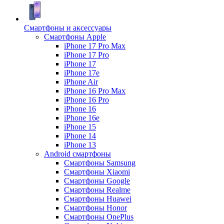
Смартфоны и аксессуары
Смартфоны Apple
iPhone 17 Pro Max
iPhone 17 Pro
iPhone 17
iPhone 17e
iPhone Air
iPhone 16 Pro Max
iPhone 16 Pro
iPhone 16
iPhone 16e
iPhone 15
iPhone 14
iPhone 13
Android cмартфоны
Смартфоны Samsung
Смартфоны Xiaomi
Смартфоны Google
Смартфоны Realme
Смартфоны Huawei
Смартфоны Honor
Смартфоны OnePlus