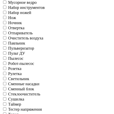
Мусорное ведро
Набор инструментов
Набор ножей
Нож
Ночник
Отвертка
Отпариватель
Очиститель воздуха
Паяльник
Пульверизатор
Пульт ДУ
Пылесос
Робот-пылесос
Розетка
Рулетка
Светильник
Сменные насадки
Сменный блок
Стеклоочиститель
Сушилка
Таймер
Тестер напряжения