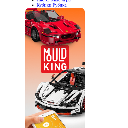
Кубики Рубика