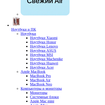
Ноутбуки и ПК
Ноутбуки
Ноутбуки Xiaomi
Ноутбуки Honor
Ноутбуки Lenovo
Ноутбуки ASUS
Ноутбуки MSI
Ноутбуки Machenike
Ноутбуки Huawei
Ноутбуки Acer
Apple MacBook
MacBook Pro
MacBook Air
MacBook Neo
Компьютеры и мониторы
Мониторы
Системные блоки
Apple Mac mini