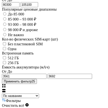
Популярные ценовые диапазоны
До 85 000
85 000 – 93 000 ₽
93 000 – 98 000 ₽
98 000 ₽ и дороже
Не важно
Кол-во физических SIM-карт (шт)
Без пластиковой SIM
Одна
Встроенная память
512 ГБ
256 ГБ
Ёмкость аккумулятора (мАч)
От
До
Применить фильтр
25
Фильтры
Очистить всё