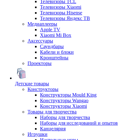
Телевизоры TCL
Телевизоры Xiaomi
Телевизоры Hisense
Телевизоры Яндекс ТВ
Медиаплееры
Apple TV
Xiaomi Mi Box
Аксессуары
Саундбары
Кабели и блоки
Кронштейны
Проекторы
Детские товары
Конструкторы
Конструкторы Mould King
Конструкторы Wangao
Конструкторы Xiaomi
Товары для творчества
Наборы для творчества
Наборы для исследований и опытов
Канцелярия
Игрушки
Настольные игры