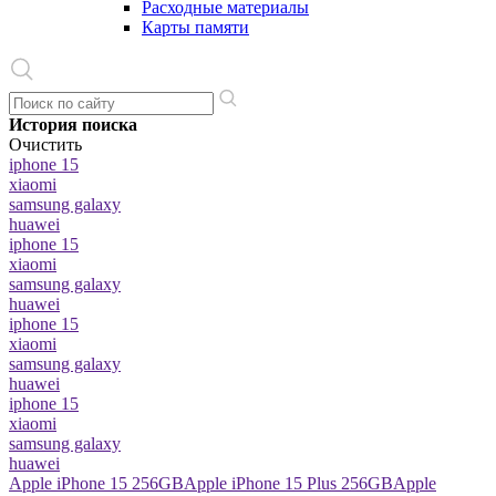
Расходные материалы
Карты памяти
История поиска
Очистить
iphone 15
xiaomi
samsung galaxy
huawei
iphone 15
xiaomi
samsung galaxy
huawei
iphone 15
xiaomi
samsung galaxy
huawei
iphone 15
xiaomi
samsung galaxy
huawei
Apple iPhone 15 256GB
Apple iPhone 15 Plus 256GB
Apple