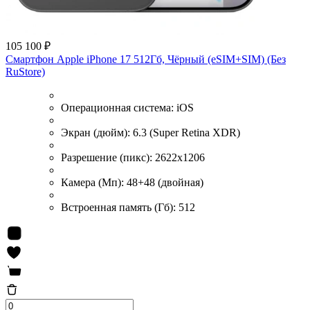
105 100 ₽
Смартфон Apple iPhone 17 512Гб, Чёрный (eSIM+SIM) (Без
RuStore)
Операционная система:
iOS
Экран (дюйм):
6.3 (Super Retina XDR)
Разрешение (пикс):
2622x1206
Камера (Мп):
48+48 (двойная)
Встроенная память (Гб):
512