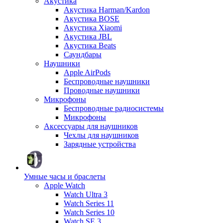
Акустика
Акустика Harman/Kardon
Акустика BOSE
Акустика Xiaomi
Акустика JBL
Акустика Beats
Саундбары
Наушники
Apple AirPods
Беспроводные наушники
Проводные наушники
Микрофоны
Беспроводные радиосистемы
Микрофоны
Аксессуары для наушников
Чехлы для наушников
Зарядные устройства
Умные часы и браслеты
Apple Watch
Watch Ultra 3
Watch Series 11
Watch Series 10
Watch SE 3