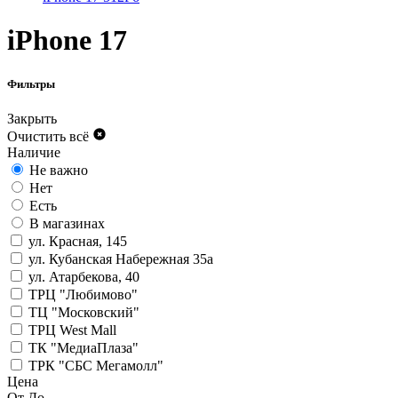
iPhone 17
Фильтры
Закрыть
Очистить всё
Наличие
Не важно
Нет
Есть
В магазинах
ул. Красная, 145
ул. Кубанская Набережная 35а
ул. Атарбекова, 40
ТРЦ "Любимово"
ТЦ "Московский"
ТРЦ West Mall
ТК "МедиаПлаза"
ТРК "СБС Мегамолл"
Цена
От
До