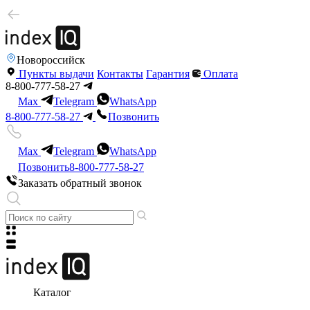
Новороссийск
Пункты выдачи
Контакты
Гарантия
Оплата
8-800-777-58-27
Max
Telegram
WhatsApp
8-800-777-58-27
Позвонить
Max
Telegram
WhatsApp
Позвонить
8-800-777-58-27
Заказать обратный звонок
Каталог