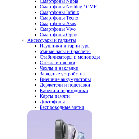
Смартфоны Nubia
Смартфоны Nothing / CMF
Смартфоны Infinix
Смартфоны Tecno
Смартфоны Asus
Смартфоны Vivo
Смартфоны Oppo
Аксессуары и гаджеты
Наушники и гарнитуры
Умные часы и браслеты
Стабилизаторы и моноподы
Стёкла и плёнки
Чехлы и накладки
Зарядные устройства
Внешние аккумуляторы
Держатели и подставки
Кабели и переходники
Карты памяти
Диктофоны
Беспроводные метки