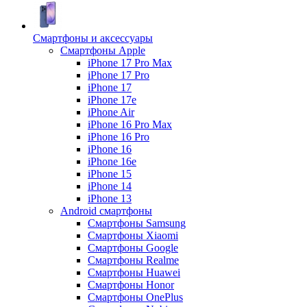
Смартфоны и аксессуары
Смартфоны Apple
iPhone 17 Pro Max
iPhone 17 Pro
iPhone 17
iPhone 17e
iPhone Air
iPhone 16 Pro Max
iPhone 16 Pro
iPhone 16
iPhone 16e
iPhone 15
iPhone 14
iPhone 13
Android cмартфоны
Смартфоны Samsung
Смартфоны Xiaomi
Смартфоны Google
Смартфоны Realme
Смартфоны Huawei
Смартфоны Honor
Смартфоны OnePlus