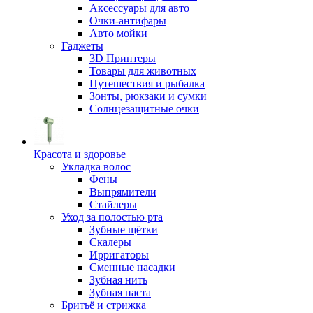
Аксессуары для авто
Очки-антифары
Авто мойки
Гаджеты
3D Принтеры
Товары для животных
Путешествия и рыбалка
Зонты, рюкзаки и сумки
Солнцезащитные очки
Красота и здоровье
Укладка волос
Фены
Выпрямители
Стайлеры
Уход за полостью рта
Зубные щётки
Скалеры
Ирригаторы
Сменные насадки
Зубная нить
Зубная паста
Бритьё и стрижка