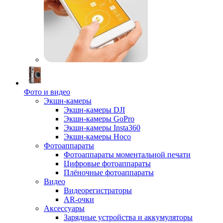
Фото и видео
Экшн-камеры
Экшн-камеры DJI
Экшн-камеры GoPro
Экшн-камеры Insta360
Экшн-камеры Hoco
Фотоаппараты
Фотоаппараты моментальной печати
Цифровые фотоаппараты
Плёночные фотоаппараты
Видео
Видеорегистраторы
AR-очки
Аксессуары
Зарядные устройства и аккумуляторы