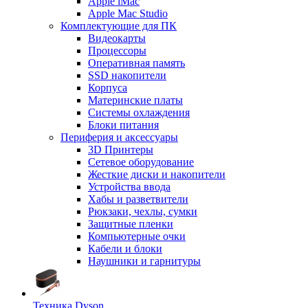
Apple iMac
Apple Mac Studio
Комплектующие для ПК
Видеокарты
Процессоры
Оперативная память
SSD накопители
Корпуса
Материнские платы
Системы охлаждения
Блоки питания
Периферия и аксессуары
3D Принтеры
Сетевое оборудование
Жесткие диски и накопители
Устройства ввода
Хабы и разветвители
Рюкзаки, чехлы, сумки
Защитные пленки
Компьютерные очки
Кабели и блоки
Наушники и гарнитуры
Техника Dyson