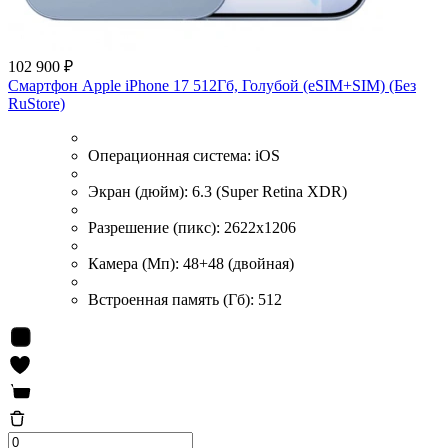
102 900 ₽
Смартфон Apple iPhone 17 512Гб, Голубой (eSIM+SIM) (Без
RuStore)
Операционная система:
iOS
Экран (дюйм):
6.3 (Super Retina XDR)
Разрешение (пикс):
2622x1206
Камера (Мп):
48+48 (двойная)
Встроенная память (Гб):
512