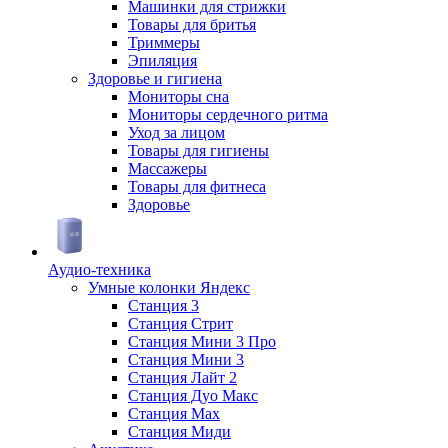
Машинки для стрижки
Товары для бритья
Триммеры
Эпиляция
Здоровье и гигиена
Мониторы сна
Мониторы сердечного ритма
Уход за лицом
Товары для гигиены
Массажеры
Товары для фитнеса
Здоровье
Аудио-техника
Умные колонки Яндекс
Станция 3
Станция Стрит
Станция Мини 3 Про
Станция Мини 3
Станция Лайт 2
Станция Дуо Макс
Станция Max
Станция Миди