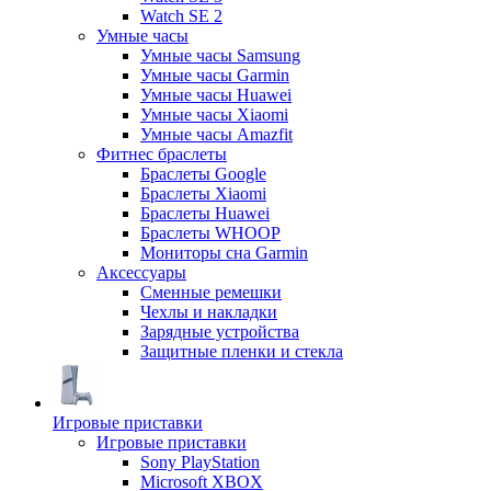
Watch SE 2
Умные часы
Умные часы Samsung
Умные часы Garmin
Умные часы Huawei
Умные часы Xiaomi
Умные часы Amazfit
Фитнес браслеты
Браслеты Google
Браслеты Xiaomi
Браслеты Huawei
Браслеты WHOOP
Мониторы сна Garmin
Аксессуары
Сменные ремешки
Чехлы и накладки
Зарядные устройства
Защитные пленки и стекла
Игровые приставки
Игровые приставки
Sony PlayStation
Microsoft XBOX