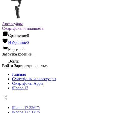
Аксессуары
Смартфоны и планшеты
Сравнение
0
Избранное
0
Корзина
0
Загрузка корзины...
Войти
Войти
Зарегистрироваться
Главная
Смартфоны и аксессуары
Смартфоны Apple
iPhone 17
iPhone 17 256Гб
iPhone 17 512Гб