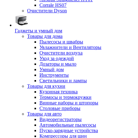
Corrale HS07
Очистители Dyson
Гаджеты и умный дом
Товары для дома
Пылесосы и швабры
Увлажнители и Вентиляторы
Очистители воздуха
Уход за одеждой
Дозаторы и мыло
Умный дом
Инструменты
Светильники и лампы
Товары для кухни
Кухонная техника
Термосы и термокружки
Винные наборы и штопоры
Столовые приборы
Товары для авто
Видеорегистраторы
Автомобильные пылесосы
Пуско-зарядные устройства
Компрессоры для шин