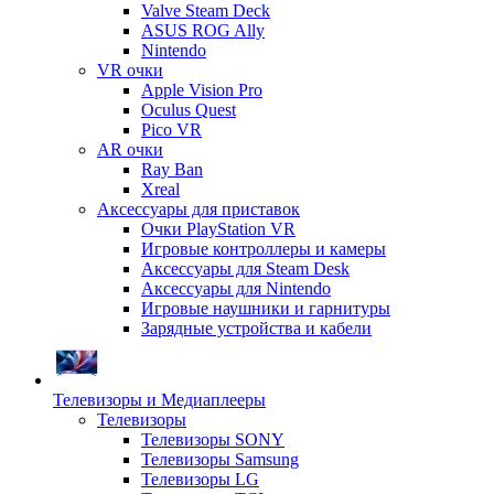
Valve Steam Deck
ASUS ROG Ally
Nintendo
VR очки
Apple Vision Pro
Oculus Quest
Pico VR
AR очки
Ray Ban
Xreal
Аксессуары для приставок
Очки PlayStation VR
Игровые контроллеры и камеры
Аксессуары для Steam Desk
Аксессуары для Nintendo
Игровые наушники и гарнитуры
Зарядные устройства и кабели
Телевизоры и Медиаплееры
Телевизоры
Телевизоры SONY
Телевизоры Samsung
Телевизоры LG