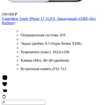
100 600 ₽
Смартфон Apple iPhone 17 512Гб, Лавандовый (eSIM) (Без
RuStore)
Операционная система:
iOS
Экран (дюйм):
6.3 (Super Retina XDR)
Разрешение (пикс):
2622x1206
Камера (Мп):
48+48 (двойная)
Встроенная память (Гб):
512