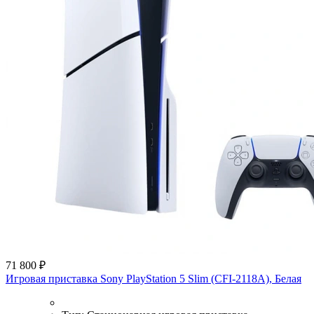
71 800 ₽
Игровая приставка Sony PlayStation 5 Slim (CFI-2118A), Белая