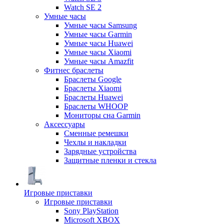
Watch SE 2
Умные часы
Умные часы Samsung
Умные часы Garmin
Умные часы Huawei
Умные часы Xiaomi
Умные часы Amazfit
Фитнес браслеты
Браслеты Google
Браслеты Xiaomi
Браслеты Huawei
Браслеты WHOOP
Мониторы сна Garmin
Аксессуары
Сменные ремешки
Чехлы и накладки
Зарядные устройства
Защитные пленки и стекла
Игровые приставки
Игровые приставки
Sony PlayStation
Microsoft XBOX