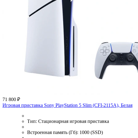
71 800 ₽
Игровая приставка Sony PlayStation 5 Slim (CFI-2115A), Белая
Тип:
Стационарная игровая приставка
Встроенная память (Гб):
1000 (SSD)