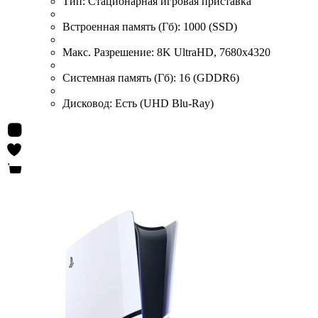
Тип:
Стационарная игровая приставка
Встроенная память (Гб):
1000 (SSD)
Макс. Разрешение:
8K UltraHD, 7680x4320
Системная память (Гб):
16 (GDDR6)
Дисковод:
Есть (UHD Blu-Ray)