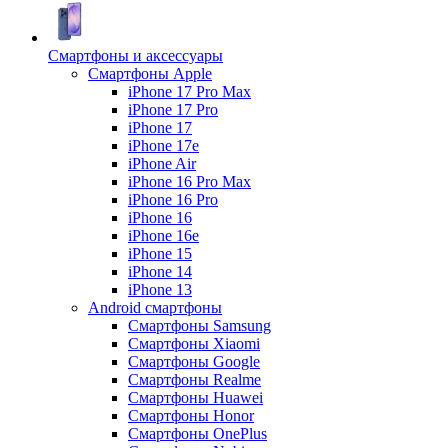
Смартфоны и аксессуары
Смартфоны Apple
iPhone 17 Pro Max
iPhone 17 Pro
iPhone 17
iPhone 17e
iPhone Air
iPhone 16 Pro Max
iPhone 16 Pro
iPhone 16
iPhone 16e
iPhone 15
iPhone 14
iPhone 13
Android cмартфоны
Смартфоны Samsung
Смартфоны Xiaomi
Смартфоны Google
Смартфоны Realme
Смартфоны Huawei
Смартфоны Honor
Смартфоны OnePlus