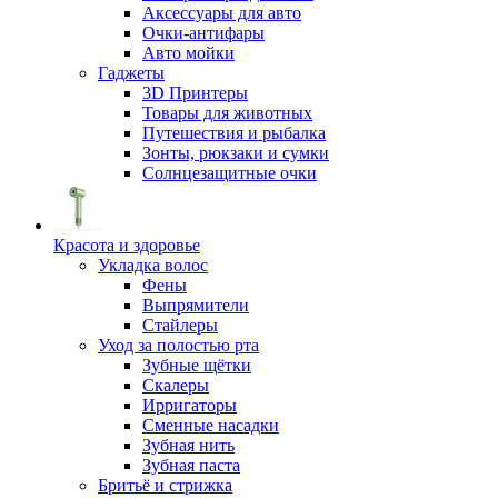
Аксессуары для авто
Очки-антифары
Авто мойки
Гаджеты
3D Принтеры
Товары для животных
Путешествия и рыбалка
Зонты, рюкзаки и сумки
Солнцезащитные очки
Красота и здоровье
Укладка волос
Фены
Выпрямители
Стайлеры
Уход за полостью рта
Зубные щётки
Скалеры
Ирригаторы
Сменные насадки
Зубная нить
Зубная паста
Бритьё и стрижка