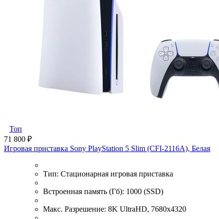
Топ
71 800 ₽
Игровая приставка Sony PlayStation 5 Slim (CFI-2116A), Белая
Тип:
Стационарная игровая приставка
Встроенная память (Гб):
1000 (SSD)
Макс. Разрешение:
8K UltraHD, 7680x4320