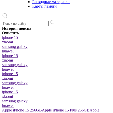
Расходные материалы
Карты памяти
История поиска
Очистить
iphone 15
xiaomi
samsung galaxy
huawei
iphone 15
xiaomi
samsung galaxy
huawei
iphone 15
xiaomi
samsung galaxy
huawei
iphone 15
xiaomi
samsung galaxy
huawei
Apple iPhone 15 256GB
Apple iPhone 15 Plus 256GB
Apple