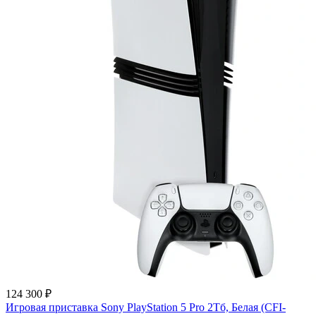
124 300 ₽
Игровая приставка Sony PlayStation 5 Pro 2Тб, Белая (CFI-