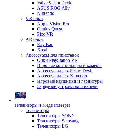
Valve Steam Deck
ASUS ROG Ally
Nintendo
VR очки
Apple Vision Pro
Oculus Quest
Pico VR
AR очки
Ray Ban
Xreal
Аксессуары для приставок
Очки PlayStation VR
Игровые контроллеры и камеры
Аксессуары для Steam Desk
Аксессуары для Nintendo
Игровые наушники и гарнитуры
Зарядные устройства и кабели
Телевизоры и Медиаплееры
Телевизоры
Телевизоры SONY
Телевизоры Samsung
Телевизоры LG