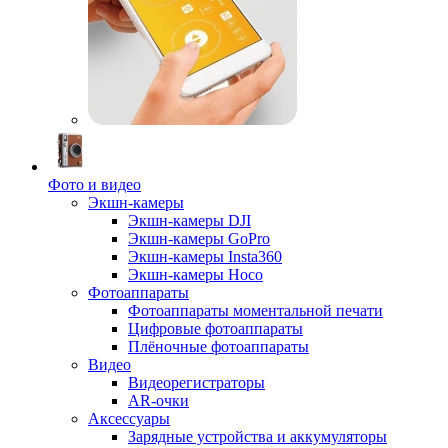
Фото и видео
Экшн-камеры
Экшн-камеры DJI
Экшн-камеры GoPro
Экшн-камеры Insta360
Экшн-камеры Hoco
Фотоаппараты
Фотоаппараты моментальной печати
Цифровые фотоаппараты
Плёночные фотоаппараты
Видео
Видеорегистраторы
AR-очки
Аксессуары
Зарядные устройства и аккумуляторы