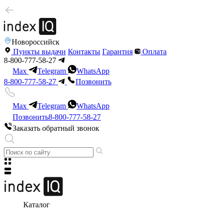
Новороссийск
Пункты выдачи
Контакты
Гарантия
Оплата
8-800-777-58-27
Max
Telegram
WhatsApp
8-800-777-58-27
Позвонить
Max
Telegram
WhatsApp
Позвонить
8-800-777-58-27
Заказать обратный звонок
Каталог