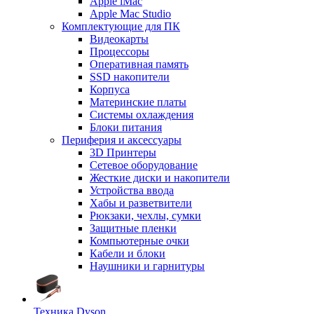
Apple iMac
Apple Mac Studio
Комплектующие для ПК
Видеокарты
Процессоры
Оперативная память
SSD накопители
Корпуса
Материнские платы
Системы охлаждения
Блоки питания
Периферия и аксессуары
3D Принтеры
Сетевое оборудование
Жесткие диски и накопители
Устройства ввода
Хабы и разветвители
Рюкзаки, чехлы, сумки
Защитные пленки
Компьютерные очки
Кабели и блоки
Наушники и гарнитуры
Техника Dyson