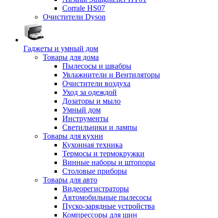
Corrale HS07
Очистители Dyson
Гаджеты и умный дом
Товары для дома
Пылесосы и швабры
Увлажнители и Вентиляторы
Очистители воздуха
Уход за одеждой
Дозаторы и мыло
Умный дом
Инструменты
Светильники и лампы
Товары для кухни
Кухонная техника
Термосы и термокружки
Винные наборы и штопоры
Столовые приборы
Товары для авто
Видеорегистраторы
Автомобильные пылесосы
Пуско-зарядные устройства
Компрессоры для шин