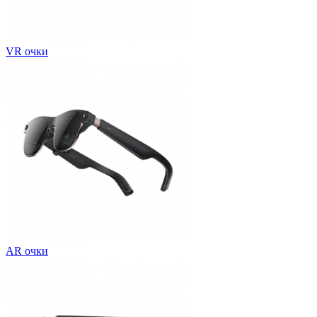
VR очки
AR очки