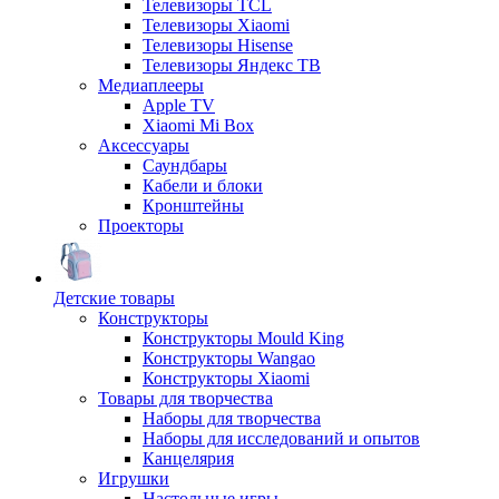
Телевизоры TCL
Телевизоры Xiaomi
Телевизоры Hisense
Телевизоры Яндекс ТВ
Медиаплееры
Apple TV
Xiaomi Mi Box
Аксессуары
Саундбары
Кабели и блоки
Кронштейны
Проекторы
Детские товары
Конструкторы
Конструкторы Mould King
Конструкторы Wangao
Конструкторы Xiaomi
Товары для творчества
Наборы для творчества
Наборы для исследований и опытов
Канцелярия
Игрушки
Настольные игры