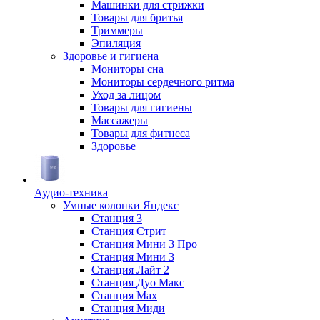
Машинки для стрижки
Товары для бритья
Триммеры
Эпиляция
Здоровье и гигиена
Мониторы сна
Мониторы сердечного ритма
Уход за лицом
Товары для гигиены
Массажеры
Товары для фитнеса
Здоровье
Аудио-техника
Умные колонки Яндекс
Станция 3
Станция Стрит
Станция Мини 3 Про
Станция Мини 3
Станция Лайт 2
Станция Дуо Макс
Станция Max
Станция Миди