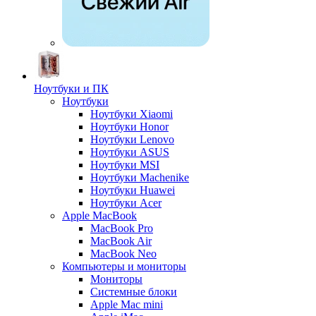
Ноутбуки и ПК
Ноутбуки
Ноутбуки Xiaomi
Ноутбуки Honor
Ноутбуки Lenovo
Ноутбуки ASUS
Ноутбуки MSI
Ноутбуки Machenike
Ноутбуки Huawei
Ноутбуки Acer
Apple MacBook
MacBook Pro
MacBook Air
MacBook Neo
Компьютеры и мониторы
Мониторы
Системные блоки
Apple Mac mini