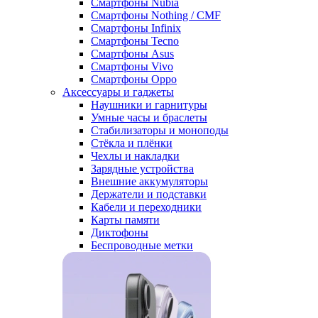
Смартфоны Nubia
Смартфоны Nothing / CMF
Смартфоны Infinix
Смартфоны Tecno
Смартфоны Asus
Смартфоны Vivo
Смартфоны Oppo
Аксессуары и гаджеты
Наушники и гарнитуры
Умные часы и браслеты
Стабилизаторы и моноподы
Стёкла и плёнки
Чехлы и накладки
Зарядные устройства
Внешние аккумуляторы
Держатели и подставки
Кабели и переходники
Карты памяти
Диктофоны
Беспроводные метки