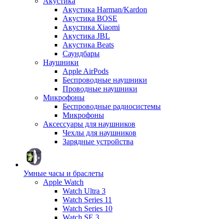
Акустика
Акустика Harman/Kardon
Акустика BOSE
Акустика Xiaomi
Акустика JBL
Акустика Beats
Саундбары
Наушники
Apple AirPods
Беспроводные наушники
Проводные наушники
Микрофоны
Беспроводные радиосистемы
Микрофоны
Аксессуары для наушников
Чехлы для наушников
Зарядные устройства
Умные часы и браслеты
Apple Watch
Watch Ultra 3
Watch Series 11
Watch Series 10
Watch SE 3