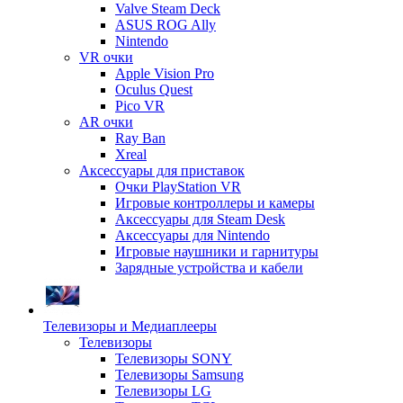
Valve Steam Deck
ASUS ROG Ally
Nintendo
VR очки
Apple Vision Pro
Oculus Quest
Pico VR
AR очки
Ray Ban
Xreal
Аксессуары для приставок
Очки PlayStation VR
Игровые контроллеры и камеры
Аксессуары для Steam Desk
Аксессуары для Nintendo
Игровые наушники и гарнитуры
Зарядные устройства и кабели
Телевизоры и Медиаплееры
Телевизоры
Телевизоры SONY
Телевизоры Samsung
Телевизоры LG