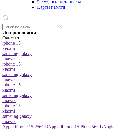
Расходные материалы
Карты памяти
История поиска
Очистить
iphone 15
xiaomi
samsung galaxy
huawei
iphone 15
xiaomi
samsung galaxy
huawei
iphone 15
xiaomi
samsung galaxy
huawei
iphone 15
xiaomi
samsung galaxy
huawei
Apple iPhone 15 256GB
Apple iPhone 15 Plus 256GB
Apple