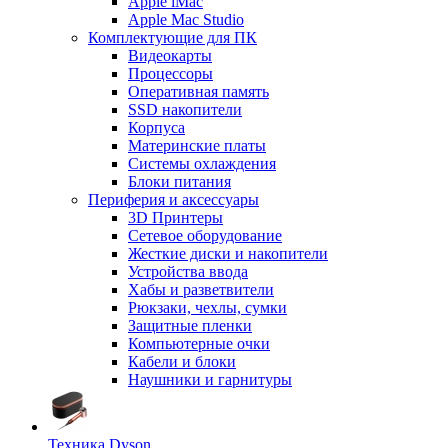
Apple iMac
Apple Mac Studio
Комплектующие для ПК
Видеокарты
Процессоры
Оперативная память
SSD накопители
Корпуса
Материнские платы
Системы охлаждения
Блоки питания
Периферия и аксессуары
3D Принтеры
Сетевое оборудование
Жесткие диски и накопители
Устройства ввода
Хабы и разветвители
Рюкзаки, чехлы, сумки
Защитные пленки
Компьютерные очки
Кабели и блоки
Наушники и гарнитуры
Техника Dyson