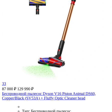
33
87 000 ₽
129 990 ₽
Беспроводной пылесос Dyson V16 Piston Animal DS60,
Copper/Black (SV53A) + Fluffy Optic Cleaner head
Тип:
Беспроводной пылесос