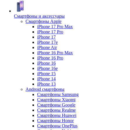
Смартфоны и аксессуары
Смартфоны Apple
iPhone 17 Pro Max
iPhone 17 Pro
iPhone 17
iPhone 17e
iPhone Air
iPhone 16 Pro Max
iPhone 16 Pro
iPhone 16
iPhone 16e
iPhone 15
iPhone 14
iPhone 13
Android cмартфоны
Смартфоны Samsung
Смартфоны Xiaomi
Смартфоны Google
Смартфоны Realme
Смартфоны Huawei
Смартфоны Honor
Смартфоны OnePlus