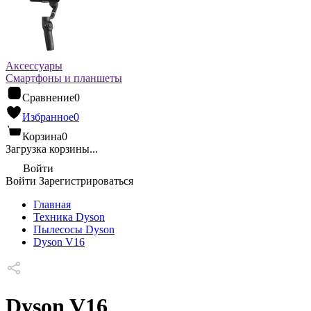
Аксессуары
Смартфоны и планшеты
Сравнение
0
Избранное
0
Корзина
0
Загрузка корзины...
Войти
Войти
Зарегистрироваться
Главная
Техника Dyson
Пылесосы Dyson
Dyson V16
Dyson V16