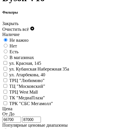
Фильтры
Закрыть
Очистить всё
Наличие
Не важно
Нет
Есть
В магазинах
ул. Красная, 145
ул. Кубанская Набережная 35а
ул. Атарбекова, 40
ТРЦ "Любимово"
ТЦ "Московский"
ТРЦ West Mall
ТК "МедиаПлаза"
ТРК "СБС Мегамолл"
Цена
От
До
Популярные ценовые диапазоны