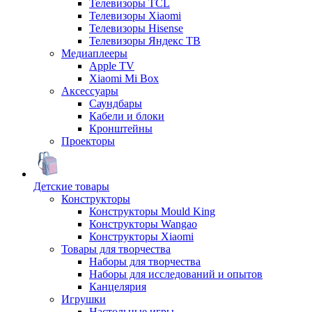
Телевизоры TCL
Телевизоры Xiaomi
Телевизоры Hisense
Телевизоры Яндекс ТВ
Медиаплееры
Apple TV
Xiaomi Mi Box
Аксессуары
Саундбары
Кабели и блоки
Кронштейны
Проекторы
Детские товары
Конструкторы
Конструкторы Mould King
Конструкторы Wangao
Конструкторы Xiaomi
Товары для творчества
Наборы для творчества
Наборы для исследований и опытов
Канцелярия
Игрушки
Настольные игры