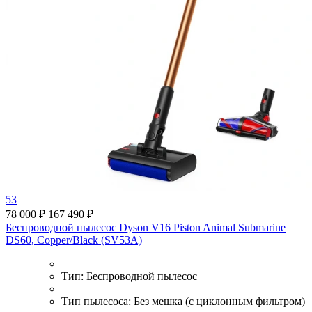
53
78 000 ₽
167 490 ₽
Беспроводной пылесос Dyson V16 Piston Animal Submarine
DS60, Copper/Black (SV53A)
Тип:
Беспроводной пылесос
Тип пылесоса:
Без мешка (с циклонным фильтром)