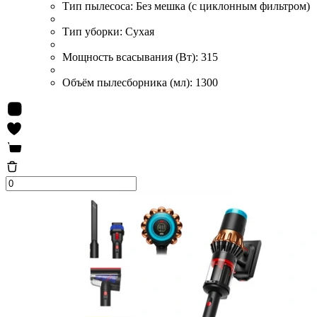
Тип пылесоса:
Без мешка (с циклонным фильтром)
Тип уборки:
Сухая
Мощность всасывания (Вт):
315
Объём пылесборника (мл):
1300