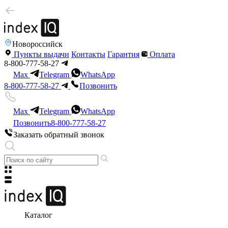
Новороссийск
Пункты выдачи
Контакты
Гарантия
Оплата
8-800-777-58-27
Max
Telegram
WhatsApp
8-800-777-58-27
Позвонить
Max
Telegram
WhatsApp
Позвонить
8-800-777-58-27
Заказать обратный звонок
Каталог