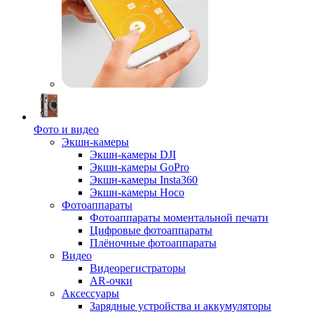
Фото и видео
Экшн-камеры
Экшн-камеры DJI
Экшн-камеры GoPro
Экшн-камеры Insta360
Экшн-камеры Hoco
Фотоаппараты
Фотоаппараты моментальной печати
Цифровые фотоаппараты
Плёночные фотоаппараты
Видео
Видеорегистраторы
AR-очки
Аксессуары
Зарядные устройства и аккумуляторы