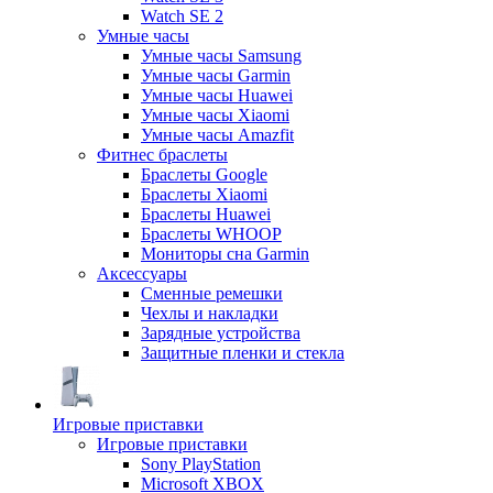
Watch SE 2
Умные часы
Умные часы Samsung
Умные часы Garmin
Умные часы Huawei
Умные часы Xiaomi
Умные часы Amazfit
Фитнес браслеты
Браслеты Google
Браслеты Xiaomi
Браслеты Huawei
Браслеты WHOOP
Мониторы сна Garmin
Аксессуары
Сменные ремешки
Чехлы и накладки
Зарядные устройства
Защитные пленки и стекла
Игровые приставки
Игровые приставки
Sony PlayStation
Microsoft XBOX