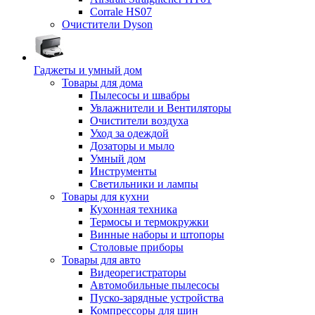
Corrale HS07
Очистители Dyson
Гаджеты и умный дом
Товары для дома
Пылесосы и швабры
Увлажнители и Вентиляторы
Очистители воздуха
Уход за одеждой
Дозаторы и мыло
Умный дом
Инструменты
Светильники и лампы
Товары для кухни
Кухонная техника
Термосы и термокружки
Винные наборы и штопоры
Столовые приборы
Товары для авто
Видеорегистраторы
Автомобильные пылесосы
Пуско-зарядные устройства
Компрессоры для шин