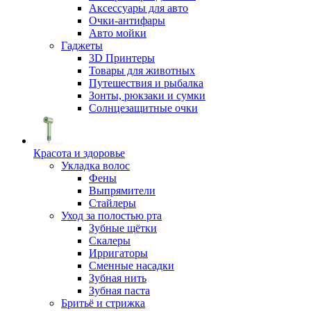
Аксессуары для авто
Очки-антифары
Авто мойки
Гаджеты
3D Принтеры
Товары для животных
Путешествия и рыбалка
Зонты, рюкзаки и сумки
Солнцезащитные очки
Красота и здоровье
Укладка волос
Фены
Выпрямители
Стайлеры
Уход за полостью рта
Зубные щётки
Скалеры
Ирригаторы
Сменные насадки
Зубная нить
Зубная паста
Бритьё и стрижка