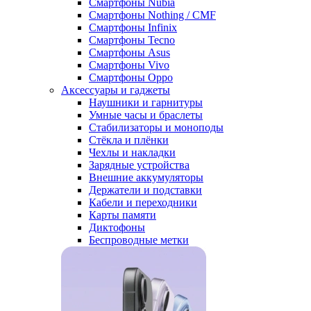
Смартфоны Nubia
Смартфоны Nothing / CMF
Смартфоны Infinix
Смартфоны Tecno
Смартфоны Asus
Смартфоны Vivo
Смартфоны Oppo
Аксессуары и гаджеты
Наушники и гарнитуры
Умные часы и браслеты
Стабилизаторы и моноподы
Стёкла и плёнки
Чехлы и накладки
Зарядные устройства
Внешние аккумуляторы
Держатели и подставки
Кабели и переходники
Карты памяти
Диктофоны
Беспроводные метки