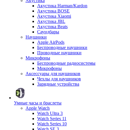
Акустика
Акустика Harman/Kardon
Акустика BOSE
Акустика Xiaomi
Акустика JBL
Акустика Beats
Саундбары
Наушники
Apple AirPods
Беспроводные наушники
Проводные наушники
Микрофоны
Беспроводные радиосистемы
Микрофоны
Аксессуары для наушников
Чехлы для наушников
Зарядные устройства
Умные часы и браслеты
Apple Watch
Watch Ultra 3
Watch Series 11
Watch Series 10
Watch SE 3