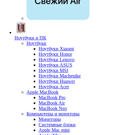
Ноутбуки и ПК
Ноутбуки
Ноутбуки Xiaomi
Ноутбуки Honor
Ноутбуки Lenovo
Ноутбуки ASUS
Ноутбуки MSI
Ноутбуки Machenike
Ноутбуки Huawei
Ноутбуки Acer
Apple MacBook
MacBook Pro
MacBook Air
MacBook Neo
Компьютеры и мониторы
Мониторы
Системные блоки
Apple Mac mini