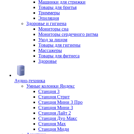
Машинки для стрижки
Товары для бритья
Триммеры
Эпиляция
Здоровье и гигиена
Мониторы сна
Мониторы сердечного ритма
Уход за лицом
Товары для гигиены
Массажеры
Товары для фитнеса
Здоровье
Аудио-техника
Умные колонки Яндекс
Станция 3
Станция Стрит
Станция Мини 3 Про
Станция Мини 3
Станция Лайт 2
Станция Дуо Макс
Станция Max
Станция Миди