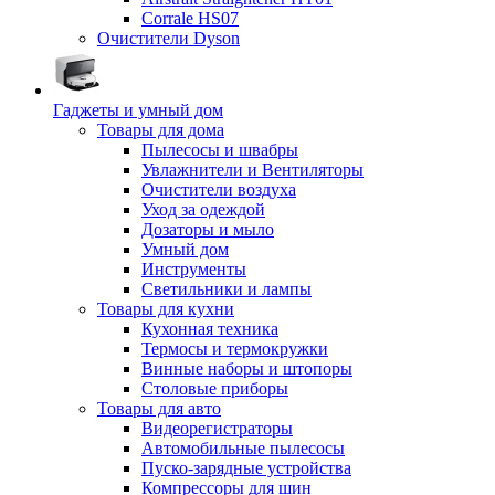
Corrale HS07
Очистители Dyson
Гаджеты и умный дом
Товары для дома
Пылесосы и швабры
Увлажнители и Вентиляторы
Очистители воздуха
Уход за одеждой
Дозаторы и мыло
Умный дом
Инструменты
Светильники и лампы
Товары для кухни
Кухонная техника
Термосы и термокружки
Винные наборы и штопоры
Столовые приборы
Товары для авто
Видеорегистраторы
Автомобильные пылесосы
Пуско-зарядные устройства
Компрессоры для шин