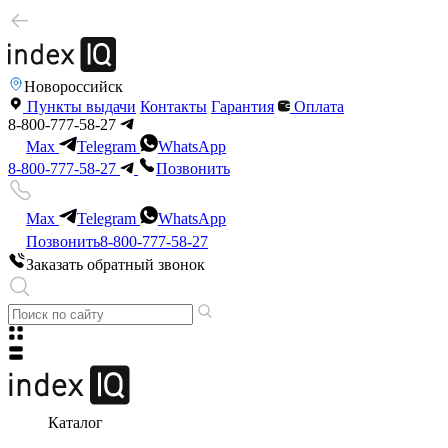
Новороссийск
Пункты выдачи
Контакты
Гарантия
Оплата
8-800-777-58-27
Max
Telegram
WhatsApp
8-800-777-58-27
Позвонить
Max
Telegram
WhatsApp
Позвонить
8-800-777-58-27
Заказать обратный звонок
Каталог