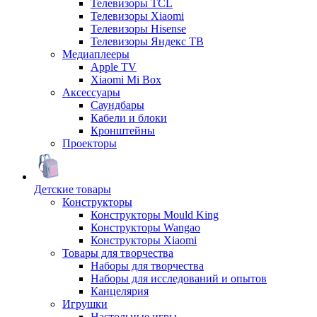
Телевизоры TCL
Телевизоры Xiaomi
Телевизоры Hisense
Телевизоры Яндекс ТВ
Медиаплееры
Apple TV
Xiaomi Mi Box
Аксессуары
Саундбары
Кабели и блоки
Кронштейны
Проекторы
Детские товары
Конструкторы
Конструкторы Mould King
Конструкторы Wangao
Конструкторы Xiaomi
Товары для творчества
Наборы для творчества
Наборы для исследований и опытов
Канцелярия
Игрушки
Настольные игры