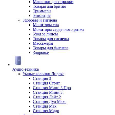
Машинки для стрижки
Товары для бритья
Триммеры
Эпиляция
Здоровье и гигиена
Мониторы сна
Мониторы сердечного ритма
Уход за лицом
Товары для гигиены
Массажеры
Товары для фитнеса
Здоровье
Аудио-техника
Умные колонки Яндекс
Станция 3
Станция Стрит
Станция Мини 3 Про
Станция Мини 3
Станция Лайт 2
Станция Дуо Макс
Станция Max
Станция Миди