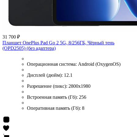
31 700 ₽
Планшет OnePlus Pad Go 2 5G, 8/256ГБ, Чёрный тень
(OPD2505) (без адаптера)
Операционная система:
Android (OxygenOS)
Дисплей (дюйм):
12.1
Разрешение (пикс):
2800x1980
Встроенная память (Гб):
256
Оперативная память (Гб):
8