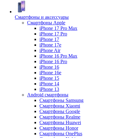
Смартфоны и аксессуары
Смартфоны Apple
iPhone 17 Pro Max
iPhone 17 Pro
iPhone 17
iPhone 17e
iPhone Air
iPhone 16 Pro Max
iPhone 16 Pro
iPhone 16
iPhone 16e
iPhone 15
iPhone 14
iPhone 13
Android cмартфоны
Смартфоны Samsung
Смартфоны Xiaomi
Смартфоны Google
Смартфоны Realme
Смартфоны Huawei
Смартфоны Honor
Смартфоны OnePlus