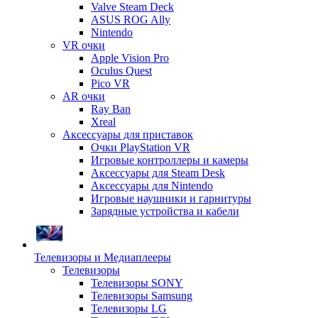
Valve Steam Deck
ASUS ROG Ally
Nintendo
VR очки
Apple Vision Pro
Oculus Quest
Pico VR
AR очки
Ray Ban
Xreal
Аксессуары для приставок
Очки PlayStation VR
Игровые контроллеры и камеры
Аксессуары для Steam Desk
Аксессуары для Nintendo
Игровые наушники и гарнитуры
Зарядные устройства и кабели
Телевизоры и Медиаплееры
Телевизоры
Телевизоры SONY
Телевизоры Samsung
Телевизоры LG