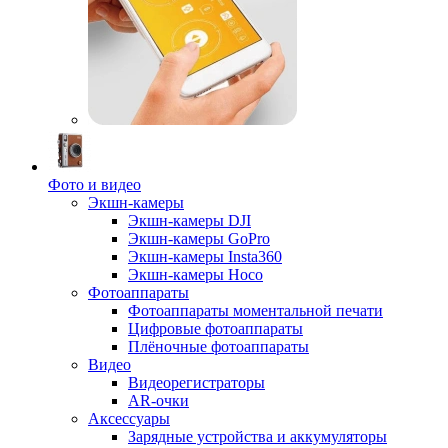
Фото и видео
Экшн-камеры
Экшн-камеры DJI
Экшн-камеры GoPro
Экшн-камеры Insta360
Экшн-камеры Hoco
Фотоаппараты
Фотоаппараты моментальной печати
Цифровые фотоаппараты
Плёночные фотоаппараты
Видео
Видеорегистраторы
AR-очки
Аксессуары
Зарядные устройства и аккумуляторы