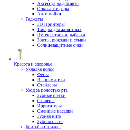
Аксессуары для авто
Очки-антифары
Авто мойки
Гаджеты
3D Принтеры
Товары для животных
Путешествия и рыбалка
Зонты, рюкзаки и сумки
Солнцезащитные очки
Красота и здоровье
Укладка волос
Фены
Выпрямители
Стайлеры
Уход за полостью рта
Зубные щётки
Скалеры
Ирригаторы
Сменные насадки
Зубная нить
Зубная паста
Бритьё и стрижка