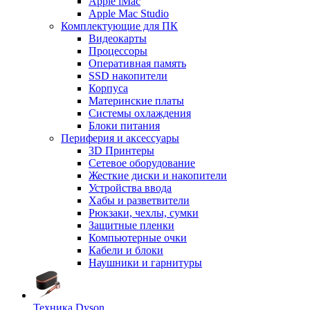
Apple iMac
Apple Mac Studio
Комплектующие для ПК
Видеокарты
Процессоры
Оперативная память
SSD накопители
Корпуса
Материнские платы
Системы охлаждения
Блоки питания
Периферия и аксессуары
3D Принтеры
Сетевое оборудование
Жесткие диски и накопители
Устройства ввода
Хабы и разветвители
Рюкзаки, чехлы, сумки
Защитные пленки
Компьютерные очки
Кабели и блоки
Наушники и гарнитуры
Техника Dyson