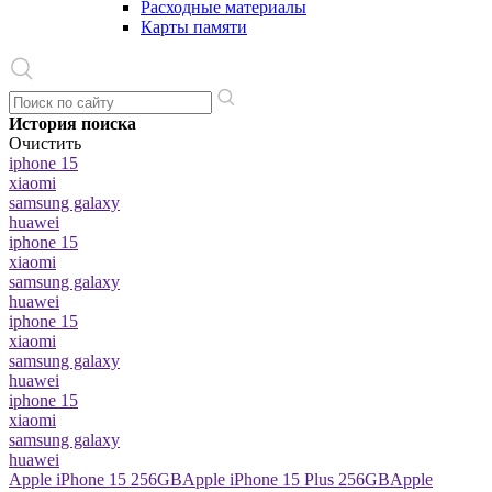
Расходные материалы
Карты памяти
История поиска
Очистить
iphone 15
xiaomi
samsung galaxy
huawei
iphone 15
xiaomi
samsung galaxy
huawei
iphone 15
xiaomi
samsung galaxy
huawei
iphone 15
xiaomi
samsung galaxy
huawei
Apple iPhone 15 256GB
Apple iPhone 15 Plus 256GB
Apple