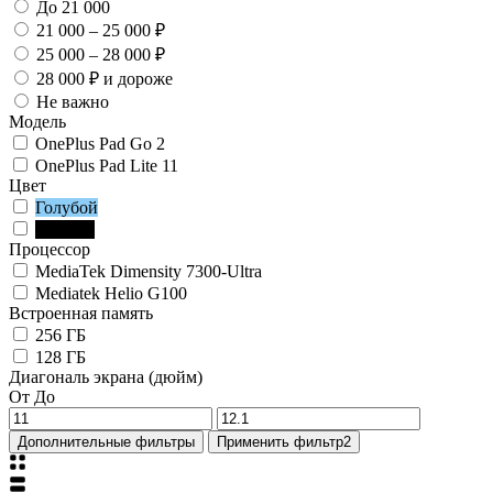
До 21 000
21 000 – 25 000 ₽
25 000 – 28 000 ₽
28 000 ₽ и дороже
Не важно
Модель
OnePlus Pad Go 2
OnePlus Pad Lite 11
Цвет
Голубой
Чёрный
Процессор
MediaTek Dimensity 7300-Ultra
Mediatek Helio G100
Встроенная память
256 ГБ
128 ГБ
Диагональ экрана (дюйм)
От
До
Дополнительные фильтры
Применить фильтр
2