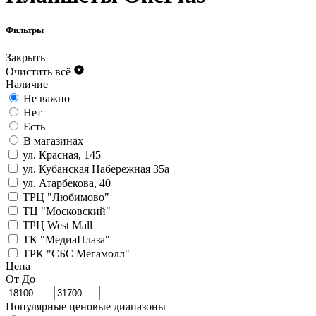
Фильтры
Закрыть
Очистить всё
Наличие
Не важно
Нет
Есть
В магазинах
ул. Красная, 145
ул. Кубанская Набережная 35а
ул. Атарбекова, 40
ТРЦ "Любимово"
ТЦ "Московский"
ТРЦ West Mall
ТК "МедиаПлаза"
ТРК "СБС Мегамолл"
Цена
От
До
Популярные ценовые диапазоны