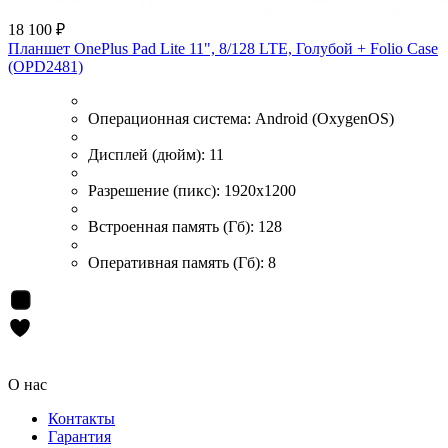
18 100 ₽
Планшет OnePlus Pad Lite 11", 8/128 LTE, Голубой + Folio Case
(OPD2481)
Операционная система:
Android (OxygenOS)
Дисплей (дюйм):
11
Разрешение (пикс):
1920x1200
Встроенная память (Гб):
128
Оперативная память (Гб):
8
О нас
Контакты
Гарантия