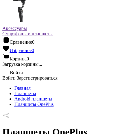
Аксессуары
Смартфоны и планшеты
Сравнение
0
Избранное
0
Корзина
0
Загрузка корзины...
Войти
Войти
Зарегистрироваться
Главная
Планшеты
Android планшеты
Планшеты OnePlus
Планшеты OnePlus