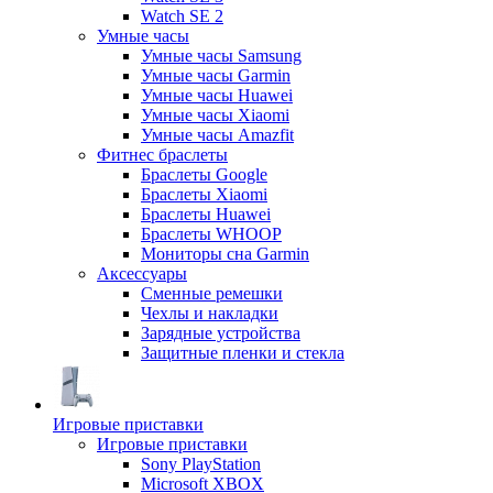
Watch SE 2
Умные часы
Умные часы Samsung
Умные часы Garmin
Умные часы Huawei
Умные часы Xiaomi
Умные часы Amazfit
Фитнес браслеты
Браслеты Google
Браслеты Xiaomi
Браслеты Huawei
Браслеты WHOOP
Мониторы сна Garmin
Аксессуары
Сменные ремешки
Чехлы и накладки
Зарядные устройства
Защитные пленки и стекла
Игровые приставки
Игровые приставки
Sony PlayStation
Microsoft XBOX