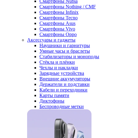
Смартфоны Nubia
Смартфоны Nothing / CMF
Смартфоны Infinix
Смартфоны Tecno
Смартфоны Asus
Смартфоны Vivo
Смартфоны Oppo
Аксессуары и гаджеты
Наушники и гарнитуры
Умные часы и браслеты
Стабилизаторы и моноподы
Стёкла и плёнки
Чехлы и накладки
Зарядные устройства
Внешние аккумуляторы
Держатели и подставки
Кабели и переходники
Карты памяти
Диктофоны
Беспроводные метки