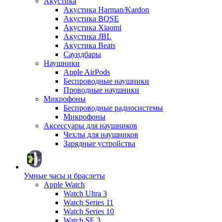
Акустика
Акустика Harman/Kardon
Акустика BOSE
Акустика Xiaomi
Акустика JBL
Акустика Beats
Саундбары
Наушники
Apple AirPods
Беспроводные наушники
Проводные наушники
Микрофоны
Беспроводные радиосистемы
Микрофоны
Аксессуары для наушников
Чехлы для наушников
Зарядные устройства
Умные часы и браслеты
Apple Watch
Watch Ultra 3
Watch Series 11
Watch Series 10
Watch SE 3