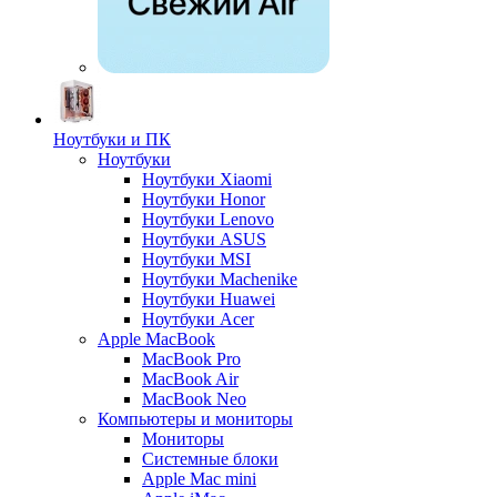
Ноутбуки и ПК
Ноутбуки
Ноутбуки Xiaomi
Ноутбуки Honor
Ноутбуки Lenovo
Ноутбуки ASUS
Ноутбуки MSI
Ноутбуки Machenike
Ноутбуки Huawei
Ноутбуки Acer
Apple MacBook
MacBook Pro
MacBook Air
MacBook Neo
Компьютеры и мониторы
Мониторы
Системные блоки
Apple Mac mini