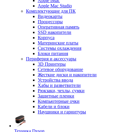
Apple iMac
Apple Mac Studio
Комплектующие для ПК
Видеокарты
Процессоры
Оперативная память
SSD накопители
Корпуса
Материнские платы
Системы охлаждения
Блоки питания
Периферия и аксессуары
3D Принтеры
Сетевое оборудование
Жесткие диски и накопители
Устройства ввода
Хабы и разветвители
Рюкзаки, чехлы, сумки
Защитные пленки
Компьютерные очки
Кабели и блоки
Наушники и гарнитуры
Техника Dyson