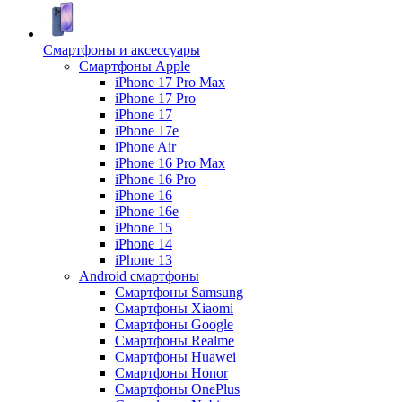
Смартфоны и аксессуары
Смартфоны Apple
iPhone 17 Pro Max
iPhone 17 Pro
iPhone 17
iPhone 17e
iPhone Air
iPhone 16 Pro Max
iPhone 16 Pro
iPhone 16
iPhone 16e
iPhone 15
iPhone 14
iPhone 13
Android cмартфоны
Смартфоны Samsung
Смартфоны Xiaomi
Смартфоны Google
Смартфоны Realme
Смартфоны Huawei
Смартфоны Honor
Смартфоны OnePlus