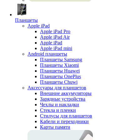
Планшеты
Apple iPad
Apple iPad Pro
Apple iPad Air
Apple iPad
Apple iPad mini
Android планшеты
Планшеты Samsung
Планшеты Xiaomi
Планшеты Huawei
Планшеты OnePlus
Планшеты Chuwi
Аксессуары для планшетов
Внешние аккумуляторы
Зарядные устройства
Чехлы и накладки
Стекла и пленки
Стилусы для планшетов
Кабели и переходники
Карты памяти