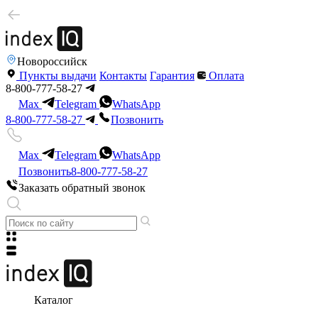
Новороссийск
Пункты выдачи
Контакты
Гарантия
Оплата
8-800-777-58-27
Max
Telegram
WhatsApp
8-800-777-58-27
Позвонить
Max
Telegram
WhatsApp
Позвонить
8-800-777-58-27
Заказать обратный звонок
Каталог