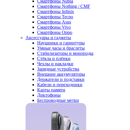
Смартфоны Nubia
Смартфоны Nothing / CMF
Смартфоны Infinix
Смартфоны Tecno
Смартфоны Asus
Смартфоны Vivo
Смартфоны Oppo
Аксессуары и гаджеты
Наушники и гарнитуры
Умные часы и браслеты
Стабилизаторы и моноподы
Стёкла и плёнки
Чехлы и накладки
Зарядные устройства
Внешние аккумуляторы
Держатели и подставки
Кабели и переходники
Карты памяти
Диктофоны
Беспроводные метки