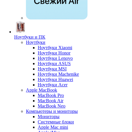
Ноутбуки и ПК
Ноутбуки
Ноутбуки Xiaomi
Ноутбуки Honor
Ноутбуки Lenovo
Ноутбуки ASUS
Ноутбуки MSI
Ноутбуки Machenike
Ноутбуки Huawei
Ноутбуки Acer
Apple MacBook
MacBook Pro
MacBook Air
MacBook Neo
Компьютеры и мониторы
Мониторы
Системные блоки
Apple Mac mini