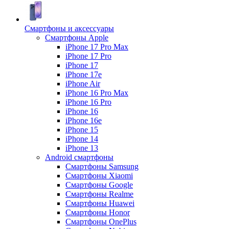
Смартфоны и аксессуары
Смартфоны Apple
iPhone 17 Pro Max
iPhone 17 Pro
iPhone 17
iPhone 17e
iPhone Air
iPhone 16 Pro Max
iPhone 16 Pro
iPhone 16
iPhone 16e
iPhone 15
iPhone 14
iPhone 13
Android cмартфоны
Смартфоны Samsung
Смартфоны Xiaomi
Смартфоны Google
Смартфоны Realme
Смартфоны Huawei
Смартфоны Honor
Смартфоны OnePlus