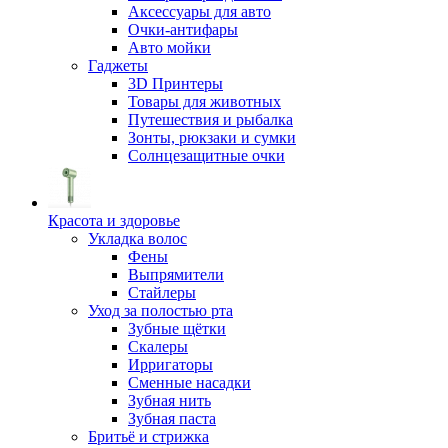
Аксессуары для авто
Очки-антифары
Авто мойки
Гаджеты
3D Принтеры
Товары для животных
Путешествия и рыбалка
Зонты, рюкзаки и сумки
Солнцезащитные очки
Красота и здоровье
Укладка волос
Фены
Выпрямители
Стайлеры
Уход за полостью рта
Зубные щётки
Скалеры
Ирригаторы
Сменные насадки
Зубная нить
Зубная паста
Бритьё и стрижка