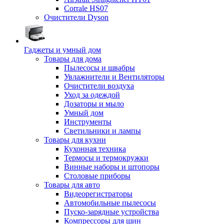
Corrale HS07
Очистители Dyson
Гаджеты и умный дом
Товары для дома
Пылесосы и швабры
Увлажнители и Вентиляторы
Очистители воздуха
Уход за одеждой
Дозаторы и мыло
Умный дом
Инструменты
Светильники и лампы
Товары для кухни
Кухонная техника
Термосы и термокружки
Винные наборы и штопоры
Столовые приборы
Товары для авто
Видеорегистраторы
Автомобильные пылесосы
Пуско-зарядные устройства
Компрессоры для шин