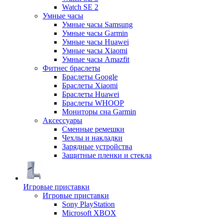
Watch SE 2
Умные часы
Умные часы Samsung
Умные часы Garmin
Умные часы Huawei
Умные часы Xiaomi
Умные часы Amazfit
Фитнес браслеты
Браслеты Google
Браслеты Xiaomi
Браслеты Huawei
Браслеты WHOOP
Мониторы сна Garmin
Аксессуары
Сменные ремешки
Чехлы и накладки
Зарядные устройства
Защитные пленки и стекла
Игровые приставки
Игровые приставки
Sony PlayStation
Microsoft XBOX