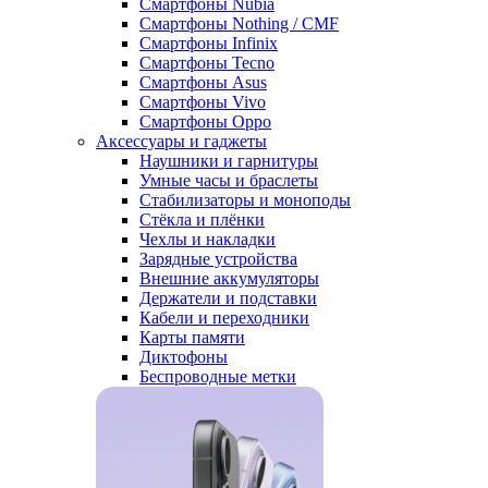
Смартфоны Nubia
Смартфоны Nothing / CMF
Смартфоны Infinix
Смартфоны Tecno
Смартфоны Asus
Смартфоны Vivo
Смартфоны Oppo
Аксессуары и гаджеты
Наушники и гарнитуры
Умные часы и браслеты
Стабилизаторы и моноподы
Стёкла и плёнки
Чехлы и накладки
Зарядные устройства
Внешние аккумуляторы
Держатели и подставки
Кабели и переходники
Карты памяти
Диктофоны
Беспроводные метки