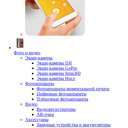
Фото и видео
Экшн-камеры
Экшн-камеры DJI
Экшн-камеры GoPro
Экшн-камеры Insta360
Экшн-камеры Hoco
Фотоаппараты
Фотоаппараты моментальной печати
Цифровые фотоаппараты
Плёночные фотоаппараты
Видео
Видеорегистраторы
AR-очки
Аксессуары
Зарядные устройства и аккумуляторы