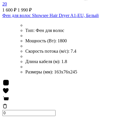
20
1 600 ₽
1 990 ₽
Фен для волос Showsee Hair Dryer A1-EU, Белый
Тип:
Фен для волос
Мощность (Вт):
1800
Скорость потока (м/с):
7.4
Длина кабеля (м):
1.8
Размеры (мм):
163x76x245