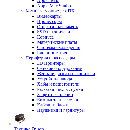
Apple iMac
Apple Mac Studio
Комплектующие для ПК
Видеокарты
Процессоры
Оперативная память
SSD накопители
Корпуса
Материнские платы
Системы охлаждения
Блоки питания
Периферия и аксессуары
3D Принтеры
Сетевое оборудование
Жесткие диски и накопители
Устройства ввода
Хабы и разветвители
Рюкзаки, чехлы, сумки
Защитные пленки
Компьютерные очки
Кабели и блоки
Наушники и гарнитуры
Техника Dyson