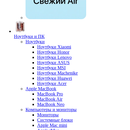
Ноутбуки и ПК
Ноутбуки
Ноутбуки Xiaomi
Ноутбуки Honor
Ноутбуки Lenovo
Ноутбуки ASUS
Ноутбуки MSI
Ноутбуки Machenike
Ноутбуки Huawei
Ноутбуки Acer
Apple MacBook
MacBook Pro
MacBook Air
MacBook Neo
Компьютеры и мониторы
Мониторы
Системные блоки
Apple Mac mini