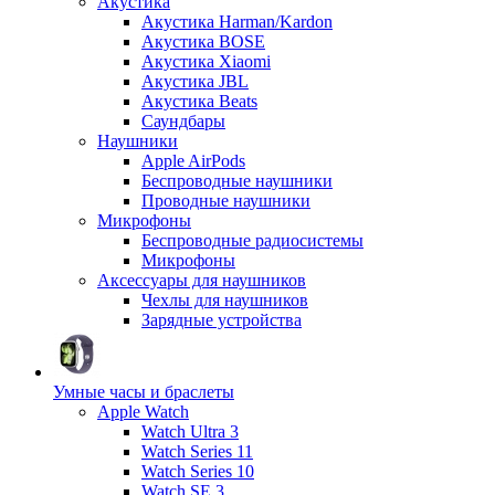
Акустика
Акустика Harman/Kardon
Акустика BOSE
Акустика Xiaomi
Акустика JBL
Акустика Beats
Саундбары
Наушники
Apple AirPods
Беспроводные наушники
Проводные наушники
Микрофоны
Беспроводные радиосистемы
Микрофоны
Аксессуары для наушников
Чехлы для наушников
Зарядные устройства
Умные часы и браслеты
Apple Watch
Watch Ultra 3
Watch Series 11
Watch Series 10
Watch SE 3