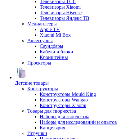
Телевизоры TCL
Телевизоры Xiaomi
Телевизоры Hisense
Телевизоры Яндекс ТВ
Медиаплееры
Apple TV
Xiaomi Mi Box
Аксессуары
Саундбары
Кабели и блоки
Кронштейны
Проекторы
Детские товары
Конструкторы
Конструкторы Mould King
Конструкторы Wangao
Конструкторы Xiaomi
Товары для творчества
Наборы для творчества
Наборы для исследований и опытов
Канцелярия
Игрушки
Настольные игры