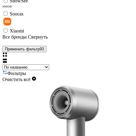
ShowSee
Soocas
Xiaomi
Все бренды
Свернуть
Применить фильтр
93
Фильтры
Очистить всё