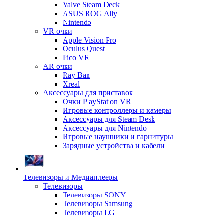
Valve Steam Deck
ASUS ROG Ally
Nintendo
VR очки
Apple Vision Pro
Oculus Quest
Pico VR
AR очки
Ray Ban
Xreal
Аксессуары для приставок
Очки PlayStation VR
Игровые контроллеры и камеры
Аксессуары для Steam Desk
Аксессуары для Nintendo
Игровые наушники и гарнитуры
Зарядные устройства и кабели
Телевизоры и Медиаплееры
Телевизоры
Телевизоры SONY
Телевизоры Samsung
Телевизоры LG