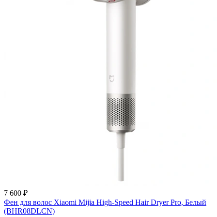
7 600 ₽
Фен для волос Xiaomi Mijia High-Speed Hair Dryer Pro, Белый
(BHR08DLCN)