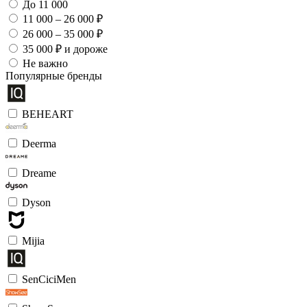
До 11 000
11 000 – 26 000 ₽
26 000 – 35 000 ₽
35 000 ₽ и дороже
Не важно
Популярные бренды
BEHEART
Deerma
Dreame
Dyson
Mijia
SenCiciMen