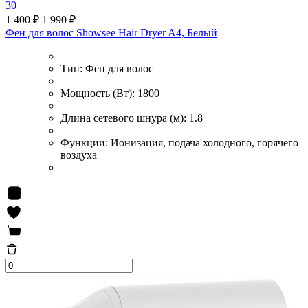
30
1 400 ₽
1 990 ₽
Фен для волос Showsee Hair Dryer A4, Белый
Тип:
Фен для волос
Мощность (Вт):
1800
Длина сетевого шнура (м):
1.8
Функции:
Ионизация, подача холодного, горячего
воздуха