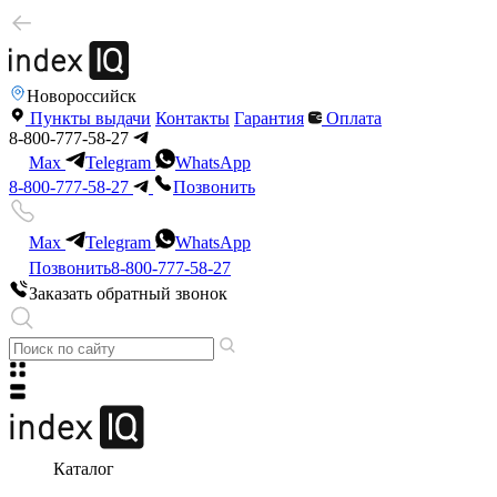
Новороссийск
Пункты выдачи
Контакты
Гарантия
Оплата
8-800-777-58-27
Max
Telegram
WhatsApp
8-800-777-58-27
Позвонить
Max
Telegram
WhatsApp
Позвонить
8-800-777-58-27
Заказать обратный звонок
Каталог