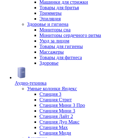
Машинки для стрижки
Товары для бритья
Триммеры
Эпиляция
Здоровье и гигиена
Мониторы сна
Мониторы сердечного ритма
Уход за лицом
Товары для гигиены
Массажеры
Товары для фитнеса
Здоровье
Аудио-техника
Умные колонки Яндекс
Станция 3
Станция Стрит
Станция Мини 3 Про
Станция Мини 3
Станция Лайт 2
Станция Дуо Макс
Станция Max
Станция Миди