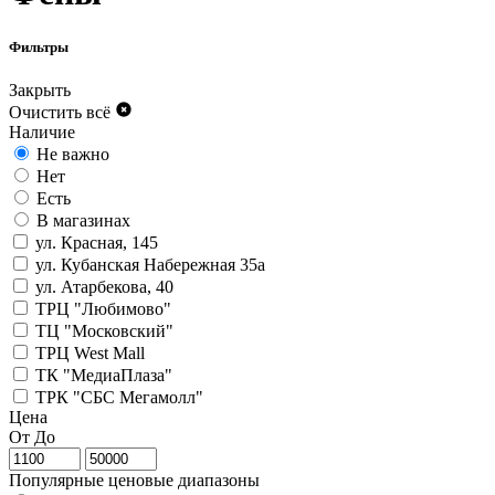
Фильтры
Закрыть
Очистить всё
Наличие
Не важно
Нет
Есть
В магазинах
ул. Красная, 145
ул. Кубанская Набережная 35а
ул. Атарбекова, 40
ТРЦ "Любимово"
ТЦ "Московский"
ТРЦ West Mall
ТК "МедиаПлаза"
ТРК "СБС Мегамолл"
Цена
От
До
Популярные ценовые диапазоны