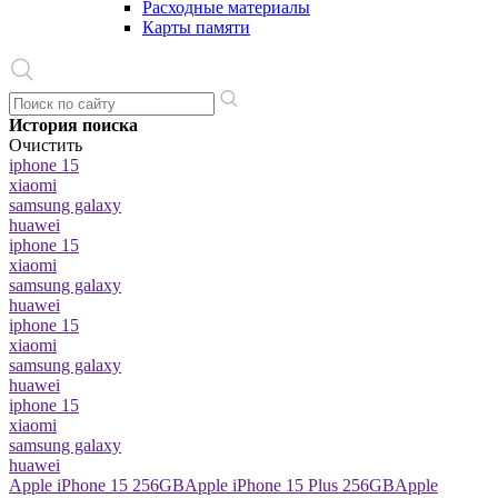
Расходные материалы
Карты памяти
История поиска
Очистить
iphone 15
xiaomi
samsung galaxy
huawei
iphone 15
xiaomi
samsung galaxy
huawei
iphone 15
xiaomi
samsung galaxy
huawei
iphone 15
xiaomi
samsung galaxy
huawei
Apple iPhone 15 256GB
Apple iPhone 15 Plus 256GB
Apple