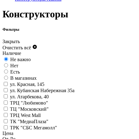
Конструкторы
Фильтры
Закрыть
Очистить всё
Наличие
Не важно
Нет
Есть
В магазинах
ул. Красная, 145
ул. Кубанская Набережная 35а
ул. Атарбекова, 40
ТРЦ "Любимово"
ТЦ "Московский"
ТРЦ West Mall
ТК "МедиаПлаза"
ТРК "СБС Мегамолл"
Цена
От
До