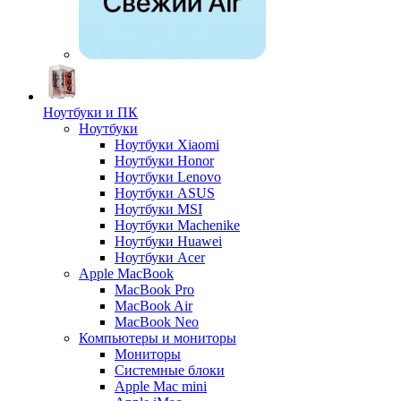
Ноутбуки и ПК
Ноутбуки
Ноутбуки Xiaomi
Ноутбуки Honor
Ноутбуки Lenovo
Ноутбуки ASUS
Ноутбуки MSI
Ноутбуки Machenike
Ноутбуки Huawei
Ноутбуки Acer
Apple MacBook
MacBook Pro
MacBook Air
MacBook Neo
Компьютеры и мониторы
Мониторы
Системные блоки
Apple Mac mini