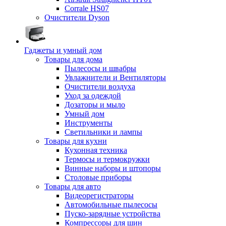
Corrale HS07
Очистители Dyson
Гаджеты и умный дом
Товары для дома
Пылесосы и швабры
Увлажнители и Вентиляторы
Очистители воздуха
Уход за одеждой
Дозаторы и мыло
Умный дом
Инструменты
Светильники и лампы
Товары для кухни
Кухонная техника
Термосы и термокружки
Винные наборы и штопоры
Столовые приборы
Товары для авто
Видеорегистраторы
Автомобильные пылесосы
Пуско-зарядные устройства
Компрессоры для шин