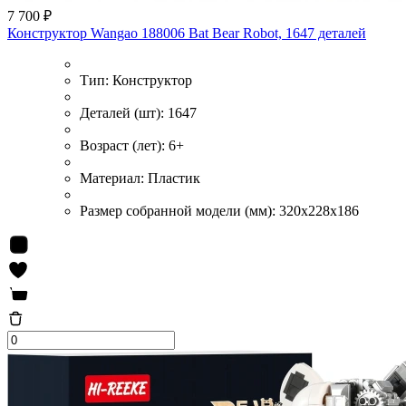
7 700 ₽
Конструктор Wangao 188006 Bat Bear Robot, 1647 деталей
Тип:
Конструктор
Деталей (шт):
1647
Возраст (лет):
6+
Материал:
Пластик
Размер собранной модели (мм):
320x228x186