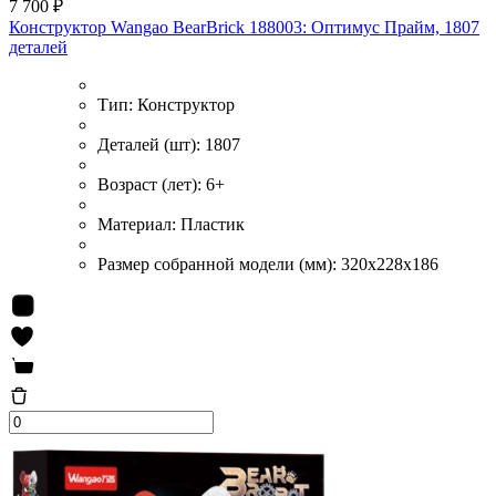
7 700 ₽
Конструктор Wangao BearBrick 188003: Оптимус Прайм, 1807
деталей
Тип:
Конструктор
Деталей (шт):
1807
Возраст (лет):
6+
Материал:
Пластик
Размер собранной модели (мм):
320x228x186