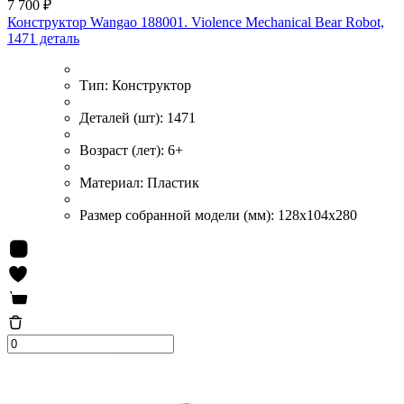
7 700 ₽
Конструктор Wangao 188001. Violence Mechanical Bear Robot,
1471 деталь
Тип:
Конструктор
Деталей (шт):
1471
Возраст (лет):
6+
Материал:
Пластик
Размер собранной модели (мм):
128x104x280