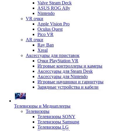
Valve Steam Deck
ASUS ROG Ally
Nintendo
VR очки
Apple Vision Pro
Oculus Quest
Pico VR
AR очки
Ray Ban
Xreal
Аксессуары для приставок
Очки PlayStation VR
Игровые контроллеры и камеры
Аксессуары для Steam Desk
Аксессуары для Nintendo
Игровые наушники и гарнитуры
Зарядные устройства и кабели
Телевизоры и Медиаплееры
Телевизоры
Телевизоры SONY
Телевизоры Samsung
Телевизоры LG