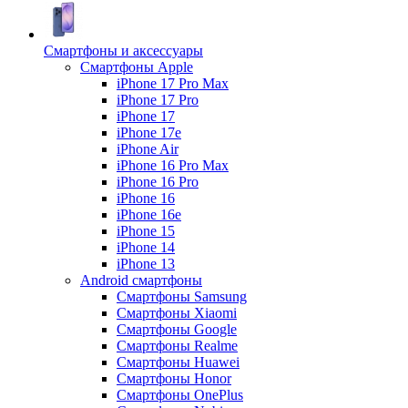
Смартфоны и аксессуары
Смартфоны Apple
iPhone 17 Pro Max
iPhone 17 Pro
iPhone 17
iPhone 17e
iPhone Air
iPhone 16 Pro Max
iPhone 16 Pro
iPhone 16
iPhone 16e
iPhone 15
iPhone 14
iPhone 13
Android cмартфоны
Смартфоны Samsung
Смартфоны Xiaomi
Смартфоны Google
Смартфоны Realme
Смартфоны Huawei
Смартфоны Honor
Смартфоны OnePlus