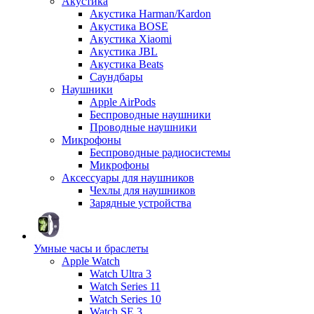
Акустика
Акустика Harman/Kardon
Акустика BOSE
Акустика Xiaomi
Акустика JBL
Акустика Beats
Саундбары
Наушники
Apple AirPods
Беспроводные наушники
Проводные наушники
Микрофоны
Беспроводные радиосистемы
Микрофоны
Аксессуары для наушников
Чехлы для наушников
Зарядные устройства
Умные часы и браслеты
Apple Watch
Watch Ultra 3
Watch Series 11
Watch Series 10
Watch SE 3