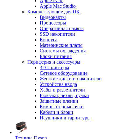
Apple iMac
Apple Mac Studio
Комплектующие для ПК
Видеокарты
Процессоры
Оперативная память
SSD накопители
Корпуса
Материнские платы
Системы охлаждения
Блоки питания
Периферия и аксессуары
3D Принтеры
Сетевое оборудование
Жесткие диски и накопители
Устройства ввода
Хабы и разветвители
Рюкзаки, чехлы, сумки
Защитные пленки
Компьютерные очки
Кабели и блоки
Наушники и гарнитуры
Техника Dyson