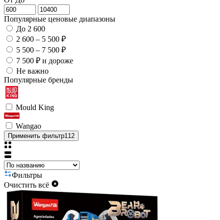
Популярные ценовые диапазоны
До 2 600
2 600 – 5 500 ₽
5 500 – 7 500 ₽
7 500 ₽ и дороже
Не важно
Популярные бренды
Mould King
Wangao
Применить фильтр
112
Фильтры
Очистить всё