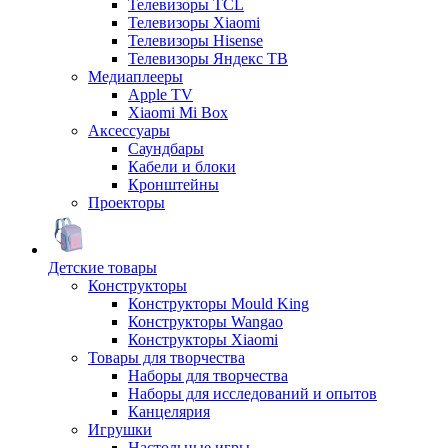
Телевизоры TCL
Телевизоры Xiaomi
Телевизоры Hisense
Телевизоры Яндекс ТВ
Медиаплееры
Apple TV
Xiaomi Mi Box
Аксессуары
Саундбары
Кабели и блоки
Кронштейны
Проекторы
Детские товары
Конструкторы
Конструкторы Mould King
Конструкторы Wangao
Конструкторы Xiaomi
Товары для творчества
Наборы для творчества
Наборы для исследований и опытов
Канцелярия
Игрушки
Настольные игры