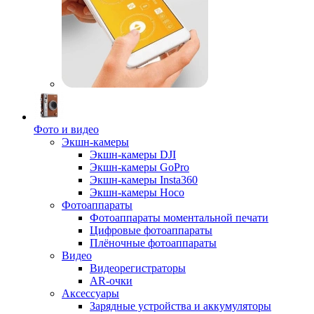
Фото и видео
Экшн-камеры
Экшн-камеры DJI
Экшн-камеры GoPro
Экшн-камеры Insta360
Экшн-камеры Hoco
Фотоаппараты
Фотоаппараты моментальной печати
Цифровые фотоаппараты
Плёночные фотоаппараты
Видео
Видеорегистраторы
AR-очки
Аксессуары
Зарядные устройства и аккумуляторы