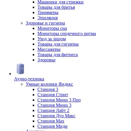
Машинки для стрижки
Товары для бритья
Триммеры
Эпиляция
Здоровье и гигиена
Мониторы сна
Мониторы сердечного ритма
Уход за лицом
Товары для гигиены
Массажеры
Товары для фитнеса
Здоровье
Аудио-техника
Умные колонки Яндекс
Станция 3
Станция Стрит
Станция Мини 3 Про
Станция Мини 3
Станция Лайт 2
Станция Дуо Макс
Станция Max
Станция Миди