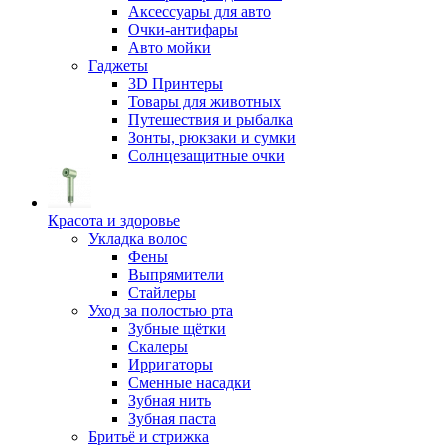
Аксессуары для авто
Очки-антифары
Авто мойки
Гаджеты
3D Принтеры
Товары для животных
Путешествия и рыбалка
Зонты, рюкзаки и сумки
Солнцезащитные очки
Красота и здоровье
Укладка волос
Фены
Выпрямители
Стайлеры
Уход за полостью рта
Зубные щётки
Скалеры
Ирригаторы
Сменные насадки
Зубная нить
Зубная паста
Бритьё и стрижка