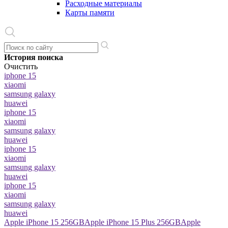
Расходные материалы
Карты памяти
История поиска
Очистить
iphone 15
xiaomi
samsung galaxy
huawei
iphone 15
xiaomi
samsung galaxy
huawei
iphone 15
xiaomi
samsung galaxy
huawei
iphone 15
xiaomi
samsung galaxy
huawei
Apple iPhone 15 256GB
Apple iPhone 15 Plus 256GB
Apple