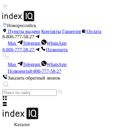
Новороссийск
Пункты выдачи
Контакты
Гарантия
Оплата
8-800-777-58-27
Max
Telegram
WhatsApp
8-800-777-58-27
Позвонить
Max
Telegram
WhatsApp
Позвонить
8-800-777-58-27
Заказать обратный звонок
Каталог