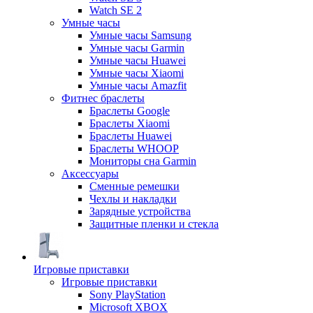
Watch SE 2
Умные часы
Умные часы Samsung
Умные часы Garmin
Умные часы Huawei
Умные часы Xiaomi
Умные часы Amazfit
Фитнес браслеты
Браслеты Google
Браслеты Xiaomi
Браслеты Huawei
Браслеты WHOOP
Мониторы сна Garmin
Аксессуары
Сменные ремешки
Чехлы и накладки
Зарядные устройства
Защитные пленки и стекла
Игровые приставки
Игровые приставки
Sony PlayStation
Microsoft XBOX