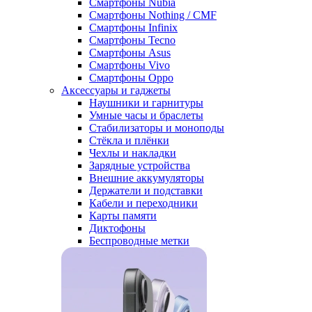
Смартфоны Nubia
Смартфоны Nothing / CMF
Смартфоны Infinix
Смартфоны Tecno
Смартфоны Asus
Смартфоны Vivo
Смартфоны Oppo
Аксессуары и гаджеты
Наушники и гарнитуры
Умные часы и браслеты
Стабилизаторы и моноподы
Стёкла и плёнки
Чехлы и накладки
Зарядные устройства
Внешние аккумуляторы
Держатели и подставки
Кабели и переходники
Карты памяти
Диктофоны
Беспроводные метки