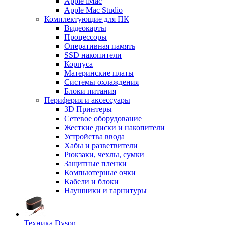
Apple iMac
Apple Mac Studio
Комплектующие для ПК
Видеокарты
Процессоры
Оперативная память
SSD накопители
Корпуса
Материнские платы
Системы охлаждения
Блоки питания
Периферия и аксессуары
3D Принтеры
Сетевое оборудование
Жесткие диски и накопители
Устройства ввода
Хабы и разветвители
Рюкзаки, чехлы, сумки
Защитные пленки
Компьютерные очки
Кабели и блоки
Наушники и гарнитуры
Техника Dyson