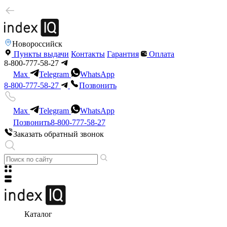
Новороссийск
Пункты выдачи
Контакты
Гарантия
Оплата
8-800-777-58-27
Max
Telegram
WhatsApp
8-800-777-58-27
Позвонить
Max
Telegram
WhatsApp
Позвонить
8-800-777-58-27
Заказать обратный звонок
Каталог