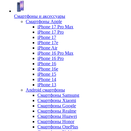
Смартфоны и аксессуары
Смартфоны Apple
iPhone 17 Pro Max
iPhone 17 Pro
iPhone 17
iPhone 17e
iPhone Air
iPhone 16 Pro Max
iPhone 16 Pro
iPhone 16
iPhone 16e
iPhone 15
iPhone 14
iPhone 13
Android cмартфоны
Смартфоны Samsung
Смартфоны Xiaomi
Смартфоны Google
Смартфоны Realme
Смартфоны Huawei
Смартфоны Honor
Смартфоны OnePlus