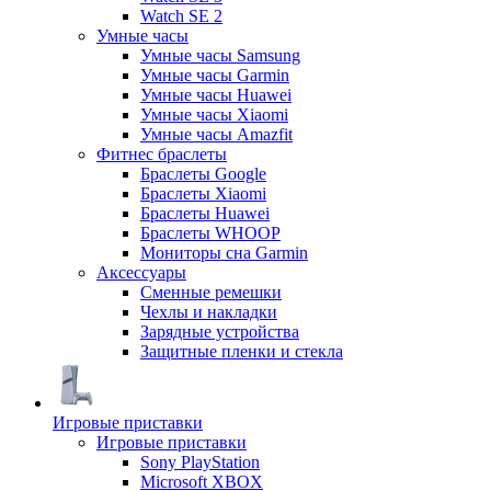
Watch SE 2
Умные часы
Умные часы Samsung
Умные часы Garmin
Умные часы Huawei
Умные часы Xiaomi
Умные часы Amazfit
Фитнес браслеты
Браслеты Google
Браслеты Xiaomi
Браслеты Huawei
Браслеты WHOOP
Мониторы сна Garmin
Аксессуары
Сменные ремешки
Чехлы и накладки
Зарядные устройства
Защитные пленки и стекла
Игровые приставки
Игровые приставки
Sony PlayStation
Microsoft XBOX