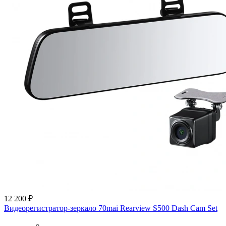
12 200 ₽
Видеорегистратор-зеркало 70mai Rearview S500 Dash Cam Set