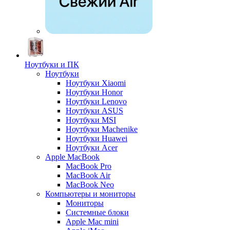
Ноутбуки и ПК
Ноутбуки
Ноутбуки Xiaomi
Ноутбуки Honor
Ноутбуки Lenovo
Ноутбуки ASUS
Ноутбуки MSI
Ноутбуки Machenike
Ноутбуки Huawei
Ноутбуки Acer
Apple MacBook
MacBook Pro
MacBook Air
MacBook Neo
Компьютеры и мониторы
Мониторы
Системные блоки
Apple Mac mini