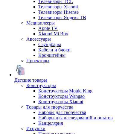
Телевизоры TCL
Телевизоры Xiaomi
Телевизоры Hisense
Телевизоры Яндекс ТВ
Медиаплееры
Apple TV
Xiaomi Mi Box
Аксессуары
Саундбары
Кабели и блоки
Кронштейны
Проекторы
Детские товары
Конструкторы
Конструкторы Mould King
Конструкторы Wangao
Конструкторы Xiaomi
Товары для творчества
Наборы для творчества
Наборы для исследований и опытов
Канцелярия
Игрушки
Настольные игры