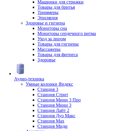
Машинки для стрижки
Товары для бритья
Триммеры
Эпиляция
Здоровье и гигиена
Мониторы сна
Мониторы сердечного ритма
Уход за лицом
Товары для гигиены
Массажеры
Товары для фитнеса
Здоровье
Аудио-техника
Умные колонки Яндекс
Станция 3
Станция Стрит
Станция Мини 3 Про
Станция Мини 3
Станция Лайт 2
Станция Дуо Макс
Станция Max
Станция Миди