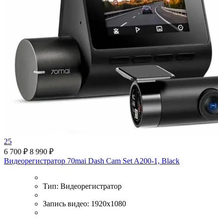
25
6 700 ₽
8 990 ₽
Видеорегистратор 70mai Dash Cam Set A200-1, Black
Тип:
Видеорегистратор
Запись видео:
1920x1080