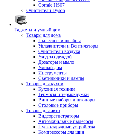
Corrale HS07
Очистители Dyson
Гаджеты и умный дом
Товары для дома
Пылесосы и швабры
Увлажнители и Вентиляторы
Очистители воздуха
Уход за одеждой
Дозаторы и мыло
Умный дом
Инструменты
Светильники и лампы
Товары для кухни
Кухонная техника
Термосы и термокружки
Винные наборы и штопоры
Столовые приборы
Товары для авто
Видеорегистраторы
Автомобильные пылесосы
Пуско-зарядные устройства
Компрессоры для шин