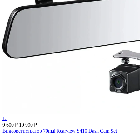
13
9 600 ₽
10 990 ₽
Видеорегистратор 70mai Rearview S410 Dash Cam Set