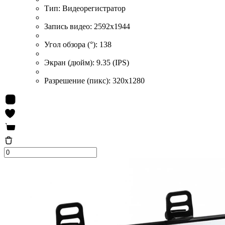
Тип:
Видеорегистратор
Запись видео:
2592x1944
Угол обзора (°):
138
Экран (дюйм):
9.35 (IPS)
Разрешение (пикс):
320x1280