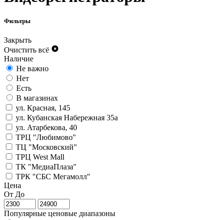
Фильтры
Закрыть
Очистить всё
Наличие
Не важно
Нет
Есть
В магазинах
ул. Красная, 145
ул. Кубанская Набережная 35а
ул. Атарбекова, 40
ТРЦ "Любимово"
ТЦ "Московский"
ТРЦ West Mall
ТК "МедиаПлаза"
ТРК "СБС Мегамолл"
Цена
От
До
Популярные ценовые диапазоны