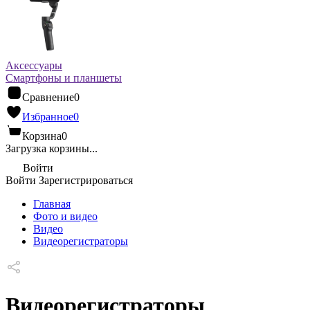
Аксессуары
Смартфоны и планшеты
Сравнение
0
Избранное
0
Корзина
0
Загрузка корзины...
Войти
Войти
Зарегистрироваться
Главная
Фото и видео
Видео
Видеорегистраторы
Видеорегистраторы