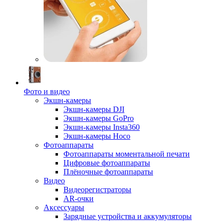
Фото и видео
Экшн-камеры
Экшн-камеры DJI
Экшн-камеры GoPro
Экшн-камеры Insta360
Экшн-камеры Hoco
Фотоаппараты
Фотоаппараты моментальной печати
Цифровые фотоаппараты
Плёночные фотоаппараты
Видео
Видеорегистраторы
AR-очки
Аксессуары
Зарядные устройства и аккумуляторы