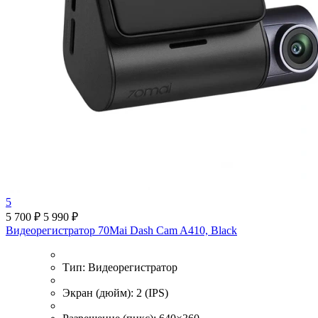
5
5 700 ₽
5 990 ₽
Видеорегистратор 70Mai Dash Cam A410, Black
Тип:
Видеорегистратор
Экран (дюйм):
2 (IPS)