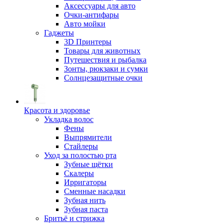
Аксессуары для авто
Очки-антифары
Авто мойки
Гаджеты
3D Принтеры
Товары для животных
Путешествия и рыбалка
Зонты, рюкзаки и сумки
Солнцезащитные очки
Красота и здоровье
Укладка волос
Фены
Выпрямители
Стайлеры
Уход за полостью рта
Зубные щётки
Скалеры
Ирригаторы
Сменные насадки
Зубная нить
Зубная паста
Бритьё и стрижка