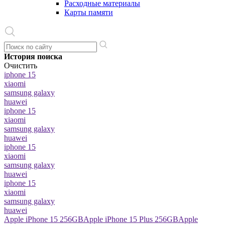
Расходные материалы
Карты памяти
История поиска
Очистить
iphone 15
xiaomi
samsung galaxy
huawei
iphone 15
xiaomi
samsung galaxy
huawei
iphone 15
xiaomi
samsung galaxy
huawei
iphone 15
xiaomi
samsung galaxy
huawei
Apple iPhone 15 256GB
Apple iPhone 15 Plus 256GB
Apple