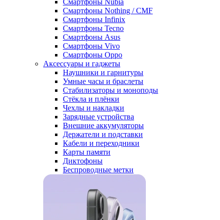
Смартфоны Nubia
Смартфоны Nothing / CMF
Смартфоны Infinix
Смартфоны Tecno
Смартфоны Asus
Смартфоны Vivo
Смартфоны Oppo
Аксессуары и гаджеты
Наушники и гарнитуры
Умные часы и браслеты
Стабилизаторы и моноподы
Стёкла и плёнки
Чехлы и накладки
Зарядные устройства
Внешние аккумуляторы
Держатели и подставки
Кабели и переходники
Карты памяти
Диктофоны
Беспроводные метки