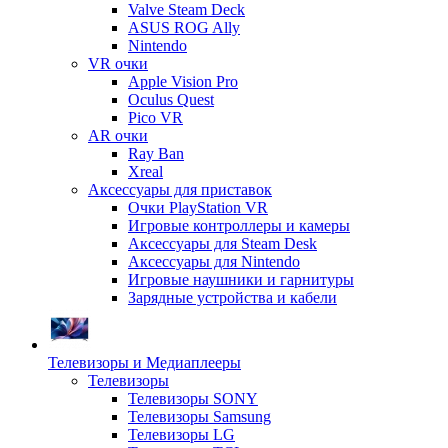
Valve Steam Deck
ASUS ROG Ally
Nintendo
VR очки
Apple Vision Pro
Oculus Quest
Pico VR
AR очки
Ray Ban
Xreal
Аксессуары для приставок
Очки PlayStation VR
Игровые контроллеры и камеры
Аксессуары для Steam Desk
Аксессуары для Nintendo
Игровые наушники и гарнитуры
Зарядные устройства и кабели
Телевизоры и Медиаплееры
Телевизоры
Телевизоры SONY
Телевизоры Samsung
Телевизоры LG