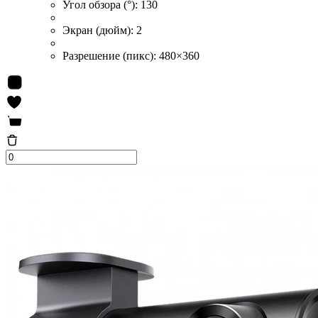
Угол обзора (°):
130
Экран (дюйм):
2
Разрешение (пикс):
480×360