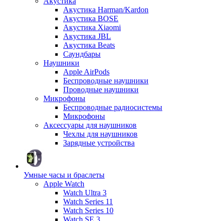
Акустика
Акустика Harman/Kardon
Акустика BOSE
Акустика Xiaomi
Акустика JBL
Акустика Beats
Саундбары
Наушники
Apple AirPods
Беспроводные наушники
Проводные наушники
Микрофоны
Беспроводные радиосистемы
Микрофоны
Аксессуары для наушников
Чехлы для наушников
Зарядные устройства
Умные часы и браслеты
Apple Watch
Watch Ultra 3
Watch Series 11
Watch Series 10
Watch SE 3