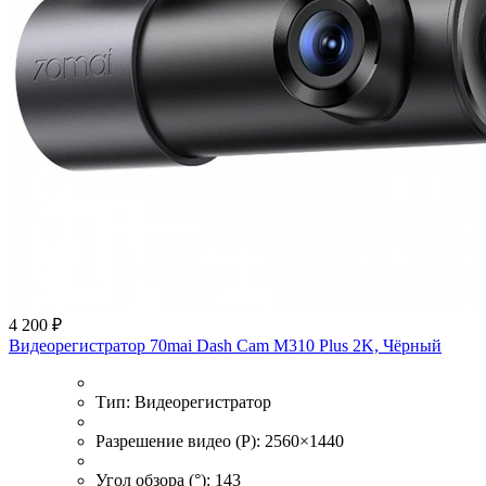
4 200 ₽
Видеорегистратор 70mai Dash Cam M310 Plus 2K, Чёрный
Тип:
Видеорегистратор
Разрешение видео (P):
2560×1440
Угол обзора (°):
143