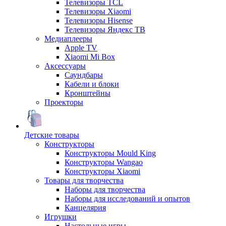
Телевизоры TCL
Телевизоры Xiaomi
Телевизоры Hisense
Телевизоры Яндекс ТВ
Медиаплееры
Apple TV
Xiaomi Mi Box
Аксессуары
Саундбары
Кабели и блоки
Кронштейны
Проекторы
Детские товары
Конструкторы
Конструкторы Mould King
Конструкторы Wangao
Конструкторы Xiaomi
Товары для творчества
Наборы для творчества
Наборы для исследований и опытов
Канцелярия
Игрушки
Настольные игры