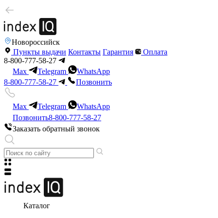
Новороссийск
Пункты выдачи
Контакты
Гарантия
Оплата
8-800-777-58-27
Max
Telegram
WhatsApp
8-800-777-58-27
Позвонить
Max
Telegram
WhatsApp
Позвонить
8-800-777-58-27
Заказать обратный звонок
Каталог