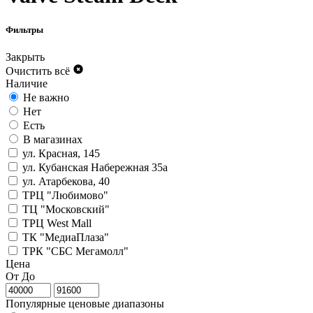
Фильтры
Закрыть
Очистить всё
Наличие
Не важно
Нет
Есть
В магазинах
ул. Красная, 145
ул. Кубанская Набережная 35а
ул. Атарбекова, 40
ТРЦ "Любимово"
ТЦ "Московский"
ТРЦ West Mall
ТК "МедиаПлаза"
ТРК "СБС Мегамолл"
Цена
От
До
Популярные ценовые диапазоны