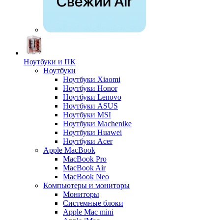
Ноутбуки и ПК
Ноутбуки
Ноутбуки Xiaomi
Ноутбуки Honor
Ноутбуки Lenovo
Ноутбуки ASUS
Ноутбуки MSI
Ноутбуки Machenike
Ноутбуки Huawei
Ноутбуки Acer
Apple MacBook
MacBook Pro
MacBook Air
MacBook Neo
Компьютеры и мониторы
Мониторы
Системные блоки
Apple Mac mini