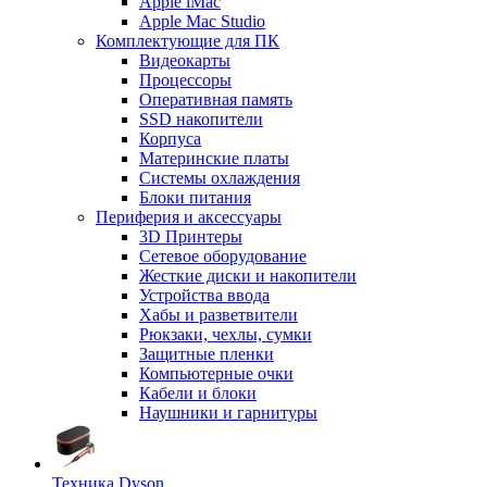
Apple iMac
Apple Mac Studio
Комплектующие для ПК
Видеокарты
Процессоры
Оперативная память
SSD накопители
Корпуса
Материнские платы
Системы охлаждения
Блоки питания
Периферия и аксессуары
3D Принтеры
Сетевое оборудование
Жесткие диски и накопители
Устройства ввода
Хабы и разветвители
Рюкзаки, чехлы, сумки
Защитные пленки
Компьютерные очки
Кабели и блоки
Наушники и гарнитуры
Техника Dyson