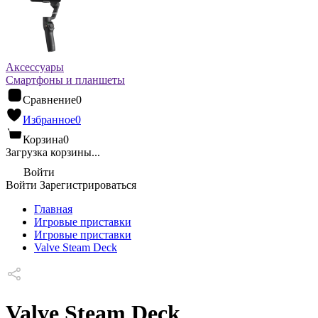
Аксессуары
Смартфоны и планшеты
Сравнение
0
Избранное
0
Корзина
0
Загрузка корзины...
Войти
Войти
Зарегистрироваться
Главная
Игровые приставки
Игровые приставки
Valve Steam Deck
Valve Steam Deck