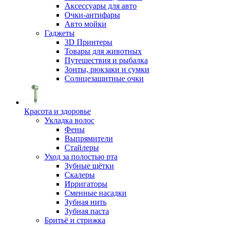
Аксессуары для авто
Очки-антифары
Авто мойки
Гаджеты
3D Принтеры
Товары для животных
Путешествия и рыбалка
Зонты, рюкзаки и сумки
Солнцезащитные очки
Красота и здоровье
Укладка волос
Фены
Выпрямители
Стайлеры
Уход за полостью рта
Зубные щётки
Скалеры
Ирригаторы
Сменные насадки
Зубная нить
Зубная паста
Бритьё и стрижка