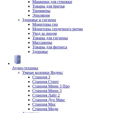
Машинки для стрижки
Товары для бритья
Триммеры
Эпиляция
Здоровье и гигиена
Мониторы сна
Мониторы сердечного ритма
Уход за лицом
Товары для гигиены
Массажеры
Товары для фитнеса
Здоровье
Аудио-техника
Умные колонки Яндекс
Станция 3
Станция Стрит
Станция Мини 3 Про
Станция Мини 3
Станция Лайт 2
Станция Дуо Макс
Станция Max
Станция Миди