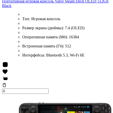
Портативная игровая консоль Valve Steam Deck OLED 512Gb
Black
Тип:
Игровая консоль
Размер экрана (дюймы):
7.4 (OLED)
Оперативная память (Мб):
16384
Встроенная память (Гб):
512
Интерфейсы:
Bluetooth 5.3, Wi-Fi 6E