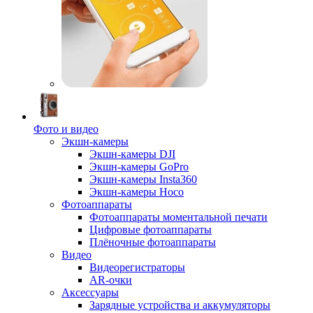
Фото и видео
Экшн-камеры
Экшн-камеры DJI
Экшн-камеры GoPro
Экшн-камеры Insta360
Экшн-камеры Hoco
Фотоаппараты
Фотоаппараты моментальной печати
Цифровые фотоаппараты
Плёночные фотоаппараты
Видео
Видеорегистраторы
AR-очки
Аксессуары
Зарядные устройства и аккумуляторы