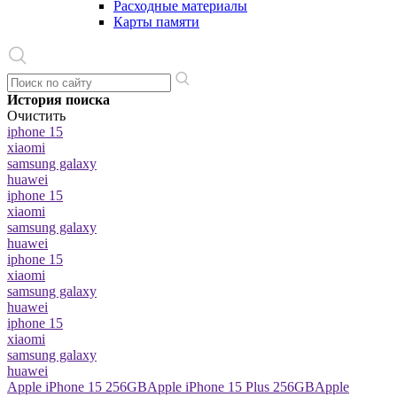
Расходные материалы
Карты памяти
История поиска
Очистить
iphone 15
xiaomi
samsung galaxy
huawei
iphone 15
xiaomi
samsung galaxy
huawei
iphone 15
xiaomi
samsung galaxy
huawei
iphone 15
xiaomi
samsung galaxy
huawei
Apple iPhone 15 256GB
Apple iPhone 15 Plus 256GB
Apple