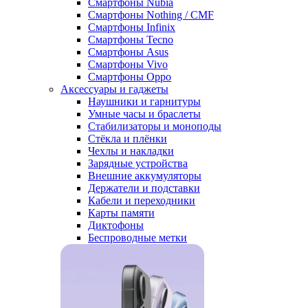
Смартфоны Nubia
Смартфоны Nothing / CMF
Смартфоны Infinix
Смартфоны Tecno
Смартфоны Asus
Смартфоны Vivo
Смартфоны Oppo
Аксессуары и гаджеты
Наушники и гарнитуры
Умные часы и браслеты
Стабилизаторы и моноподы
Стёкла и плёнки
Чехлы и накладки
Зарядные устройства
Внешние аккумуляторы
Держатели и подставки
Кабели и переходники
Карты памяти
Диктофоны
Беспроводные метки