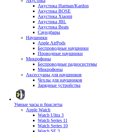
Акустика
Акустика Harman/Kardon
Акустика BOSE
Акустика Xiaomi
Акустика JBL
Акустика Beats
Саундбары
Наушники
Apple AirPods
Беспроводные наушники
Проводные наушники
Микрофоны
Беспроводные радиосистемы
Микрофоны
Аксессуары для наушников
Чехлы для наушников
Зарядные устройства
Умные часы и браслеты
Apple Watch
Watch Ultra 3
Watch Series 11
Watch Series 10
Watch SE 3