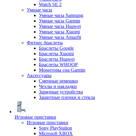
Watch SE 2
Умные часы
Умные часы Samsung
Умные часы Garmin
Умные часы Huawei
Умные часы Xiaomi
Умные часы Amazfit
Фитнес браслеты
Браслеты Google
Браслеты Xiaomi
Браслеты Huawei
Браслеты WHOOP
Мониторы сна Garmin
Аксессуары
Сменные ремешки
Чехлы и накладки
Зарядные устройства
Защитные пленки и стекла
Игровые приставки
Игровые приставки
Sony PlayStation
Microsoft XBOX