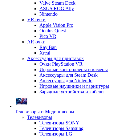
Valve Steam Deck
ASUS ROG Ally
Nintendo
VR очки
Apple Vision Pro
Oculus Quest
Pico VR
AR очки
Ray Ban
Xreal
Аксессуары для приставок
Очки PlayStation VR
Игровые контроллеры и камеры
Аксессуары для Steam Desk
Аксессуары для Nintendo
Игровые наушники и гарнитуры
Зарядные устройства и кабели
Телевизоры и Медиаплееры
Телевизоры
Телевизоры SONY
Телевизоры Samsung
Телевизоры LG