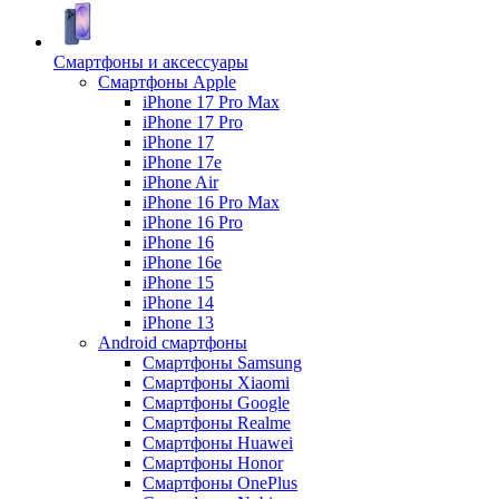
Смартфоны и аксессуары
Смартфоны Apple
iPhone 17 Pro Max
iPhone 17 Pro
iPhone 17
iPhone 17e
iPhone Air
iPhone 16 Pro Max
iPhone 16 Pro
iPhone 16
iPhone 16e
iPhone 15
iPhone 14
iPhone 13
Android cмартфоны
Смартфоны Samsung
Смартфоны Xiaomi
Смартфоны Google
Смартфоны Realme
Смартфоны Huawei
Смартфоны Honor
Смартфоны OnePlus