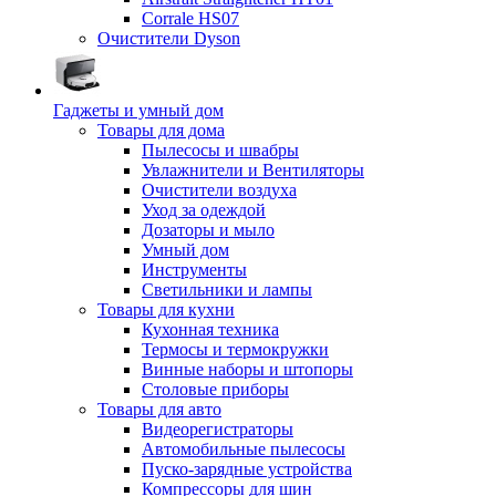
Corrale HS07
Очистители Dyson
Гаджеты и умный дом
Товары для дома
Пылесосы и швабры
Увлажнители и Вентиляторы
Очистители воздуха
Уход за одеждой
Дозаторы и мыло
Умный дом
Инструменты
Светильники и лампы
Товары для кухни
Кухонная техника
Термосы и термокружки
Винные наборы и штопоры
Столовые приборы
Товары для авто
Видеорегистраторы
Автомобильные пылесосы
Пуско-зарядные устройства
Компрессоры для шин