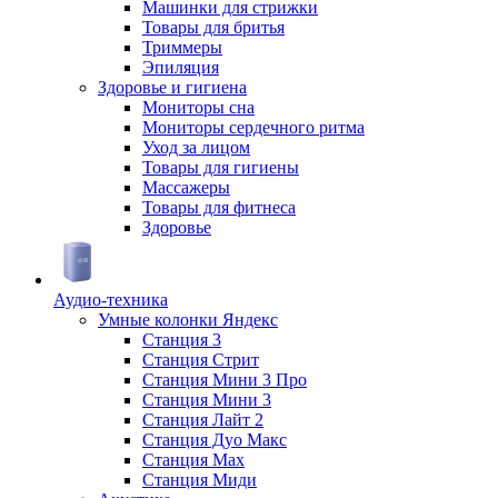
Машинки для стрижки
Товары для бритья
Триммеры
Эпиляция
Здоровье и гигиена
Мониторы сна
Мониторы сердечного ритма
Уход за лицом
Товары для гигиены
Массажеры
Товары для фитнеса
Здоровье
Аудио-техника
Умные колонки Яндекс
Станция 3
Станция Стрит
Станция Мини 3 Про
Станция Мини 3
Станция Лайт 2
Станция Дуо Макс
Станция Max
Станция Миди