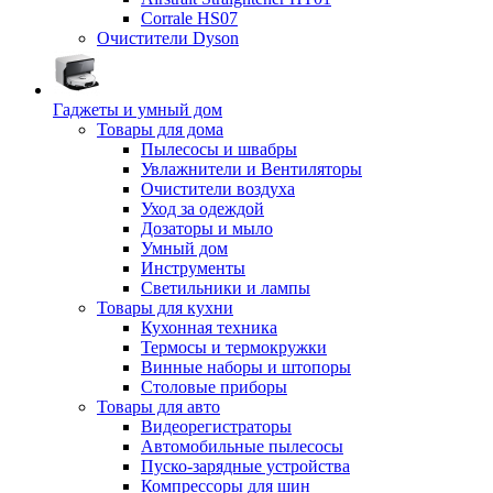
Corrale HS07
Очистители Dyson
Гаджеты и умный дом
Товары для дома
Пылесосы и швабры
Увлажнители и Вентиляторы
Очистители воздуха
Уход за одеждой
Дозаторы и мыло
Умный дом
Инструменты
Светильники и лампы
Товары для кухни
Кухонная техника
Термосы и термокружки
Винные наборы и штопоры
Столовые приборы
Товары для авто
Видеорегистраторы
Автомобильные пылесосы
Пуско-зарядные устройства
Компрессоры для шин