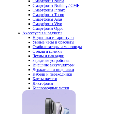
Смартфоны Nubia
Смартфоны Nothing / CMF
Смартфоны Infinix
Смартфоны Tecno
Смартфоны Asus
Смартфоны Vivo
Смартфоны Oppo
Аксессуары и гаджеты
Наушники и гарнитуры
Умные часы и браслеты
Стабилизаторы и моноподы
Стёкла и плёнки
Чехлы и накладки
Зарядные устройства
Внешние аккумуляторы
Держатели и подставки
Кабели и переходники
Карты памяти
Диктофоны
Беспроводные метки