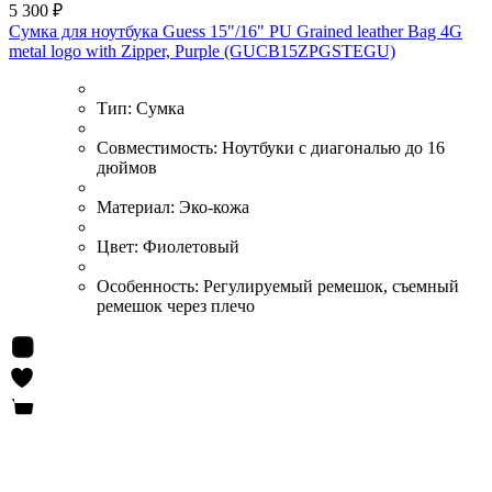
5 300 ₽
Сумка для ноутбука Guess 15"/16" PU Grained leather Bag 4G
metal logo with Zipper, Purple (GUCB15ZPGSTEGU)
Тип:
Сумка
Совместимость:
Ноутбуки с диагональю до 16
дюймов
Материал:
Эко-кожа
Цвет:
Фиолетовый
Особенность:
Регулируемый ремешок, съемный
ремешок через плечо