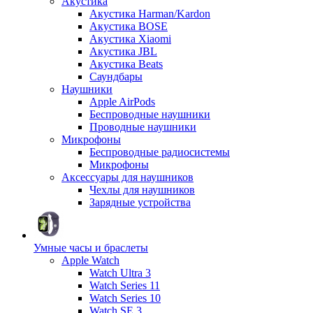
Акустика
Акустика Harman/Kardon
Акустика BOSE
Акустика Xiaomi
Акустика JBL
Акустика Beats
Саундбары
Наушники
Apple AirPods
Беспроводные наушники
Проводные наушники
Микрофоны
Беспроводные радиосистемы
Микрофоны
Аксессуары для наушников
Чехлы для наушников
Зарядные устройства
Умные часы и браслеты
Apple Watch
Watch Ultra 3
Watch Series 11
Watch Series 10
Watch SE 3