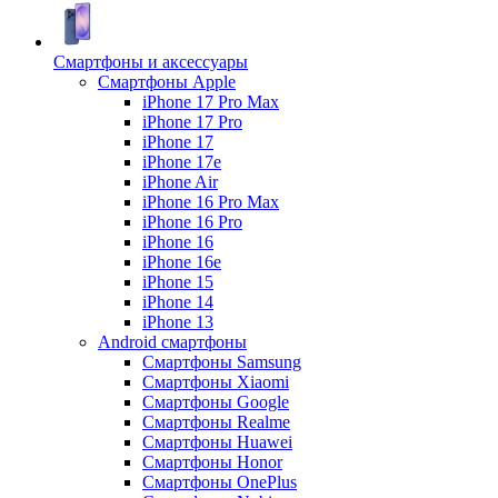
Смартфоны и аксессуары
Смартфоны Apple
iPhone 17 Pro Max
iPhone 17 Pro
iPhone 17
iPhone 17e
iPhone Air
iPhone 16 Pro Max
iPhone 16 Pro
iPhone 16
iPhone 16e
iPhone 15
iPhone 14
iPhone 13
Android cмартфоны
Смартфоны Samsung
Смартфоны Xiaomi
Смартфоны Google
Смартфоны Realme
Смартфоны Huawei
Смартфоны Honor
Смартфоны OnePlus