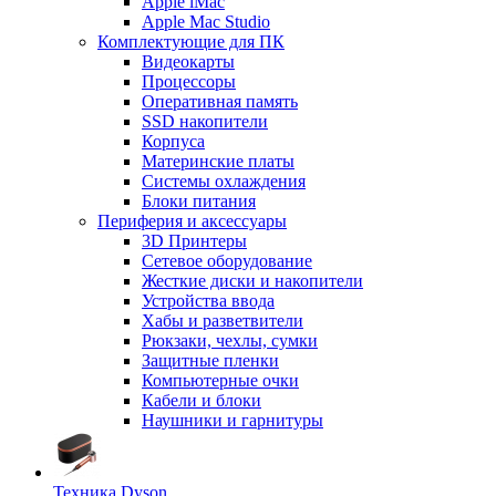
Apple iMac
Apple Mac Studio
Комплектующие для ПК
Видеокарты
Процессоры
Оперативная память
SSD накопители
Корпуса
Материнские платы
Системы охлаждения
Блоки питания
Периферия и аксессуары
3D Принтеры
Сетевое оборудование
Жесткие диски и накопители
Устройства ввода
Хабы и разветвители
Рюкзаки, чехлы, сумки
Защитные пленки
Компьютерные очки
Кабели и блоки
Наушники и гарнитуры
Техника Dyson