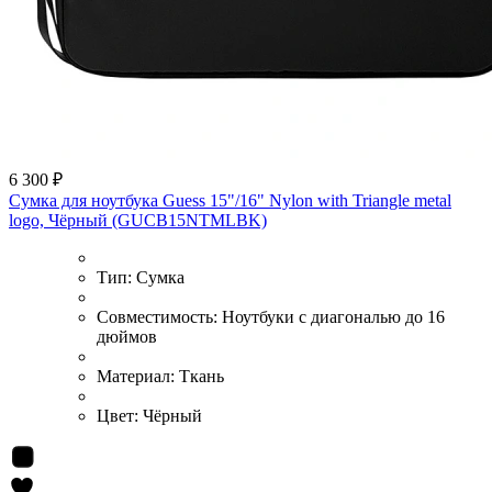
6 300 ₽
Сумка для ноутбука Guess 15"/16" Nylon with Triangle metal
logo, Чёрный (GUCB15NTMLBK)
Тип:
Сумка
Совместимость:
Ноутбуки с диагональю до 16
дюймов
Материал:
Ткань
Цвет:
Чёрный