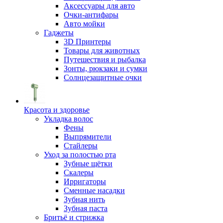
Аксессуары для авто
Очки-антифары
Авто мойки
Гаджеты
3D Принтеры
Товары для животных
Путешествия и рыбалка
Зонты, рюкзаки и сумки
Солнцезащитные очки
Красота и здоровье
Укладка волос
Фены
Выпрямители
Стайлеры
Уход за полостью рта
Зубные щётки
Скалеры
Ирригаторы
Сменные насадки
Зубная нить
Зубная паста
Бритьё и стрижка