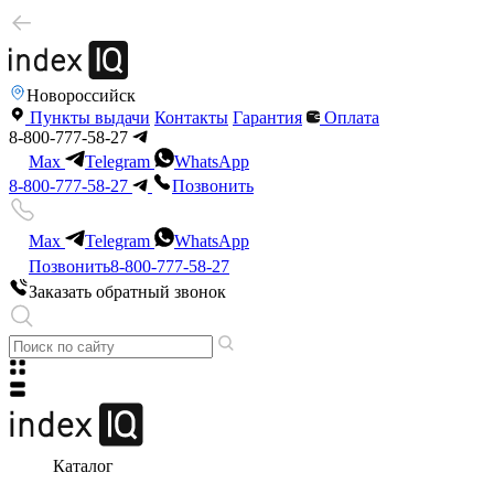
Новороссийск
Пункты выдачи
Контакты
Гарантия
Оплата
8-800-777-58-27
Max
Telegram
WhatsApp
8-800-777-58-27
Позвонить
Max
Telegram
WhatsApp
Позвонить
8-800-777-58-27
Заказать обратный звонок
Каталог