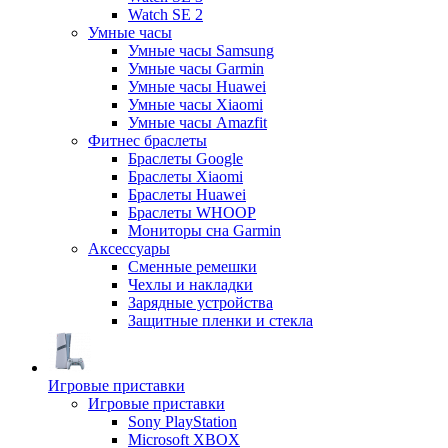
Watch SE 2
Умные часы
Умные часы Samsung
Умные часы Garmin
Умные часы Huawei
Умные часы Xiaomi
Умные часы Amazfit
Фитнес браслеты
Браслеты Google
Браслеты Xiaomi
Браслеты Huawei
Браслеты WHOOP
Мониторы сна Garmin
Аксессуары
Сменные ремешки
Чехлы и накладки
Зарядные устройства
Защитные пленки и стекла
Игровые приставки
Игровые приставки
Sony PlayStation
Microsoft XBOX