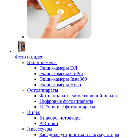
Фото и видео
Экшн-камеры
Экшн-камеры DJI
Экшн-камеры GoPro
Экшн-камеры Insta360
Экшн-камеры Hoco
Фотоаппараты
Фотоаппараты моментальной печати
Цифровые фотоаппараты
Плёночные фотоаппараты
Видео
Видеорегистраторы
AR-очки
Аксессуары
Зарядные устройства и аккумуляторы