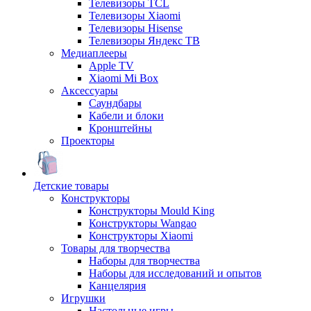
Телевизоры TCL
Телевизоры Xiaomi
Телевизоры Hisense
Телевизоры Яндекс ТВ
Медиаплееры
Apple TV
Xiaomi Mi Box
Аксессуары
Саундбары
Кабели и блоки
Кронштейны
Проекторы
Детские товары
Конструкторы
Конструкторы Mould King
Конструкторы Wangao
Конструкторы Xiaomi
Товары для творчества
Наборы для творчества
Наборы для исследований и опытов
Канцелярия
Игрушки
Настольные игры