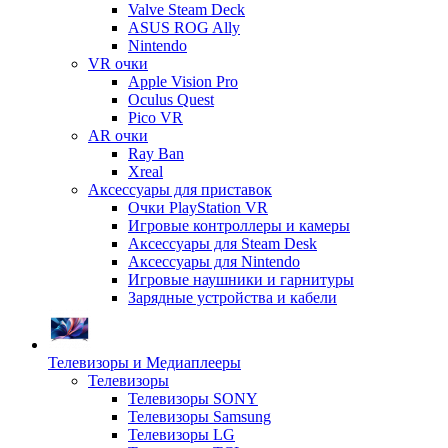
Valve Steam Deck
ASUS ROG Ally
Nintendo
VR очки
Apple Vision Pro
Oculus Quest
Pico VR
AR очки
Ray Ban
Xreal
Аксессуары для приставок
Очки PlayStation VR
Игровые контроллеры и камеры
Аксессуары для Steam Desk
Аксессуары для Nintendo
Игровые наушники и гарнитуры
Зарядные устройства и кабели
Телевизоры и Медиаплееры
Телевизоры
Телевизоры SONY
Телевизоры Samsung
Телевизоры LG