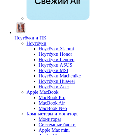
Ноутбуки и ПК
Ноутбуки
Ноутбуки Xiaomi
Ноутбуки Honor
Ноутбуки Lenovo
Ноутбуки ASUS
Ноутбуки MSI
Ноутбуки Machenike
Ноутбуки Huawei
Ноутбуки Acer
Apple MacBook
MacBook Pro
MacBook Air
MacBook Neo
Компьютеры и мониторы
Мониторы
Системные блоки
Apple Mac mini