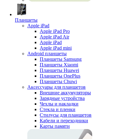
Планшеты
Apple iPad
Apple iPad Pro
Apple iPad Air
Apple iPad
Apple iPad mini
Android планшеты
Планшеты Samsung
Планшеты Xiaomi
Планшеты Huawei
Планшеты OnePlus
Планшеты Chuwi
Аксессуары для планшетов
Внешние аккумуляторы
Зарядные устройства
Чехлы и накладки
Стекла и пленки
Стилусы для планшетов
Кабели и переходники
Карты памяти