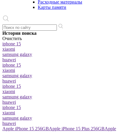
Расходные материалы
Карты памяти
История поиска
Очистить
iphone 15
xiaomi
samsung galaxy
huawei
iphone 15
xiaomi
samsung galaxy
huawei
iphone 15
xiaomi
samsung galaxy
huawei
iphone 15
xiaomi
samsung galaxy
huawei
Apple iPhone 15 256GB
Apple iPhone 15 Plus 256GB
Apple