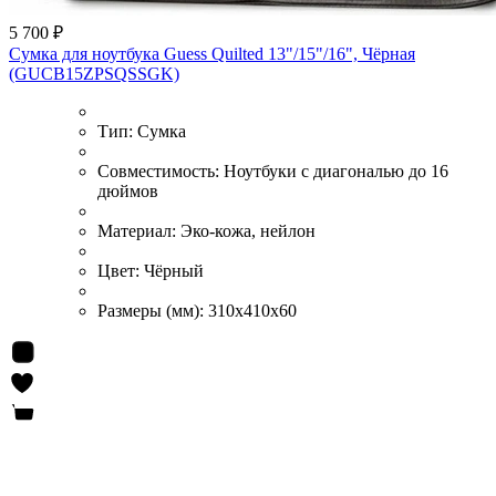
5 700 ₽
Сумка для ноутбука Guess Quilted 13"/15"/16", Чёрная
(GUCB15ZPSQSSGK)
Тип:
Сумка
Совместимость:
Ноутбуки с диагональю до 16
дюймов
Материал:
Эко-кожа, нейлон
Цвет:
Чёрный
Размеры (мм):
310x410x60