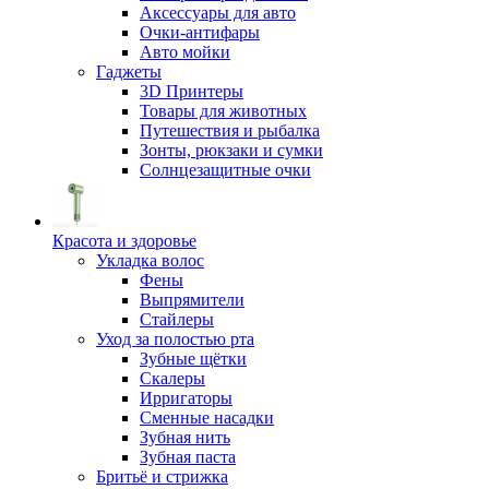
Аксессуары для авто
Очки-антифары
Авто мойки
Гаджеты
3D Принтеры
Товары для животных
Путешествия и рыбалка
Зонты, рюкзаки и сумки
Солнцезащитные очки
Красота и здоровье
Укладка волос
Фены
Выпрямители
Стайлеры
Уход за полостью рта
Зубные щётки
Скалеры
Ирригаторы
Сменные насадки
Зубная нить
Зубная паста
Бритьё и стрижка