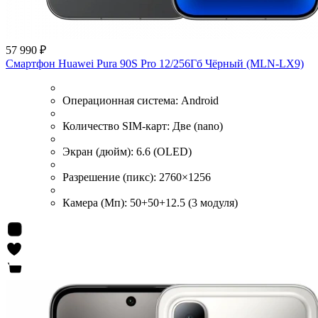
57 990 ₽
Смартфон Huawei Pura 90S Pro 12/256Гб Чёрный (MLN-LX9)
Операционная система:
Android
Количество SIM-карт:
Две (nano)
Экран (дюйм):
6.6 (OLED)
Разрешение (пикс):
2760×1256
Камера (Мп):
50+50+12.5 (3 модуля)