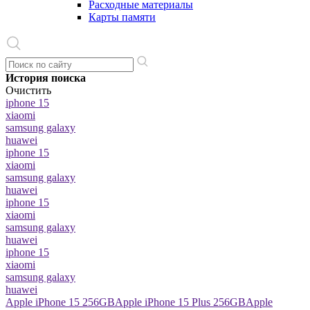
Расходные материалы
Карты памяти
История поиска
Очистить
iphone 15
xiaomi
samsung galaxy
huawei
iphone 15
xiaomi
samsung galaxy
huawei
iphone 15
xiaomi
samsung galaxy
huawei
iphone 15
xiaomi
samsung galaxy
huawei
Apple iPhone 15 256GB
Apple iPhone 15 Plus 256GB
Apple