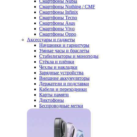
Смартфоны Nubia
Смартфоны Nothing / CMF
Смартфоны Infinix
Смартфоны Tecno
Смартфоны Asus
Смартфоны Vivo
Смартфоны Oppo
Аксессуары и гаджеты
Наушники и гарнитуры
Умные часы и браслеты
Стабилизаторы и моноподы
Стёкла и плёнки
Чехлы и накладки
Зарядные устройства
Внешние аккумуляторы
Держатели и подставки
Кабели и переходники
Карты памяти
Диктофоны
Беспроводные метки