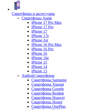
Смартфоны и аксессуары
Смартфоны Apple
iPhone 17 Pro Max
iPhone 17 Pro
iPhone 17
iPhone 17e
iPhone Air
iPhone 16 Pro Max
iPhone 16 Pro
iPhone 16
iPhone 16e
iPhone 15
iPhone 14
iPhone 13
Android cмартфоны
Смартфоны Samsung
Смартфоны Xiaomi
Смартфоны Google
Смартфоны Realme
Смартфоны Huawei
Смартфоны Honor
Смартфоны OnePlus