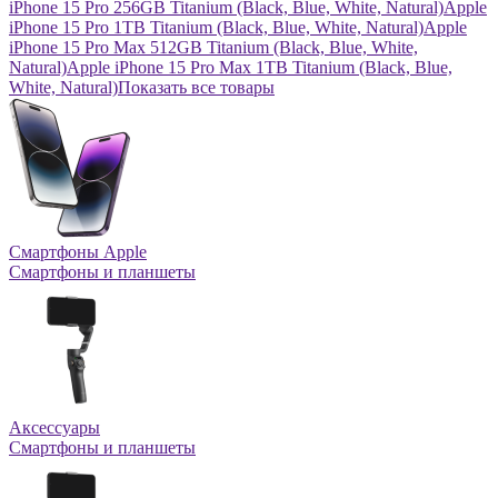
iPhone 15 Pro 256GB Titanium (Black, Blue, White, Natural)
Apple
iPhone 15 Pro 1TB Titanium (Black, Blue, White, Natural)
Apple
iPhone 15 Pro Max 512GB Titanium (Black, Blue, White,
Natural)
Apple iPhone 15 Pro Max 1TB Titanium (Black, Blue,
White, Natural)
Показать все товары
Смартфоны Apple
Смартфоны и планшеты
Аксессуары
Смартфоны и планшеты