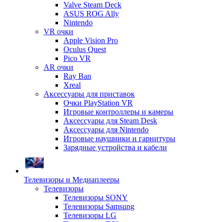
Valve Steam Deck
ASUS ROG Ally
Nintendo
VR очки
Apple Vision Pro
Oculus Quest
Pico VR
AR очки
Ray Ban
Xreal
Аксессуары для приставок
Очки PlayStation VR
Игровые контроллеры и камеры
Аксессуары для Steam Desk
Аксессуары для Nintendo
Игровые наушники и гарнитуры
Зарядные устройства и кабели
Телевизоры и Медиаплееры
Телевизоры
Телевизоры SONY
Телевизоры Samsung
Телевизоры LG