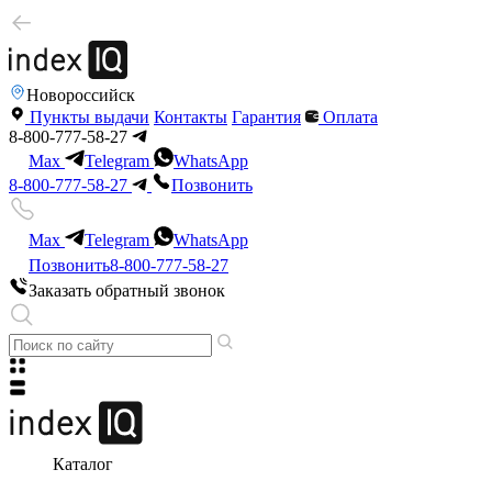
Новороссийск
Пункты выдачи
Контакты
Гарантия
Оплата
8-800-777-58-27
Max
Telegram
WhatsApp
8-800-777-58-27
Позвонить
Max
Telegram
WhatsApp
Позвонить
8-800-777-58-27
Заказать обратный звонок
Каталог