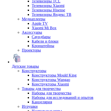
Телевизоры TCL
Телевизоры Xiaomi
Телевизоры Hisense
Телевизоры Яндекс ТВ
Медиаплееры
Apple TV
Xiaomi Mi Box
Аксессуары
Саундбары
Кабели и блоки
Кронштейны
Проекторы
Детские товары
Конструкторы
Конструкторы Mould King
Конструкторы Wangao
Конструкторы Xiaomi
Товары для творчества
Наборы для творчества
Наборы для исследований и опытов
Канцелярия
Игрушки
Настольные игры