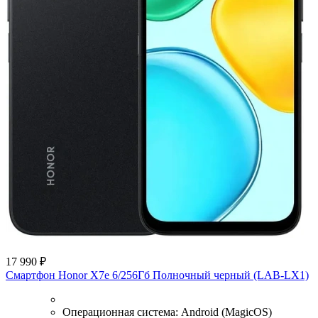
17 990 ₽
Смартфон Honor X7e 6/256Гб Полночный черный (LAB-LX1)
Операционная система:
Android (MagicOS)