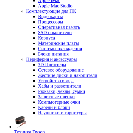
Apple iMac
Apple Mac Studio
Комплектующие для ПК
Видеокарты
Процессоры
Оперативная память
SSD накопители
Корпуса
Материнские платы
Системы охлаждения
Блоки питания
Периферия и аксессуары
3D Принтеры
Сетевое оборудование
Жесткие диски и накопители
Устройства ввода
Хабы и разветвители
Рюкзаки, чехлы, сумки
Защитные пленки
Компьютерные очки
Кабели и блоки
Наушники и гарнитуры
Техника Dyson