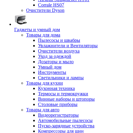
Corrale HS07
Очистители Dyson
Гаджеты и умный дом
Товары для дома
Пылесосы и швабры
Увлажнители и Вентиляторы
Очистители воздуха
Уход за одеждой
Дозаторы и мыло
Умный дом
Инструменты
Светильники и лампы
Товары для кухни
Кухонная техника
Термосы и термокружки
Винные наборы и штопоры
Столовые приборы
Товары для авто
Видеорегистраторы
Автомобильные пылесосы
Пуско-зарядные устройства
Компрессоры для шин