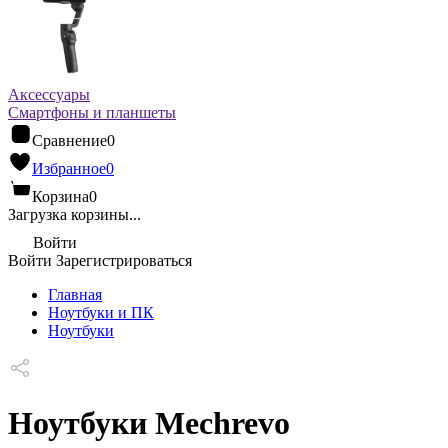
Аксессуары
Смартфоны и планшеты
Сравнение
0
Избранное
0
Корзина
0
Загрузка корзины...
Войти
Войти
Зарегистрироваться
Главная
Ноутбуки и ПК
Ноутбуки
Ноутбуки Mechrevo