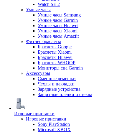
Watch SE 2
Умные часы
Умные часы Samsung
Умные часы Garmin
Умные часы Huawei
Умные часы Xiaomi
Умные часы Amazfit
Фитнес браслеты
Браслеты Google
Браслеты Xiaomi
Браслеты Huawei
Браслеты WHOOP
Мониторы сна Garmin
Аксессуары
Сменные ремешки
Чехлы и накладки
Зарядные устройства
Защитные пленки и стекла
Игровые приставки
Игровые приставки
Sony PlayStation
Microsoft XBOX