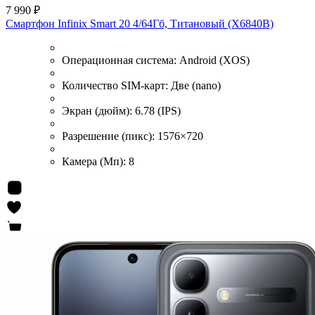
7 990 ₽
Смартфон Infinix Smart 20 4/64Гб, Титановый (X6840B)
Операционная система:
Android (XOS)
Количество SIM-карт:
Две (nano)
Экран (дюйм):
6.78 (IPS)
Разрешение (пикс):
1576×720
Камера (Мп):
8