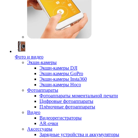
Фото и видео
Экшн-камеры
Экшн-камеры DJI
Экшн-камеры GoPro
Экшн-камеры Insta360
Экшн-камеры Hoco
Фотоаппараты
Фотоаппараты моментальной печати
Цифровые фотоаппараты
Плёночные фотоаппараты
Видео
Видеорегистраторы
AR-очки
Аксессуары
Зарядные устройства и аккумуляторы