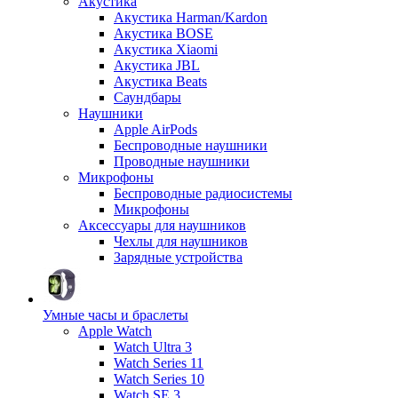
Акустика
Акустика Harman/Kardon
Акустика BOSE
Акустика Xiaomi
Акустика JBL
Акустика Beats
Саундбары
Наушники
Apple AirPods
Беспроводные наушники
Проводные наушники
Микрофоны
Беспроводные радиосистемы
Микрофоны
Аксессуары для наушников
Чехлы для наушников
Зарядные устройства
Умные часы и браслеты
Apple Watch
Watch Ultra 3
Watch Series 11
Watch Series 10
Watch SE 3