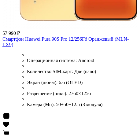
57 990 ₽
Смартфон Huawei Pura 90S Pro 12/256Гб Оранжевый (MLN-
LX9)
Операционная система:
Android
Количество SIM-карт:
Две (nano)
Экран (дюйм):
6.6 (OLED)
Разрешение (пикс):
2760×1256
Камера (Мп):
50+50+12.5 (3 модуля)