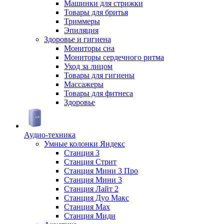
Машинки для стрижки
Товары для бритья
Триммеры
Эпиляция
Здоровье и гигиена
Мониторы сна
Мониторы сердечного ритма
Уход за лицом
Товары для гигиены
Массажеры
Товары для фитнеса
Здоровье
Аудио-техника
Умные колонки Яндекс
Станция 3
Станция Стрит
Станция Мини 3 Про
Станция Мини 3
Станция Лайт 2
Станция Дуо Макс
Станция Max
Станция Миди