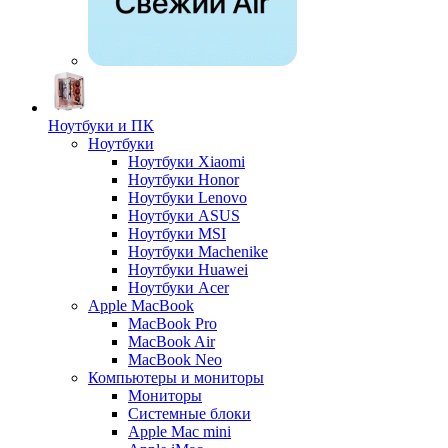
Ноутбуки и ПК
Ноутбуки
Ноутбуки Xiaomi
Ноутбуки Honor
Ноутбуки Lenovo
Ноутбуки ASUS
Ноутбуки MSI
Ноутбуки Machenike
Ноутбуки Huawei
Ноутбуки Acer
Apple MacBook
MacBook Pro
MacBook Air
MacBook Neo
Компьютеры и мониторы
Мониторы
Системные блоки
Apple Mac mini