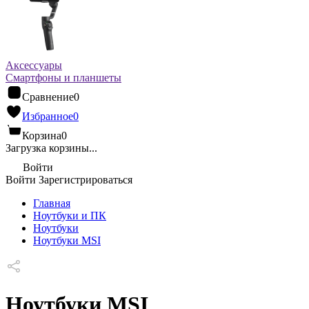
Аксессуары
Смартфоны и планшеты
Сравнение
0
Избранное
0
Корзина
0
Загрузка корзины...
Войти
Войти
Зарегистрироваться
Главная
Ноутбуки и ПК
Ноутбуки
Ноутбуки MSI
Ноутбуки MSI