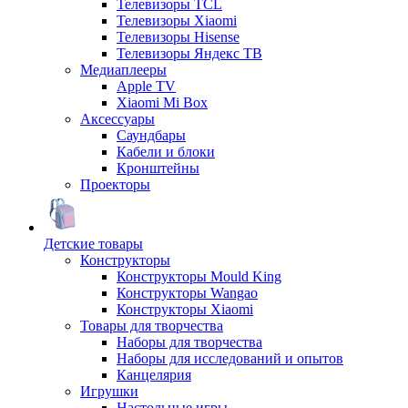
Телевизоры TCL
Телевизоры Xiaomi
Телевизоры Hisense
Телевизоры Яндекс ТВ
Медиаплееры
Apple TV
Xiaomi Mi Box
Аксессуары
Саундбары
Кабели и блоки
Кронштейны
Проекторы
Детские товары
Конструкторы
Конструкторы Mould King
Конструкторы Wangao
Конструкторы Xiaomi
Товары для творчества
Наборы для творчества
Наборы для исследований и опытов
Канцелярия
Игрушки
Настольные игры