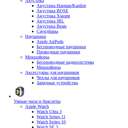
Акустика
Акустика Harman/Kardon
Акустика BOSE
Акустика Xiaomi
Акустика JBL
Акустика Beats
Саундбары
Наушники
Apple AirPods
Беспроводные наушники
Проводные наушники
Микрофоны
Беспроводные радиосистемы
Микрофоны
Аксессуары для наушников
Чехлы для наушников
Зарядные устройства
Умные часы и браслеты
Apple Watch
Watch Ultra 3
Watch Series 11
Watch Series 10
Watch SE 3