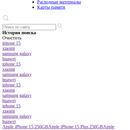
Расходные материалы
Карты памяти
История поиска
Очистить
iphone 15
xiaomi
samsung galaxy
huawei
iphone 15
xiaomi
samsung galaxy
huawei
iphone 15
xiaomi
samsung galaxy
huawei
iphone 15
xiaomi
samsung galaxy
huawei
Apple iPhone 15 256GB
Apple iPhone 15 Plus 256GB
Apple