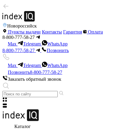
Новороссийск
Пункты выдачи
Контакты
Гарантия
Оплата
8-800-777-58-27
Max
Telegram
WhatsApp
8-800-777-58-27
Позвонить
Max
Telegram
WhatsApp
Позвонить
8-800-777-58-27
Заказать обратный звонок
Каталог