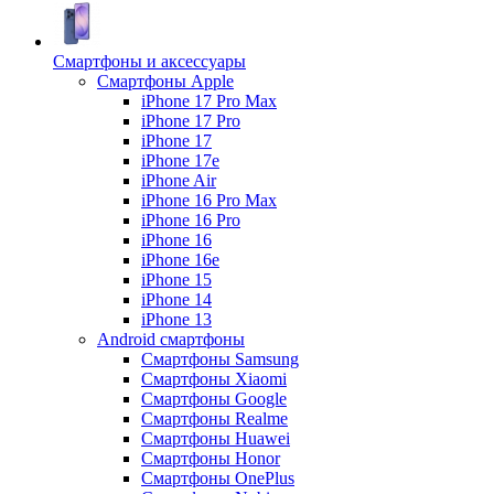
Смартфоны и аксессуары
Смартфоны Apple
iPhone 17 Pro Max
iPhone 17 Pro
iPhone 17
iPhone 17e
iPhone Air
iPhone 16 Pro Max
iPhone 16 Pro
iPhone 16
iPhone 16e
iPhone 15
iPhone 14
iPhone 13
Android cмартфоны
Смартфоны Samsung
Смартфоны Xiaomi
Смартфоны Google
Смартфоны Realme
Смартфоны Huawei
Смартфоны Honor
Смартфоны OnePlus