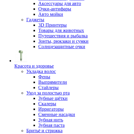
Аксессуары для авто
Очки-антифары
Авто мойки
Гаджеты
3D Принтеры
Товары для животных
Путешествия и рыбалка
Зонты, рюкзаки и сумки
Солнцезащитные очки
Красота и здоровье
Укладка волос
Фены
Выпрямители
Стайлеры
Уход за полостью рта
Зубные щётки
Скалеры
Ирригаторы
Сменные насадки
Зубная нить
Зубная паста
Бритьё и стрижка