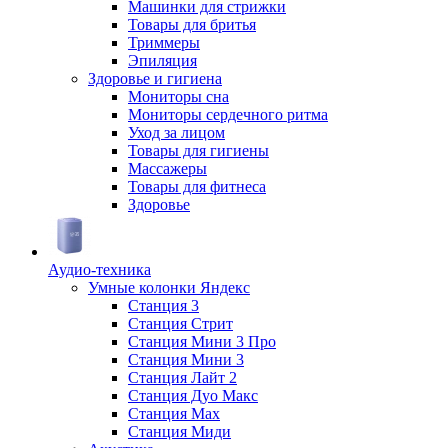
Машинки для стрижки
Товары для бритья
Триммеры
Эпиляция
Здоровье и гигиена
Мониторы сна
Мониторы сердечного ритма
Уход за лицом
Товары для гигиены
Массажеры
Товары для фитнеса
Здоровье
Аудио-техника
Умные колонки Яндекс
Станция 3
Станция Стрит
Станция Мини 3 Про
Станция Мини 3
Станция Лайт 2
Станция Дуо Макс
Станция Max
Станция Миди