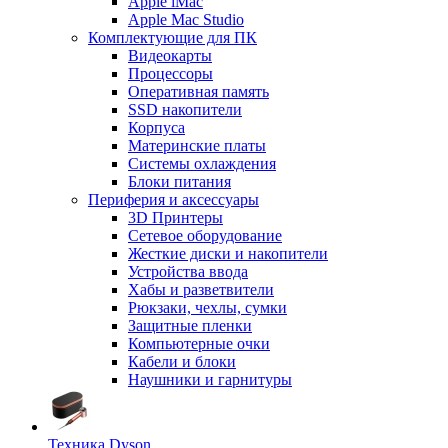
Apple iMac
Apple Mac Studio
Комплектующие для ПК
Видеокарты
Процессоры
Оперативная память
SSD накопители
Корпуса
Материнские платы
Системы охлаждения
Блоки питания
Периферия и аксессуары
3D Принтеры
Сетевое оборудование
Жесткие диски и накопители
Устройства ввода
Хабы и разветвители
Рюкзаки, чехлы, сумки
Защитные пленки
Компьютерные очки
Кабели и блоки
Наушники и гарнитуры
Техника Dyson