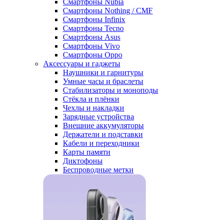
Смартфоны Nubia
Смартфоны Nothing / CMF
Смартфоны Infinix
Смартфоны Tecno
Смартфоны Asus
Смартфоны Vivo
Смартфоны Oppo
Аксессуары и гаджеты
Наушники и гарнитуры
Умные часы и браслеты
Стабилизаторы и моноподы
Стёкла и плёнки
Чехлы и накладки
Зарядные устройства
Внешние аккумуляторы
Держатели и подставки
Кабели и переходники
Карты памяти
Диктофоны
Беспроводные метки