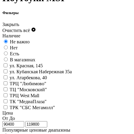
Фильтры
Закрыть
Очистить всё
Наличие
Не важно
Нет
Есть
В магазинах
ул. Красная, 145
ул. Кубанская Набережная 35а
ул. Атарбекова, 40
ТРЦ "Любимово"
ТЦ "Московский"
ТРЦ West Mall
ТК "МедиаПлаза"
ТРК "СБС Мегамолл"
Цена
От
До
Популярные ценовые диапазоны