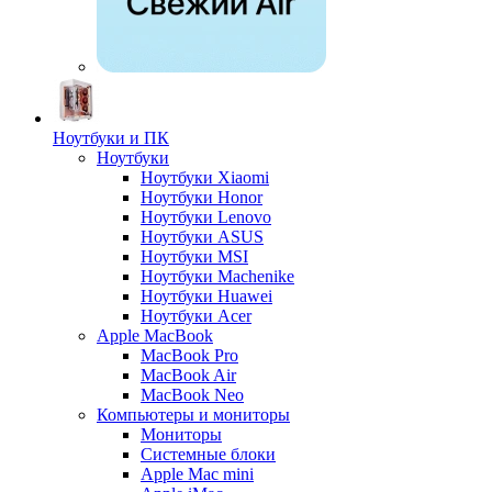
Ноутбуки и ПК
Ноутбуки
Ноутбуки Xiaomi
Ноутбуки Honor
Ноутбуки Lenovo
Ноутбуки ASUS
Ноутбуки MSI
Ноутбуки Machenike
Ноутбуки Huawei
Ноутбуки Acer
Apple MacBook
MacBook Pro
MacBook Air
MacBook Neo
Компьютеры и мониторы
Мониторы
Системные блоки
Apple Mac mini