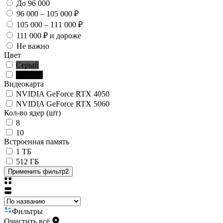
До 96 000
96 000 – 105 000 ₽
105 000 – 111 000 ₽
111 000 ₽ и дороже
Не важно
Цвет
Серый
Чёрный
Видеокарта
NVIDIA GeForce RTX 4050
NVIDIA GeForce RTX 5060
Кол-во ядер (шт)
8
10
Встроенная память
1 ТБ
512 ГБ
Применить фильтр
2
Фильтры
Очистить всё