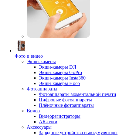
Фото и видео
Экшн-камеры
Экшн-камеры DJI
Экшн-камеры GoPro
Экшн-камеры Insta360
Экшн-камеры Hoco
Фотоаппараты
Фотоаппараты моментальной печати
Цифровые фотоаппараты
Плёночные фотоаппараты
Видео
Видеорегистраторы
AR-очки
Аксессуары
Зарядные устройства и аккумуляторы