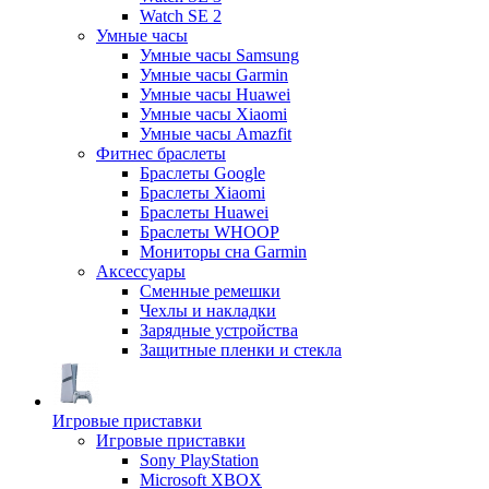
Watch SE 2
Умные часы
Умные часы Samsung
Умные часы Garmin
Умные часы Huawei
Умные часы Xiaomi
Умные часы Amazfit
Фитнес браслеты
Браслеты Google
Браслеты Xiaomi
Браслеты Huawei
Браслеты WHOOP
Мониторы сна Garmin
Аксессуары
Сменные ремешки
Чехлы и накладки
Зарядные устройства
Защитные пленки и стекла
Игровые приставки
Игровые приставки
Sony PlayStation
Microsoft XBOX