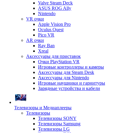
Valve Steam Deck
ASUS ROG Ally
Nintendo
VR очки
Apple Vision Pro
Oculus Quest
Pico VR
AR очки
Ray Ban
Xreal
Аксессуары для приставок
Очки PlayStation VR
Игровые контроллеры и камеры
Аксессуары для Steam Desk
Аксессуары для Nintendo
Игровые наушники и гарнитуры
Зарядные устройства и кабели
Телевизоры и Медиаплееры
Телевизоры
Телевизоры SONY
Телевизоры Samsung
Телевизоры LG