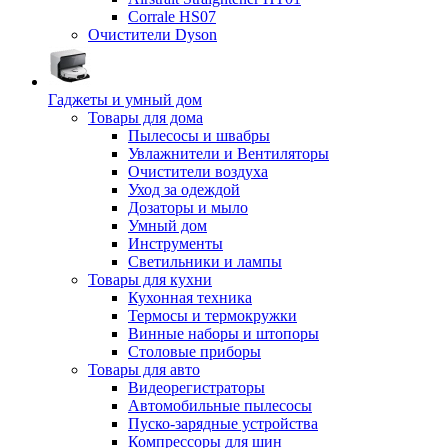
Corrale HS07
Очистители Dyson
Гаджеты и умный дом
Товары для дома
Пылесосы и швабры
Увлажнители и Вентиляторы
Очистители воздуха
Уход за одеждой
Дозаторы и мыло
Умный дом
Инструменты
Светильники и лампы
Товары для кухни
Кухонная техника
Термосы и термокружки
Винные наборы и штопоры
Столовые приборы
Товары для авто
Видеорегистраторы
Автомобильные пылесосы
Пуско-зарядные устройства
Компрессоры для шин