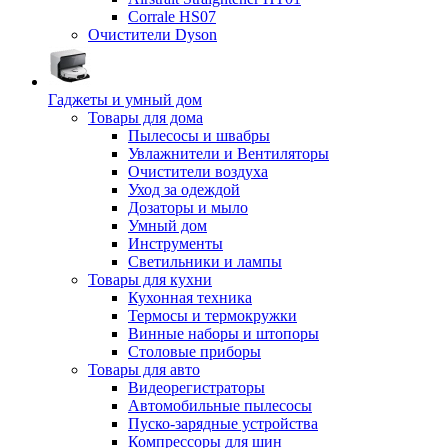
Corrale HS07
Очистители Dyson
Гаджеты и умный дом
Товары для дома
Пылесосы и швабры
Увлажнители и Вентиляторы
Очистители воздуха
Уход за одеждой
Дозаторы и мыло
Умный дом
Инструменты
Светильники и лампы
Товары для кухни
Кухонная техника
Термосы и термокружки
Винные наборы и штопоры
Столовые приборы
Товары для авто
Видеорегистраторы
Автомобильные пылесосы
Пуско-зарядные устройства
Компрессоры для шин