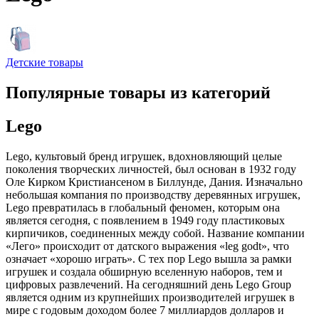
Детские товары
Популярные товары из категорий
Lego
Lego, культовый бренд игрушек, вдохновляющий целые
поколения творческих личностей, был основан в 1932 году
Оле Кирком Кристиансеном в Биллунде, Дания. Изначально
небольшая компания по производству деревянных игрушек,
Lego превратилась в глобальный феномен, которым она
является сегодня, с появлением в 1949 году пластиковых
кирпичиков, соединенных между собой. Название компании
«Лего» происходит от датского выражения «leg godt», что
означает «хорошо играть». С тех пор Lego вышла за рамки
игрушек и создала обширную вселенную наборов, тем и
цифровых развлечений. На сегодняшний день Lego Group
является одним из крупнейших производителей игрушек в
мире с годовым доходом более 7 миллиардов долларов и