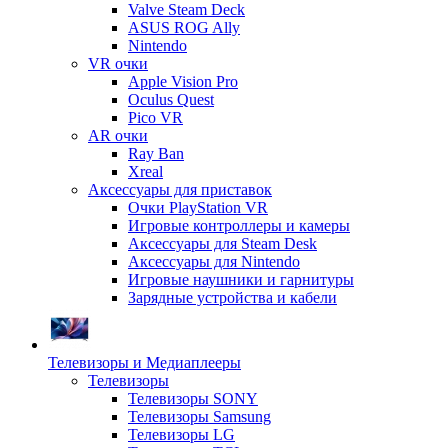
Valve Steam Deck
ASUS ROG Ally
Nintendo
VR очки
Apple Vision Pro
Oculus Quest
Pico VR
AR очки
Ray Ban
Xreal
Аксессуары для приставок
Очки PlayStation VR
Игровые контроллеры и камеры
Аксессуары для Steam Desk
Аксессуары для Nintendo
Игровые наушники и гарнитуры
Зарядные устройства и кабели
Телевизоры и Медиаплееры
Телевизоры
Телевизоры SONY
Телевизоры Samsung
Телевизоры LG