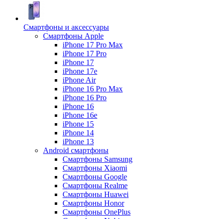
Смартфоны и аксессуары
Смартфоны Apple
iPhone 17 Pro Max
iPhone 17 Pro
iPhone 17
iPhone 17e
iPhone Air
iPhone 16 Pro Max
iPhone 16 Pro
iPhone 16
iPhone 16e
iPhone 15
iPhone 14
iPhone 13
Android cмартфоны
Смартфоны Samsung
Смартфоны Xiaomi
Смартфоны Google
Смартфоны Realme
Смартфоны Huawei
Смартфоны Honor
Смартфоны OnePlus