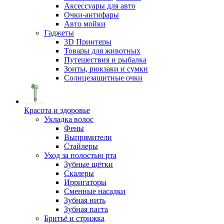
Аксессуары для авто
Очки-антифары
Авто мойки
Гаджеты
3D Принтеры
Товары для животных
Путешествия и рыбалка
Зонты, рюкзаки и сумки
Солнцезащитные очки
Красота и здоровье
Укладка волос
Фены
Выпрямители
Стайлеры
Уход за полостью рта
Зубные щётки
Скалеры
Ирригаторы
Сменные насадки
Зубная нить
Зубная паста
Бритьё и стрижка