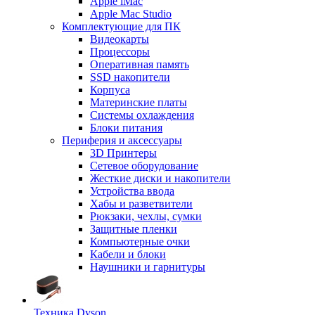
Apple iMac
Apple Mac Studio
Комплектующие для ПК
Видеокарты
Процессоры
Оперативная память
SSD накопители
Корпуса
Материнские платы
Системы охлаждения
Блоки питания
Периферия и аксессуары
3D Принтеры
Сетевое оборудование
Жесткие диски и накопители
Устройства ввода
Хабы и разветвители
Рюкзаки, чехлы, сумки
Защитные пленки
Компьютерные очки
Кабели и блоки
Наушники и гарнитуры
Техника Dyson