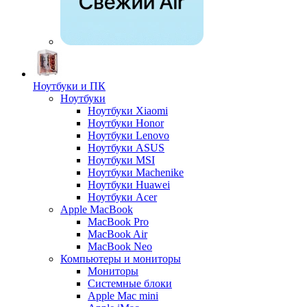
Ноутбуки и ПК
Ноутбуки
Ноутбуки Xiaomi
Ноутбуки Honor
Ноутбуки Lenovo
Ноутбуки ASUS
Ноутбуки MSI
Ноутбуки Machenike
Ноутбуки Huawei
Ноутбуки Acer
Apple MacBook
MacBook Pro
MacBook Air
MacBook Neo
Компьютеры и мониторы
Мониторы
Системные блоки
Apple Mac mini