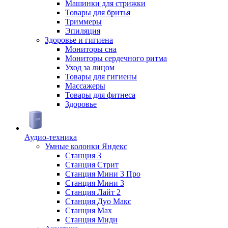
Машинки для стрижки
Товары для бритья
Триммеры
Эпиляция
Здоровье и гигиена
Мониторы сна
Мониторы сердечного ритма
Уход за лицом
Товары для гигиены
Массажеры
Товары для фитнеса
Здоровье
Аудио-техника
Умные колонки Яндекс
Станция 3
Станция Стрит
Станция Мини 3 Про
Станция Мини 3
Станция Лайт 2
Станция Дуо Макс
Станция Max
Станция Миди