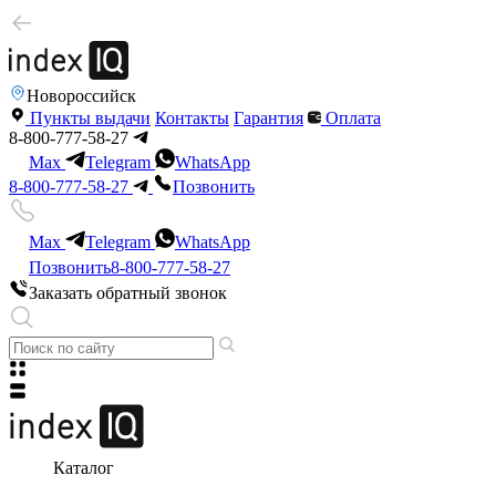
Новороссийск
Пункты выдачи
Контакты
Гарантия
Оплата
8-800-777-58-27
Max
Telegram
WhatsApp
8-800-777-58-27
Позвонить
Max
Telegram
WhatsApp
Позвонить
8-800-777-58-27
Заказать обратный звонок
Каталог