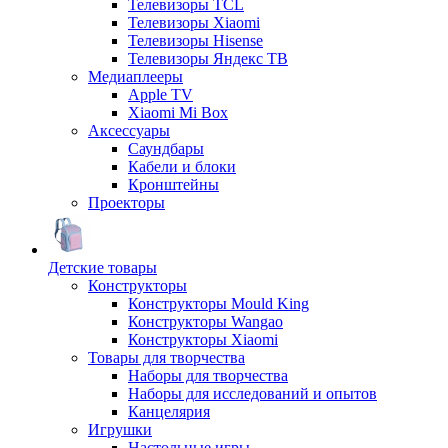
Телевизоры TCL
Телевизоры Xiaomi
Телевизоры Hisense
Телевизоры Яндекс ТВ
Медиаплееры
Apple TV
Xiaomi Mi Box
Аксессуары
Саундбары
Кабели и блоки
Кронштейны
Проекторы
Детские товары
Конструкторы
Конструкторы Mould King
Конструкторы Wangao
Конструкторы Xiaomi
Товары для творчества
Наборы для творчества
Наборы для исследований и опытов
Канцелярия
Игрушки
Настольные игры