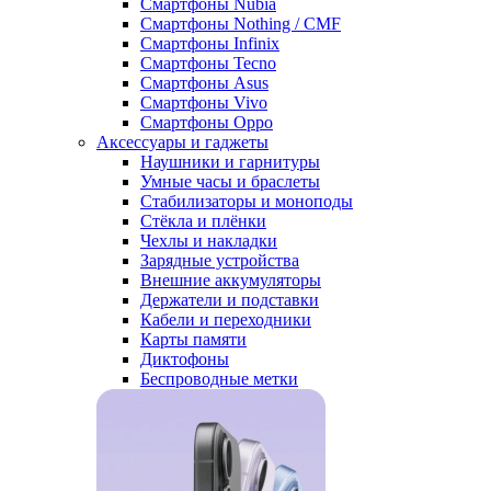
Смартфоны Nubia
Смартфоны Nothing / CMF
Смартфоны Infinix
Смартфоны Tecno
Смартфоны Asus
Смартфоны Vivo
Смартфоны Oppo
Аксессуары и гаджеты
Наушники и гарнитуры
Умные часы и браслеты
Стабилизаторы и моноподы
Стёкла и плёнки
Чехлы и накладки
Зарядные устройства
Внешние аккумуляторы
Держатели и подставки
Кабели и переходники
Карты памяти
Диктофоны
Беспроводные метки