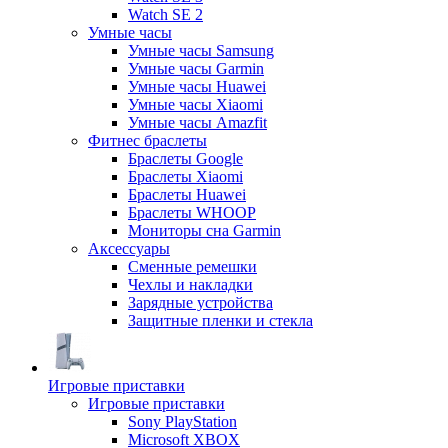
Watch SE 2
Умные часы
Умные часы Samsung
Умные часы Garmin
Умные часы Huawei
Умные часы Xiaomi
Умные часы Amazfit
Фитнес браслеты
Браслеты Google
Браслеты Xiaomi
Браслеты Huawei
Браслеты WHOOP
Мониторы сна Garmin
Аксессуары
Сменные ремешки
Чехлы и накладки
Зарядные устройства
Защитные пленки и стекла
Игровые приставки
Игровые приставки
Sony PlayStation
Microsoft XBOX