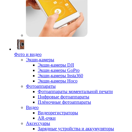
Фото и видео
Экшн-камеры
Экшн-камеры DJI
Экшн-камеры GoPro
Экшн-камеры Insta360
Экшн-камеры Hoco
Фотоаппараты
Фотоаппараты моментальной печати
Цифровые фотоаппараты
Плёночные фотоаппараты
Видео
Видеорегистраторы
AR-очки
Аксессуары
Зарядные устройства и аккумуляторы