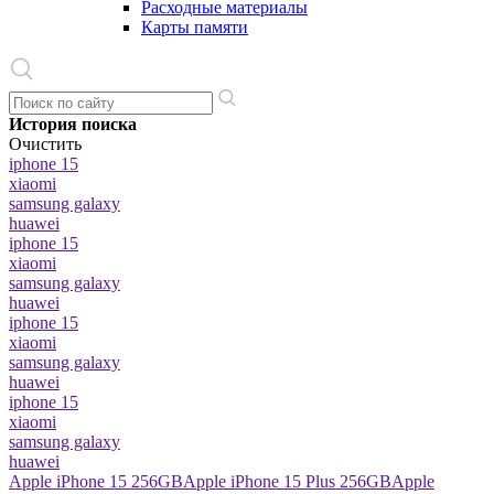
Расходные материалы
Карты памяти
История поиска
Очистить
iphone 15
xiaomi
samsung galaxy
huawei
iphone 15
xiaomi
samsung galaxy
huawei
iphone 15
xiaomi
samsung galaxy
huawei
iphone 15
xiaomi
samsung galaxy
huawei
Apple iPhone 15 256GB
Apple iPhone 15 Plus 256GB
Apple