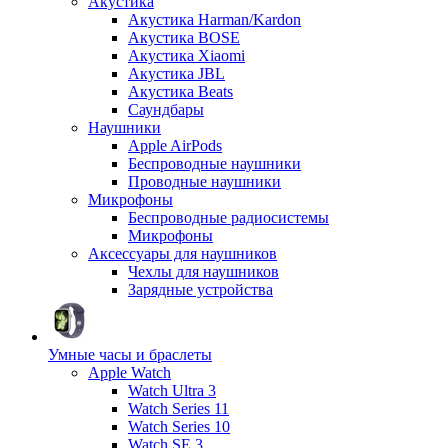
Акустика
Акустика Harman/Kardon
Акустика BOSE
Акустика Xiaomi
Акустика JBL
Акустика Beats
Саундбары
Наушники
Apple AirPods
Беспроводные наушники
Проводные наушники
Микрофоны
Беспроводные радиосистемы
Микрофоны
Аксессуары для наушников
Чехлы для наушников
Зарядные устройства
Умные часы и браслеты
Apple Watch
Watch Ultra 3
Watch Series 11
Watch Series 10
Watch SE 3