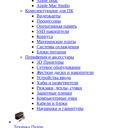
Apple iMac
Apple Mac Studio
Комплектующие для ПК
Видеокарты
Процессоры
Оперативная память
SSD накопители
Корпуса
Материнские платы
Системы охлаждения
Блоки питания
Периферия и аксессуары
3D Принтеры
Сетевое оборудование
Жесткие диски и накопители
Устройства ввода
Хабы и разветвители
Рюкзаки, чехлы, сумки
Защитные пленки
Компьютерные очки
Кабели и блоки
Наушники и гарнитуры
Техника Dyson