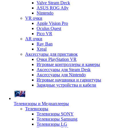
Valve Steam Deck
ASUS ROG Ally
Nintendo
VR очки
Apple Vision Pro
Oculus Quest
Pico VR
AR очки
Ray Ban
Xreal
Аксессуары для приставок
Очки PlayStation VR
Игровые контроллеры и камеры
Аксессуары для Steam Desk
Аксессуары для Nintendo
Игровые наушники и гарнитуры
Зарядные устройства и кабели
Телевизоры и Медиаплееры
Телевизоры
Телевизоры SONY
Телевизоры Samsung
Телевизоры LG