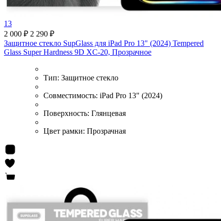
13
2 000 ₽
2 290 ₽
Защитное стекло SupGlass для iPad Pro 13" (2024) Tempered
Glass Super Hardness 9D XC-20, Прозрачное
Тип:
Защитное стекло
Совместимость:
iPad Pro 13" (2024)
Поверхность:
Глянцевая
Цвет рамки:
Прозрачная