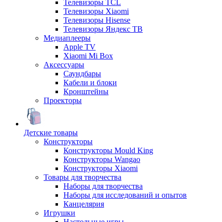
Телевизоры TCL
Телевизоры Xiaomi
Телевизоры Hisense
Телевизоры Яндекс ТВ
Медиаплееры
Apple TV
Xiaomi Mi Box
Аксессуары
Саундбары
Кабели и блоки
Кронштейны
Проекторы
Детские товары
Конструкторы
Конструкторы Mould King
Конструкторы Wangao
Конструкторы Xiaomi
Товары для творчества
Наборы для творчества
Наборы для исследований и опытов
Канцелярия
Игрушки
Настольные игры