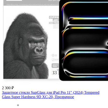
2 300 ₽
Защитное стекло SupGlass для iPad Pro 11" (2024) Tempered
Glass Super Hardness 9D XC-20, Прозрачное