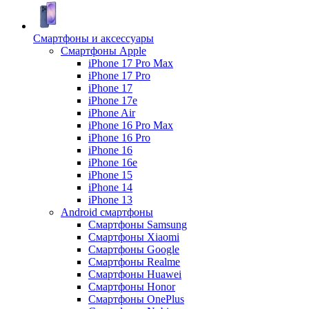
Смартфоны и аксессуары
Смартфоны Apple
iPhone 17 Pro Max
iPhone 17 Pro
iPhone 17
iPhone 17e
iPhone Air
iPhone 16 Pro Max
iPhone 16 Pro
iPhone 16
iPhone 16e
iPhone 15
iPhone 14
iPhone 13
Android cмартфоны
Смартфоны Samsung
Смартфоны Xiaomi
Смартфоны Google
Смартфоны Realme
Смартфоны Huawei
Смартфоны Honor
Смартфоны OnePlus