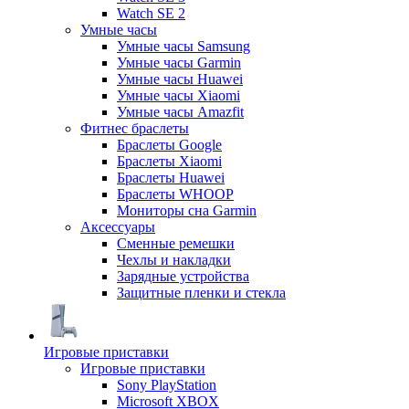
Watch SE 2
Умные часы
Умные часы Samsung
Умные часы Garmin
Умные часы Huawei
Умные часы Xiaomi
Умные часы Amazfit
Фитнес браслеты
Браслеты Google
Браслеты Xiaomi
Браслеты Huawei
Браслеты WHOOP
Мониторы сна Garmin
Аксессуары
Сменные ремешки
Чехлы и накладки
Зарядные устройства
Защитные пленки и стекла
Игровые приставки
Игровые приставки
Sony PlayStation
Microsoft XBOX