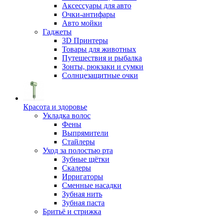
Аксессуары для авто
Очки-антифары
Авто мойки
Гаджеты
3D Принтеры
Товары для животных
Путешествия и рыбалка
Зонты, рюкзаки и сумки
Солнцезащитные очки
Красота и здоровье
Укладка волос
Фены
Выпрямители
Стайлеры
Уход за полостью рта
Зубные щётки
Скалеры
Ирригаторы
Сменные насадки
Зубная нить
Зубная паста
Бритьё и стрижка