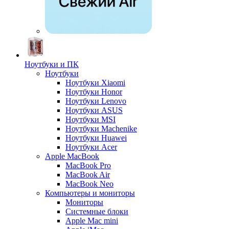
Ноутбуки и ПК
Ноутбуки
Ноутбуки Xiaomi
Ноутбуки Honor
Ноутбуки Lenovo
Ноутбуки ASUS
Ноутбуки MSI
Ноутбуки Machenike
Ноутбуки Huawei
Ноутбуки Acer
Apple MacBook
MacBook Pro
MacBook Air
MacBook Neo
Компьютеры и мониторы
Мониторы
Системные блоки
Apple Mac mini