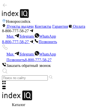
Новороссийск
Пункты выдачи
Контакты
Гарантия
Оплата
8-800-777-58-27
Max
Telegram
WhatsApp
8-800-777-58-27
Позвонить
Max
Telegram
WhatsApp
Позвонить
8-800-777-58-27
Заказать обратный звонок
Каталог