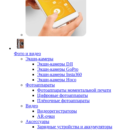
Фото и видео
Экшн-камеры
Экшн-камеры DJI
Экшн-камеры GoPro
Экшн-камеры Insta360
Экшн-камеры Hoco
Фотоаппараты
Фотоаппараты моментальной печати
Цифровые фотоаппараты
Плёночные фотоаппараты
Видео
Видеорегистраторы
AR-очки
Аксессуары
Зарядные устройства и аккумуляторы