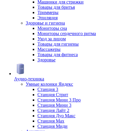
Машинки для стрижки
Товары для бритья
Триммеры
Эпиляция
Здоровье и гигиена
Мониторы сна
Мониторы сердечного ритма
Уход за лицом
Товары для гигиены
Массажеры
Товары для фитнеса
Здоровье
Аудио-техника
Умные колонки Яндекс
Станция 3
Станция Стрит
Станция Мини 3 Про
Станция Мини 3
Станция Лайт 2
Станция Дуо Макс
Станция Max
Станция Миди