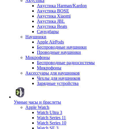
Акустика
Акустика Harman/Kardon
Акустика BOSE
Акустика Xiaomi
Акустика JBL
Акустика Beats
Саундбары
Наушники
Apple AirPods
Беспроводные наушники
Проводные наушники
Микрофоны
Беспроводные радиосистемы
Микрофоны
Аксессуары для наушников
Чехлы для наушников
Зарядные устройства
Умные часы и браслеты
Apple Watch
Watch Ultra 3
Watch Series 11
Watch Series 10
Watch SE 3