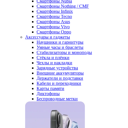
Смартфоны Nubia
Смартфоны Nothing / CMF
Смартфоны Infinix
Смартфоны Tecno
Смартфоны Asus
Смартфоны Vivo
Смартфоны Oppo
Аксессуары и гаджеты
Наушники и гарнитуры
Умные часы и браслеты
Стабилизаторы и моноподы
Стёкла и плёнки
Чехлы и накладки
Зарядные устройства
Внешние аккумуляторы
Держатели и подставки
Кабели и переходники
Карты памяти
Диктофоны
Беспроводные метки