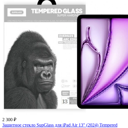
2 300 ₽
Защитное стекло SupGlass для iPad Air 13" (2024) Tempered