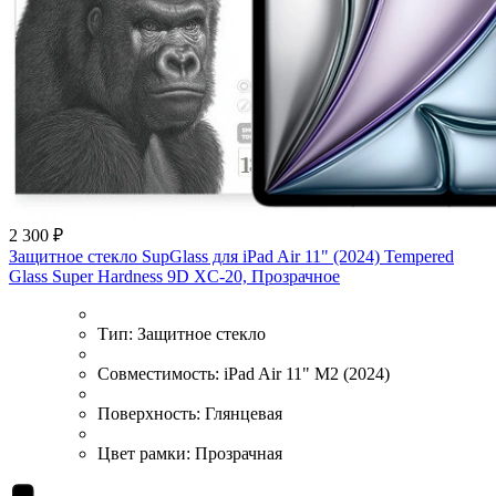
2 300 ₽
Защитное стекло SupGlass для iPad Air 11" (2024) Tempered
Glass Super Hardness 9D XC-20, Прозрачное
Тип:
Защитное стекло
Совместимость:
iPad Air 11" M2 (2024)
Поверхность:
Глянцевая
Цвет рамки:
Прозрачная