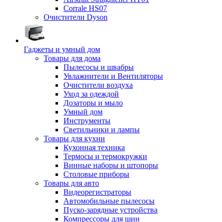
Corrale HS07
Очистители Dyson
Гаджеты и умный дом
Товары для дома
Пылесосы и швабры
Увлажнители и Вентиляторы
Очистители воздуха
Уход за одеждой
Дозаторы и мыло
Умный дом
Инструменты
Светильники и лампы
Товары для кухни
Кухонная техника
Термосы и термокружки
Винные наборы и штопоры
Столовые приборы
Товары для авто
Видеорегистраторы
Автомобильные пылесосы
Пуско-зарядные устройства
Компрессоры для шин