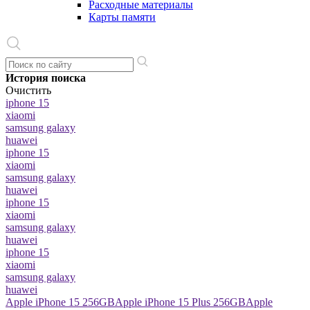
Расходные материалы
Карты памяти
История поиска
Очистить
iphone 15
xiaomi
samsung galaxy
huawei
iphone 15
xiaomi
samsung galaxy
huawei
iphone 15
xiaomi
samsung galaxy
huawei
iphone 15
xiaomi
samsung galaxy
huawei
Apple iPhone 15 256GB
Apple iPhone 15 Plus 256GB
Apple