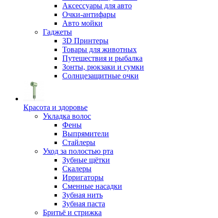
Аксессуары для авто
Очки-антифары
Авто мойки
Гаджеты
3D Принтеры
Товары для животных
Путешествия и рыбалка
Зонты, рюкзаки и сумки
Солнцезащитные очки
Красота и здоровье
Укладка волос
Фены
Выпрямители
Стайлеры
Уход за полостью рта
Зубные щётки
Скалеры
Ирригаторы
Сменные насадки
Зубная нить
Зубная паста
Бритьё и стрижка