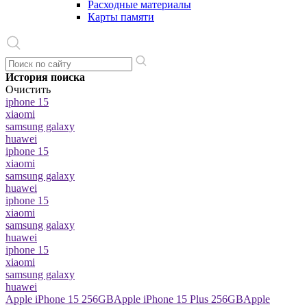
Расходные материалы
Карты памяти
История поиска
Очистить
iphone 15
xiaomi
samsung galaxy
huawei
iphone 15
xiaomi
samsung galaxy
huawei
iphone 15
xiaomi
samsung galaxy
huawei
iphone 15
xiaomi
samsung galaxy
huawei
Apple iPhone 15 256GB
Apple iPhone 15 Plus 256GB
Apple