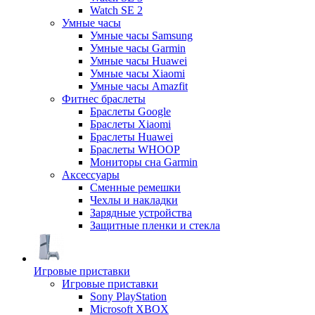
Watch SE 2
Умные часы
Умные часы Samsung
Умные часы Garmin
Умные часы Huawei
Умные часы Xiaomi
Умные часы Amazfit
Фитнес браслеты
Браслеты Google
Браслеты Xiaomi
Браслеты Huawei
Браслеты WHOOP
Мониторы сна Garmin
Аксессуары
Сменные ремешки
Чехлы и накладки
Зарядные устройства
Защитные пленки и стекла
Игровые приставки
Игровые приставки
Sony PlayStation
Microsoft XBOX