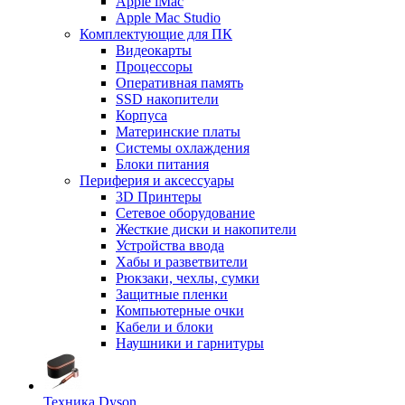
Apple iMac
Apple Mac Studio
Комплектующие для ПК
Видеокарты
Процессоры
Оперативная память
SSD накопители
Корпуса
Материнские платы
Системы охлаждения
Блоки питания
Периферия и аксессуары
3D Принтеры
Сетевое оборудование
Жесткие диски и накопители
Устройства ввода
Хабы и разветвители
Рюкзаки, чехлы, сумки
Защитные пленки
Компьютерные очки
Кабели и блоки
Наушники и гарнитуры
Техника Dyson