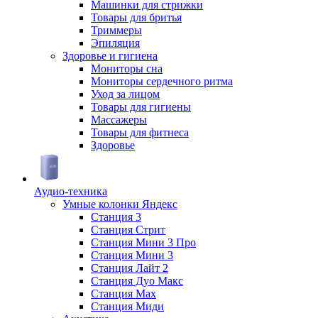
Машинки для стрижки
Товары для бритья
Триммеры
Эпиляция
Здоровье и гигиена
Мониторы сна
Мониторы сердечного ритма
Уход за лицом
Товары для гигиены
Массажеры
Товары для фитнеса
Здоровье
Аудио-техника
Умные колонки Яндекс
Станция 3
Станция Стрит
Станция Мини 3 Про
Станция Мини 3
Станция Лайт 2
Станция Дуо Макс
Станция Max
Станция Миди