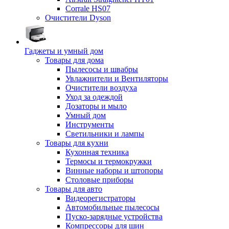
Corrale HS07
Очистители Dyson
Гаджеты и умный дом
Товары для дома
Пылесосы и швабры
Увлажнители и Вентиляторы
Очистители воздуха
Уход за одеждой
Дозаторы и мыло
Умный дом
Инструменты
Светильники и лампы
Товары для кухни
Кухонная техника
Термосы и термокружки
Винные наборы и штопоры
Столовые приборы
Товары для авто
Видеорегистраторы
Автомобильные пылесосы
Пуско-зарядные устройства
Компрессоры для шин