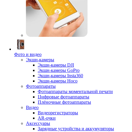
Фото и видео
Экшн-камеры
Экшн-камеры DJI
Экшн-камеры GoPro
Экшн-камеры Insta360
Экшн-камеры Hoco
Фотоаппараты
Фотоаппараты моментальной печати
Цифровые фотоаппараты
Плёночные фотоаппараты
Видео
Видеорегистраторы
AR-очки
Аксессуары
Зарядные устройства и аккумуляторы