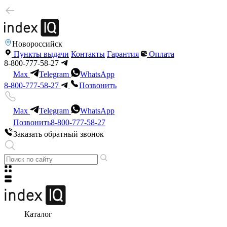
Новороссийск
Пункты выдачи
Контакты
Гарантия
Оплата
8-800-777-58-27
Max
Telegram
WhatsApp
8-800-777-58-27
Позвонить
Max
Telegram
WhatsApp
Позвонить
8-800-777-58-27
Заказать обратный звонок
Каталог