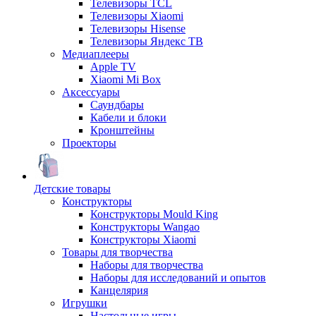
Телевизоры TCL
Телевизоры Xiaomi
Телевизоры Hisense
Телевизоры Яндекс ТВ
Медиаплееры
Apple TV
Xiaomi Mi Box
Аксессуары
Саундбары
Кабели и блоки
Кронштейны
Проекторы
Детские товары
Конструкторы
Конструкторы Mould King
Конструкторы Wangao
Конструкторы Xiaomi
Товары для творчества
Наборы для творчества
Наборы для исследований и опытов
Канцелярия
Игрушки
Настольные игры