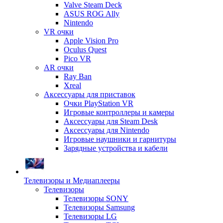
Valve Steam Deck
ASUS ROG Ally
Nintendo
VR очки
Apple Vision Pro
Oculus Quest
Pico VR
AR очки
Ray Ban
Xreal
Аксессуары для приставок
Очки PlayStation VR
Игровые контроллеры и камеры
Аксессуары для Steam Desk
Аксессуары для Nintendo
Игровые наушники и гарнитуры
Зарядные устройства и кабели
Телевизоры и Медиаплееры
Телевизоры
Телевизоры SONY
Телевизоры Samsung
Телевизоры LG