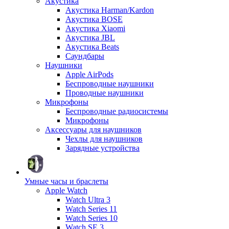
Акустика
Акустика Harman/Kardon
Акустика BOSE
Акустика Xiaomi
Акустика JBL
Акустика Beats
Саундбары
Наушники
Apple AirPods
Беспроводные наушники
Проводные наушники
Микрофоны
Беспроводные радиосистемы
Микрофоны
Аксессуары для наушников
Чехлы для наушников
Зарядные устройства
Умные часы и браслеты
Apple Watch
Watch Ultra 3
Watch Series 11
Watch Series 10
Watch SE 3