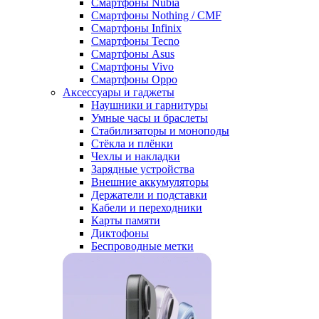
Смартфоны Nubia
Смартфоны Nothing / CMF
Смартфоны Infinix
Смартфоны Tecno
Смартфоны Asus
Смартфоны Vivo
Смартфоны Oppo
Аксессуары и гаджеты
Наушники и гарнитуры
Умные часы и браслеты
Стабилизаторы и моноподы
Стёкла и плёнки
Чехлы и накладки
Зарядные устройства
Внешние аккумуляторы
Держатели и подставки
Кабели и переходники
Карты памяти
Диктофоны
Беспроводные метки