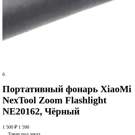
6
Портативный фонарь XiaoMi
NexTool Zoom Flashlight
NE20162, Чёрный
1 500 ₽
1 590
Товар под заказ