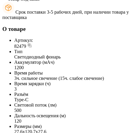
Срок поставки 3-5 рабочих дней, при наличии товара у
поставщика
О товаре
Артикул:
82479
Тип
Светодиодный фонарь
Аккумулятор (мАч)
1200
Время работы
3ч. сильное свечение (15ч. слабое свечение)
Время зарядки (ч)
3
Разъём
Type-C
Световой поток (лм)
500
Дальность освещения (м)
120
Размеры (мм)
27.6х120.7х27.6