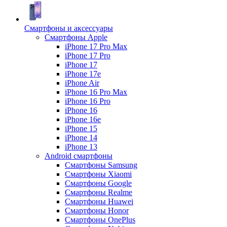
Смартфоны и аксессуары
Смартфоны Apple
iPhone 17 Pro Max
iPhone 17 Pro
iPhone 17
iPhone 17e
iPhone Air
iPhone 16 Pro Max
iPhone 16 Pro
iPhone 16
iPhone 16e
iPhone 15
iPhone 14
iPhone 13
Android cмартфоны
Смартфоны Samsung
Смартфоны Xiaomi
Смартфоны Google
Смартфоны Realme
Смартфоны Huawei
Смартфоны Honor
Смартфоны OnePlus