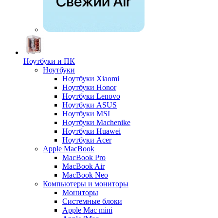
Ноутбуки и ПК
Ноутбуки
Ноутбуки Xiaomi
Ноутбуки Honor
Ноутбуки Lenovo
Ноутбуки ASUS
Ноутбуки MSI
Ноутбуки Machenike
Ноутбуки Huawei
Ноутбуки Acer
Apple MacBook
MacBook Pro
MacBook Air
MacBook Neo
Компьютеры и мониторы
Мониторы
Системные блоки
Apple Mac mini