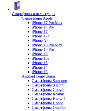
Смартфоны и аксессуары
Смартфоны Apple
iPhone 17 Pro Max
iPhone 17 Pro
iPhone 17
iPhone 17e
iPhone Air
iPhone 16 Pro Max
iPhone 16 Pro
iPhone 16
iPhone 16e
iPhone 15
iPhone 14
iPhone 13
Android cмартфоны
Смартфоны Samsung
Смартфоны Xiaomi
Смартфоны Google
Смартфоны Realme
Смартфоны Huawei
Смартфоны Honor
Смартфоны OnePlus