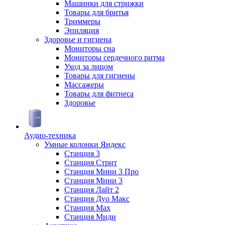
Машинки для стрижки
Товары для бритья
Триммеры
Эпиляция
Здоровье и гигиена
Мониторы сна
Мониторы сердечного ритма
Уход за лицом
Товары для гигиены
Массажеры
Товары для фитнеса
Здоровье
Аудио-техника
Умные колонки Яндекс
Станция 3
Станция Стрит
Станция Мини 3 Про
Станция Мини 3
Станция Лайт 2
Станция Дуо Макс
Станция Max
Станция Миди