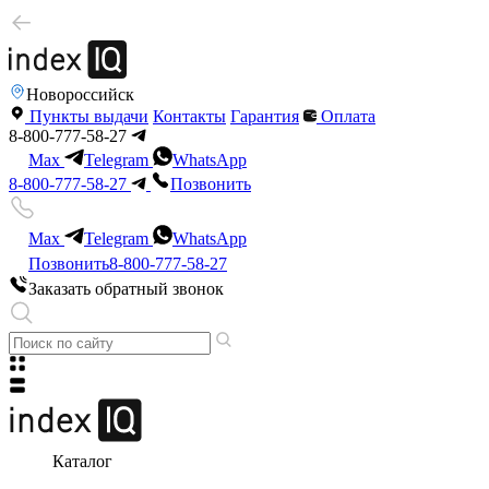
Новороссийск
Пункты выдачи
Контакты
Гарантия
Оплата
8-800-777-58-27
Max
Telegram
WhatsApp
8-800-777-58-27
Позвонить
Max
Telegram
WhatsApp
Позвонить
8-800-777-58-27
Заказать обратный звонок
Каталог