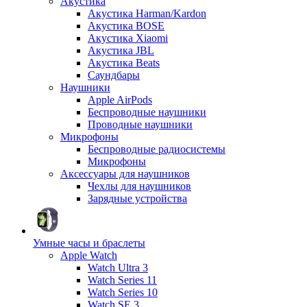
Акустика
Акустика Harman/Kardon
Акустика BOSE
Акустика Xiaomi
Акустика JBL
Акустика Beats
Саундбары
Наушники
Apple AirPods
Беспроводные наушники
Проводные наушники
Микрофоны
Беспроводные радиосистемы
Микрофоны
Аксессуары для наушников
Чехлы для наушников
Зарядные устройства
Умные часы и браслеты
Apple Watch
Watch Ultra 3
Watch Series 11
Watch Series 10
Watch SE 3