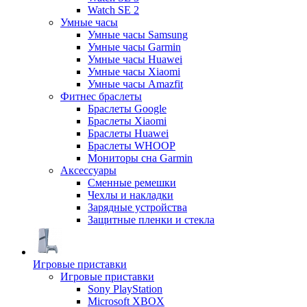
Watch SE 2
Умные часы
Умные часы Samsung
Умные часы Garmin
Умные часы Huawei
Умные часы Xiaomi
Умные часы Amazfit
Фитнес браслеты
Браслеты Google
Браслеты Xiaomi
Браслеты Huawei
Браслеты WHOOP
Мониторы сна Garmin
Аксессуары
Сменные ремешки
Чехлы и накладки
Зарядные устройства
Защитные пленки и стекла
Игровые приставки
Игровые приставки
Sony PlayStation
Microsoft XBOX