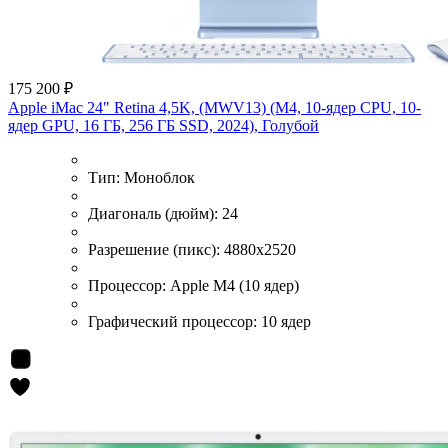
175 200 ₽
Apple iMac 24" Retina 4,5K, (MWV13) (M4, 10-ядер CPU, 10-
ядер GPU, 16 ГБ, 256 ГБ SSD, 2024), Голубой
Тип:
Моноблок
Диагональ (дюйм):
24
Разрешение (пикс):
4880x2520
Процессор:
Apple M4 (10 ядер)
Графический процессор:
10 ядер