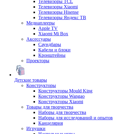
Телевизоры TCL
Телевизоры Xiaomi
Телевизоры Hisense
Телевизоры Яндекс ТВ
Медиаплееры
Apple TV
Xiaomi Mi Box
Аксессуары
Саундбары
Кабели и блоки
Кронштейны
Проекторы
Детские товары
Конструкторы
Конструкторы Mould King
Конструкторы Wangao
Конструкторы Xiaomi
Товары для творчества
Наборы для творчества
Наборы для исследований и опытов
Канцелярия
Игрушки
Настольные игры