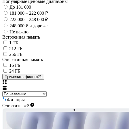
Популярные ценовые диапазоны
До 181 000
181 000 – 222 000 ₽
222 000 – 248 000 ₽
248 000 ₽ и дороже
Не важно
Встроенная память
1 ТБ
512 ГБ
256 ГБ
Оперативная память
16 ГБ
24 ГБ
Применить фильтр
21
Фильтры
Очистить всё