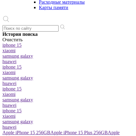
Расходные материалы
Карты памяти
История поиска
Очистить
iphone 15
xiaomi
samsung galaxy
huawei
iphone 15
xiaomi
samsung galaxy
huawei
iphone 15
xiaomi
samsung galaxy
huawei
iphone 15
xiaomi
samsung galaxy
huawei
Apple iPhone 15 256GB
Apple iPhone 15 Plus 256GB
Apple