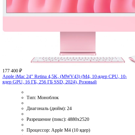
177 400 ₽
Apple iMac 24" Retina 4,5K, (MWV43) (M4, 10-ядер CPU, 10-
ядер GPU, 16 ГБ, 256 ГБ SSD, 2024), Розовый
Тип:
Моноблок
Диагональ (дюйм):
24
Разрешение (пикс):
4880x2520
Процессор:
Apple M4 (10 ядер)