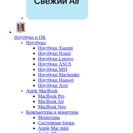
Ноутбуки и ПК
Ноутбуки
Ноутбуки Xiaomi
Ноутбуки Honor
Ноутбуки Lenovo
Ноутбуки ASUS
Ноутбуки MSI
Ноутбуки Machenike
Ноутбуки Huawei
Ноутбуки Acer
Apple MacBook
MacBook Pro
MacBook Air
MacBook Neo
Компьютеры и мониторы
Мониторы
Системные блоки
Apple Mac mini