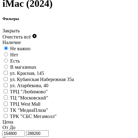
iMac (2024)
Фильтры
Закрыть
Очистить всё
Наличие
Не важно
Нет
Есть
В магазинах
ул. Красная, 145
ул. Кубанская Набережная 35а
ул. Атарбекова, 40
ТРЦ "Любимово"
ТЦ "Московский"
ТРЦ West Mall
ТК "МедиаПлаза"
ТРК "СБС Мегамолл"
Цена
От
До