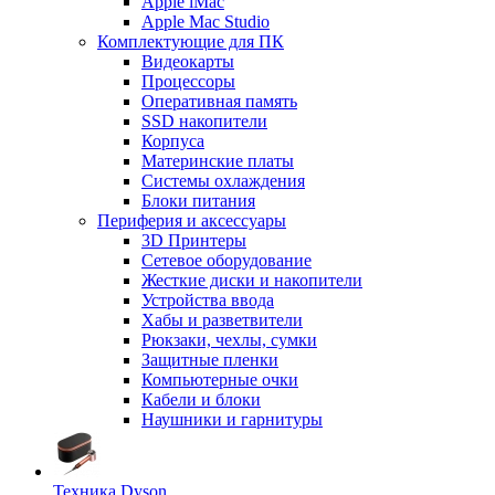
Apple iMac
Apple Mac Studio
Комплектующие для ПК
Видеокарты
Процессоры
Оперативная память
SSD накопители
Корпуса
Материнские платы
Системы охлаждения
Блоки питания
Периферия и аксессуары
3D Принтеры
Сетевое оборудование
Жесткие диски и накопители
Устройства ввода
Хабы и разветвители
Рюкзаки, чехлы, сумки
Защитные пленки
Компьютерные очки
Кабели и блоки
Наушники и гарнитуры
Техника Dyson