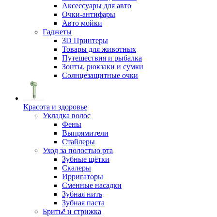
Аксессуары для авто
Очки-антифары
Авто мойки
Гаджеты
3D Принтеры
Товары для животных
Путешествия и рыбалка
Зонты, рюкзаки и сумки
Солнцезащитные очки
Красота и здоровье
Укладка волос
Фены
Выпрямители
Стайлеры
Уход за полостью рта
Зубные щётки
Скалеры
Ирригаторы
Сменные насадки
Зубная нить
Зубная паста
Бритьё и стрижка