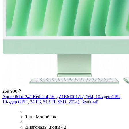
259 900 ₽
Apple iMac 24" Retina 4,5K, (Z1EM0012L) (M4, 10-ядер CPU,
10-ядер GPU, 24 ГБ, 512 ГБ SSD, 2024), Зелёный
Тип:
Моноблок
Диагональ (дюйм):
24