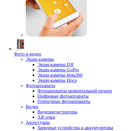
Фото и видео
Экшн-камеры
Экшн-камеры DJI
Экшн-камеры GoPro
Экшн-камеры Insta360
Экшн-камеры Hoco
Фотоаппараты
Фотоаппараты моментальной печати
Цифровые фотоаппараты
Плёночные фотоаппараты
Видео
Видеорегистраторы
AR-очки
Аксессуары
Зарядные устройства и аккумуляторы