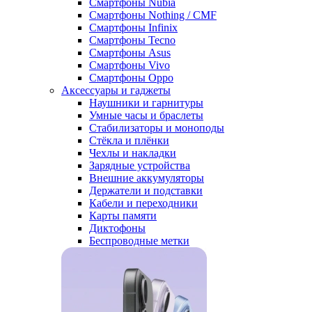
Смартфоны Nubia
Смартфоны Nothing / CMF
Смартфоны Infinix
Смартфоны Tecno
Смартфоны Asus
Смартфоны Vivo
Смартфоны Oppo
Аксессуары и гаджеты
Наушники и гарнитуры
Умные часы и браслеты
Стабилизаторы и моноподы
Стёкла и плёнки
Чехлы и накладки
Зарядные устройства
Внешние аккумуляторы
Держатели и подставки
Кабели и переходники
Карты памяти
Диктофоны
Беспроводные метки