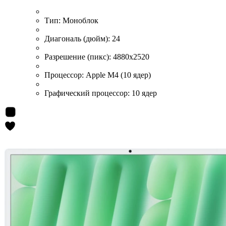
Тип:
Моноблок
Диагональ (дюйм):
24
Разрешение (пикс):
4880x2520
Процессор:
Apple M4 (10 ядер)
Графический процессор:
10 ядер