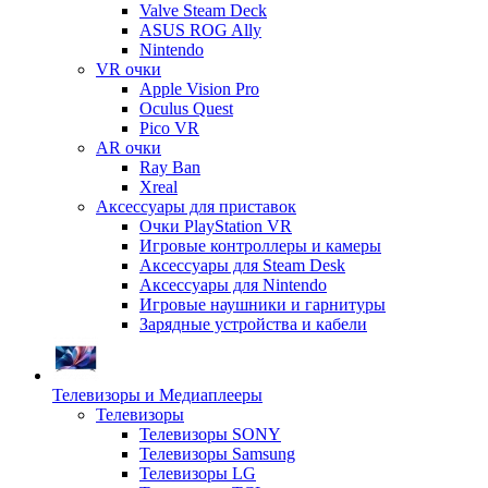
Valve Steam Deck
ASUS ROG Ally
Nintendo
VR очки
Apple Vision Pro
Oculus Quest
Pico VR
AR очки
Ray Ban
Xreal
Аксессуары для приставок
Очки PlayStation VR
Игровые контроллеры и камеры
Аксессуары для Steam Desk
Аксессуары для Nintendo
Игровые наушники и гарнитуры
Зарядные устройства и кабели
Телевизоры и Медиаплееры
Телевизоры
Телевизоры SONY
Телевизоры Samsung
Телевизоры LG