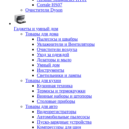
Corrale HS07
Очистители Dyson
Гаджеты и умный дом
Товары для дома
Пылесосы и швабры
Увлажнители и Вентиляторы
Очистители воздуха
Уход за одеждой
Дозаторы и мыло
Умный дом
Инструменты
Светильники и лампы
Товары для кухни
Кухонная техника
Термосы и термокружки
Винные наборы и штопоры
Столовые приборы
Товары для авто
Видеорегистраторы
Автомобильные пылесосы
Пуско-зарядные устройства
Компрессоры для шин