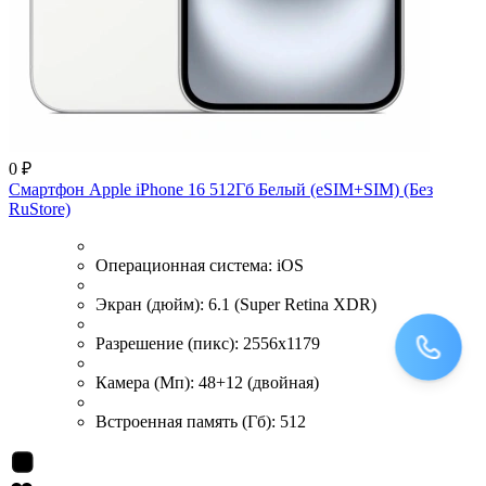
0 ₽
Смартфон Apple iPhone 16 512Гб Белый (eSIM+SIM) (Без
RuStore)
Операционная система:
iOS
Экран (дюйм):
6.1 (Super Retina XDR)
Разрешение (пикс):
2556x1179
Камера (Мп):
48+12 (двойная)
Встроенная память (Гб):
512