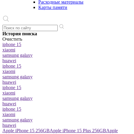
Расходные материалы
Карты памяти
История поиска
Очистить
iphone 15
xiaomi
samsung galaxy
huawei
iphone 15
xiaomi
samsung galaxy
huawei
iphone 15
xiaomi
samsung galaxy
huawei
iphone 15
xiaomi
samsung galaxy
huawei
Apple iPhone 15 256GB
Apple iPhone 15 Plus 256GB
Apple