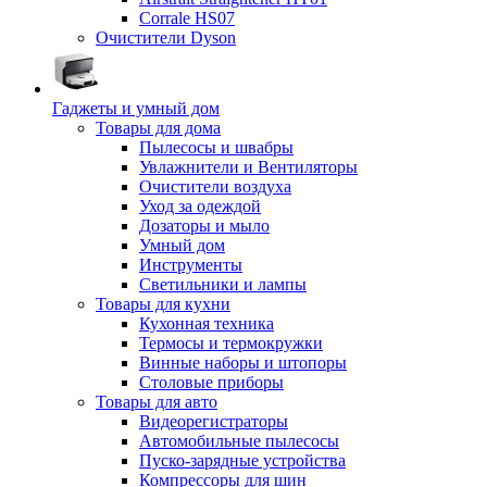
Corrale HS07
Очистители Dyson
Гаджеты и умный дом
Товары для дома
Пылесосы и швабры
Увлажнители и Вентиляторы
Очистители воздуха
Уход за одеждой
Дозаторы и мыло
Умный дом
Инструменты
Светильники и лампы
Товары для кухни
Кухонная техника
Термосы и термокружки
Винные наборы и штопоры
Столовые приборы
Товары для авто
Видеорегистраторы
Автомобильные пылесосы
Пуско-зарядные устройства
Компрессоры для шин