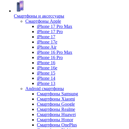
Смартфоны и аксессуары
Смартфоны Apple
iPhone 17 Pro Max
iPhone 17 Pro
iPhone 17
iPhone 17e
iPhone Air
iPhone 16 Pro Max
iPhone 16 Pro
iPhone 16
iPhone 16e
iPhone 15
iPhone 14
iPhone 13
Android cмартфоны
Смартфоны Samsung
Смартфоны Xiaomi
Смартфоны Google
Смартфоны Realme
Смартфоны Huawei
Смартфоны Honor
Смартфоны OnePlus