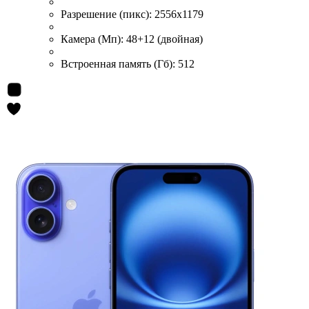
Разрешение (пикс):
2556x1179
Камера (Мп):
48+12 (двойная)
Встроенная память (Гб):
512