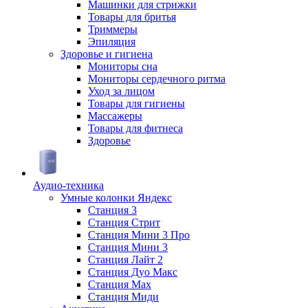
Машинки для стрижки
Товары для бритья
Триммеры
Эпиляция
Здоровье и гигиена
Мониторы сна
Мониторы сердечного ритма
Уход за лицом
Товары для гигиены
Массажеры
Товары для фитнеса
Здоровье
Аудио-техника
Умные колонки Яндекс
Станция 3
Станция Стрит
Станция Мини 3 Про
Станция Мини 3
Станция Лайт 2
Станция Дуо Макс
Станция Max
Станция Миди