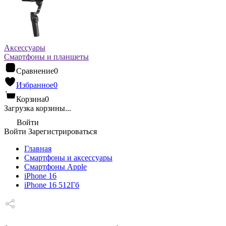
Аксессуары
Смартфоны и планшеты
Сравнение
0
Избранное
0
Корзина
0
Загрузка корзины...
Войти
Войти
Зарегистрироваться
Главная
Смартфоны и аксессуары
Смартфоны Apple
iPhone 16
iPhone 16 512Гб