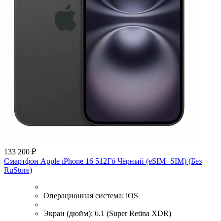
133 200 ₽
Смартфон Apple iPhone 16 512Гб Чёрный (eSIM+SIM) (Без
RuStore)
Операционная система:
iOS
Экран (дюйм):
6.1 (Super Retina XDR)