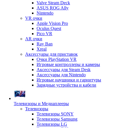
Valve Steam Deck
ASUS ROG Ally
Nintendo
VR очки
Apple Vision Pro
Oculus Quest
Pico VR
AR очки
Ray Ban
Xreal
Аксессуары для приставок
Очки PlayStation VR
Игровые контроллеры и камеры
Аксессуары для Steam Desk
Аксессуары для Nintendo
Игровые наушники и гарнитуры
Зарядные устройства и кабели
Телевизоры и Медиаплееры
Телевизоры
Телевизоры SONY
Телевизоры Samsung
Телевизоры LG