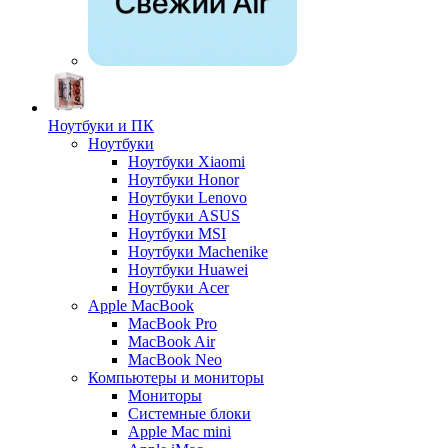
Ноутбуки и ПК
Ноутбуки
Ноутбуки Xiaomi
Ноутбуки Honor
Ноутбуки Lenovo
Ноутбуки ASUS
Ноутбуки MSI
Ноутбуки Machenike
Ноутбуки Huawei
Ноутбуки Acer
Apple MacBook
MacBook Pro
MacBook Air
MacBook Neo
Компьютеры и мониторы
Мониторы
Системные блоки
Apple Mac mini