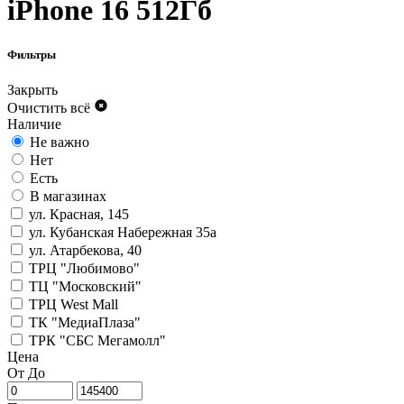
iPhone 16 512Гб
Фильтры
Закрыть
Очистить всё
Наличие
Не важно
Нет
Есть
В магазинах
ул. Красная, 145
ул. Кубанская Набережная 35а
ул. Атарбекова, 40
ТРЦ "Любимово"
ТЦ "Московский"
ТРЦ West Mall
ТК "МедиаПлаза"
ТРК "СБС Мегамолл"
Цена
От
До