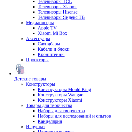
Телевизоры TCL
Телевизоры Xiaomi
Телевизоры Hisense
Телевизоры Яндекс ТВ
Медиаплееры
Apple TV
Xiaomi Mi Box
Аксессуары
Саундбары
Кабели и блоки
Кронштейны
Проекторы
Детские товары
Конструкторы
Конструкторы Mould King
Конструкторы Wangao
Конструкторы Xiaomi
Товары для творчества
Наборы для творчества
Наборы для исследований и опытов
Канцелярия
Игрушки
Настольные игры