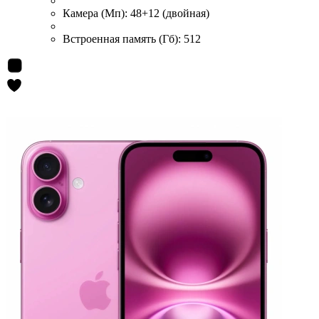
Камера (Мп):
48+12 (двойная)
Встроенная память (Гб):
512