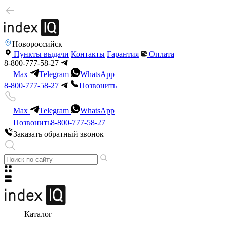
Новороссийск
Пункты выдачи
Контакты
Гарантия
Оплата
8-800-777-58-27
Max
Telegram
WhatsApp
8-800-777-58-27
Позвонить
Max
Telegram
WhatsApp
Позвонить
8-800-777-58-27
Заказать обратный звонок
Каталог