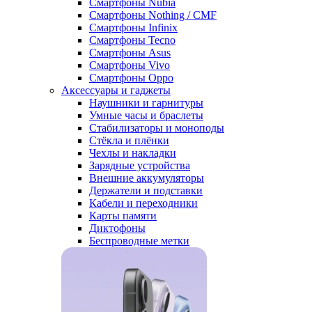
Смартфоны Nubia
Смартфоны Nothing / CMF
Смартфоны Infinix
Смартфоны Tecno
Смартфоны Asus
Смартфоны Vivo
Смартфоны Oppo
Аксессуары и гаджеты
Наушники и гарнитуры
Умные часы и браслеты
Стабилизаторы и моноподы
Стёкла и плёнки
Чехлы и накладки
Зарядные устройства
Внешние аккумуляторы
Держатели и подставки
Кабели и переходники
Карты памяти
Диктофоны
Беспроводные метки