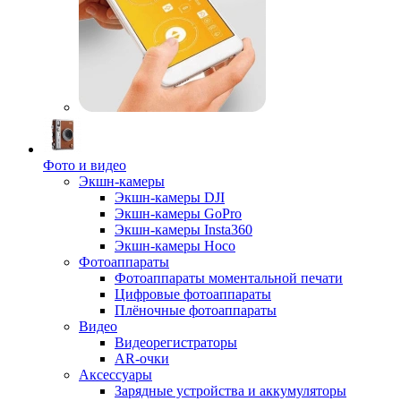
Фото и видео
Экшн-камеры
Экшн-камеры DJI
Экшн-камеры GoPro
Экшн-камеры Insta360
Экшн-камеры Hoco
Фотоаппараты
Фотоаппараты моментальной печати
Цифровые фотоаппараты
Плёночные фотоаппараты
Видео
Видеорегистраторы
AR-очки
Аксессуары
Зарядные устройства и аккумуляторы