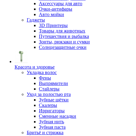
Аксессуары для авто
Очки-антифары
Авто мойки
Гаджеты
3D Принтеры
Товары для животных
Путешествия и рыбалка
Зонты, рюкзаки и сумки
Солнцезащитные очки
Красота и здоровье
Укладка волос
Фены
Выпрямители
Стайлеры
Уход за полостью рта
Зубные щётки
Скалеры
Ирригаторы
Сменные насадки
Зубная нить
Зубная паста
Бритьё и стрижка