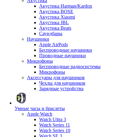
Акустика
Акустика Harman/Kardon
Акустика BOSE
Акустика Xiaomi
Акустика JBL
Акустика Beats
Саундбары
Наушники
Apple AirPods
Беспроводные наушники
Проводные наушники
Микрофоны
Беспроводные радиосистемы
Микрофоны
Аксессуары для наушников
Чехлы для наушников
Зарядные устройства
Умные часы и браслеты
Apple Watch
Watch Ultra 3
Watch Series 11
Watch Series 10
Watch SE 3