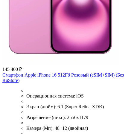
145 400 ₽
Смартфон Apple iPhone 16 512Гб Розовый (eSIM+SIM) (Без
RuStore)
Операционная система:
iOS
Экран (дюйм):
6.1 (Super Retina XDR)
Разрешение (пикс):
2556x1179
Камера (Мп):
48+12 (двойная)