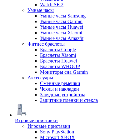
Watch SE 2
Умные часы
Умные часы Samsung
Умные часы Garmin
Умные часы Huawei
Умные часы Xiaomi
Умные часы Amazfit
Фитнес браслеты
Браслеты Google
Браслеты Xiaomi
Браслеты Huawei
Браслеты WHOOP
Мониторы сна Garmin
Аксессуары
Сменные ремешки
Чехлы и накладки
Зарядные устройства
Защитные пленки и стекла
Игровые приставки
Игровые приставки
Sony PlayStation
Microsoft XBOX