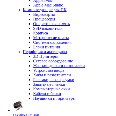
Apple iMac
Apple Mac Studio
Комплектующие для ПК
Видеокарты
Процессоры
Оперативная память
SSD накопители
Корпуса
Материнские платы
Системы охлаждения
Блоки питания
Периферия и аксессуары
3D Принтеры
Сетевое оборудование
Жесткие диски и накопители
Устройства ввода
Хабы и разветвители
Рюкзаки, чехлы, сумки
Защитные пленки
Компьютерные очки
Кабели и блоки
Наушники и гарнитуры
Техника Dyson