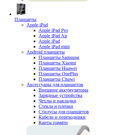
Планшеты
Apple iPad
Apple iPad Pro
Apple iPad Air
Apple iPad
Apple iPad mini
Android планшеты
Планшеты Samsung
Планшеты Xiaomi
Планшеты Huawei
Планшеты OnePlus
Планшеты Chuwi
Аксессуары для планшетов
Внешние аккумуляторы
Зарядные устройства
Чехлы и накладки
Стекла и пленки
Стилусы для планшетов
Кабели и переходники
Карты памяти