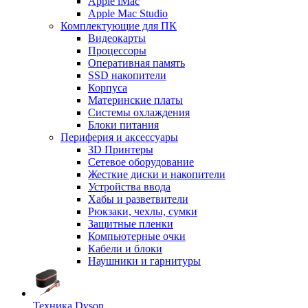
Apple iMac
Apple Mac Studio
Комплектующие для ПК
Видеокарты
Процессоры
Оперативная память
SSD накопители
Корпуса
Материнские платы
Системы охлаждения
Блоки питания
Периферия и аксессуары
3D Принтеры
Сетевое оборудование
Жесткие диски и накопители
Устройства ввода
Хабы и разветвители
Рюкзаки, чехлы, сумки
Защитные пленки
Компьютерные очки
Кабели и блоки
Наушники и гарнитуры
Техника Dyson