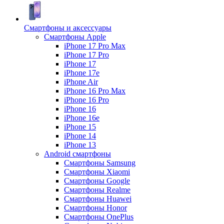
Смартфоны и аксессуары
Смартфоны Apple
iPhone 17 Pro Max
iPhone 17 Pro
iPhone 17
iPhone 17e
iPhone Air
iPhone 16 Pro Max
iPhone 16 Pro
iPhone 16
iPhone 16e
iPhone 15
iPhone 14
iPhone 13
Android cмартфоны
Смартфоны Samsung
Смартфоны Xiaomi
Смартфоны Google
Смартфоны Realme
Смартфоны Huawei
Смартфоны Honor
Смартфоны OnePlus