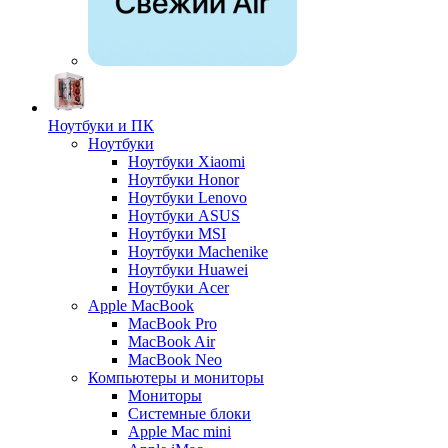
Ноутбуки и ПК
Ноутбуки
Ноутбуки Xiaomi
Ноутбуки Honor
Ноутбуки Lenovo
Ноутбуки ASUS
Ноутбуки MSI
Ноутбуки Machenike
Ноутбуки Huawei
Ноутбуки Acer
Apple MacBook
MacBook Pro
MacBook Air
MacBook Neo
Компьютеры и мониторы
Мониторы
Системные блоки
Apple Mac mini