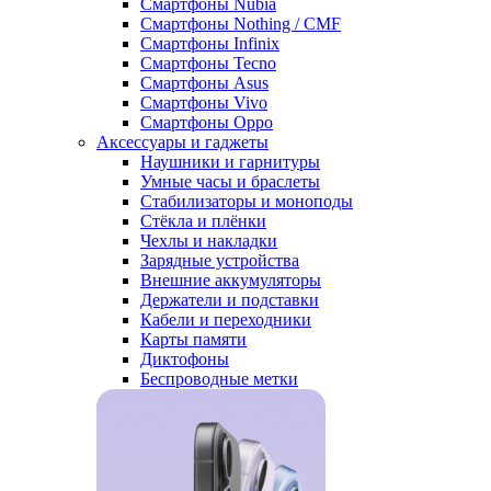
Смартфоны Nubia
Смартфоны Nothing / CMF
Смартфоны Infinix
Смартфоны Tecno
Смартфоны Asus
Смартфоны Vivo
Смартфоны Oppo
Аксессуары и гаджеты
Наушники и гарнитуры
Умные часы и браслеты
Стабилизаторы и моноподы
Стёкла и плёнки
Чехлы и накладки
Зарядные устройства
Внешние аккумуляторы
Держатели и подставки
Кабели и переходники
Карты памяти
Диктофоны
Беспроводные метки