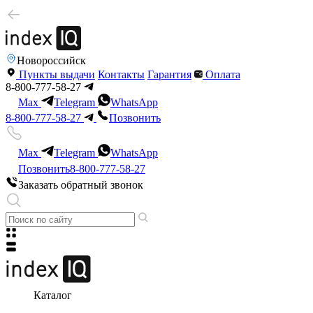
Новороссийск
Пункты выдачи
Контакты
Гарантия
Оплата
8-800-777-58-27
Max
Telegram
WhatsApp
8-800-777-58-27
Позвонить
Max
Telegram
WhatsApp
Позвонить
8-800-777-58-27
Заказать обратный звонок
Каталог